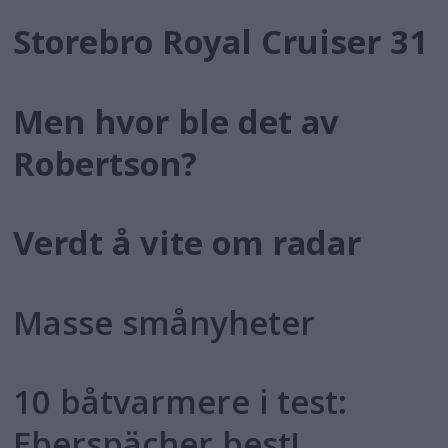
Storebro Royal Cruiser 31
Men hvor ble det av
Robertson?
Verdt å vite om radar
Masse smånyheter
10 båtvarmere i test:
Eberspächer best!