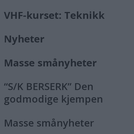
VHF-kurset: Teknikk
Nyheter
Masse smånyheter
“S/K BERSERK” Den
godmodige kjempen
Masse smånyheter