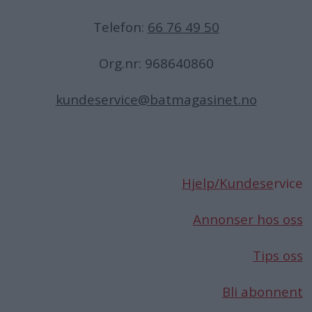
Telefon:
66 76 49 50
Org.nr: 968640860
kundeservice@batmagasinet.no
Hjelp/Kundese
rvice
Annonser hos oss
Tips oss
Bli abonnent