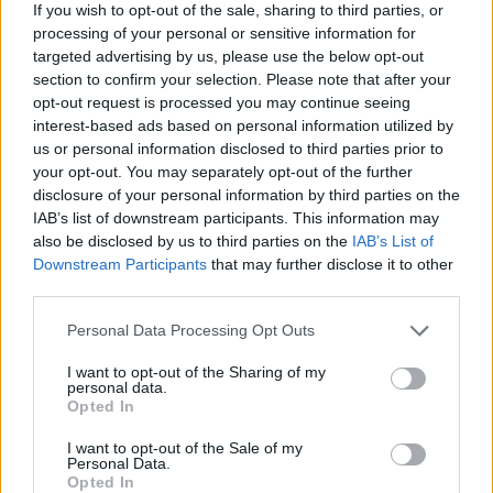
If you wish to opt-out of the sale, sharing to third parties, or
Felles antenne
processing of your personal or sensitive information for
targeted advertising by us, please use the below opt-out
section to confirm your selection. Please note that after your
Nyheter januar 2007
opt-out request is processed you may continue seeing
interest-based ads based on personal information utilized by
us or personal information disclosed to third parties prior to
your opt-out. You may separately opt-out of the further
Nyheter - desember 2005
disclosure of your personal information by third parties on the
IAB’s list of downstream participants. This information may
also be disclosed by us to third parties on the
IAB’s List of
Downstream Participants
that may further disclose it to other
Innhold - november 2005
third parties.
Personal Data Processing Opt Outs
Riktig plassering av
I want to opt-out of the Sharing of my
personal data.
Opted In
antenner
I want to opt-out of the Sale of my
Personal Data.
Opted In