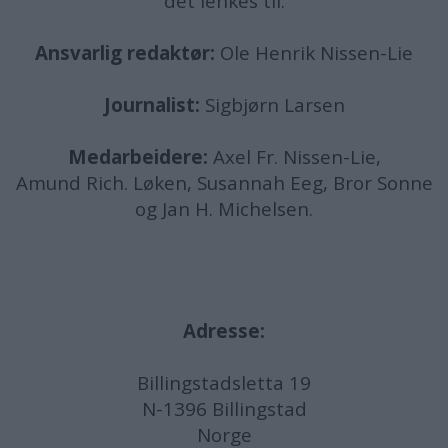
det lenkes til.
Ansvarlig redaktør:
Ole Henrik Nissen-Lie
Journalist:
Sigbjørn Larsen
Medarbeidere:
Axel Fr. Nissen-Lie,
Amund
Rich. Løken, Susannah Eeg, Bror Sonne
og Jan H. Michelsen.
Adresse:
Billingstadsletta 19
N-1396 Billingstad
Norge