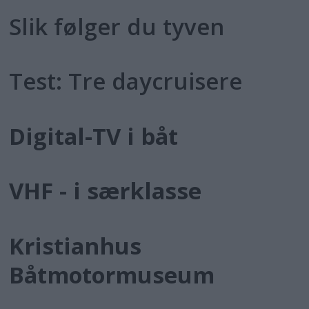
Slik følger du tyven
Test: Tre daycruisere
Digital-TV i båt
VHF - i særklasse
Kristianhus
Båtmotormuseum