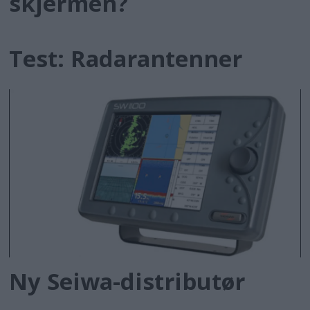
skjermen?
Test: Radarantenner
Ny Seiwa-distributør