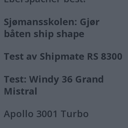
Sjømansskolen: Gjør
båten ship shape
Test av Shipmate RS 8300
Test: Windy 36 Grand
Mistral
Apollo 3001 Turbo