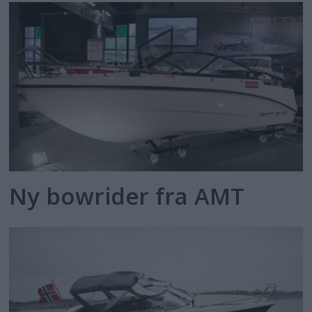
Ny bowrider fra AMT