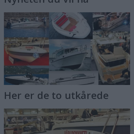
Her er de to utkårede