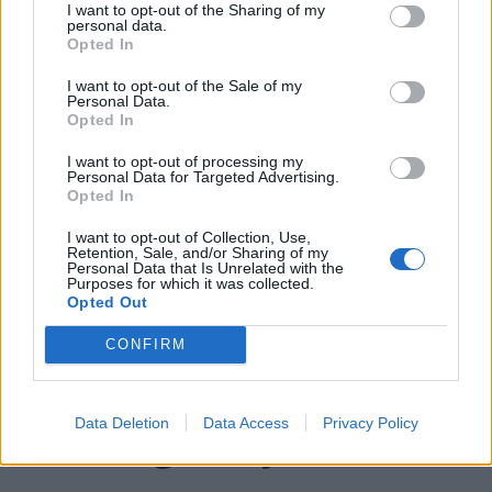
I want to opt-out of the Sharing of my
personal data.
Liten båt med store
Opted In
løsninger
I want to opt-out of the Sale of my
Personal Data.
Opted In
I want to opt-out of processing my
Personal Data for Targeted Advertising.
Opted In
I want to opt-out of Collection, Use,
Retention, Sale, and/or Sharing of my
Personal Data that Is Unrelated with the
Purposes for which it was collected.
Opted Out
CONFIRM
PLUS
Data Deletion
Data Access
Privacy Policy
Forsiktig fornyelse