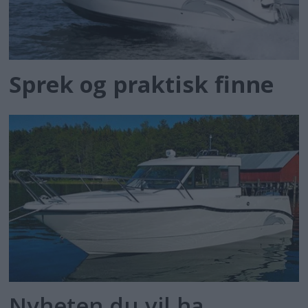
Sprek og praktisk finne
Nyheten du vil ha