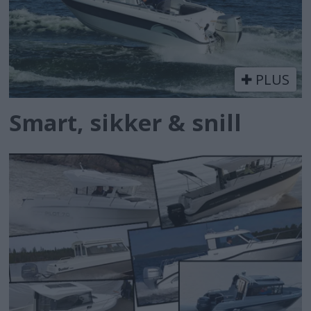
PLUS
Smart, sikker & snill