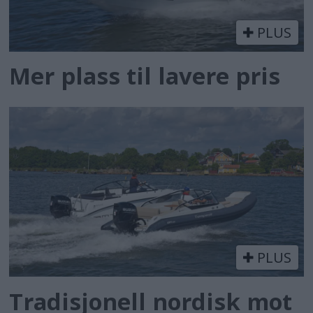
PLUS
Mer plass til lavere pris
PLUS
Tradisjonell nordisk mot