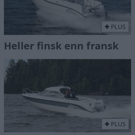
PLUS
Heller finsk enn fransk
PLUS