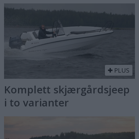
PLUS
Komplett skjærgårdsjeep
i to varianter