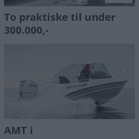
To praktiske til under
300.000,-
AMT i