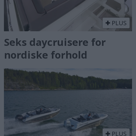
PLUS
Seks daycruisere for
nordiske forhold
PLUS