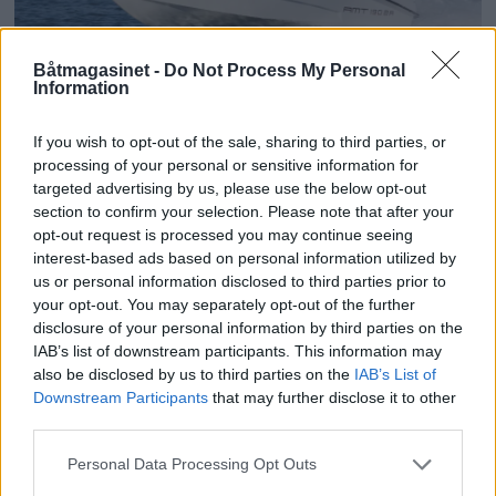
PLUS
Båtmagasinet -
Do Not Process My Personal
Information
Virker langt større enn
If you wish to opt-out of the sale, sharing to third parties, or
processing of your personal or sensitive information for
den faktisk er
targeted advertising by us, please use the below opt-out
section to confirm your selection. Please note that after your
opt-out request is processed you may continue seeing
interest-based ads based on personal information utilized by
us or personal information disclosed to third parties prior to
your opt-out. You may separately opt-out of the further
disclosure of your personal information by third parties on the
IAB’s list of downstream participants. This information may
also be disclosed by us to third parties on the
IAB’s List of
Downstream Participants
that may further disclose it to other
third parties.
Personal Data Processing Opt Outs
PLUS