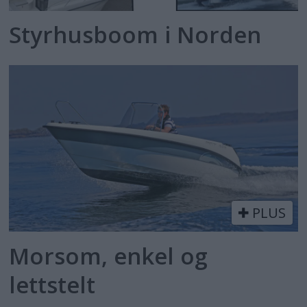
Styrhusboom i Norden
PLUS
Morsom, enkel og
lettstelt