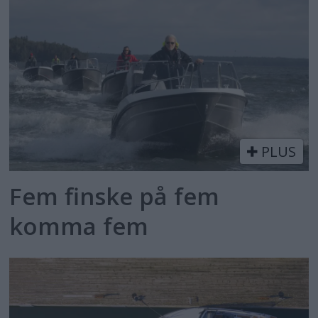
PLUS
Fem finske på fem
komma fem