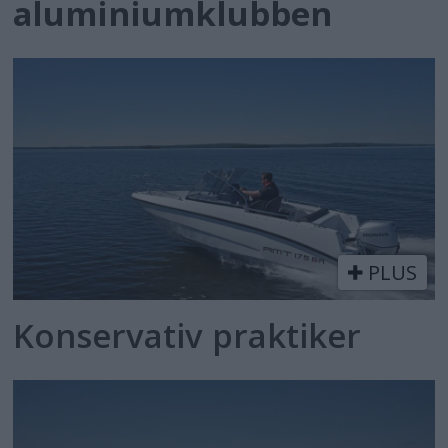
aluminiumklubben
PLUS
Konservativ praktiker