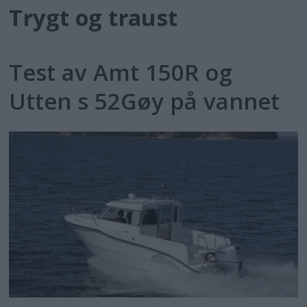
Trygt og traust
Test av Amt 150R og
Utten s 52Gøy på vannet