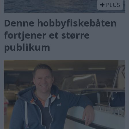
PLUS
Denne hobbyfiskebåten
fortjener et større
publikum