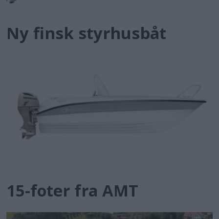
Ny finsk styrhusbåt
15-foter fra AMT