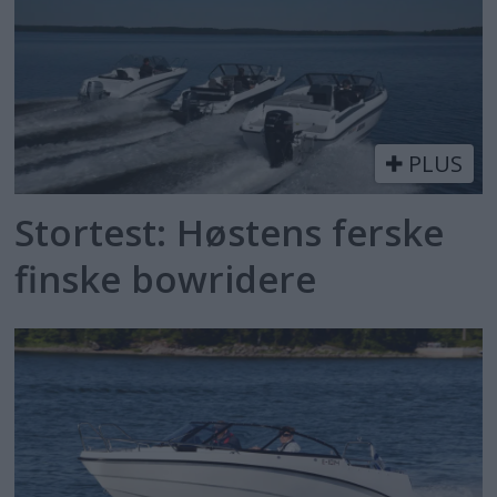
PLUS
Stortest: Høstens ferske
finske bowridere