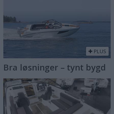
PLUS
Bra løsninger – tynt bygd