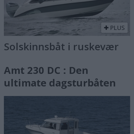
PLUS
Solskinnsbåt i ruskevær
Amt 230 DC : Den
ultimate dagsturbåten