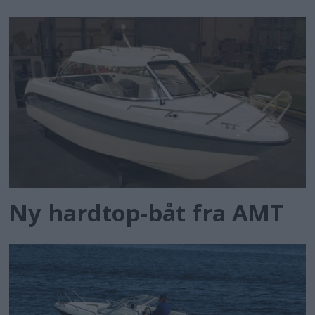
Ny hardtop-båt fra AMT