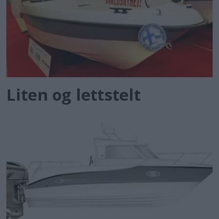
Liten og lettstelt