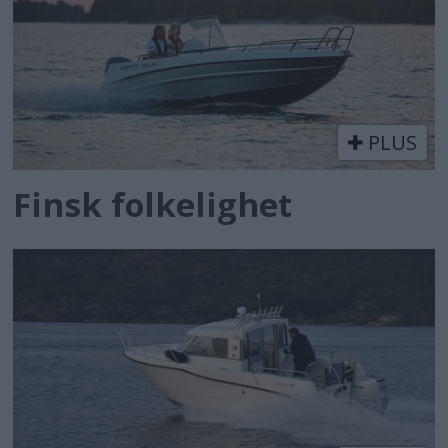
PLUS
Finsk folkelighet