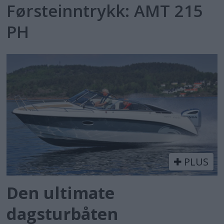
Førsteinntrykk: AMT 215
PH
PLUS
Den ultimate
dagsturbåten