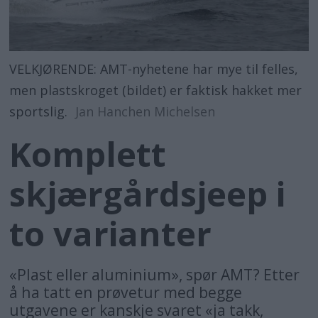
VELKJØRENDE: AMT-nyhetene har mye til felles,
men plastskroget (bildet) er faktisk hakket mer
sportslig.
Jan Hanchen Michelsen
Komplett
skjærgårdsjeep i
to varianter
«Plast eller aluminium», spør AMT? Etter
å ha tatt en prøvetur med begge
utgavene er kanskje svaret «ja takk,