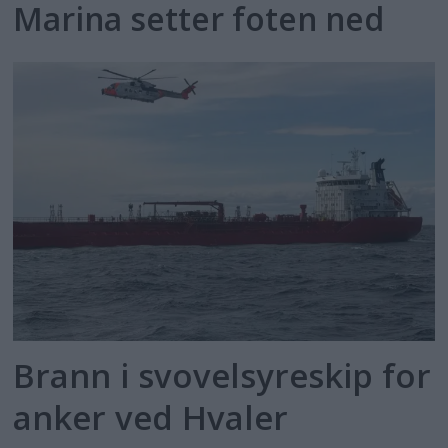
Marina setter foten ned
Brann i svovelsyreskip for
anker ved Hvaler