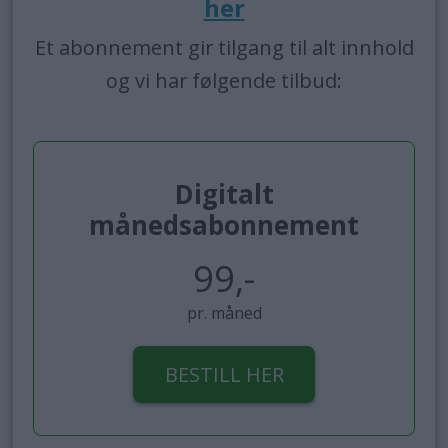
her
Et abonnement gir tilgang til alt innhold
og vi har følgende tilbud:
Digitalt
månedsabonnement
99,-
pr. måned
BESTILL HER