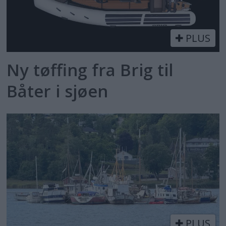
PLUS
Ny tøffing fra Brig til
Båter i sjøen
PLUS