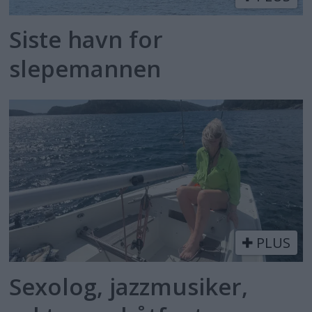
Siste havn for
slepemannen
PLUS
Sexolog, jazzmusiker,