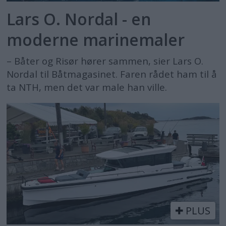
Lars O. Nordal - en
moderne marinemaler
– Båter og Risør hører sammen, sier Lars O.
Nordal til Båtmagasinet. Faren rådet ham til å
ta NTH, men det var male han ville.
PLUS