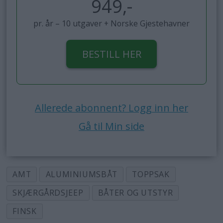
949,-
pr. år – 10 utgaver + Norske Gjestehavner
BESTILL HER
Allerede abonnent? Logg inn her
Gå til Min side
AMT
ALUMINIUMSBÅT
TOPPSAK
SKJÆRGÅRDSJEEP
BÅTER OG UTSTYR
FINSK