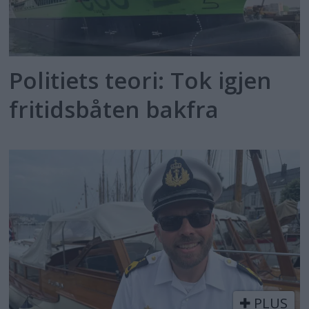
Politiets teori: Tok igjen
fritidsbåten bakfra
PLUS