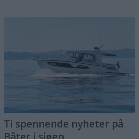
Ti spennende nyheter på
Båter i sjøen