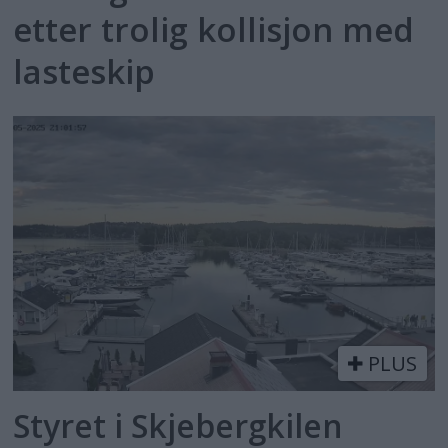
etter trolig kollisjon med
lasteskip
PLUS
Styret i Skjebergkilen