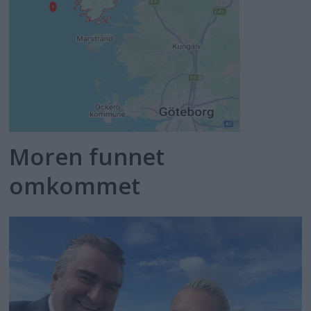
Moren funnet
omkommet