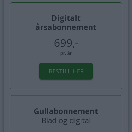
Digitalt
årsabonnement
699,-
pr. år
BESTILL HER
Gullabonnement
Blad og digital