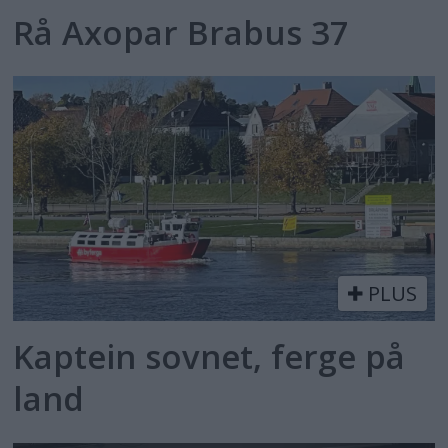
Rå Axopar Brabus 37
PLUS
Kaptein sovnet, ferge på
land