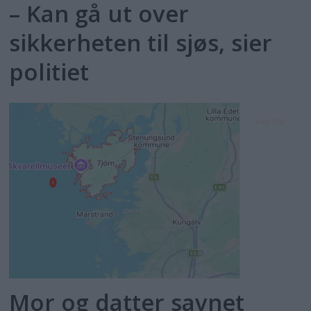
– Kan gå ut over
sikkerheten til sjøs, sier
politiet
Mor og datter savnet