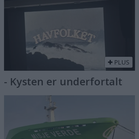
PLUS
- Kysten er underfortalt