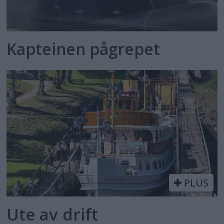
Kapteinen pågrepet
PLUS
Ute av drift