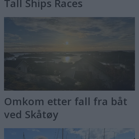
Tall Ships Races
Omkom etter fall fra båt
ved Skåtøy