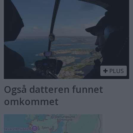
PLUS
Også datteren funnet
omkommet