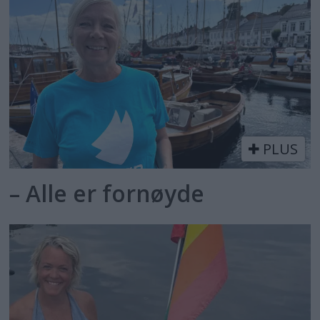
PLUS
– Alle er fornøyde