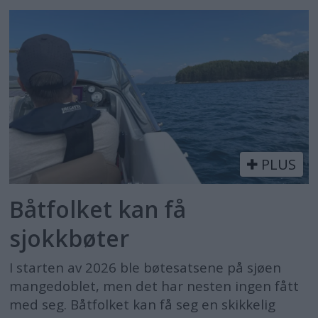
PLUS
Båtfolket kan få
sjokkbøter
I starten av 2026 ble bøtesatsene på sjøen
mangedoblet, men det har nesten ingen fått
med seg. Båtfolket kan få seg en skikkelig