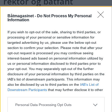
rektor og båtfant
Båtmagasinet -
Do Not Process My Personal
Information
If you wish to opt-out of the sale, sharing to third parties, or
processing of your personal or sensitive information for
targeted advertising by us, please use the below opt-out
section to confirm your selection. Please note that after your
opt-out request is processed you may continue seeing
interest-based ads based on personal information utilized by
us or personal information disclosed to third parties prior to
PLUS
your opt-out. You may separately opt-out of the further
disclosure of your personal information by third parties on the
IAB’s list of downstream participants. This information may
Motorbåtdefilering i Risør
also be disclosed by us to third parties on the
IAB’s List of
Downstream Participants
that may further disclose it to other
third parties.
Personal Data Processing Opt Outs