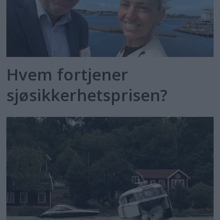
Hvem fortjener
sjøsikkerhetsprisen?