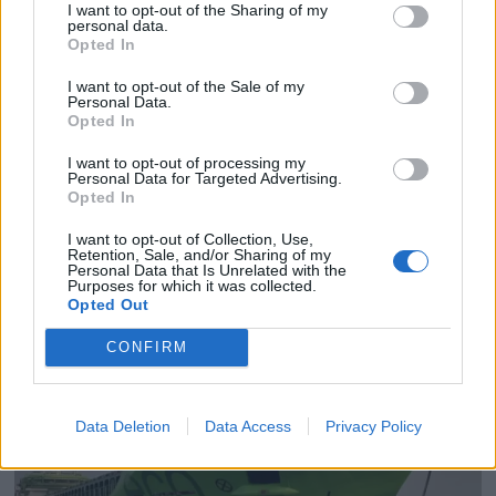
I want to opt-out of the Sharing of my
personal data.
Opted In
I want to opt-out of the Sale of my
Personal Data.
Opted In
PLUS
I want to opt-out of processing my
Personal Data for Targeted Advertising.
Opted In
Satser på Sting, øker
I want to opt-out of Collection, Use,
Retention, Sale, and/or Sharing of my
salget
Personal Data that Is Unrelated with the
Purposes for which it was collected.
Opted Out
CONFIRM
Data Deletion
Data Access
Privacy Policy