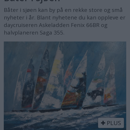
Båter i sjøen kan by på en rekke store og små
nyheter i år. Blant nyhetene du kan oppleve er
daycruiseren Askeladden Fenix 66BR og
halvplaneren Saga 355.
PLUS