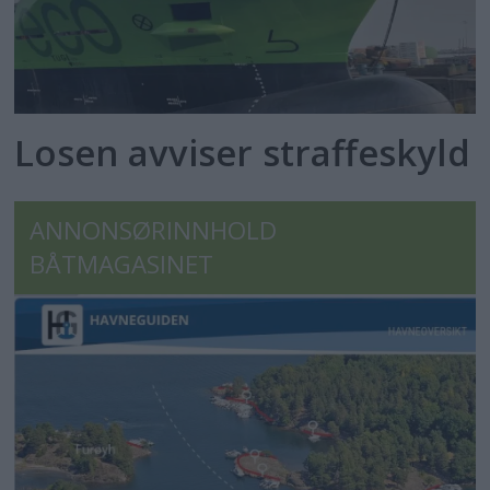
Losen avviser straffeskyld
ANNONSØRINNHOLD
BÅTMAGASINET