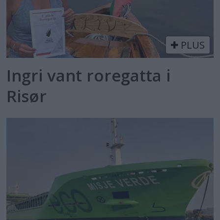
PLUS
Ingri vant roregatta i
Risør