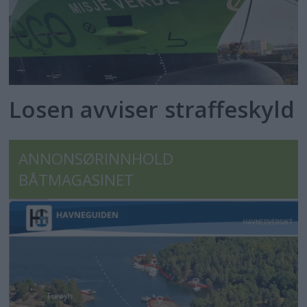
Losen avviser straffeskyld
ANNONSØRINNHOLD
BÅTMAGASINET