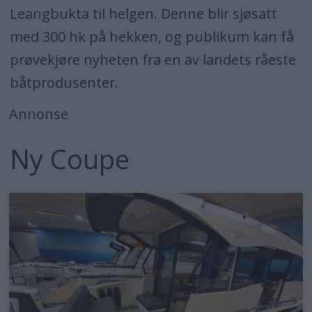
Leangbukta til helgen. Denne blir sjøsatt
med 300 hk på hekken, og publikum kan få
prøvekjøre nyheten fra en av landets råeste
båtprodusenter.
Annonse
Ny Coupe