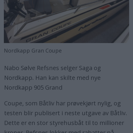
Nordkapp Gran Coupe
Nabo Sølve Refsnes selger Saga og
Nordkapp. Han kan skilte med nye
Nordkapp 905 Grand
Coupe, som Båtliv har prøvekjørt nylig, og
testen blir publisert i neste utgave av Båtliv.
Dette er en stor styrehusbåt til to millioner
kroner. Refsnes lokker med rabatter på