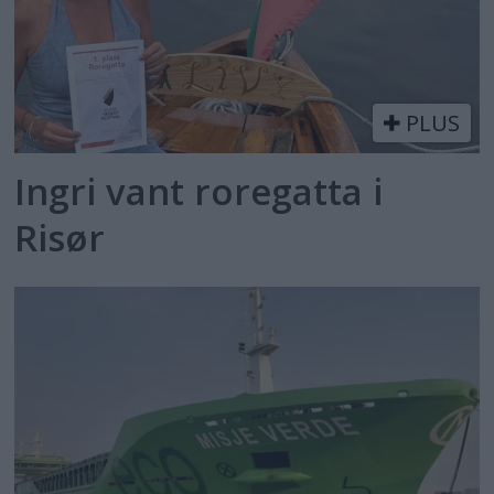
PLUS
Ingri vant roregatta i
Risør