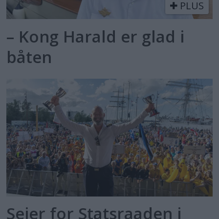
PLUS
– Kong Harald er glad i
båten
Seier for Statsraaden i