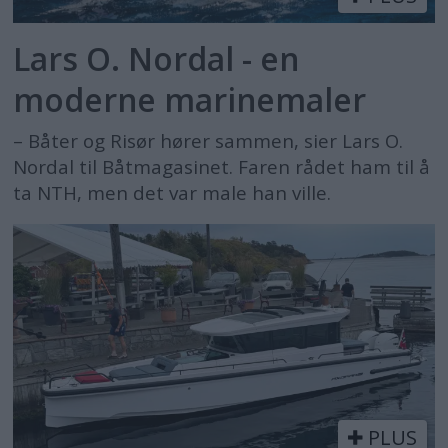
Lars O. Nordal - en
moderne marinemaler
– Båter og Risør hører sammen, sier Lars O.
Nordal til Båtmagasinet. Faren rådet ham til å
ta NTH, men det var male han ville.
PLUS