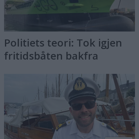
Politiets teori: Tok igjen
fritidsbåten bakfra