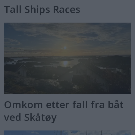
Tall Ships Races
Omkom etter fall fra båt
ved Skåtøy