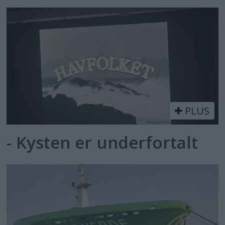
PLUS
- Kysten er underfortalt