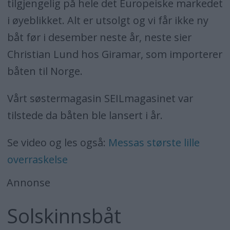
tilgjengelig på hele det Europeiske markedet
i øyeblikket. Alt er utsolgt og vi får ikke ny
båt før i desember neste år, neste sier
Christian Lund hos Giramar, som importerer
båten til Norge.
Vårt søstermagasin SEILmagasinet var
tilstede da båten ble lansert i år.
Se video og les også:
Messas største lille
overraskelse
Annonse
Solskinnsbåt