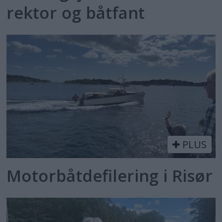
rektor og båtfant
PLUS
Motorbåtdefilering i Risør