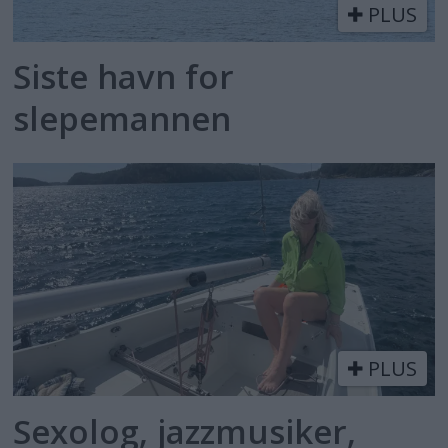
PLUS
Siste havn for
slepemannen
PLUS
Sexolog, jazzmusiker,