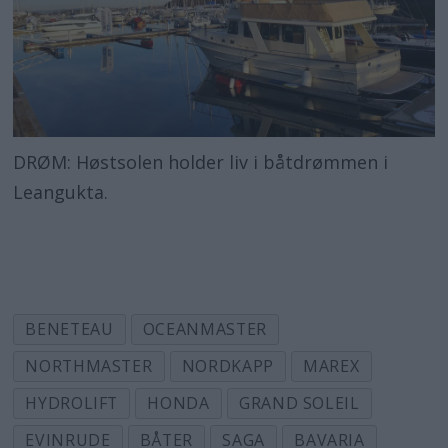
DRØM: Høstsolen holder liv i båtdrømmen i
Leangukta.
BENETEAU
OCEANMASTER
NORTHMASTER
NORDKAPP
MAREX
HYDROLIFT
HONDA
GRAND SOLEIL
EVINRUDE
BÅTER
SAGA
BAVARIA