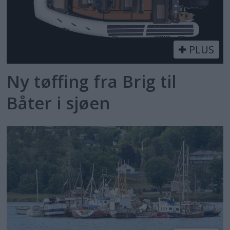
PLUS
Ny tøffing fra Brig til
Båter i sjøen