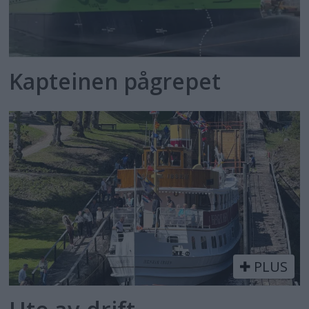
Kapteinen pågrepet
PLUS