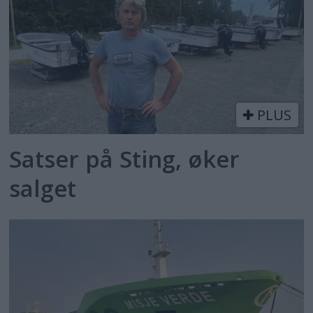
PLUS
Satser på Sting, øker
salget