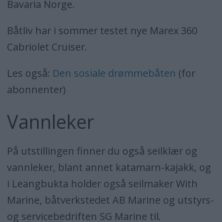
Bavaria Norge.
Båtliv har i sommer testet nye Marex 360
Cabriolet Cruiser.
Les også:
Den sosiale drømmebåten
(for
abonnenter)
Vannleker
På utstillingen finner du også seilklær og
vannleker, blant annet katamarn-kajakk, og
i Leangbukta holder også seilmaker With
Marine, båtverkstedet AB Marine og utstyrs-
og servicebedriften SG Marine til.