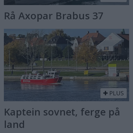
Rå Axopar Brabus 37
PLUS
Kaptein sovnet, ferge på
land