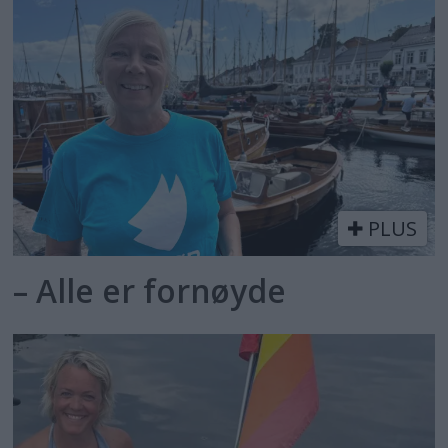
PLUS
– Alle er fornøyde