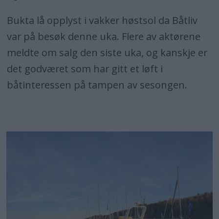
Bukta lå opplyst i vakker høstsol da Båtliv
var på besøk denne uka. Flere av aktørene
meldte om salg den siste uka, og kanskje er
det godværet som har gitt et løft i
båtinteressen på tampen av sesongen.