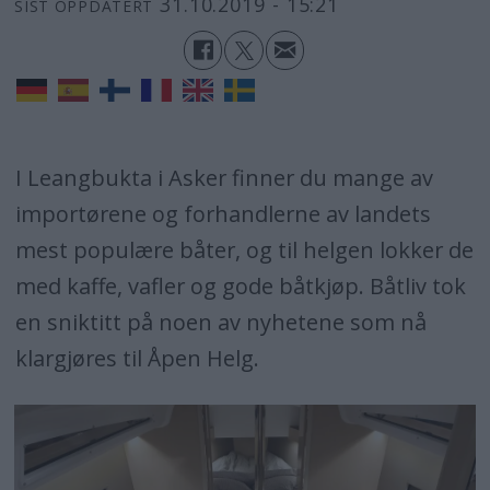
31.10.2019 - 15:21
SIST OPPDATERT
I Leangbukta i Asker finner du mange av
importørene og forhandlerne av landets
mest populære båter, og til helgen lokker de
med kaffe, vafler og gode båtkjøp. Båtliv tok
en sniktitt på noen av nyhetene som nå
klargjøres til Åpen Helg.