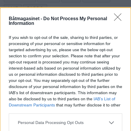
AMT
PARDO
Båtmagasinet -
Do Not Process My Personal
Information
If you wish to opt-out of the sale, sharing to third parties, or
processing of your personal or sensitive information for
targeted advertising by us, please use the below opt-out
section to confirm your selection. Please note that after your
opt-out request is processed you may continue seeing
interest-based ads based on personal information utilized by
us or personal information disclosed to third parties prior to
your opt-out. You may separately opt-out of the further
disclosure of your personal information by third parties on the
IAB’s list of downstream participants. This information may
also be disclosed by us to third parties on the
IAB’s List of
Downstream Participants
that may further disclose it to other
third parties.
Ti spennende nyheter på
Personal Data Processing Opt Outs