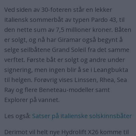
Ved siden av 30-foteren står en lekker
italiensk sommerbåt av typen Pardo 43, til
den nette sum av 7,5 millioner kroner. Båten
er solgt, og nå har Giramar også begynt å
selge seilbåtene Grand Soleil fra det samme
verftet. Første båt er solgt og andre under
signering, men ingen blir å se i Leangbukta
til helgen. Forøvrig vises Linssen, Rhea, Sea
Ray og flere Beneteau-modeller samt
Explorer på vannet.
Les også:
Satser på italienske solskinnsbåter
Derimot vil helt nye Hydrolift X26 komme til