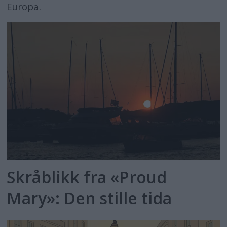
Europa.
Skråblikk fra «Proud
Mary»: Den stille tida