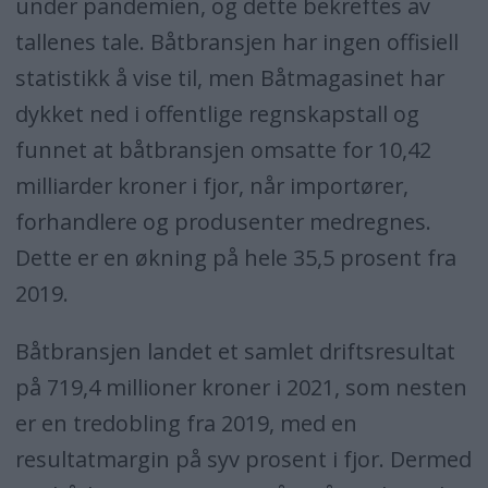
under pandemien, og dette bekreftes av
tallenes tale.
Båtbransjen har ingen offisiell
statistikk å vise til, men Båtmagasinet har
dykket ned i offentlige regnskapstall og
funnet at båtbransjen omsatte for 10,42
milliarder kroner i fjor, når importører,
forhandlere og produsenter medregnes.
Dette er en økning på hele 35,5 prosent fra
2019.
Båtbransjen landet et samlet driftsresultat
på 719,4 millioner kroner i 2021, som nesten
er en tredobling fra 2019, med en
resultatmargin på syv prosent i fjor.
Dermed