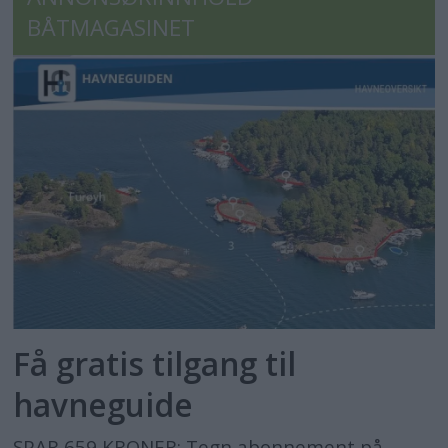
BÅTMAGASINET
Få gratis tilgang til
havneguide
SPAR 659 KRONER: Tegn abonnement på