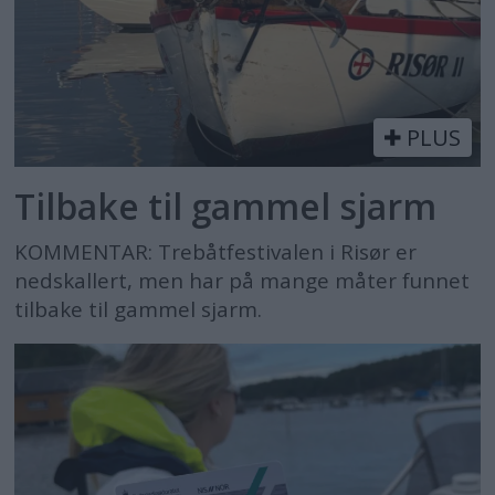
PLUS
Tilbake til gammel sjarm
KOMMENTAR: Trebåtfestivalen i Risør er
nedskallert, men har på mange måter funnet
tilbake til gammel sjarm.