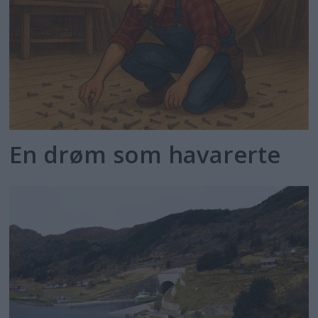
En drøm som havarerte