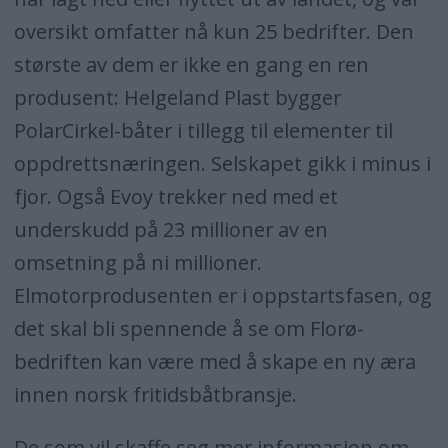
oversikt omfatter nå kun 25 bedrifter. Den
største av dem er ikke en gang en ren
produsent: Helgeland Plast bygger
PolarCirkel-båter i tillegg til elementer til
oppdrettsnæringen. Selskapet gikk i minus i
fjor. Også Evoy trekker ned med et
underskudd på 23 millioner av en
omsetning på ni millioner.
Elmotorprodusenten er i oppstartsfasen, og
det skal bli spennende å se om Florø-
bedriften kan være med å skape en ny æra
innen norsk fritidsbåtbransje.
De som vil skaffe seg mer informasjon om