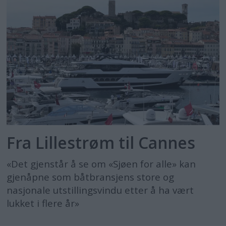
Fra Lillestrøm til Cannes
«Det gjenstår å se om «Sjøen for alle» kan
gjenåpne som båtbransjens store og
nasjonale utstillingsvindu etter å ha vært
lukket i flere år»