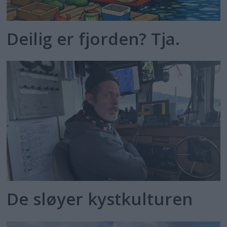
Deilig er fjorden? Tja.
De sløyer kystkulturen