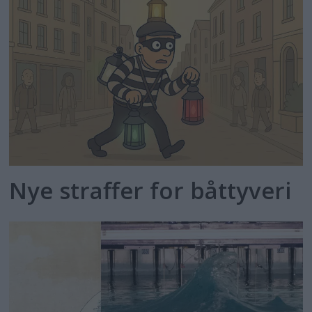
Nye straffer for båttyveri