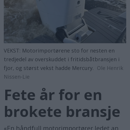
VEKST: Motorimportørene sto for nesten en
tredjedel av overskuddet i fritidsbåtbransjen i
fjor, og størst vekst hadde Mercury.
Ole Henrik
Nissen-Lie
Fete år for en
brokete bransje
«En håndfull motorimportører ledet an