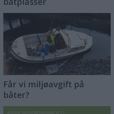
båtplasser
Får vi miljøavgift på
båter?
ANNONSØRINNHOLD