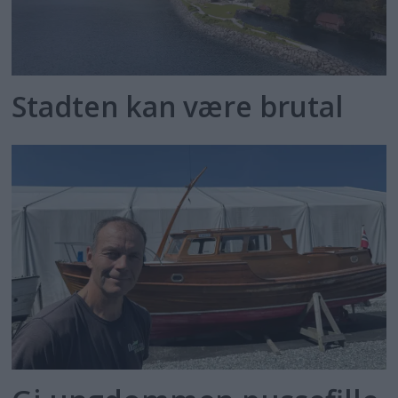
Stadten kan være brutal