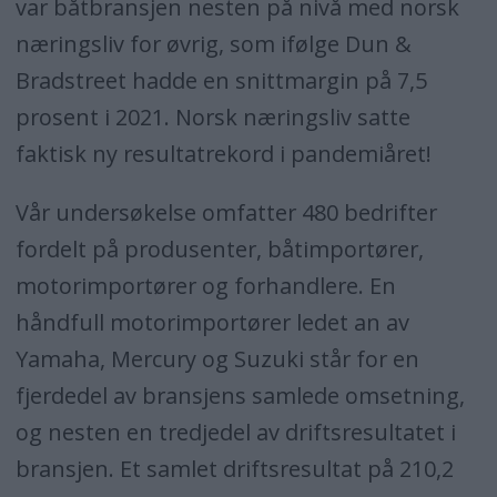
var båtbransjen nesten på nivå med norsk
næringsliv for øvrig, som ifølge Dun &
Bradstreet hadde en snittmargin på 7,5
prosent i 2021. Norsk næringsliv satte
faktisk ny resultatrekord i pandemiåret!
Vår undersøkelse omfatter 480 bedrifter
fordelt på produsenter, båtimportører,
motorimportører og forhandlere.
En
håndfull motorimportører ledet an av
Yamaha, Mercury og Suzuki står for en
fjerdedel av bransjens samlede omsetning,
og nesten en tredjedel av driftsresultatet i
bransjen.
Et samlet driftsresultat på 210,2