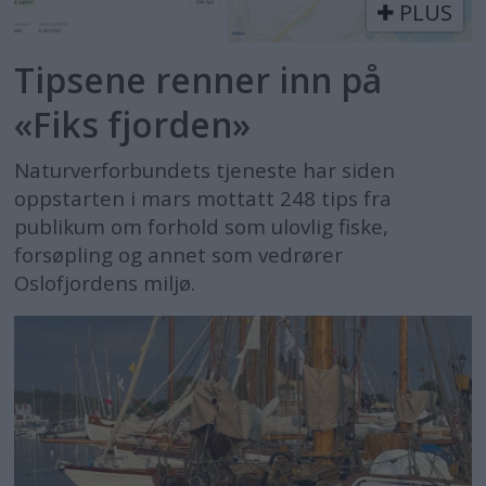
PLUS
Tipsene renner inn på
«Fiks fjorden»
Naturverforbundets tjeneste har siden
oppstarten i mars mottatt 248 tips fra
publikum om forhold som ulovlig fiske,
forsøpling og annet som vedrører
Oslofjordens miljø.