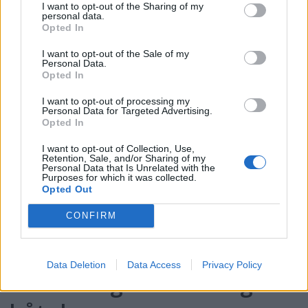
I want to opt-out of the Sharing of my
personal data.
Opted In
Jobber vi feil med
I want to opt-out of the Sale of my
drukning i Norge?
Personal Data.
Opted In
I want to opt-out of processing my
Personal Data for Targeted Advertising.
Opted In
I want to opt-out of Collection, Use,
Retention, Sale, and/or Sharing of my
Personal Data that Is Unrelated with the
Purposes for which it was collected.
Opted Out
CONFIRM
Data Deletion
Data Access
Privacy Policy
Forklaringen om ledige