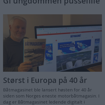
Gi ungdommen pussefille
Størst i Europa på 40 år
Båtmagasinet ble lansert høsten for 40 år
siden som Norges eneste motorbåtmagasin. I
dag er Båtmagasinet ledende digitalt i