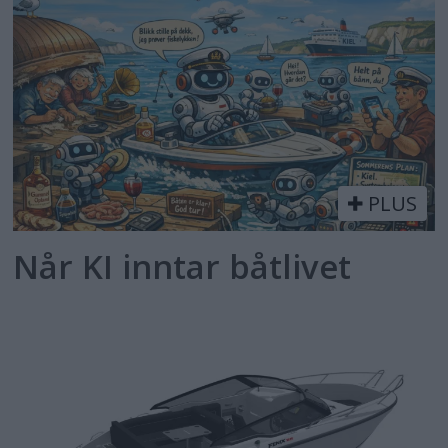
PLUS
Når KI inntar båtlivet