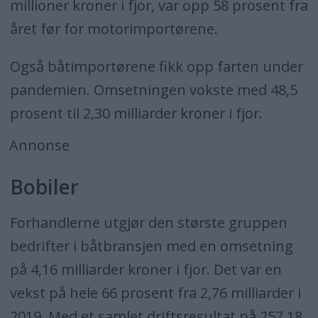
millioner kroner i fjor, var opp 58 prosent fra
året før for motorimportørene.
Også båtimportørene fikk opp farten under
pandemien.
Omsetningen vokste med 48,5
prosent til 2,30 milliarder kroner i fjor.
Annonse
Bobiler
Forhandlerne utgjør den største gruppen
bedrifter i båtbransjen med en omsetning
på 4,16 milliarder kroner i fjor. Det var en
vekst på hele 66 prosent fra 2,76 milliarder i
2019. Med et samlet driftsresultat på 257,18