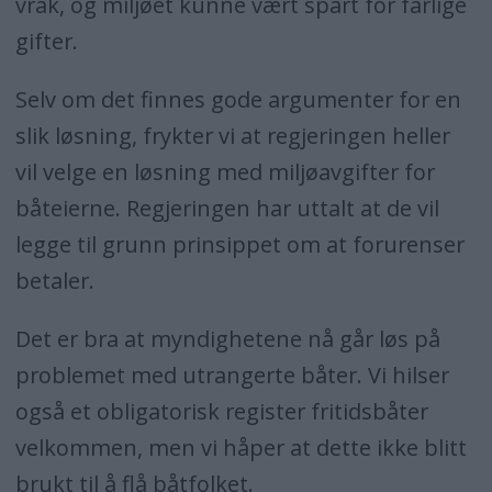
vrak, og miljøet kunne vært spart for farlige
gifter.
Selv om det finnes gode argumenter for en
slik løsning, frykter vi at regjeringen heller
vil velge en løsning med miljøavgifter for
båteierne. Regjeringen har uttalt at de vil
legge til grunn prinsippet om at forurenser
betaler.
Det er bra at myndighetene nå går løs på
problemet med utrangerte båter. Vi hilser
også et obligatorisk register fritidsbåter
velkommen, men vi håper at dette ikke blitt
brukt til å flå båtfolket.