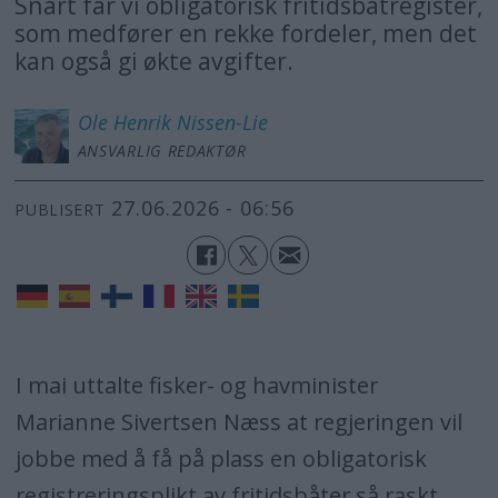
Snart får vi obligatorisk fritidsbåtregister,
som medfører en rekke fordeler, men det
kan også gi økte avgifter.
Ole Henrik
Nissen-Lie
ANSVARLIG REDAKTØR
27.06.2026 - 06:56
PUBLISERT
I mai uttalte fisker- og havminister
Marianne Sivertsen Næss at regjeringen vil
jobbe med å få på plass en obligatorisk
registreringsplikt av fritidsbåter så raskt