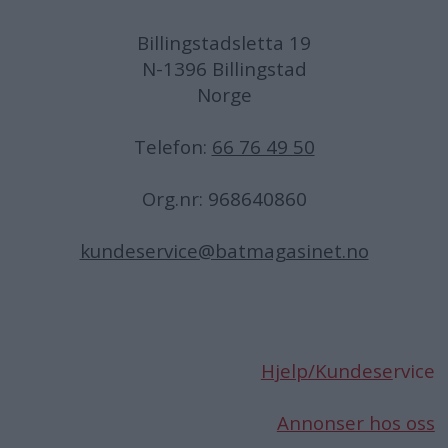
Billingstadsletta 19
N-1396 Billingstad
Norge
Telefon:
66 76 49 50
Org.nr: 968640860
kundeservice@batmagasinet.no
Hjelp/Kundese
rvice
Annonser hos oss