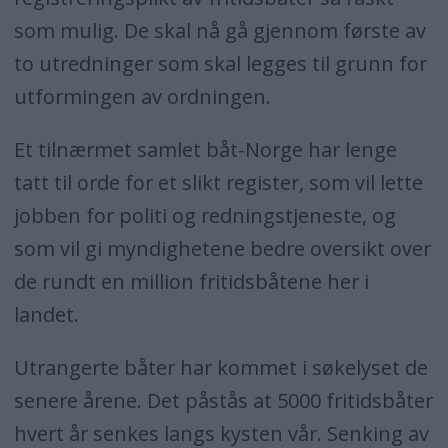
som mulig. De skal nå gå gjennom første av
to utredninger som skal legges til grunn for
utformingen av ordningen.
Et tilnærmet samlet båt-Norge har lenge
tatt til orde for et slikt register, som vil lette
jobben for politi og redningstjeneste, og
som vil gi myndighetene bedre oversikt over
de rundt en million fritidsbåtene her i
landet.
Utrangerte båter har kommet i søkelyset de
senere årene. Det påstås at 5000 fritidsbåter
hvert år senkes langs kysten vår. Senking av