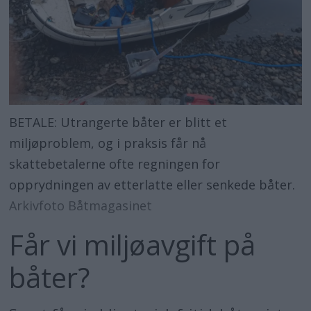
BETALE: Utrangerte båter er blitt et
miljøproblem, og i praksis får nå
skattebetalerne ofte regningen for
opprydningen av etterlatte eller senkede båter.
Arkivfoto Båtmagasinet
Får vi miljøavgift på
båter?