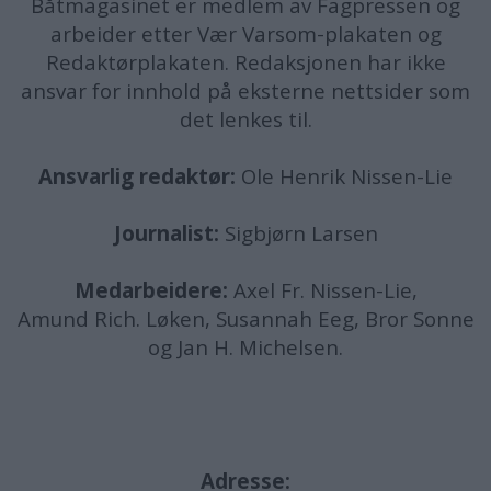
Båtmagasinet er medlem av Fagpressen og
arbeider etter Vær Varsom-plakaten og
Redaktørplakaten. Redaksjonen har ikke
ansvar for innhold på eksterne nettsider som
det lenkes til.
Ansvarlig redaktør:
Ole Henrik Nissen-Lie
Journalist:
Sigbjørn Larsen
Medarbeidere:
Axel Fr. Nissen-Lie,
Amund
Rich. Løken, Susannah Eeg, Bror Sonne
og Jan H. Michelsen.
Adresse: