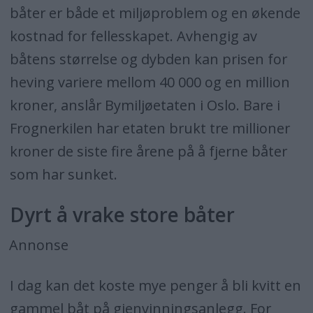
båter er både et miljøproblem og en økende
kostnad for fellesskapet. Avhengig av
båtens størrelse og dybden kan prisen for
heving variere mellom 40 000 og en million
kroner, anslår Bymiljøetaten i Oslo. Bare i
Frognerkilen har etaten brukt tre millioner
kroner de siste fire årene på å fjerne båter
som har sunket.
Dyrt å vrake store båter
Annonse
I dag kan det koste mye penger å bli kvitt en
gammel båt på gjenvinningsanlegg. For