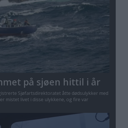
et på sjøen hittil i år
gistrerte Sjøfartsdirektoratet åtte dødsulykker med
r mistet livet i disse ulykkene, og fire var