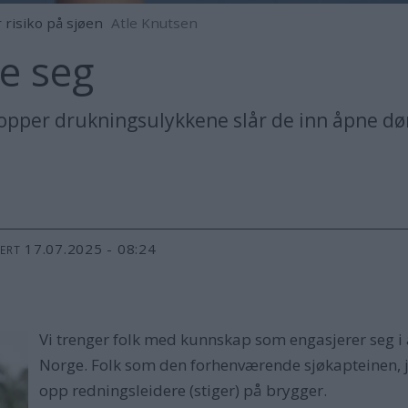
 risiko på sjøen
Atle Knutsen
pe seg
pper drukningsulykkene slår de inn åpne døre
17.07.2025 - 08:24
TERT
Vi trenger folk med kunnskap som engasjerer seg i
Norge. Folk som den forhenværende sjøkapteinen, j
opp redningsleidere (stiger) på brygger.