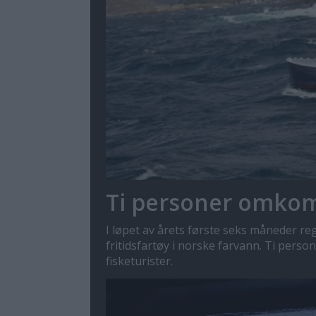
Ti personer omkomm
I løpet av årets første seks måneder re
fritidsfartøy i norske farvann. Ti persone
fisketurister.