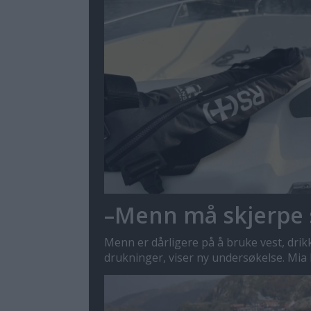
–Menn må skjerpe 
Menn er dårligere på å bruke vest, dri
drukninger, viser ny undersøkelse. Mia