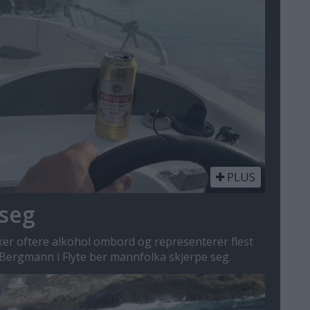
PLUS
seg
kker oftere alkohol ombord og representerer flest
 Bergmann i Flyte ber mannfolka skjerpe seg.