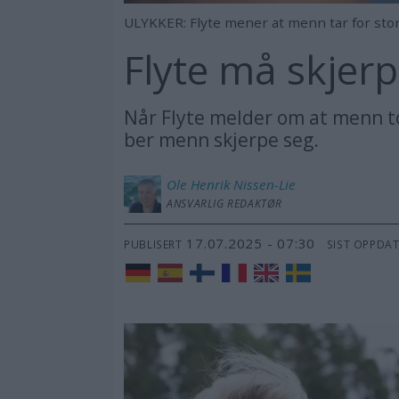
ULYKKER: Flyte mener at menn tar for stor
Flyte må skjer
Når Flyte melder om at menn to
ber menn skjerpe seg.
Ole Henrik
Nissen-Lie
ANSVARLIG REDAKTØR
17.07.2025 - 07:30
PUBLISERT
SIST OPPDA