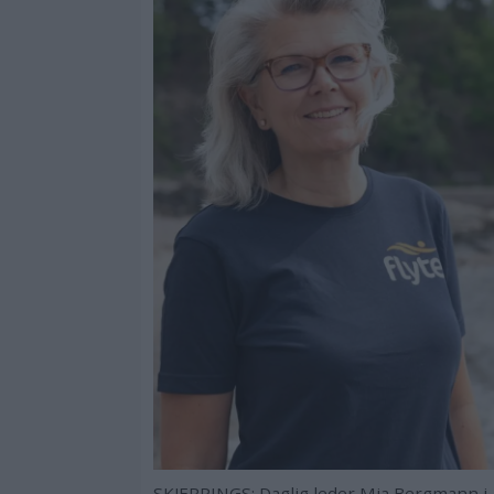
SKJERPINGS: Daglig leder Mia Bergmann i