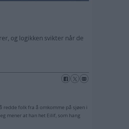
r, og logikken svikter når de
 å redde folk fra å omkomme på sjøen i
eg mener at han het Eilif, som hang