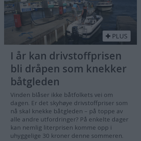
PLUS
I år kan drivstoffprisen
bli dråpen som knekker
båtgleden
Vinden blåser ikke båtfolkets vei om
dagen. Er det skyhøye drivstoffpriser som
nå skal knekke båtgleden – på toppe av
alle andre utfordringer? På enkelte dager
kan nemlig literprisen komme opp i
uhyggelige 30 kroner denne sommeren.