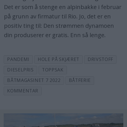
Det er som å stenge en alpinbakke i februar
på grunn av firmatur til Rio. Jo, det er en
positiv ting til: Den strømmen dynamoen
din produserer er gratis. Enn så lenge.
PANDEMI
HOLE PÅ SKJÆRET
DRIVSTOFF
DIESELPRIS
TOPPSAK
BÅTMAGASINET 7 2022
BÅTFERIE
KOMMENTAR