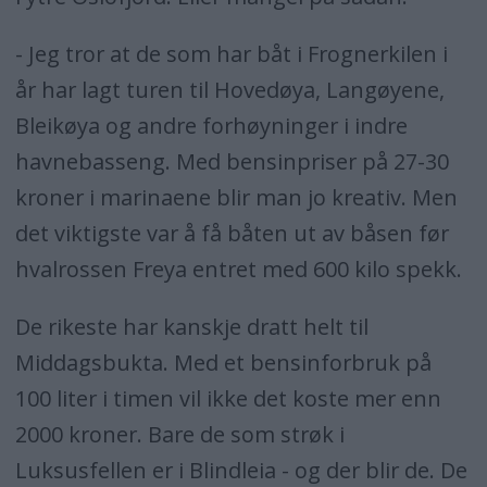
- Jeg tror at de som har båt i Frognerkilen i
år har lagt turen til Hovedøya, Langøyene,
Bleikøya og andre forhøyninger i indre
havnebasseng. Med bensinpriser på 27-30
kroner i marinaene blir man jo kreativ. Men
det viktigste var å få båten ut av båsen før
hvalrossen Freya entret med 600 kilo spekk.
De rikeste har kanskje dratt helt til
Middagsbukta. Med et bensinforbruk på
100 liter i timen vil ikke det koste mer enn
2000 kroner. Bare de som strøk i
Luksusfellen er i Blindleia - og der blir de. De