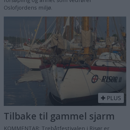
Oslofjordens miljø.
PLUS
Tilbake til gammel sjarm
KOMMENTAR: Trebåtfestivalen i Risør er