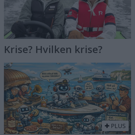
Krise? Hvilken krise?
PLUS