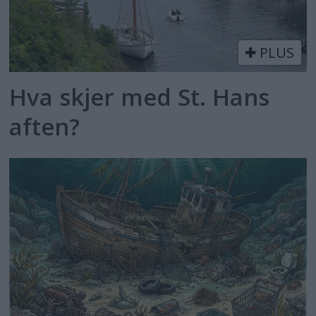
PLUS
Hva skjer med St. Hans
aften?