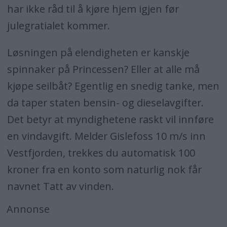
har ikke råd til å kjøre hjem igjen før
julegratialet kommer.
Løsningen på elendigheten er kanskje
spinnaker på Princessen? Eller at alle må
kjøpe seilbåt? Egentlig en snedig tanke, men
da taper staten bensin- og dieselavgifter.
Det betyr at myndighetene raskt vil innføre
en vindavgift. Melder Gislefoss 10 m/s inn
Vestfjorden, trekkes du automatisk 100
kroner fra en konto som naturlig nok får
navnet Tatt av vinden.
Annonse