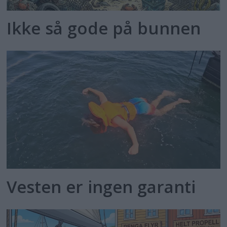
Ikke så gode på bunnen
Vesten er ingen garanti