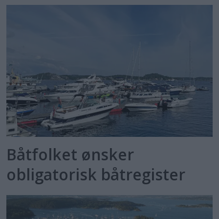
Båtfolket ønsker
obligatorisk båtregister