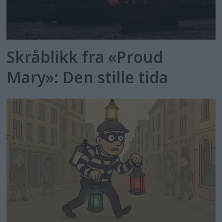
Skråblikk fra «Proud
Mary»: Den stille tida