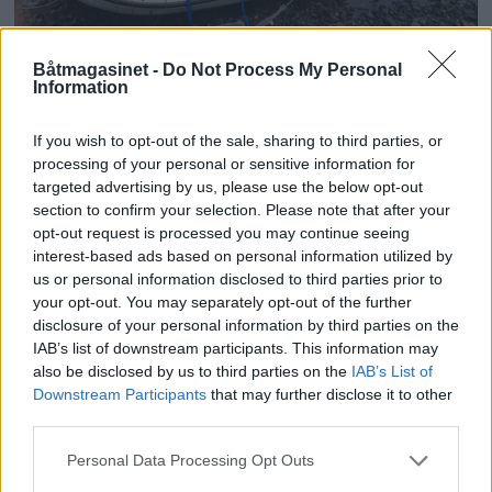
Båtmagasinet -
Do Not Process My Personal
Information
Får vi miljøavgift på
båter?
If you wish to opt-out of the sale, sharing to third parties, or
processing of your personal or sensitive information for
targeted advertising by us, please use the below opt-out
section to confirm your selection. Please note that after your
ANNONSØRINNHOLD
opt-out request is processed you may continue seeing
interest-based ads based on personal information utilized by
BÅTMAGASINET
us or personal information disclosed to third parties prior to
your opt-out. You may separately opt-out of the further
disclosure of your personal information by third parties on the
IAB’s list of downstream participants. This information may
also be disclosed by us to third parties on the
IAB’s List of
Downstream Participants
that may further disclose it to other
third parties.
Personal Data Processing Opt Outs