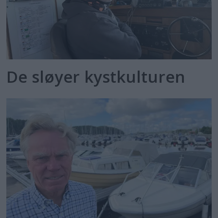
De sløyer kystkulturen