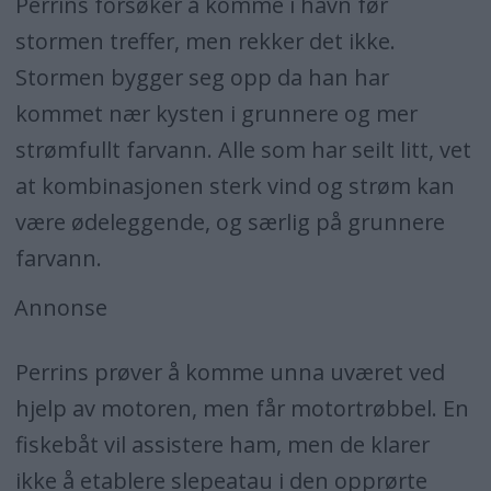
Perrins forsøker å komme i havn før
stormen treffer, men rekker det ikke.
Stormen bygger seg opp da han har
kommet nær kysten i grunnere og mer
strømfullt farvann. Alle som har seilt litt, vet
at kombinasjonen sterk vind og strøm kan
være ødeleggende, og særlig på grunnere
farvann.
Annonse
Perrins prøver å komme unna uværet ved
hjelp av motoren, men får motortrøbbel. En
fiskebåt vil assistere ham, men de klarer
ikke å etablere slepeatau i den opprørte