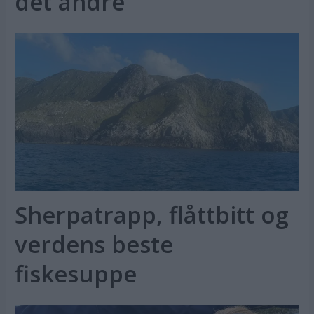
det andre
Sherpatrapp, flåttbitt og
verdens beste
fiskesuppe