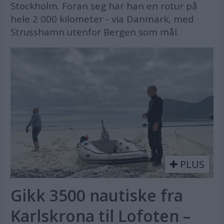
Stockholm. Foran seg har han en rotur på
hele 2 000 kilometer - via Danmark, med
Strusshamn utenfor Bergen som mål.
PLUS
Gikk 3500 nautiske fra
Karlskrona til Lofoten –