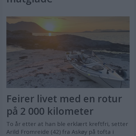
Feirer livet med en rotur
på 2 000 kilometer
To år etter at han ble erklært kreftfri, setter
Arild Fromreide (42) fra Askøy på tofta i