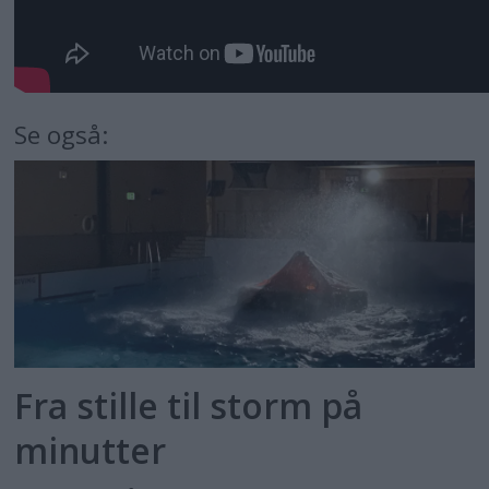
Se også:
Fra stille til storm på
minutter