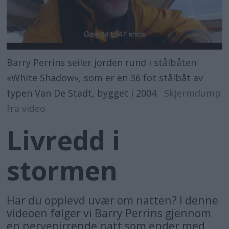
Barry Perrins seiler jorden rund i stålbåten
«White Shadow», som er en 36 fot stålbåt av
typen Van De Stadt, bygget i 2004.
Skjermdump
fra video
Livredd i
stormen
Har du opplevd uvær om natten? I denne
videoen følger vi Barry Perrins gjennom
en nervepirrende natt som ender med