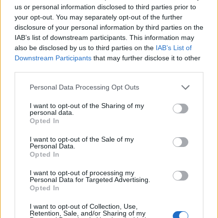
us or personal information disclosed to third parties prior to
Lindesnes
your opt-out. You may separately opt-out of the further
disclosure of your personal information by third parties on the
IAB’s list of downstream participants. This information may
also be disclosed by us to third parties on the
IAB’s List of
Downstream Participants
that may further disclose it to other
third parties.
Personal Data Processing Opt Outs
I want to opt-out of the Sharing of my
personal data.
Opted In
I want to opt-out of the Sale of my
Personal Data.
Opted In
På rek langs kysten med
I want to opt-out of processing my
Personal Data for Targeted Advertising.
Elisabeth og Per
Opted In
I want to opt-out of Collection, Use,
Retention, Sale, and/or Sharing of my