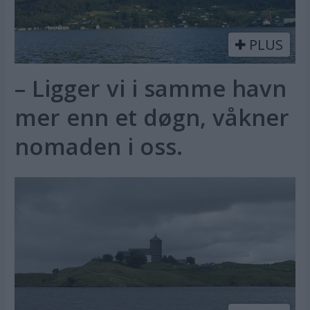
PLUS
– Ligger vi i samme havn
mer enn et døgn, våkner
nomaden i oss.