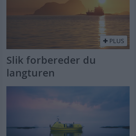
PLUS
Slik forbereder du
langturen