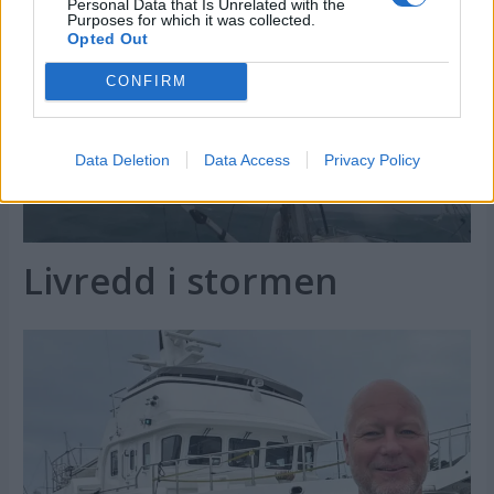
Personal Data that Is Unrelated with the
Purposes for which it was collected.
Opted Out
CONFIRM
Data Deletion
Data Access
Privacy Policy
Livredd i stormen