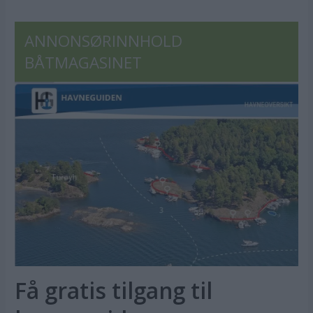
ANNONSØRINNHOLD
BÅTMAGASINET
Få gratis tilgang til