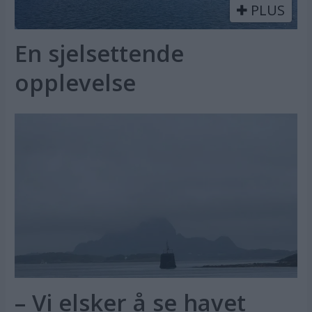
PLUS
En sjelsettende
opplevelse
– Vi elsker å se havet