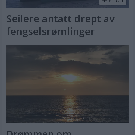
Seilere antatt drept av
fengselsrømlinger
Drømmen om