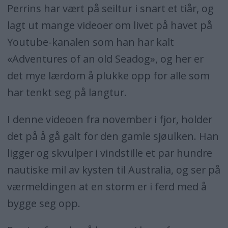
Perrins har vært på seiltur i snart et tiår, og
lagt ut mange videoer om livet på havet på
Youtube-kanalen som han har kalt
«Adventures of an old Seadog», og her er
det mye lærdom å plukke opp for alle som
har tenkt seg på langtur.
I denne videoen fra november i fjor, holder
det på å gå galt for den gamle sjøulken. Han
ligger og skvulper i vindstille et par hundre
nautiske mil av kysten til Australia, og ser på
værmeldingen at en storm er i ferd med å
bygge seg opp.