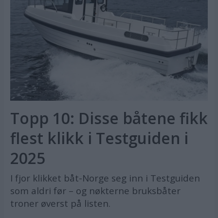
Topp 10: Disse båtene fikk
flest klikk i Testguiden i
2025
I fjor klikket båt-Norge seg inn i Testguiden
som aldri før – og nøkterne bruksbåter
troner øverst på listen.