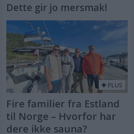
Dette gir jo mersmak!
PLUS
Fire familier fra Estland
til Norge – Hvorfor har
dere ikke sauna?