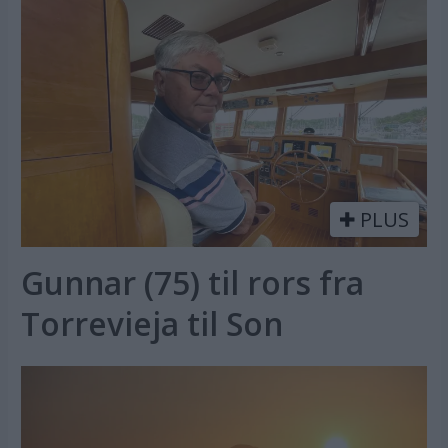
PLUS
Gunnar (75) til rors fra
Torrevieja til Son