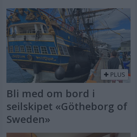
PLUS
Bli med om bord i
seilskipet «Götheborg of
Sweden»