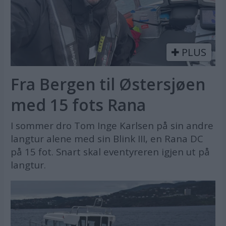
PLUS
Fra Bergen til Østersjøen
med 15 fots Rana
I sommer dro Tom Inge Karlsen på sin andre
langtur alene med sin Blink III, en Rana DC
på 15 fot. Snart skal eventyreren igjen ut på
langtur.