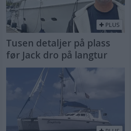
PLUS
Tusen detaljer på plass
før Jack dro på langtur
PLUS