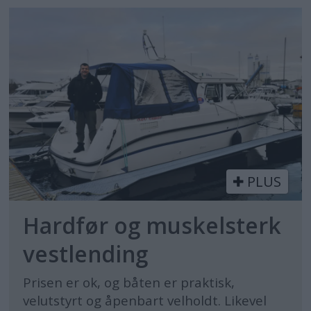
PLUS
Hardfør og muskelsterk
vestlending
Prisen er ok, og båten er praktisk,
velutstyrt og åpenbart velholdt. Likevel