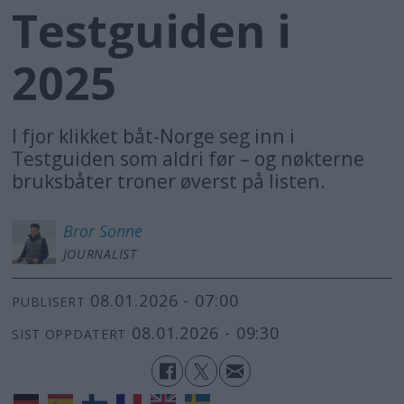
Testguiden i
2025
I fjor klikket båt-Norge seg inn i
Testguiden som aldri før – og nøkterne
bruksbåter troner øverst på listen.
Bror
Sonne
JOURNALIST
08.01.2026 - 07:00
PUBLISERT
08.01.2026 - 09:30
SIST OPPDATERT