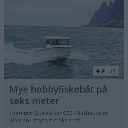
PLUS
Mye hobbyfiskebåt på
seks meter
I den nye Quicksilver 605 Pilothouse er
plassen utnyttet maksimalt.