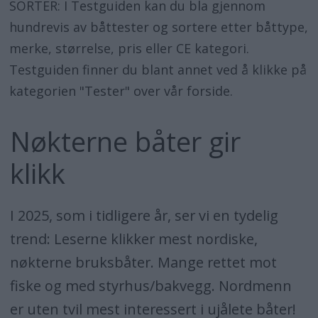
SORTER: I Testguiden kan du bla gjennom
hundrevis av båttester og sortere etter båttype,
merke, størrelse, pris eller CE kategori.
Testguiden finner du blant annet ved å klikke på
kategorien "Tester" over vår forside.
Nøkterne båter gir
klikk
I 2025, som i tidligere år, ser vi en tydelig
trend: Leserne klikker mest nordiske,
nøkterne bruksbåter. Mange rettet mot
fiske og med styrhus/bakvegg. Nordmenn
er uten tvil mest interessert i ujålete båter!