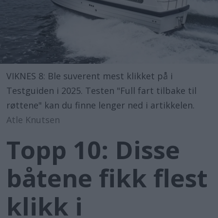
VIKNES 8: Ble suverent mest klikket på i
Testguiden i 2025. Testen "Full fart tilbake til
røttene" kan du finne lenger ned i artikkelen.
Atle Knutsen
Topp 10: Disse
båtene fikk flest
klikk i