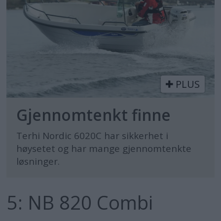
PLUS
Gjennomtenkt finne
Terhi Nordic 6020C har sikkerhet i
høysetet og har mange gjennomtenkte
løsninger.
5: NB 820 Combi