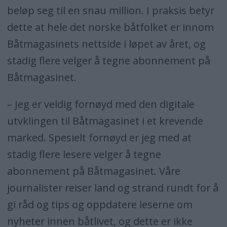
beløp seg til en snau million. I praksis betyr
dette at hele det norske båtfolket er innom
Båtmagasinets nettside i løpet av året, og
stadig flere velger å tegne abonnement på
Båtmagasinet.
– Jeg er veldig fornøyd med den digitale
utvklingen til Båtmagasinet i et krevende
marked. Spesielt fornøyd er jeg med at
stadig flere lesere velger å tegne
abonnement på Båtmagasinet. Våre
journalister reiser land og strand rundt for å
gi råd og tips og oppdatere leserne om
nyheter innen båtlivet, og dette er ikke