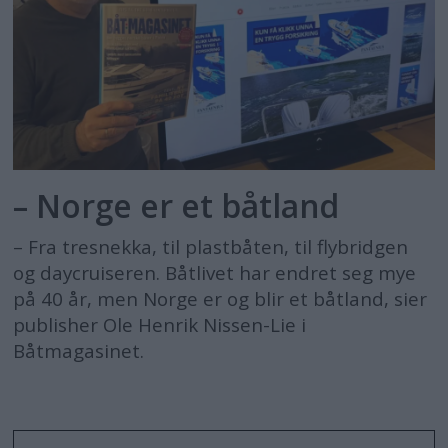
– Norge er et båtland
– Fra tresnekka, til plastbåten, til flybridgen
og daycruiseren. Båtlivet har endret seg mye
på 40 år, men Norge er og blir et båtland, sier
publisher Ole Henrik Nissen-Lie i
Båtmagasinet.