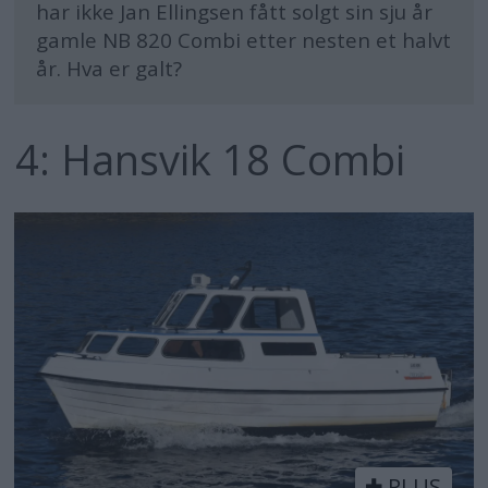
har ikke Jan Ellingsen fått solgt sin sju år
gamle NB 820 Combi etter nesten et halvt
år. Hva er galt?
4: Hansvik 18 Combi
PLUS