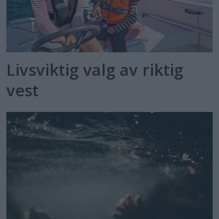
Livsviktig valg av riktig
vest