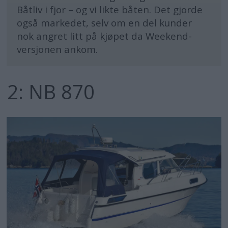
Båtliv i fjor – og vi likte båten. Det gjorde
også markedet, selv om en del kunder
nok angret litt på kjøpet da Weekend-
versjonen ankom.
2: NB 870