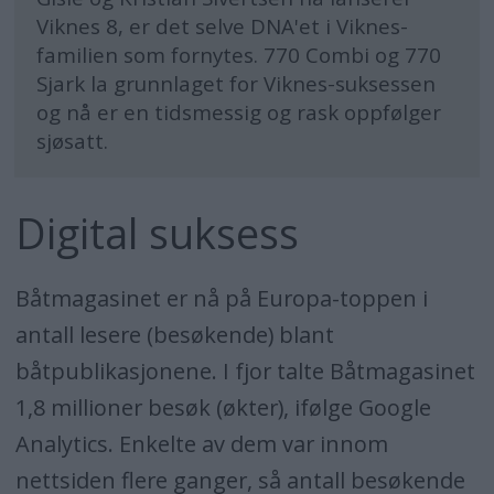
Viknes 8, er det selve DNA'et i Viknes-
familien som fornytes. 770 Combi og 770
Sjark la grunnlaget for Viknes-suksessen
og nå er en tidsmessig og rask oppfølger
sjøsatt.
Digital suksess
Båtmagasinet er nå på Europa-toppen i
antall lesere (besøkende) blant
båtpublikasjonene. I fjor talte Båtmagasinet
1,8 millioner besøk (økter), ifølge Google
Analytics. Enkelte av dem var innom
nettsiden flere ganger, så antall besøkende