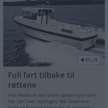
PLUS
Full fart tilbake til
røttene
Hos Viknes er det andre generasjon som
har tatt over styringen. Når brødrene
Gisle og Kristian Sivertsen nå lanserer