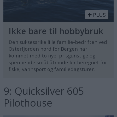
PLUS
Ikke bare til hobbybruk
Den suksessrike lille familie-bedriften ved
Osterfjorden nord for Bergen har
kommet med to nye, prisgunstige og
spennende småbåtmodeller beregnet for
fiske, vannsport og familiedagsturer.
9: Quicksilver 605
Pilothouse