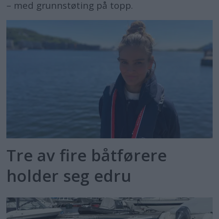
– med grunnstøting på topp.
Tre av fire båtførere
holder seg edru