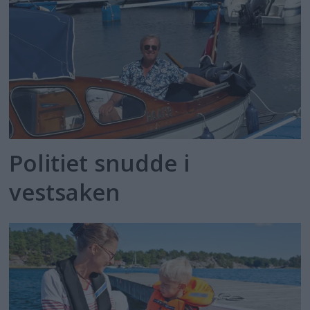
Politiet snudde i
vestsaken