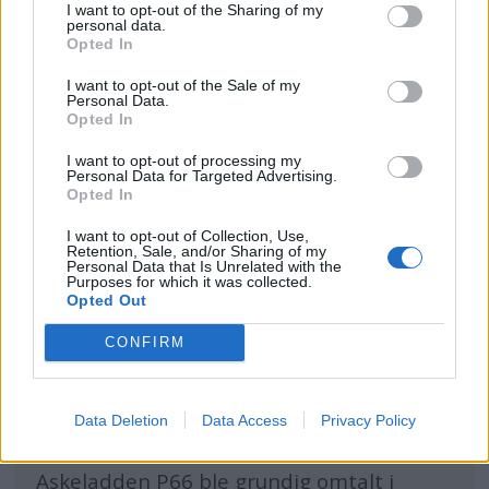
I want to opt-out of the Sharing of my
personal data.
Opted In
I want to opt-out of the Sale of my
Personal Data.
Opted In
I want to opt-out of processing my
Personal Data for Targeted Advertising.
Opted In
I want to opt-out of Collection, Use,
Retention, Sale, and/or Sharing of my
Personal Data that Is Unrelated with the
Purposes for which it was collected.
Opted Out
PLUS
CONFIRM
Komplett mini-
Data Deletion
Data Access
Privacy Policy
cabincruiser
Askeladden P66 ble grundig omtalt i