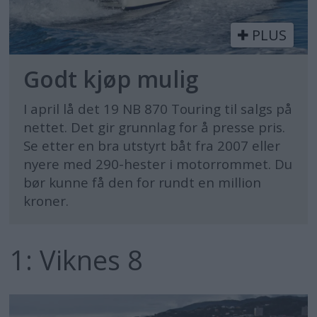
PLUS
Godt kjøp mulig
I april lå det 19 NB 870 Touring til salgs på
nettet. Det gir grunnlag for å presse pris.
Se etter en bra utstyrt båt fra 2007 eller
nyere med 290-hester i motorrommet. Du
bør kunne få den for rundt en million
kroner.
1: Viknes 8