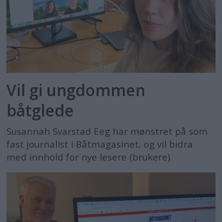
Vil gi ungdommen
båtglede
Susannah Svarstad Eeg har mønstret på som
fast journalist i Båtmagasinet, og vil bidra
med innhold for nye lesere (brukere).