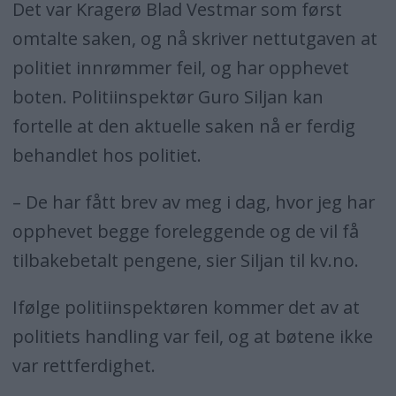
Det var Kragerø Blad Vestmar som først
omtalte saken, og nå skriver nettutgaven at
politiet innrømmer feil, og har opphevet
boten. Politiinspektør Guro Siljan kan
fortelle at den aktuelle saken nå er ferdig
behandlet hos politiet.
– De har fått brev av meg i dag, hvor jeg har
opphevet begge foreleggende og de vil få
tilbakebetalt pengene, sier Siljan til kv.no.
Ifølge politiinspektøren kommer det av at
politiets handling var feil, og at bøtene ikke
var rettferdighet.