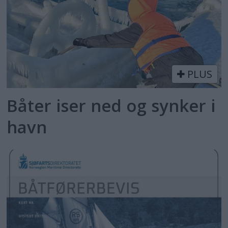
PLUS
Båter iser ned og synker i
havn