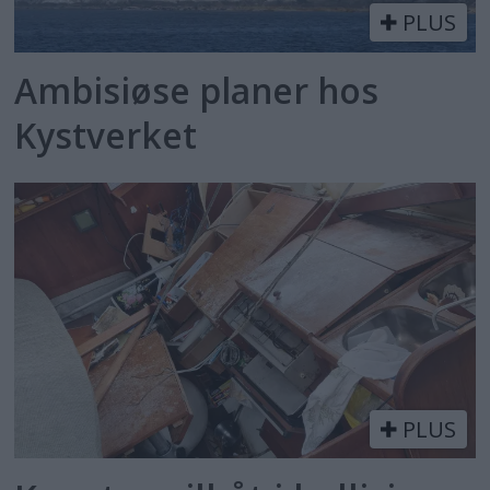
PLUS
Ambisiøse planer hos
Kystverket
PLUS