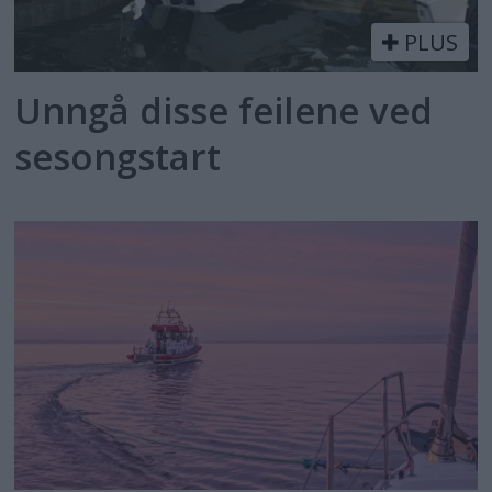
PLUS
Unngå disse feilene ved
sesongstart