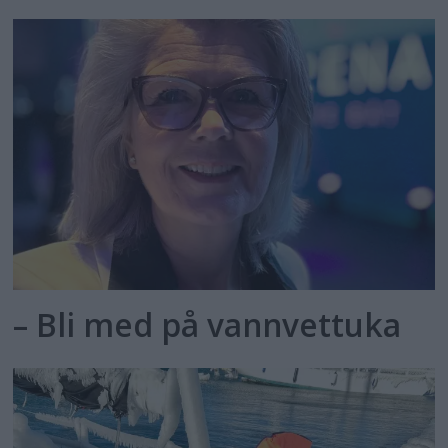
– Bli med på vannvettuka