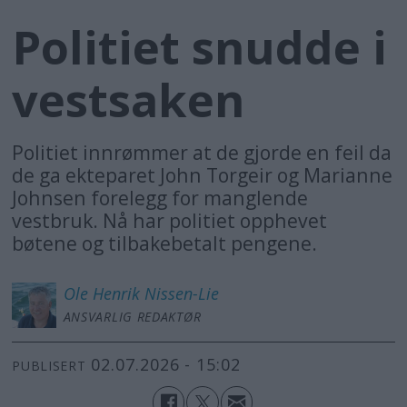
Politiet snudde i
vestsaken
Politiet innrømmer at de gjorde en feil da
de ga ekteparet John Torgeir og Marianne
Johnsen forelegg for manglende
vestbruk. Nå har politiet opphevet
bøtene og tilbakebetalt pengene.
Ole Henrik
Nissen-Lie
ANSVARLIG REDAKTØR
02.07.2026 - 15:02
PUBLISERT