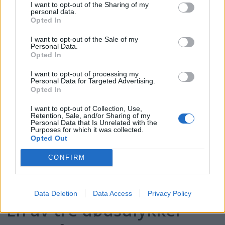
I want to opt-out of the Sharing of my
personal data.
PLUS
Opted In
I want to opt-out of the Sale of my
– Et mareritt
Personal Data.
Opted In
I want to opt-out of processing my
Personal Data for Targeted Advertising.
Opted In
I want to opt-out of Collection, Use,
Retention, Sale, and/or Sharing of my
Personal Data that Is Unrelated with the
Purposes for which it was collected.
Opted Out
CONFIRM
Data Deletion
Data Access
Privacy Policy
En av tre dødsulykker