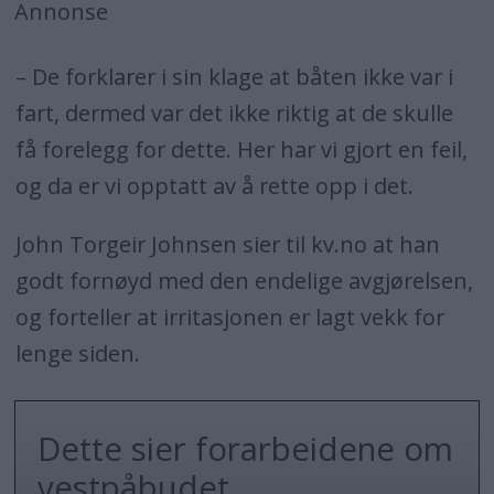
Annonse
– De forklarer i sin klage at båten ikke var i
fart, dermed var det ikke riktig at de skulle
få forelegg for dette. Her har vi gjort en feil,
og da er vi opptatt av å rette opp i det.
John Torgeir Johnsen sier til kv.no at han
godt fornøyd med den endelige avgjørelsen,
og forteller at irritasjonen er lagt vekk for
lenge siden.
Dette sier forarbeidene om
vestpåbudet