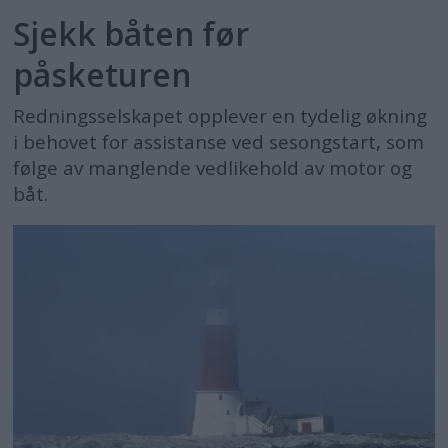
Sjekk båten før
påsketuren
Redningsselskapet opplever en tydelig økning
i behovet for assistanse ved sesongstart, som
følge av manglende vedlikehold av motor og
båt.