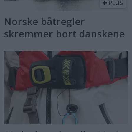
PLUS
Norske båtregler
skremmer bort danskene