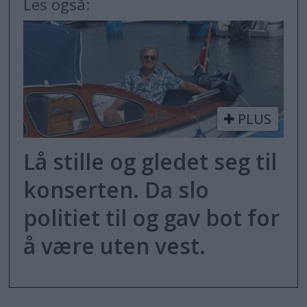
Les også:
PLUS
Lå stille og gledet seg til
konserten. Da slo
politiet til og gav bot for
å være uten vest.