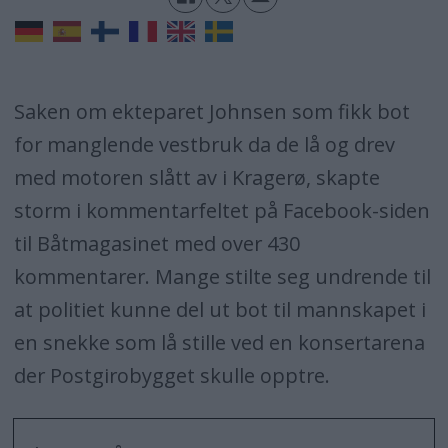
Saken om ekteparet Johnsen som fikk bot
for manglende vestbruk da de lå og drev
med motoren slått av i Kragerø, skapte
storm i kommentarfeltet på Facebook-siden
til Båtmagasinet med over 430
kommentarer. Mange stilte seg undrende til
at politiet kunne del ut bot til mannskapet i
en snekke som lå stille ved en konsertarena
der Postgirobygget skulle opptre.