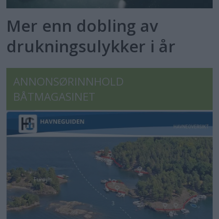
Mer enn dobling av
drukningsulykker i år
ANNONSØRINNHOLD
BÅTMAGASINET