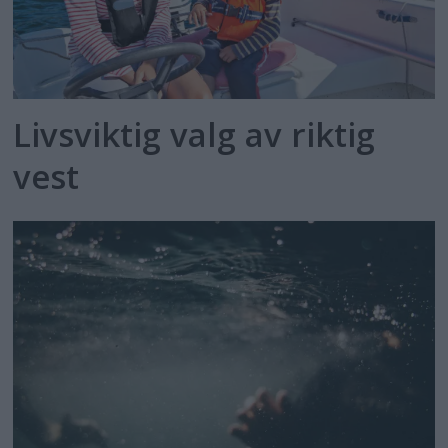
Livsviktig valg av riktig
vest