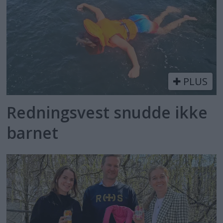
PLUS
Redningsvest snudde ikke
barnet