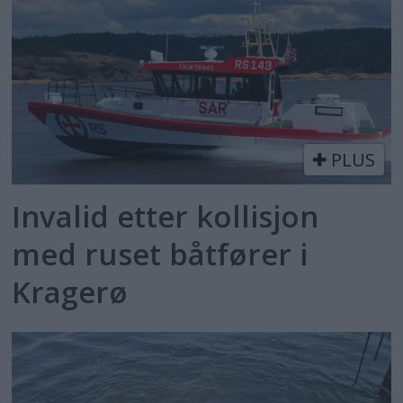
PLUS
Invalid etter kollisjon
med ruset båtfører i
Kragerø