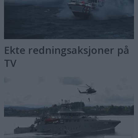
Ekte redningsaksjoner på
TV