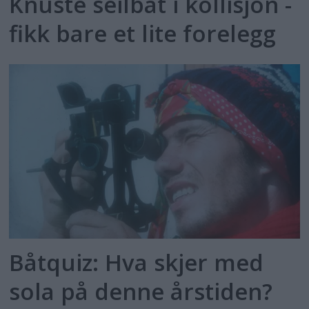
Knuste seilbåt i kollisjon -
fikk bare et lite forelegg
Båtquiz: Hva skjer med
sola på denne årstiden?