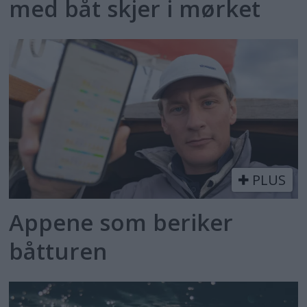
med båt skjer i mørket
PLUS
Appene som beriker
båtturen