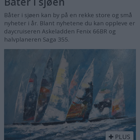
Båter i sjøen
Båter i sjøen kan by på en rekke store og små
nyheter i år. Blant nyhetene du kan oppleve er
daycruiseren Askeladden Fenix 66BR og
halvplaneren Saga 355.
PLUS