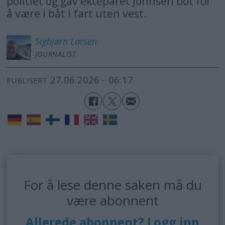
politiet og gav ekteparet Johnsen bot for
å være i båt i fart uten vest.
Sigbjørn
Larsen
JOURNALIST
27.06.2026 - 06:17
PUBLISERT
For å lese denne saken må du
være abonnent
Allerede abonnent? Logg inn