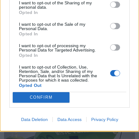
I want to opt-out of the Sharing of my
personal data.
Opted In
I want to opt-out of the Sale of my
Personal Data.
Opted In
I want to opt-out of processing my
PLUS
Personal Data for Targeted Advertising.
Opted In
Satser på Sting, øker
I want to opt-out of Collection, Use,
Retention, Sale, and/or Sharing of my
Personal Data that Is Unrelated with the
salget
Purposes for which it was collected.
Opted Out
CONFIRM
Data Deletion
Data Access
Privacy Policy