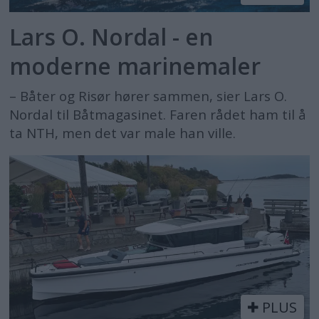
Lars O. Nordal - en
moderne marinemaler
– Båter og Risør hører sammen, sier Lars O.
Nordal til Båtmagasinet. Faren rådet ham til å
ta NTH, men det var male han ville.
PLUS