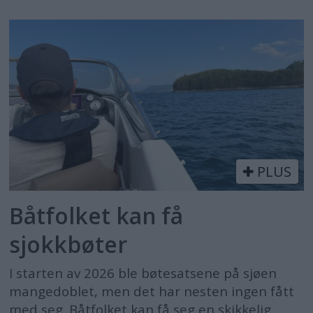
PLUS
Båtfolket kan få
sjokkbøter
I starten av 2026 ble bøtesatsene på sjøen
mangedoblet, men det har nesten ingen fått
med seg. Båtfolket kan få seg en skikkelig