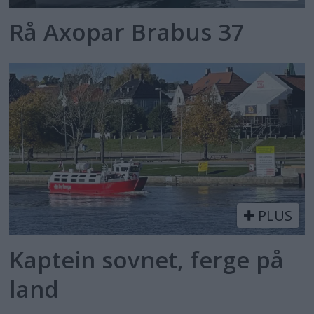
Rå Axopar Brabus 37
PLUS
Kaptein sovnet, ferge på
land