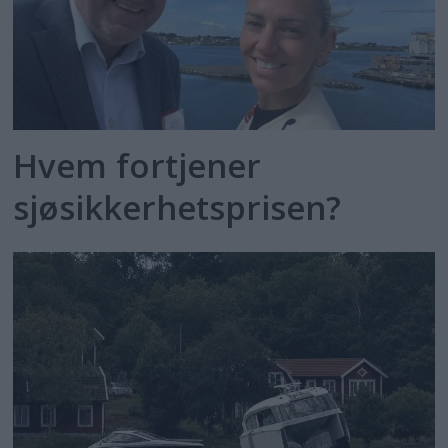
Hvem fortjener
sjøsikkerhetsprisen?