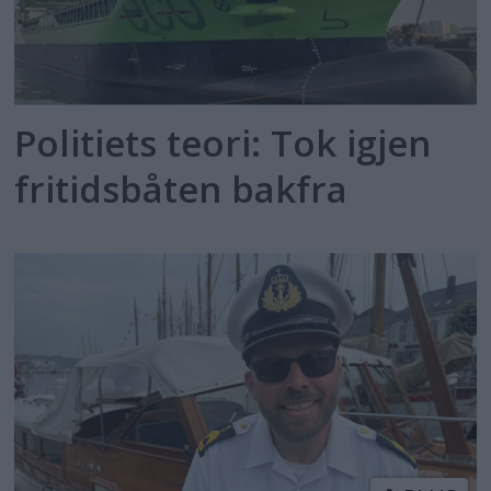
Politiets teori: Tok igjen
fritidsbåten bakfra