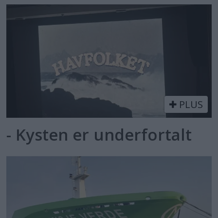
PLUS
- Kysten er underfortalt