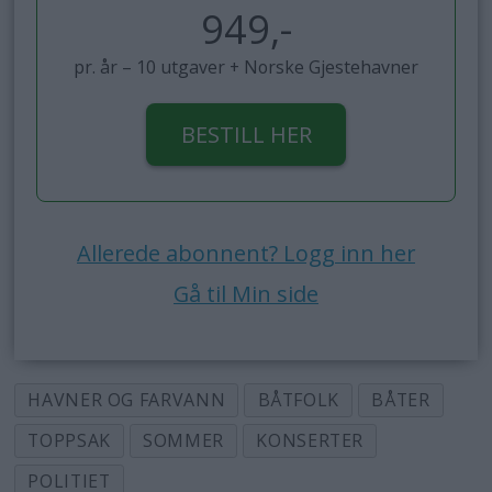
949,-
pr. år – 10 utgaver + Norske Gjestehavner
BESTILL HER
Allerede abonnent? Logg inn her
Gå til Min side
HAVNER OG FARVANN
BÅTFOLK
BÅTER
TOPPSAK
SOMMER
KONSERTER
POLITIET