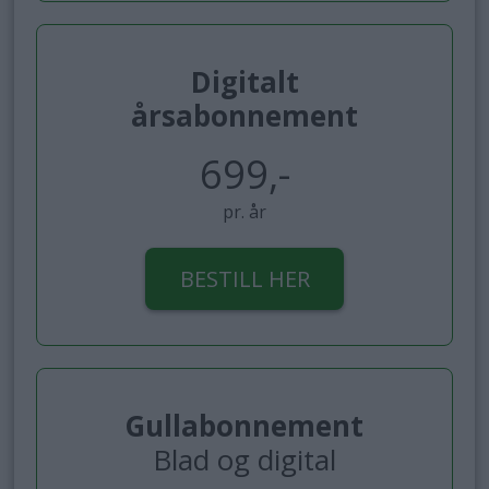
Digitalt
årsabonnement
699,-
pr. år
BESTILL HER
Gullabonnement
Blad og digital