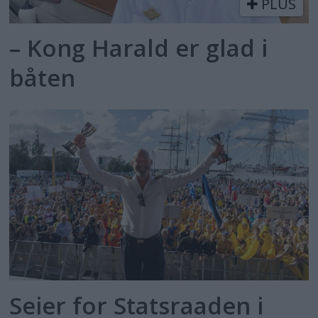
PLUS
– Kong Harald er glad i
båten
Seier for Statsraaden i