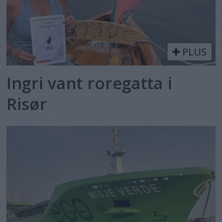
PLUS
Ingri vant roregatta i
Risør