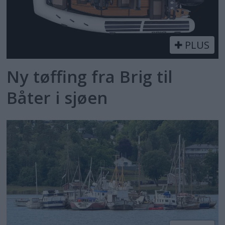
PLUS
Ny tøffing fra Brig til
Båter i sjøen