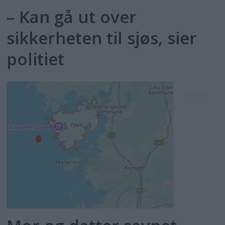
– Kan gå ut over
sikkerheten til sjøs, sier
politiet