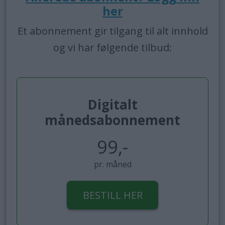
her
Et abonnement gir tilgang til alt innhold
og vi har følgende tilbud:
Digitalt
månedsabonnement
99,-
pr. måned
BESTILL HER