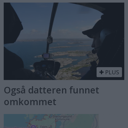
PLUS
Også datteren funnet
omkommet