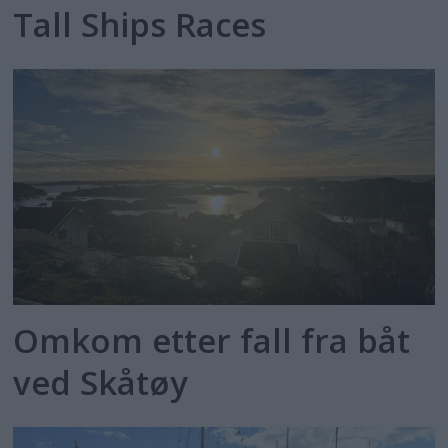
Tall Ships Races
Omkom etter fall fra båt
ved Skåtøy