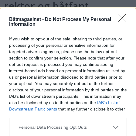
rektor og båtfant
Båtmagasinet -
Do Not Process My Personal
Information
If you wish to opt-out of the sale, sharing to third parties, or
processing of your personal or sensitive information for
targeted advertising by us, please use the below opt-out
section to confirm your selection. Please note that after your
opt-out request is processed you may continue seeing
interest-based ads based on personal information utilized by
us or personal information disclosed to third parties prior to
your opt-out. You may separately opt-out of the further
PLUS
disclosure of your personal information by third parties on the
IAB’s list of downstream participants. This information may
Motorbåtdefilering i Risør
also be disclosed by us to third parties on the
IAB’s List of
Downstream Participants
that may further disclose it to other
third parties.
Personal Data Processing Opt Outs