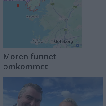
Moren funnet
omkommet