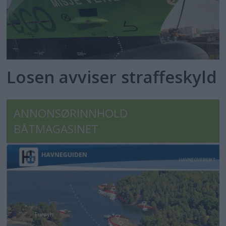
Losen avviser straffeskyld
ANNONSØRINNHOLD
BÅTMAGASINET