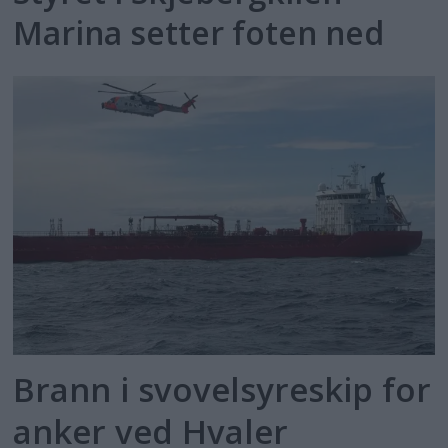
Marina setter foten ned
Brann i svovelsyreskip for
anker ved Hvaler