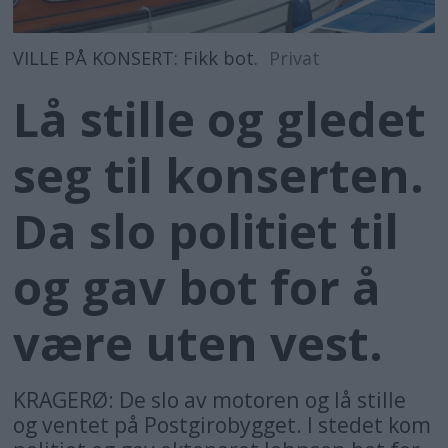
VILLE PÅ KONSERT: Fikk bot.
Privat
Lå stille og gledet
seg til konserten.
Da slo politiet til
og gav bot for å
være uten vest.
KRAGERØ: De slo av motoren og lå stille
og ventet på Postgirobygget. I stedet kom