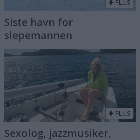
PLUS
Siste havn for
slepemannen
PLUS
Sexolog, jazzmusiker,