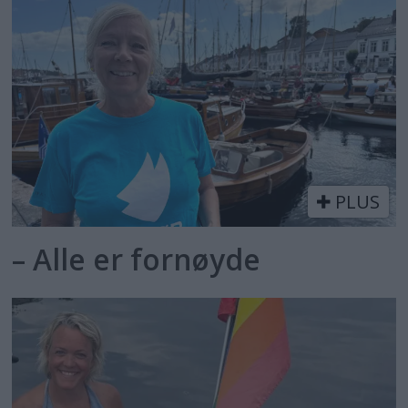
PLUS
– Alle er fornøyde