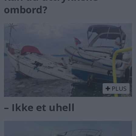
ombord?
PLUS
– Ikke et uhell