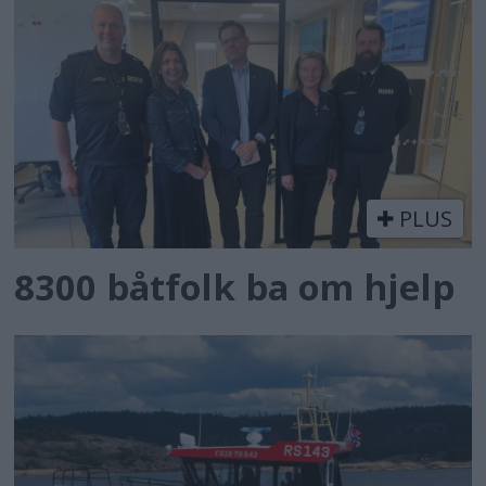
PLUS
8300 båtfolk ba om hjelp