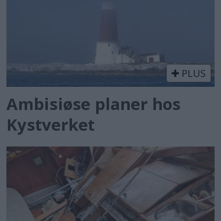
PLUS
Ambisiøse planer hos
Kystverket