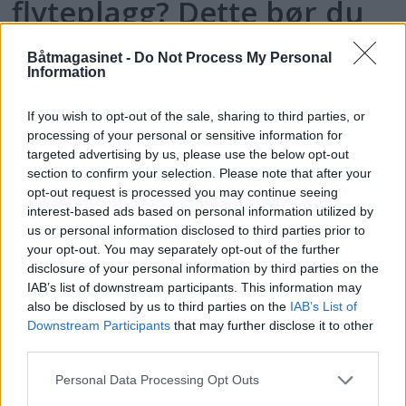
flyteplagg? Dette bør du
velge og hvorfor
Båtmagasinet -
Do Not Process My Personal
Information
If you wish to opt-out of the sale, sharing to third parties, or
processing of your personal or sensitive information for
targeted advertising by us, please use the below opt-out
section to confirm your selection. Please note that after your
opt-out request is processed you may continue seeing
interest-based ads based on personal information utilized by
us or personal information disclosed to third parties prior to
your opt-out. You may separately opt-out of the further
disclosure of your personal information by third parties on the
PLUS
IAB’s list of downstream participants. This information may
also be disclosed by us to third parties on the
IAB’s List of
Downstream Participants
that may further disclose it to other
Unngå disse feilene ved
third parties.
sesongstart
Personal Data Processing Opt Outs