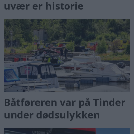
uvær er historie
Båtføreren var på Tinder
under dødsulykken