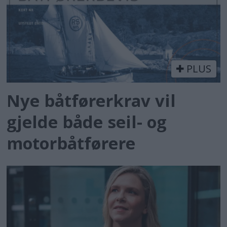
PLUS
Nye båtførerkrav vil
gjelde både seil- og
motorbåtførere