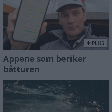
PLUS
Appene som beriker
båtturen