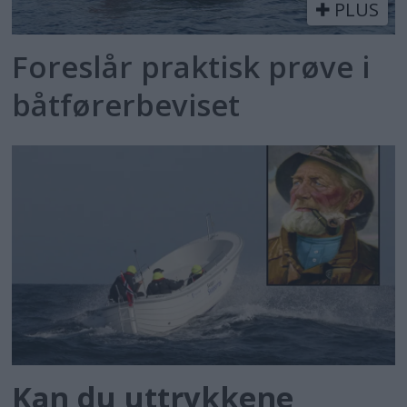
PLUS
Foreslår praktisk prøve i
båtførerbeviset
Kan du uttrykkene