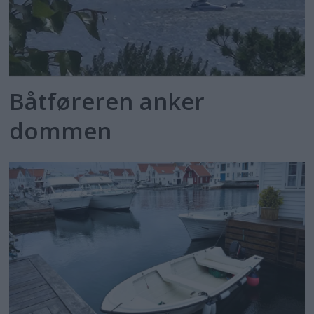
Båtføreren anker
dommen