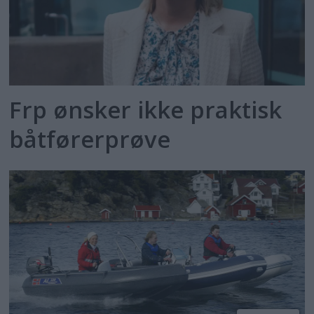
Frp ønsker ikke praktisk
båtførerprøve