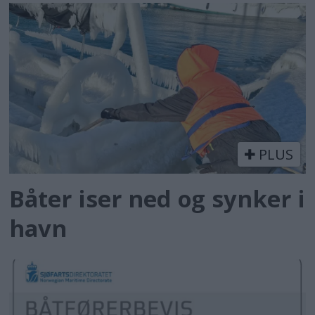
PLUS
Båter iser ned og synker i
havn