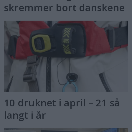
skremmer bort danskene
10 druknet i april – 21 så
langt i år