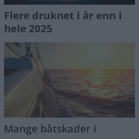
Flere druknet i år enn i
hele 2025
Mange båtskader i