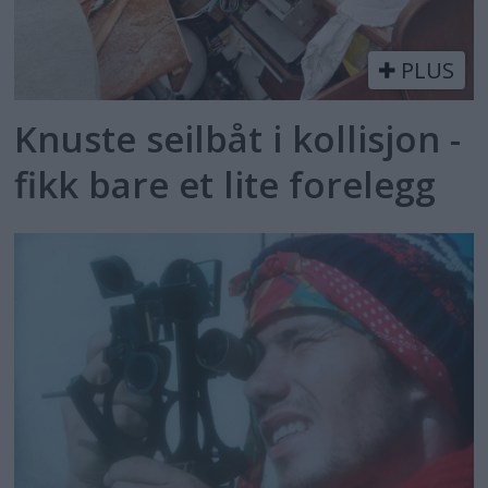
PLUS
Knuste seilbåt i kollisjon -
fikk bare et lite forelegg