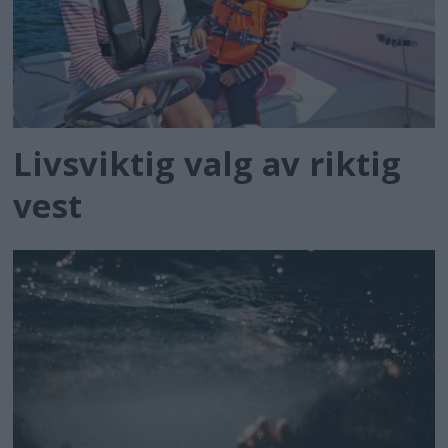
Livsviktig valg av riktig
vest