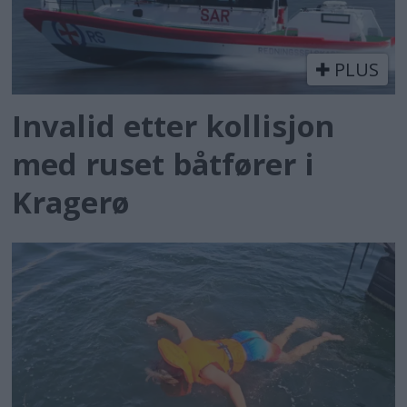
PLUS
Invalid etter kollisjon
med ruset båtfører i
Kragerø