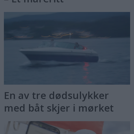
En av tre dødsulykker
med båt skjer i mørket