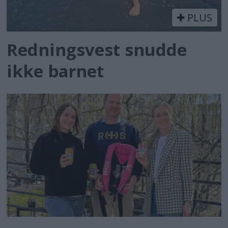
PLUS
Redningsvest snudde
ikke barnet