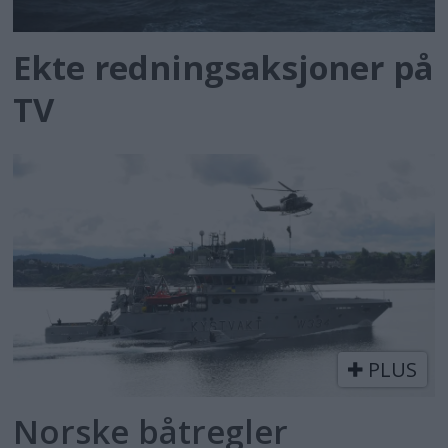
Ekte redningsaksjoner på
TV
PLUS
Norske båtregler