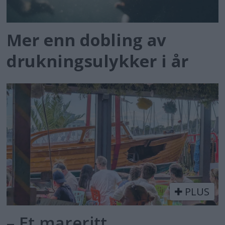
Mer enn dobling av
drukningsulykker i år
PLUS
– Et mareritt