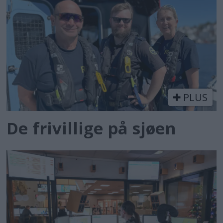
PLUS
De frivillige på sjøen