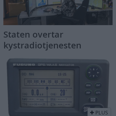
Staten overtar
kystradiotjenesten
PLUS