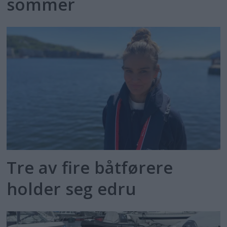
sommer
Tre av fire båtførere
holder seg edru