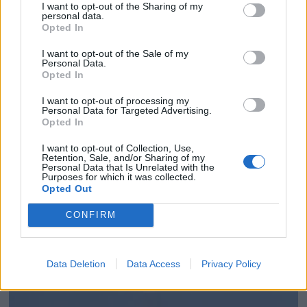
I want to opt-out of the Sharing of my
personal data.
Opted In
I want to opt-out of the Sale of my
Personal Data.
Opted In
I want to opt-out of processing my
Personal Data for Targeted Advertising.
Opted In
I want to opt-out of Collection, Use,
Retention, Sale, and/or Sharing of my
Personal Data that Is Unrelated with the
Purposes for which it was collected.
Opted Out
Sjekk båten før
CONFIRM
påsketuren
Data Deletion
Data Access
Privacy Policy