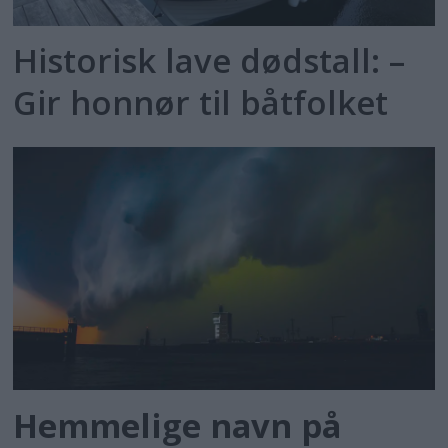
Historisk lave dødstall: –
Gir honnør til båtfolket
Hemmelige navn på