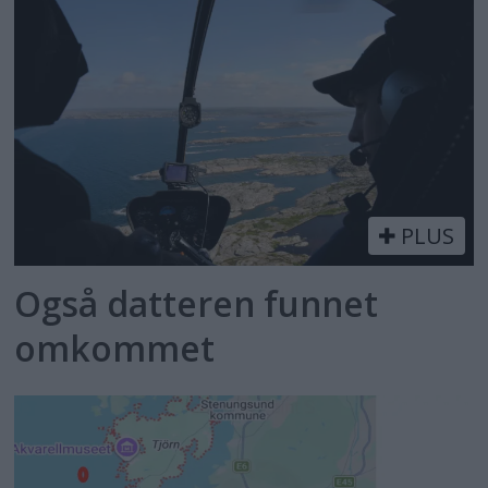
PLUS
Også datteren funnet
omkommet