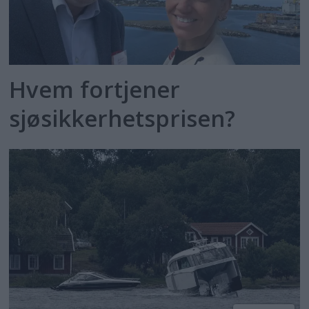
Hvem fortjener
sjøsikkerhetsprisen?