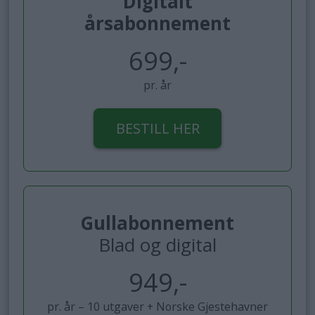
Digitalt
årsabonnement
699,-
pr. år
BESTILL HER
Gullabonnement
Blad og digital
949,-
pr. år – 10 utgaver + Norske Gjestehavner