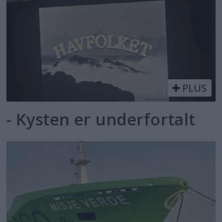
PLUS
- Kysten er underfortalt