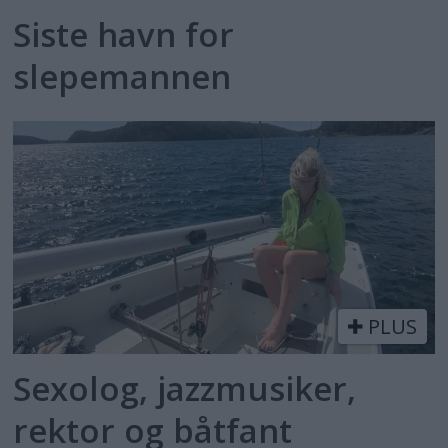
Siste havn for
slepemannen
PLUS
Sexolog, jazzmusiker,
rektor og båtfant