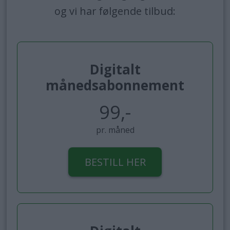
og vi har følgende tilbud:
Digitalt
månedsabonnement
99,-
pr. måned
BESTILL HER