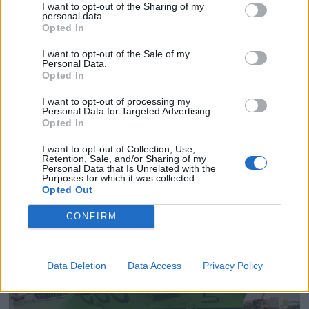
I want to opt-out of the Sharing of my
personal data.
Opted In
I want to opt-out of the Sale of my
Personal Data.
Opted In
PLUS
I want to opt-out of processing my
Personal Data for Targeted Advertising.
Satser på Sting, øker
Opted In
salget
I want to opt-out of Collection, Use,
Retention, Sale, and/or Sharing of my
Personal Data that Is Unrelated with the
Purposes for which it was collected.
Opted Out
CONFIRM
Data Deletion
Data Access
Privacy Policy