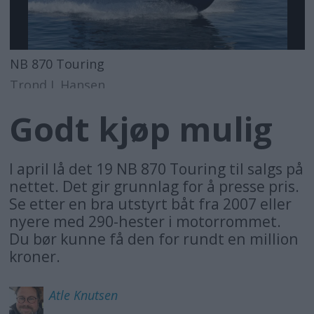
NB 870 Touring
Trond J. Hansen
Godt kjøp mulig
I april lå det 19 NB 870 Touring til salgs på
nettet. Det gir grunnlag for å presse pris.
Se etter en bra utstyrt båt fra 2007 eller
nyere med 290-hester i motorrommet.
Du bør kunne få den for rundt en million
kroner.
Atle
Knutsen