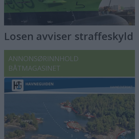
Losen avviser straffeskyld
ANNONSØRINNHOLD
BÅTMAGASINET