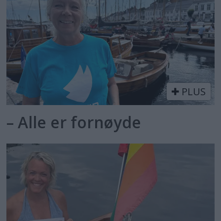
PLUS
– Alle er fornøyde