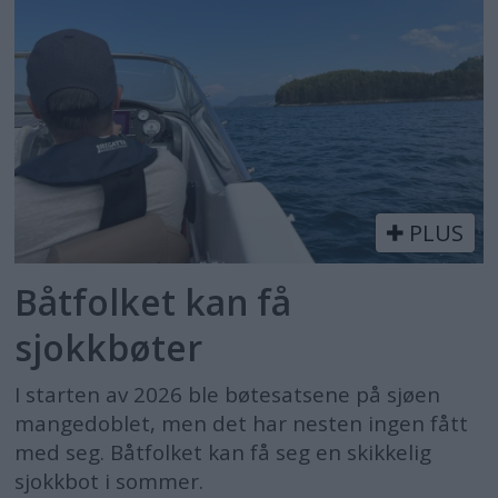
PLUS
Båtfolket kan få
sjokkbøter
I starten av 2026 ble bøtesatsene på sjøen
mangedoblet, men det har nesten ingen fått
med seg. Båtfolket kan få seg en skikkelig
sjokkbot i sommer.