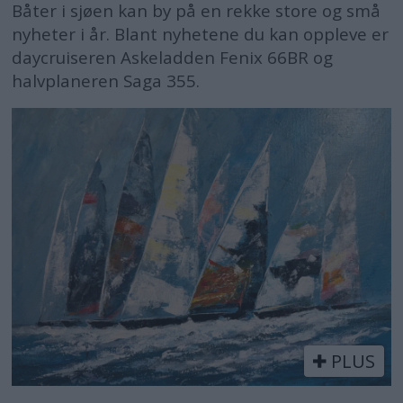
Båter i sjøen kan by på en rekke store og små
nyheter i år. Blant nyhetene du kan oppleve er
daycruiseren Askeladden Fenix 66BR og
halvplaneren Saga 355.
PLUS