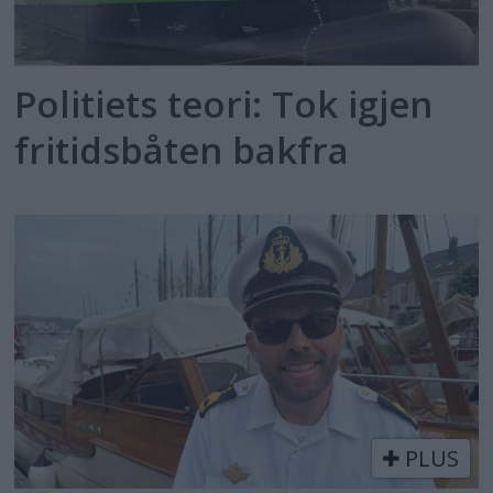
Politiets teori: Tok igjen
fritidsbåten bakfra
PLUS