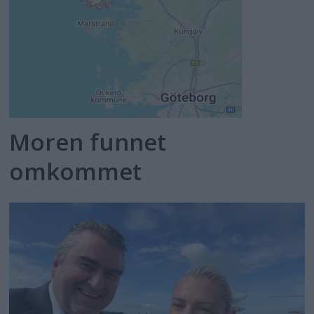
Moren funnet
omkommet