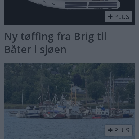
PLUS
Ny tøffing fra Brig til
Båter i sjøen
PLUS