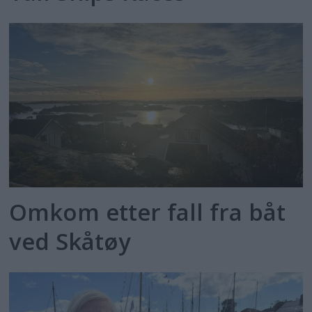
Omkom etter fall fra båt
ved Skåtøy