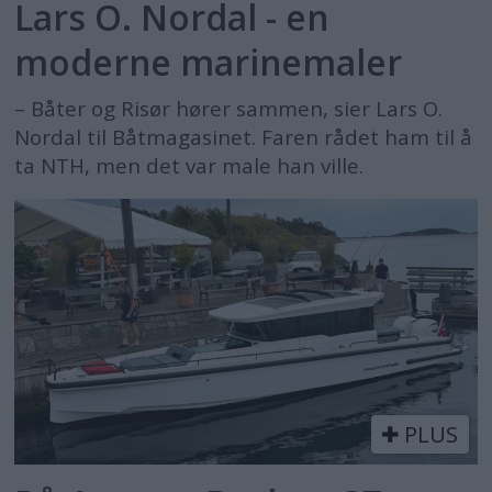
Lars O. Nordal - en
moderne marinemaler
– Båter og Risør hører sammen, sier Lars O.
Nordal til Båtmagasinet. Faren rådet ham til å
ta NTH, men det var male han ville.
PLUS