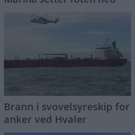
Brann i svovelsyreskip for
anker ved Hvaler