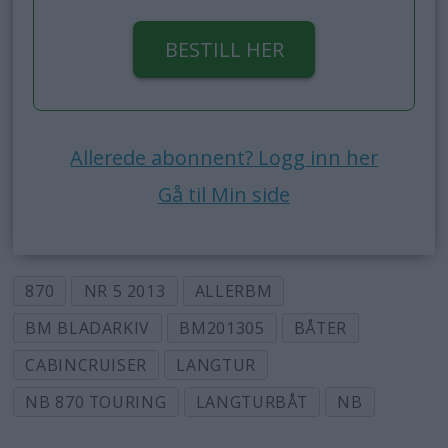
BESTILL HER
Allerede abonnent? Logg inn her
Gå til Min side
870
NR 5 2013
ALLERBM
BM BLADARKIV
BM201305
BÅTER
CABINCRUISER
LANGTUR
NB 870 TOURING
LANGTURBÅT
NB