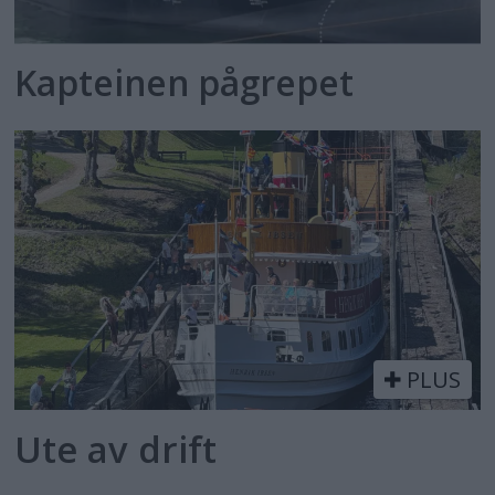
Kapteinen pågrepet
PLUS
Ute av drift