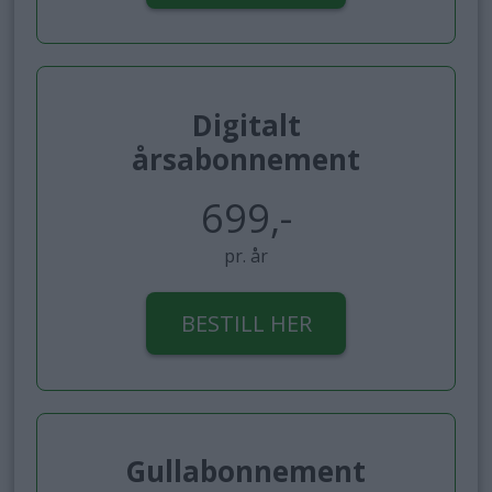
Digitalt
årsabonnement
699,-
pr. år
BESTILL HER
Gullabonnement