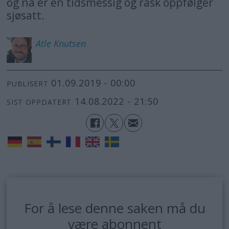
og nå er en tidsmessig og rask oppfølger
sjøsatt.
Atle
Knutsen
01.09.2019 - 00:00
PUBLISERT
14.08.2022 - 21:50
SIST OPPDATERT
For å lese denne saken må du
være abonnent