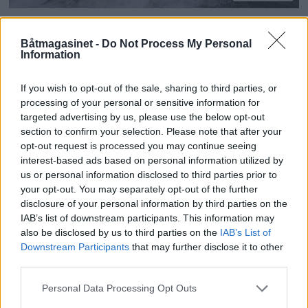
TEST: Honda BF200 –
Båtmagasinet -
Do Not Process My Personal
Mange finesser
Information
If you wish to opt-out of the sale, sharing to third parties, or
processing of your personal or sensitive information for
targeted advertising by us, please use the below opt-out
section to confirm your selection. Please note that after your
opt-out request is processed you may continue seeing
interest-based ads based on personal information utilized by
us or personal information disclosed to third parties prior to
your opt-out. You may separately opt-out of the further
disclosure of your personal information by third parties on the
IAB’s list of downstream participants. This information may
also be disclosed by us to third parties on the
IAB’s List of
Downstream Participants
that may further disclose it to other
third parties.
Topp 10: Disse båtene fikk
Personal Data Processing Opt Outs
flest klikk i Testguiden i