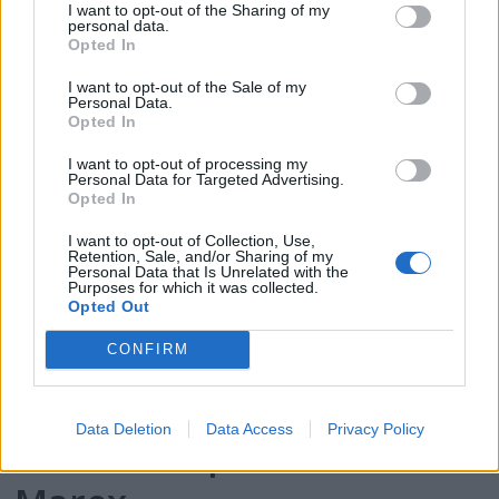
I want to opt-out of the Sharing of my
personal data.
2025
Opted In
I want to opt-out of the Sale of my
Personal Data.
Opted In
I want to opt-out of processing my
Personal Data for Targeted Advertising.
Opted In
I want to opt-out of Collection, Use,
Retention, Sale, and/or Sharing of my
Personal Data that Is Unrelated with the
Purposes for which it was collected.
Opted Out
PLUS
CONFIRM
Prøvekjørt: Mesterlig
Data Deletion
Data Access
Privacy Policy
familiebåt på 39 fot fra