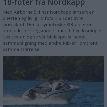
18-foter fra Nordkapp
Med Airborne 5.4 har Nordkapp lansert en
snerten og livlig 18 fots RIB i det øvre
prissjiktet. Den assymetriske RIB-en er en
kompakt innstegsmodell med fiffige løsninger.
Les testen og se vår bildespesial samt
sammenligning med andre RIB-er i omtrent
samme størrelse.