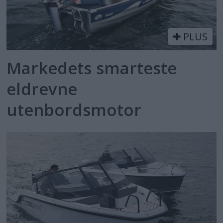
PLUS
Markedets smarteste
eldrevne
utenbordsmotor