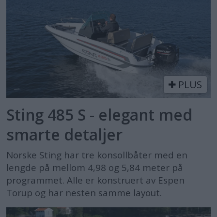
PLUS
Sting 485 S - elegant med
smarte detaljer
Norske Sting har tre konsollbåter med en
lengde på mellom 4,98 og 5,84 meter på
programmet. Alle er konstruert av Espen
Torup og har nesten samme layout.