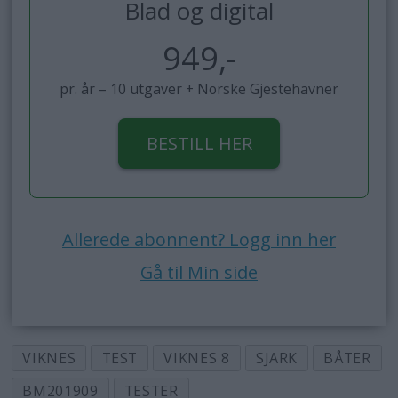
Blad og digital
949,-
pr. år – 10 utgaver + Norske Gjestehavner
BESTILL HER
Allerede abonnent? Logg inn her
Gå til Min side
VIKNES
TEST
VIKNES 8
SJARK
BÅTER
BM201909
TESTER