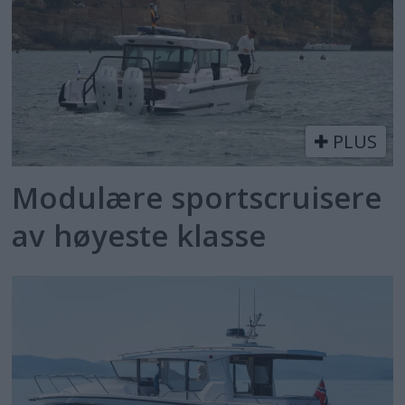
PLUS
Modulære sportscruisere
av høyeste klasse