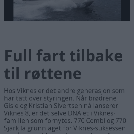
Full fart tilbake
til røttene
Hos Viknes er det andre generasjon som
har tatt over styringen. Når brødrene
Gisle og Kristian Sivertsen nå lanserer
Viknes 8, er det selve DNA'et i Viknes-
familien som fornytes. 770 Combi og 770
Sjark la grunnlaget for Viknes-suksessen