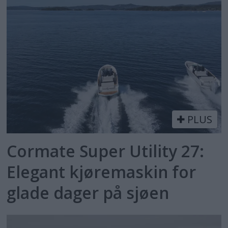
PLUS
Cormate Super Utility 27:
Elegant kjøremaskin for
glade dager på sjøen