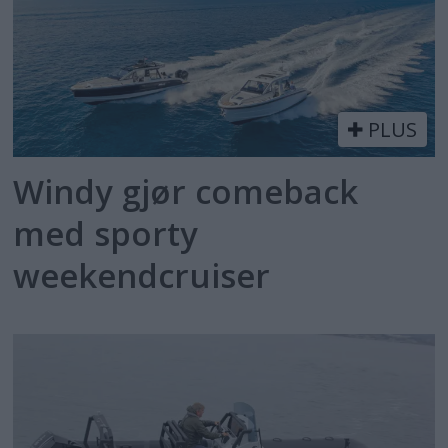
PLUS
Windy gjør comeback
med sporty
weekendcruiser