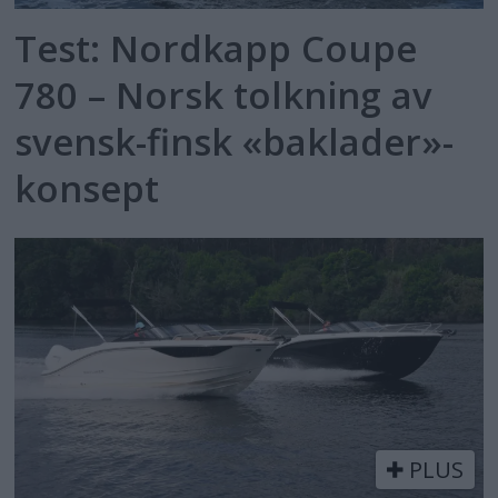
Test: Nordkapp Coupe
780 – Norsk tolkning av
svensk-finsk «baklader»-
konsept
PLUS