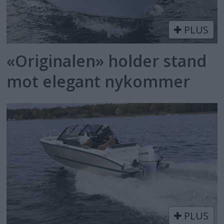
PLUS
«Originalen» holder stand
mot elegant nykommer
PLUS