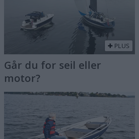
PLUS
Går du for seil eller
motor?