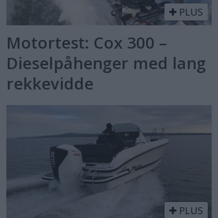
PLUS
Motortest: Cox 300 –
Dieselpåhenger med lang
rekkevidde
PLUS