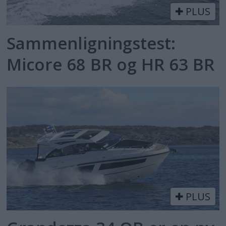
PLUS
Sammenligningstest:
Micore 68 BR og HR 63 BR
PLUS