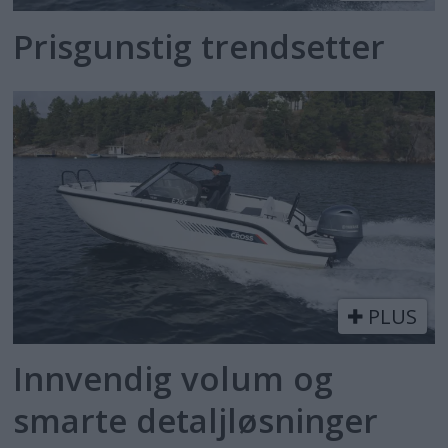
Prisgunstig trendsetter
PLUS
Innvendig volum og
smarte detaljløsninger