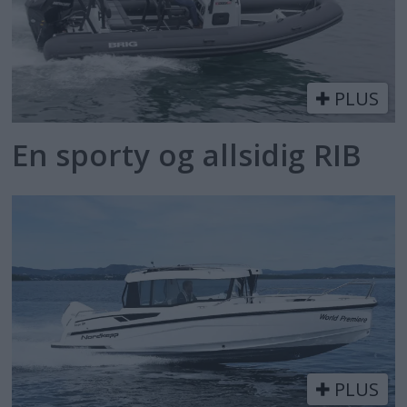
PLUS
En sporty og allsidig RIB
PLUS