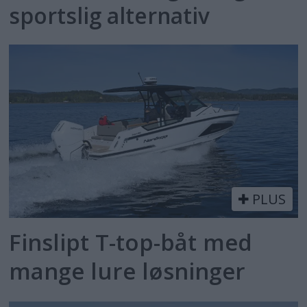
sportslig alternativ
PLUS
Finslipt T-top-båt med
mange lure løsninger