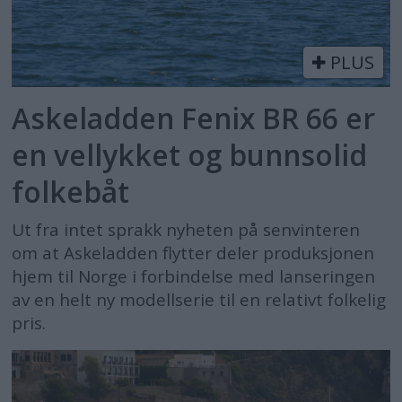
PLUS
Askeladden Fenix BR 66 er
en vellykket og bunnsolid
folkebåt
Ut fra intet sprakk nyheten på senvinteren
om at Askeladden flytter deler produksjonen
hjem til Norge i forbindelse med lanseringen
av en helt ny modellserie til en relativt folkelig
pris.