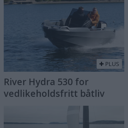
PLUS
River Hydra 530 for
vedlikeholdsfritt båtliv