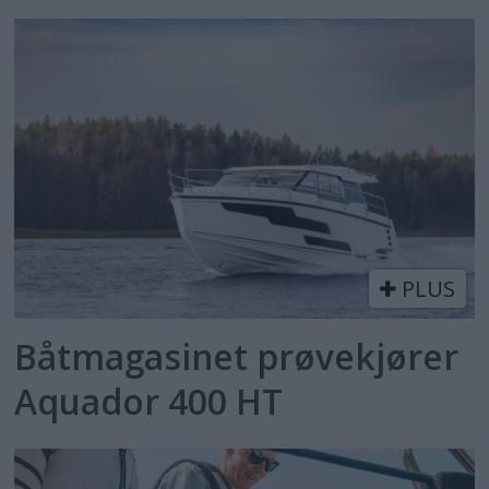
PLUS
Båtmagasinet prøvekjører
Aquador 400 HT