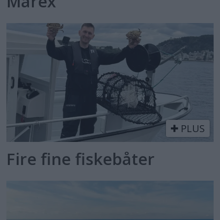
Marex
PLUS
Fire fine fiskebåter