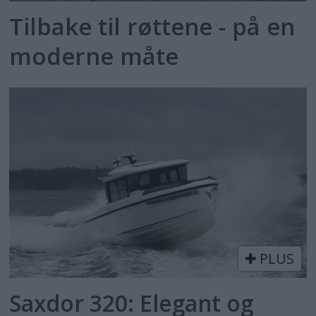
Tilbake til røttene - på en
moderne måte
PLUS
Saxdor 320: Elegant og