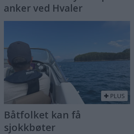
anker ved Hvaler
PLUS
Båtfolket kan få
sjokkbøter