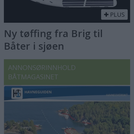
PLUS
Ny tøffing fra Brig til
Båter i sjøen
ANNONSØRINNHOLD
BÅTMAGASINET