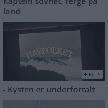
Kaptein sovnet, ferge på
land
PLUS
- Kysten er underfortalt