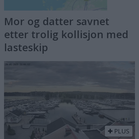
Mor og datter savnet
etter trolig kollisjon med
lasteskip
PLUS