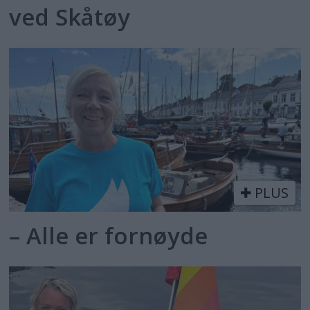
ved Skåtøy
PLUS
– Alle er fornøyde