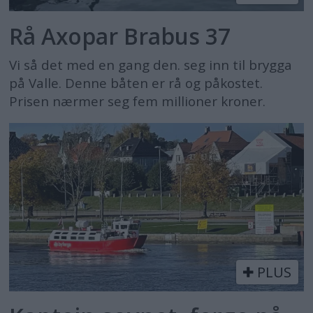
Rå Axopar Brabus 37
Vi så det med en gang den. seg inn til brygga
på Valle. Denne båten er rå og påkostet.
Prisen nærmer seg fem millioner kroner.
PLUS