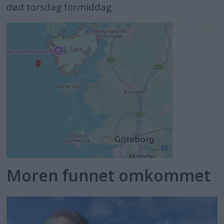
død torsdag formiddag.
Moren funnet omkommet