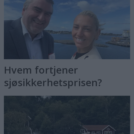
Hvem fortjener
sjøsikkerhetsprisen?