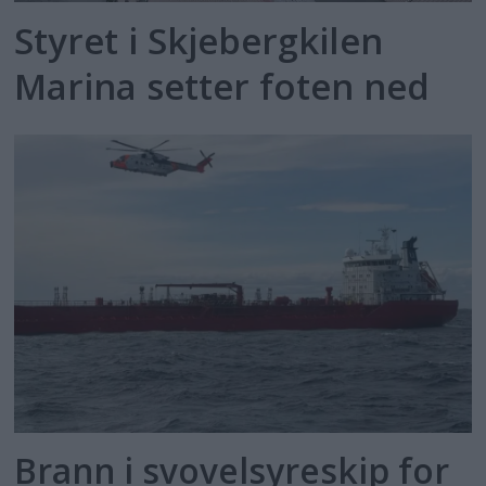
Styret i Skjebergkilen
Marina setter foten ned
Brann i svovelsyreskip for