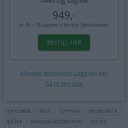
949,-
pr. år – 10 utgaver + Norske Gjestehavner
BESTILL HER
Allerede abonnent? Logg inn her
Gå til Min side
BAYLINER
TEST
TOPPSAK
BRUNSWICK
BÅTER
INNENBORDSMOTOR
TESTER