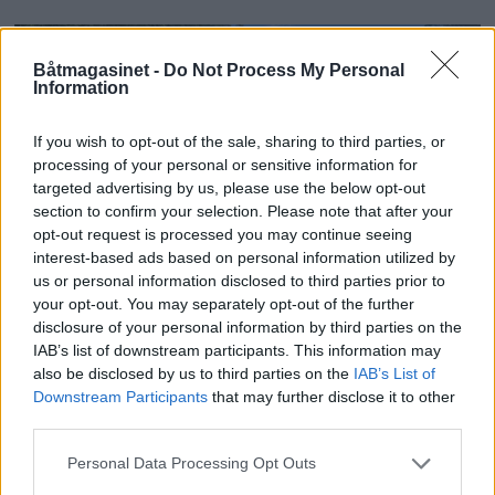
Båtmagasinet -
Do Not Process My Personal
Information
If you wish to opt-out of the sale, sharing to third parties, or
processing of your personal or sensitive information for
targeted advertising by us, please use the below opt-out
section to confirm your selection. Please note that after your
opt-out request is processed you may continue seeing
interest-based ads based on personal information utilized by
PLUS
us or personal information disclosed to third parties prior to
your opt-out. You may separately opt-out of the further
Satser på Sting, øker
disclosure of your personal information by third parties on the
IAB’s list of downstream participants. This information may
salget
also be disclosed by us to third parties on the
IAB’s List of
Downstream Participants
that may further disclose it to other
third parties.
Personal Data Processing Opt Outs