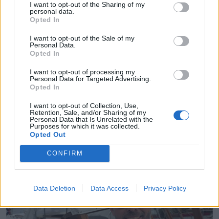
I want to opt-out of the Sharing of my
personal data.
Opted In
I want to opt-out of the Sale of my
Personal Data.
Opted In
I want to opt-out of processing my
Personal Data for Targeted Advertising.
Opted In
Politiets teori: Tok igjen
I want to opt-out of Collection, Use,
Retention, Sale, and/or Sharing of my
Personal Data that Is Unrelated with the
fritidsbåten bakfra
Purposes for which it was collected.
Opted Out
CONFIRM
Data Deletion
Data Access
Privacy Policy