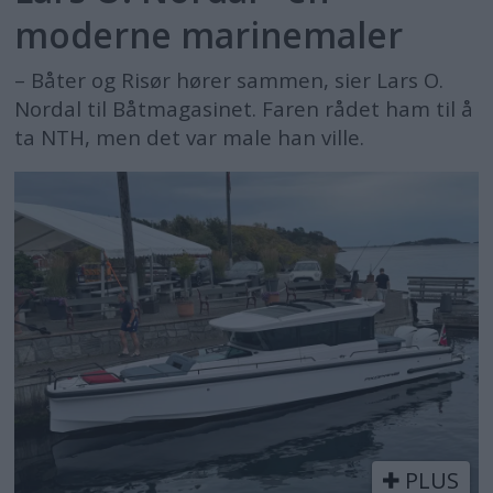
moderne marinemaler
– Båter og Risør hører sammen, sier Lars O.
Nordal til Båtmagasinet. Faren rådet ham til å
ta NTH, men det var male han ville.
PLUS