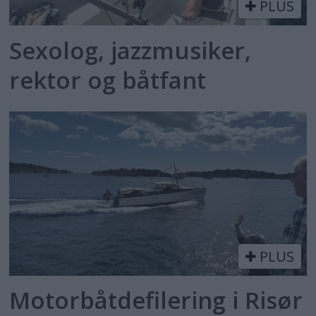
PLUS
Sexolog, jazzmusiker,
rektor og båtfant
PLUS
Motorbåtdefilering i Risør