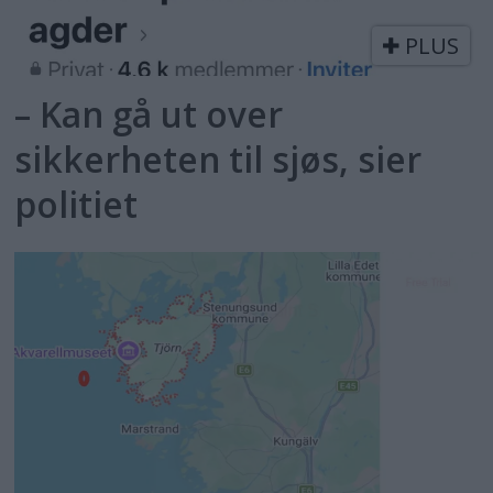
PLUS
– Kan gå ut over
sikkerheten til sjøs, sier
politiet