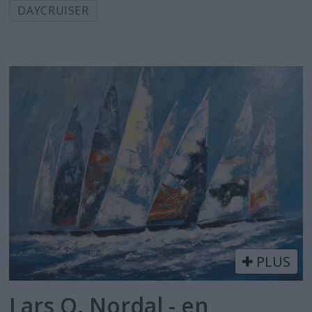
DAYCRUISER
PLUS
Lars O. Nordal - en