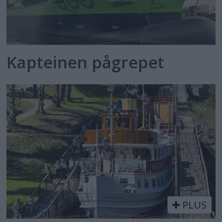
Kapteinen pågrepet
PLUS