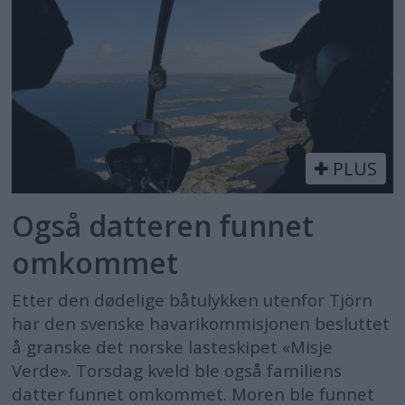
PLUS
Også datteren funnet
omkommet
Etter den dødelige båtulykken utenfor Tjörn
har den svenske havarikommisjonen besluttet
å granske det norske lasteskipet «Misje
Verde». Torsdag kveld ble også familiens
datter funnet omkommet. Moren ble funnet