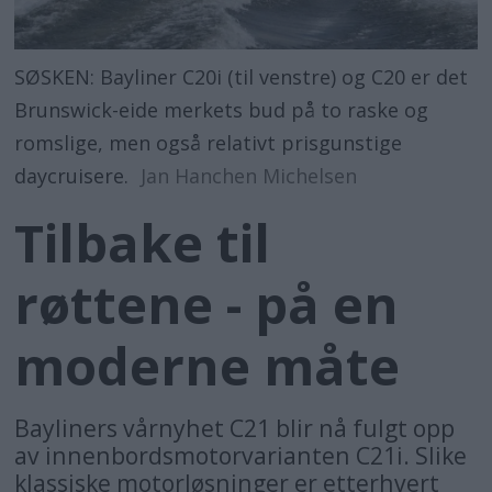
SØSKEN: Bayliner C20i (til venstre) og C20 er det
Brunswick-eide merkets bud på to raske og
romslige, men også relativt prisgunstige
daycruisere.
Jan Hanchen Michelsen
Tilbake til
røttene - på en
moderne måte
Bayliners vårnyhet C21 blir nå fulgt opp
av innenbordsmotorvarianten C21i. Slike
klassiske motorløsninger er etterhvert