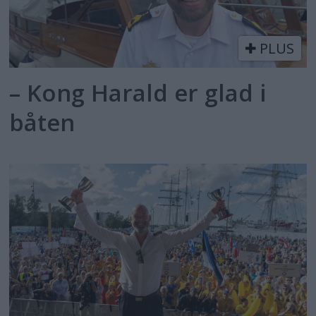
PLUS
– Kong Harald er glad i
båten