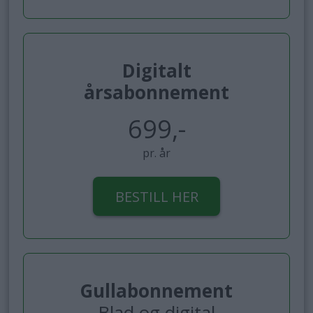
Digitalt
årsabonnement
699,-
pr. år
BESTILL HER
Gullabonnement
Blad og digital