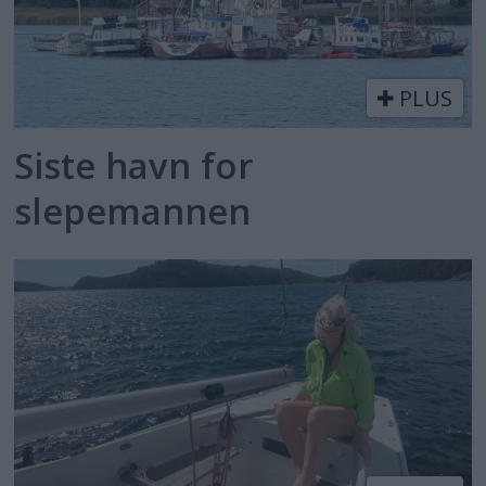
PLUS
Siste havn for
slepemannen