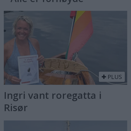
PLUS
Ingri vant roregatta i
Risør