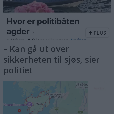
PLUS
– Kan gå ut over
sikkerheten til sjøs, sier
politiet