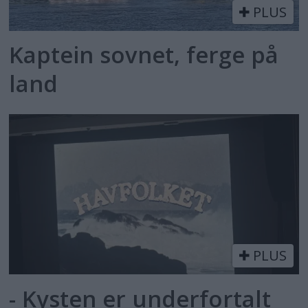
PLUS
Kaptein sovnet, ferge på
land
PLUS
- Kysten er underfortalt