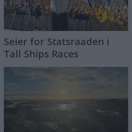
Seier for Statsraaden i
Tall Ships Races