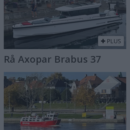
PLUS
Rå Axopar Brabus 37