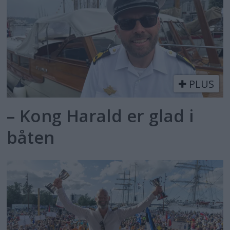
PLUS
– Kong Harald er glad i
båten