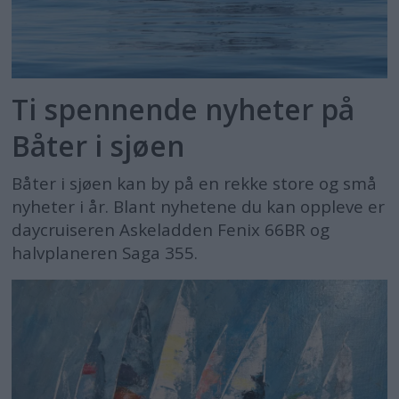
Ti spennende nyheter på
Båter i sjøen
Båter i sjøen kan by på en rekke store og små
nyheter i år. Blant nyhetene du kan oppleve er
daycruiseren Askeladden Fenix 66BR og
halvplaneren Saga 355.