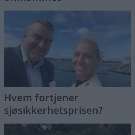
Hvem fortjener
sjøsikkerhetsprisen?