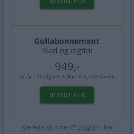
BESTILL HER
Gullabonnement
Blad og digital
949,-
pr. år – 10 utgaver + Norske Gjestehavner
BESTILL HER
Allerede abonnent? Logg inn her