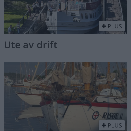
PLUS
Ute av drift
PLUS