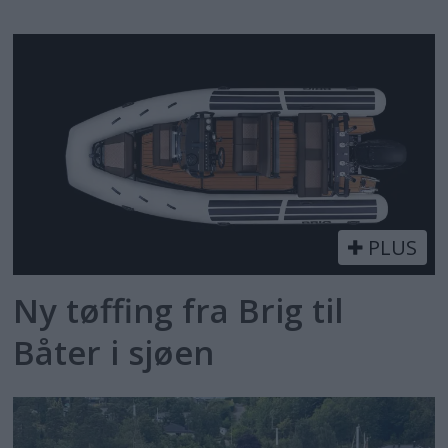
PLUS
Ny tøffing fra Brig til
Båter i sjøen