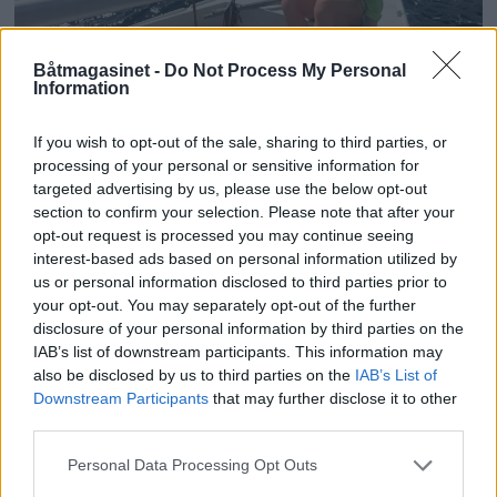
Båtmagasinet -
Do Not Process My Personal
PLUS
Information
Sexolog, jazzmusiker,
If you wish to opt-out of the sale, sharing to third parties, or
processing of your personal or sensitive information for
rektor og båtfant
targeted advertising by us, please use the below opt-out
section to confirm your selection. Please note that after your
opt-out request is processed you may continue seeing
interest-based ads based on personal information utilized by
us or personal information disclosed to third parties prior to
your opt-out. You may separately opt-out of the further
disclosure of your personal information by third parties on the
IAB’s list of downstream participants. This information may
also be disclosed by us to third parties on the
IAB’s List of
Downstream Participants
that may further disclose it to other
third parties.
Personal Data Processing Opt Outs
PLUS