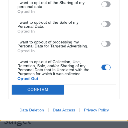
I want to opt-out of the Sharing of my
personal data.
Opted In
Motorbåtdefilering i Risør
I want to opt-out of the Sale of my
Personal Data.
Opted In
I want to opt-out of processing my
Personal Data for Targeted Advertising.
Opted In
I want to opt-out of Collection, Use,
Retention, Sale, and/or Sharing of my
Personal Data that Is Unrelated with the
Purposes for which it was collected.
Opted Out
PLUS
CONFIRM
Satser på Sting, øker
Data Deletion
Data Access
Privacy Policy
salget