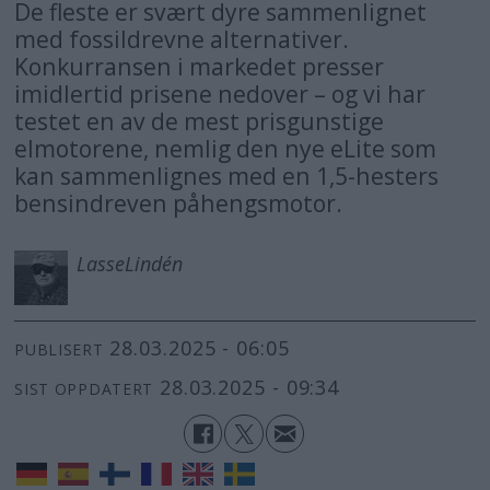
De fleste er svært dyre sammenlignet
med fossildrevne alternativer.
Konkurransen i markedet presser
imidlertid prisene nedover – og vi har
testet en av de mest prisgunstige
elmotorene, nemlig den nye eLite som
kan sammenlignes med en 1,5-hesters
bensindreven påhengsmotor.
Lasse
Lindén
28.03.2025 - 06:05
PUBLISERT
28.03.2025 - 09:34
SIST OPPDATERT