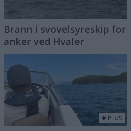
Brann i svovelsyreskip for
anker ved Hvaler
PLUS