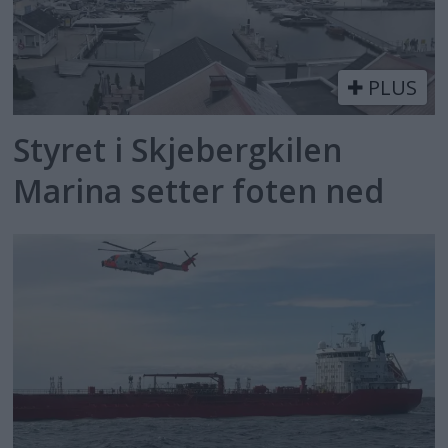
PLUS
Styret i Skjebergkilen
Marina setter foten ned