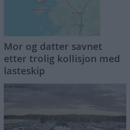
Mor og datter savnet
etter trolig kollisjon med
lasteskip