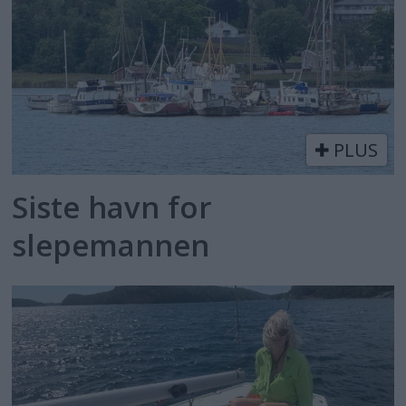
PLUS
Siste havn for
slepemannen