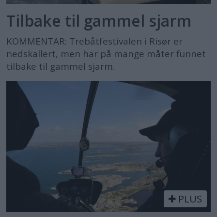
Tilbake til gammel sjarm
KOMMENTAR: Trebåtfestivalen i Risør er
nedskallert, men har på mange måter funnet
tilbake til gammel sjarm.
PLUS