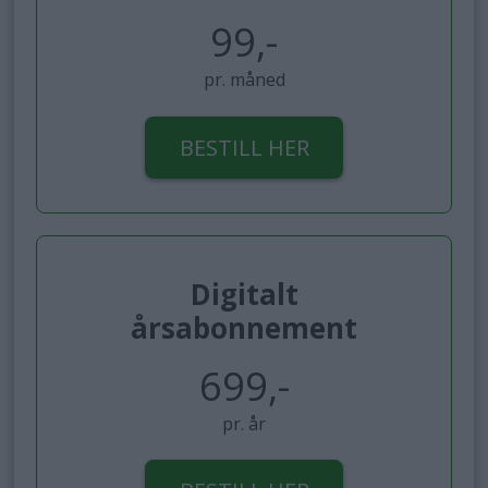
99,-
pr. måned
BESTILL HER
Digitalt
årsabonnement
699,-
pr. år