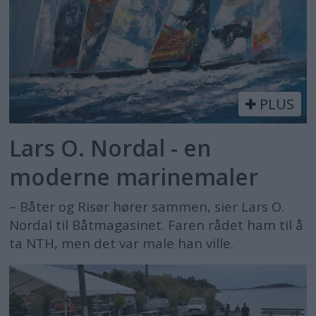
PLUS
Lars O. Nordal - en
moderne marinemaler
– Båter og Risør hører sammen, sier Lars O.
Nordal til Båtmagasinet. Faren rådet ham til å
ta NTH, men det var male han ville.