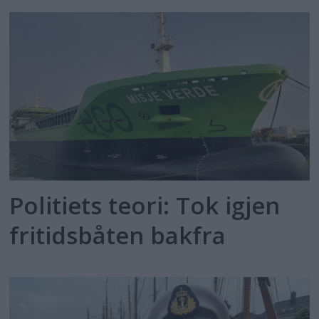
Politiets teori: Tok igjen
fritidsbåten bakfra