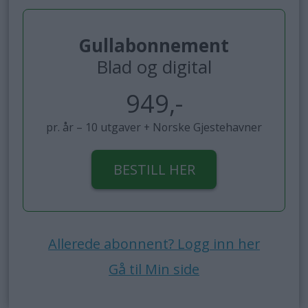
Gullabonnement
Blad og digital
949,-
pr. år – 10 utgaver + Norske Gjestehavner
BESTILL HER
Allerede abonnent? Logg inn her
Gå til Min side