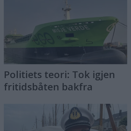
Politiets teori: Tok igjen
fritidsbåten bakfra