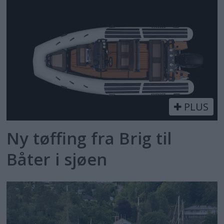
PLUS
Ny tøffing fra Brig til
Båter i sjøen