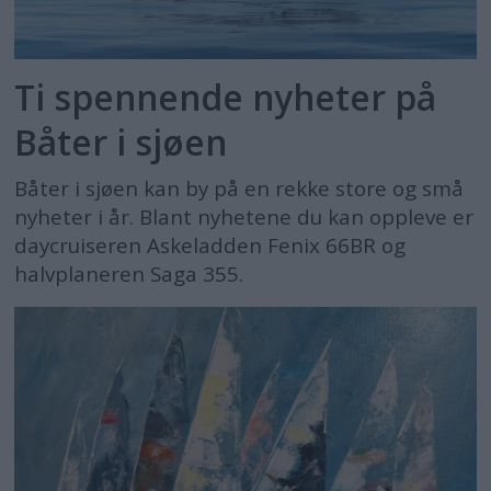
Ti spennende nyheter på
Båter i sjøen
Båter i sjøen kan by på en rekke store og små
nyheter i år. Blant nyhetene du kan oppleve er
daycruiseren Askeladden Fenix 66BR og
halvplaneren Saga 355.