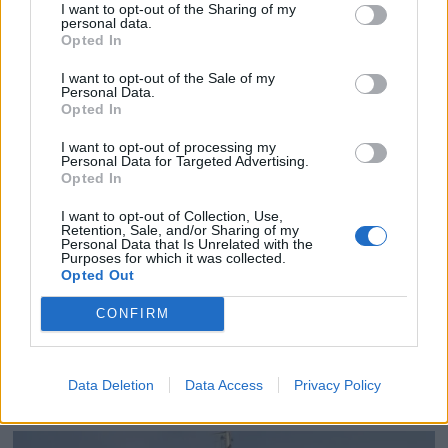
I want to opt-out of the Sharing of my
Motorbåtdefilering i Risør
personal data.
Opted In
I want to opt-out of the Sale of my
Personal Data.
Opted In
I want to opt-out of processing my
Personal Data for Targeted Advertising.
Opted In
I want to opt-out of Collection, Use,
Retention, Sale, and/or Sharing of my
Personal Data that Is Unrelated with the
Purposes for which it was collected.
Opted Out
PLUS
CONFIRM
Satser på Sting, øker
salget
Data Deletion
Data Access
Privacy Policy