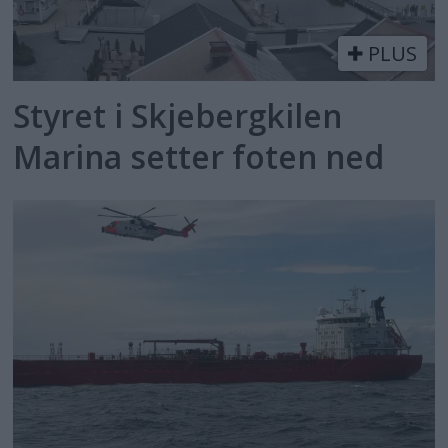
PLUS
Styret i Skjebergkilen
Marina setter foten ned