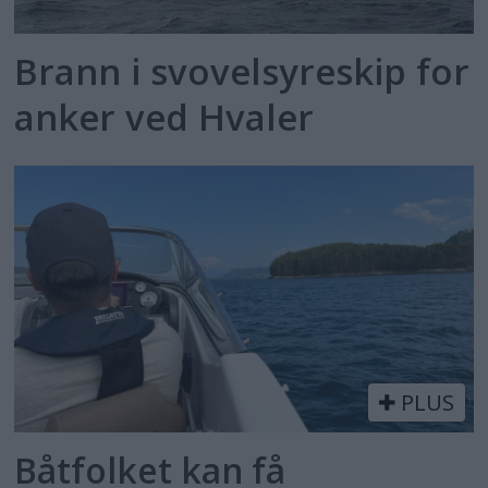
Brann i svovelsyreskip for
anker ved Hvaler
PLUS
Båtfolket kan få