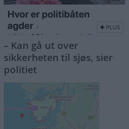
PLUS
– Kan gå ut over
sikkerheten til sjøs, sier
politiet