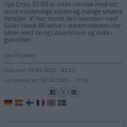
nye Cross 55 BR er intet unntak med sitt
store innvendige volum og mange smarte
detaljer. Vi har testet den sammen med
Silver Hawk BR selve « stammoderen» for
båter med skrog i aluminium og dekk i
glassfiber.
Lars H.
Lindén
07.03.2025 - 02:22
PUBLISERT
07.03.2025 - 11:55
SIST OPPDATERT