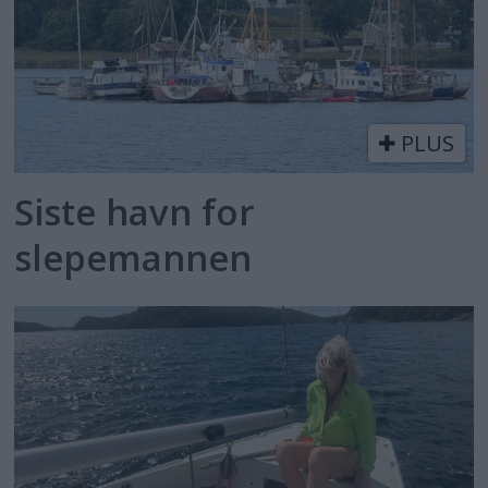
PLUS
Siste havn for
slepemannen