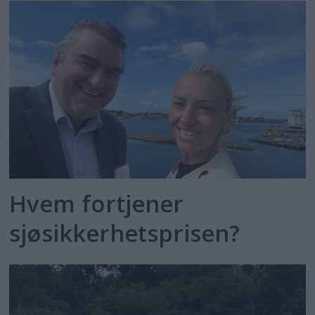
Hvem fortjener
sjøsikkerhetsprisen?