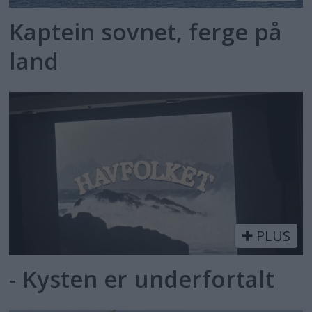
Kaptein sovnet, ferge på
land
PLUS
- Kysten er underfortalt