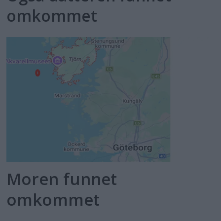
omkommet
Moren funnet
omkommet