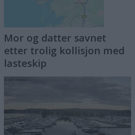
Mor og datter savnet
etter trolig kollisjon med
lasteskip