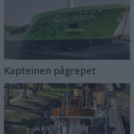
Kapteinen pågrepet