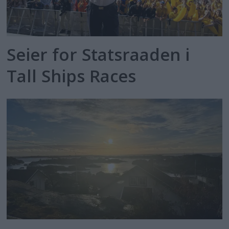
Seier for Statsraaden i
Tall Ships Races