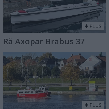
PLUS
Rå Axopar Brabus 37
PLUS