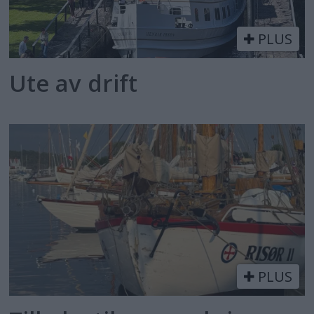
PLUS
Ute av drift
PLUS