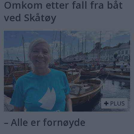
Omkom etter fall fra båt
ved Skåtøy
PLUS
– Alle er fornøyde