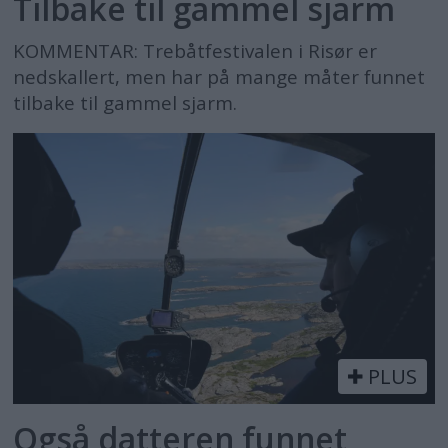
Tilbake til gammel sjarm
KOMMENTAR: Trebåtfestivalen i Risør er
nedskallert, men har på mange måter funnet
tilbake til gammel sjarm.
PLUS
Også datteren funnet