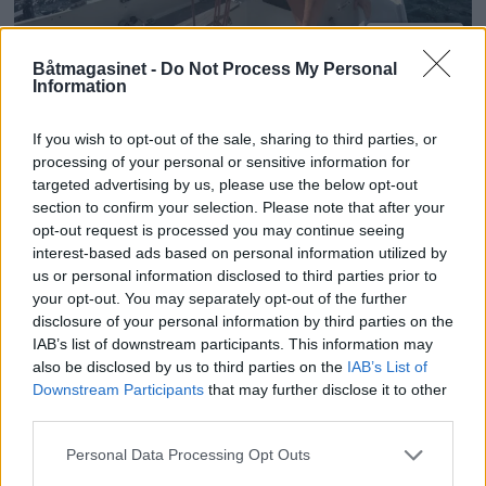
PLUS
Båtmagasinet -
Do Not Process My Personal
Information
Sexolog, jazzmusiker,
If you wish to opt-out of the sale, sharing to third parties, or
rektor og båtfant
processing of your personal or sensitive information for
targeted advertising by us, please use the below opt-out
section to confirm your selection. Please note that after your
opt-out request is processed you may continue seeing
interest-based ads based on personal information utilized by
us or personal information disclosed to third parties prior to
your opt-out. You may separately opt-out of the further
disclosure of your personal information by third parties on the
IAB’s list of downstream participants. This information may
also be disclosed by us to third parties on the
IAB’s List of
Downstream Participants
that may further disclose it to other
third parties.
PLUS
Personal Data Processing Opt Outs