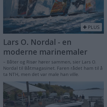
PLUS
Lars O. Nordal - en
moderne marinemaler
– Båter og Risør hører sammen, sier Lars O.
Nordal til Båtmagasinet. Faren rådet ham til å
ta NTH, men det var male han ville.