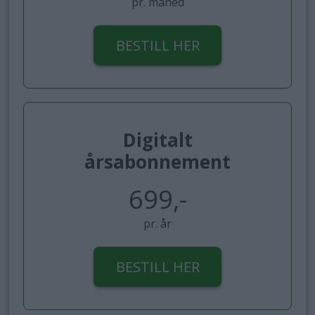
pr. måned
BESTILL HER
Digitalt
årsabonnement
699,-
pr. år
BESTILL HER