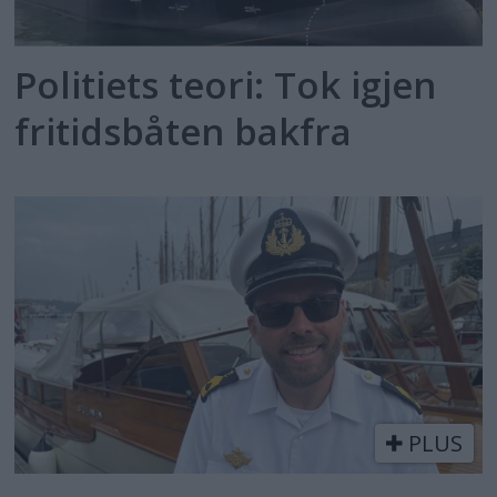
Politiets teori: Tok igjen
fritidsbåten bakfra
PLUS