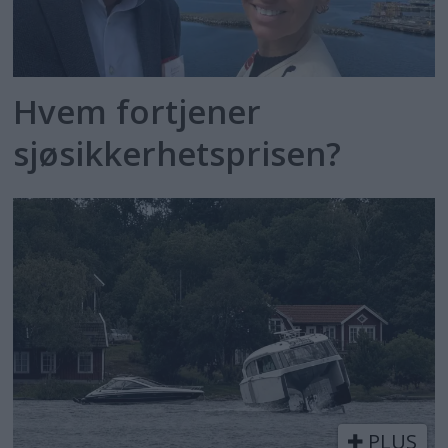
Hvem fortjener
sjøsikkerhetsprisen?
PLUS