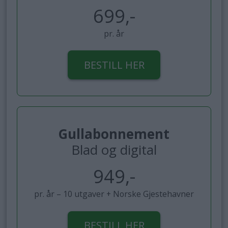
699,-
pr. år
BESTILL HER
Gullabonnement
Blad og digital
949,-
pr. år – 10 utgaver + Norske Gjestehavner
BESTILL HER