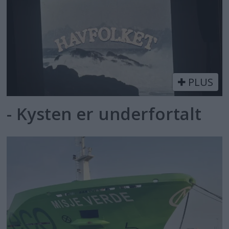
PLUS
- Kysten er underfortalt