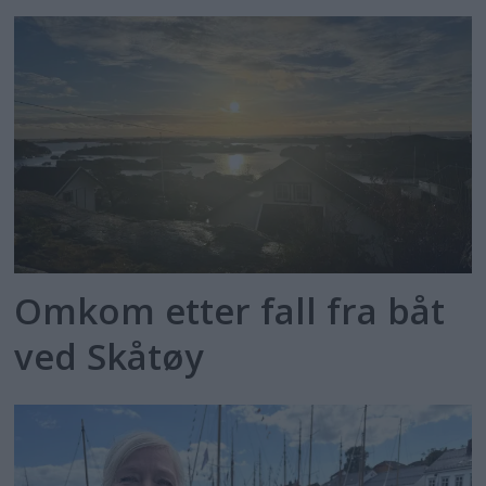
Omkom etter fall fra båt
ved Skåtøy