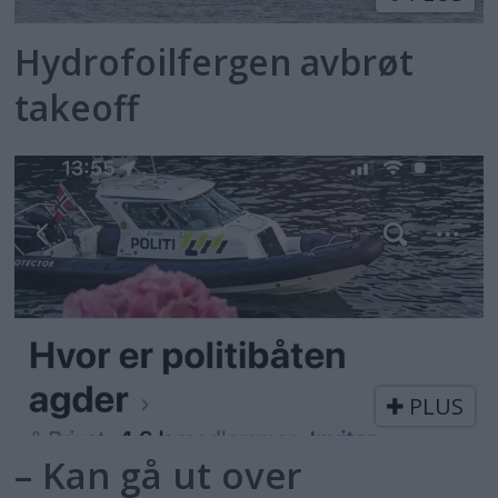
Hydrofoilfergen avbrøt
takeoff
PLUS
– Kan gå ut over