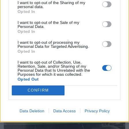
I want to opt-out of the Sharing of my
personal data.
Opted In
I want to opt-out of the Sale of my
Personal Data.
PLUS
Opted In
I want to opt-out of processing my
Satser på Sting, øker
Personal Data for Targeted Advertising.
Opted In
salget
I want to opt-out of Collection, Use,
Retention, Sale, and/or Sharing of my
Personal Data that Is Unrelated with the
Purposes for which it was collected.
Opted Out
CONFIRM
Data Deletion
Data Access
Privacy Policy