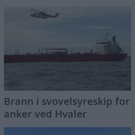
Brann i svovelsyreskip for
anker ved Hvaler