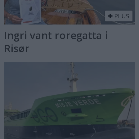
PLUS
Ingri vant roregatta i
Risør