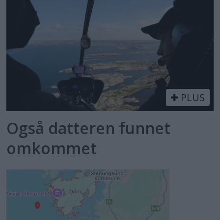
PLUS
Også datteren funnet
omkommet