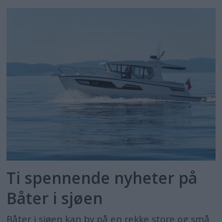
Ti spennende nyheter på
Båter i sjøen
Båter i sjøen kan by på en rekke store og små