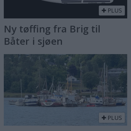
PLUS
Ny tøffing fra Brig til
Båter i sjøen
PLUS