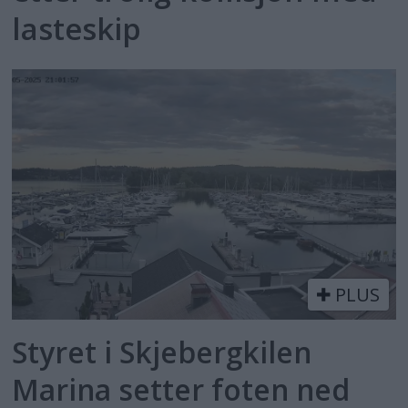
lasteskip
PLUS
Styret i Skjebergkilen
Marina setter foten ned