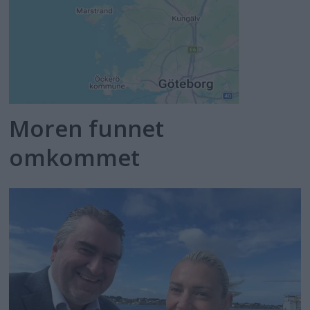
Moren funnet
omkommet