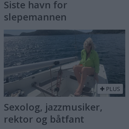
Siste havn for
slepemannen
PLUS
Sexolog, jazzmusiker,
rektor og båtfant