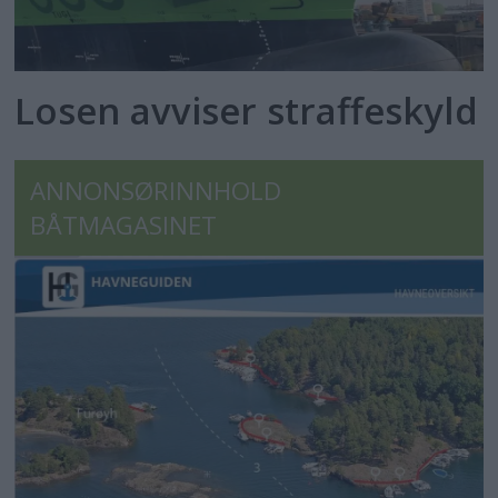
Losen avviser straffeskyld
ANNONSØRINNHOLD
BÅTMAGASINET