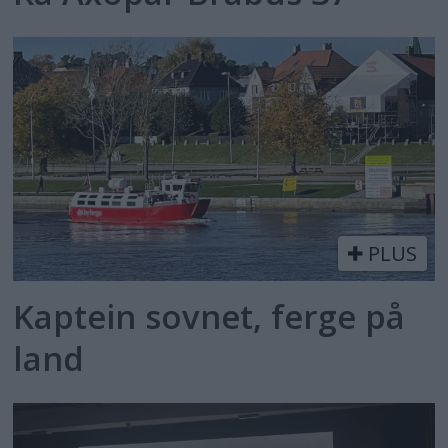
PLUS
Kaptein sovnet, ferge på
land