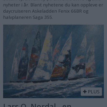
nyheter i år. Blant nyhetene du kan oppleve er
daycruiseren Askeladden Fenix 66BR og
halvplaneren Saga 355.
PLUS
Lars O. Nordal - en