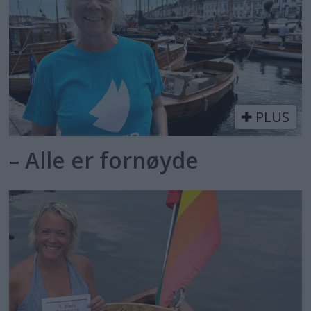
PLUS
– Alle er fornøyde