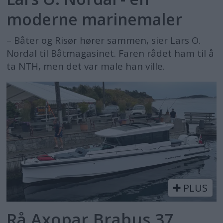
moderne marinemaler
– Båter og Risør hører sammen, sier Lars O.
Nordal til Båtmagasinet. Faren rådet ham til å
ta NTH, men det var male han ville.
PLUS
Rå Axopar Brabus 37