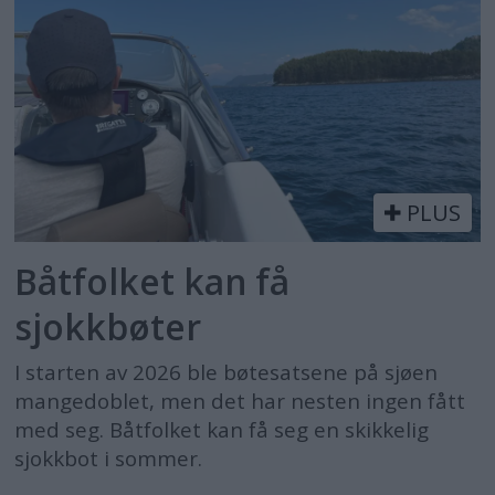
PLUS
Båtfolket kan få
sjokkbøter
I starten av 2026 ble bøtesatsene på sjøen
mangedoblet, men det har nesten ingen fått
med seg. Båtfolket kan få seg en skikkelig
sjokkbot i sommer.