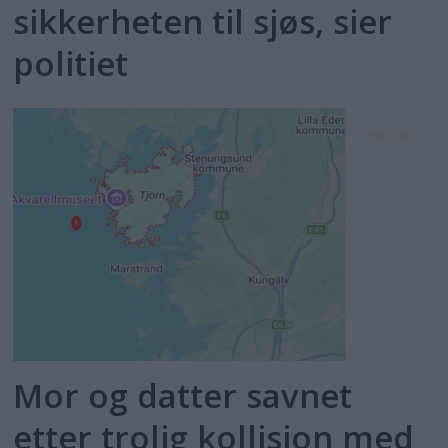
sikkerheten til sjøs, sier
politiet
Mor og datter savnet
etter trolig kollisjon med