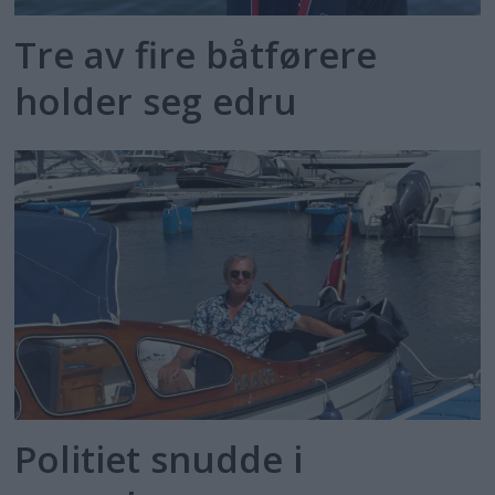
Tre av fire båtførere
holder seg edru
Politiet snudde i