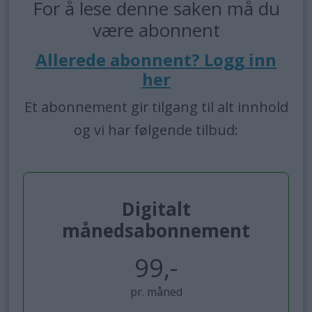
For å lese denne saken må du
være abonnent
Allerede abonnent? Logg inn
her
Et abonnement gir tilgang til alt innhold
og vi har følgende tilbud:
Digitalt
månedsabonnement
99,-
pr. måned