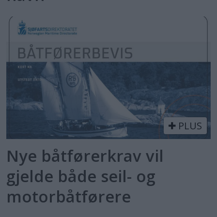
PLUS
Nye båtførerkrav vil
gjelde både seil- og
motorbåtførere