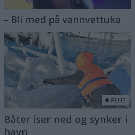
– Bli med på vannvettuka
PLUS
Båter iser ned og synker i
havn