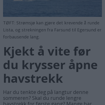
TØFT: Strømsjø kan gjøre det krevende å runde
Lista, og strekningen fra Farsund til Egersund er
forbausende lang.
Kjekt å vite før
du krysser åpne
havstrekk
Har du tenkte deg på langtur denne
sommeren? Skal du runde lengre
havstrekk for første gang? Mange har