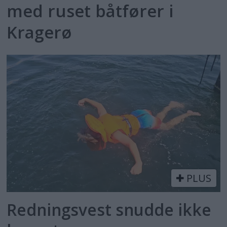
med ruset båtfører i
Kragerø
PLUS
Redningsvest snudde ikke