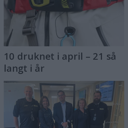
10 druknet i april – 21 så
langt i år