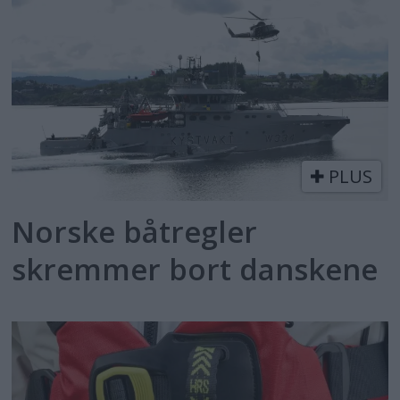
PLUS
Norske båtregler
skremmer bort danskene