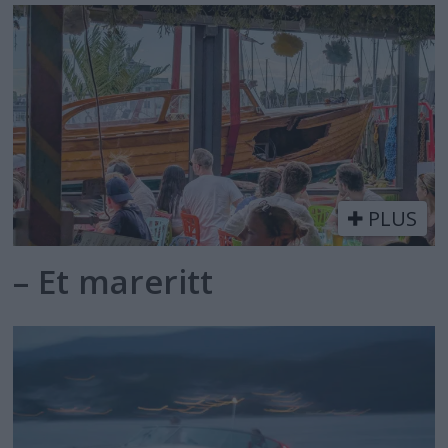
PLUS
– Et mareritt