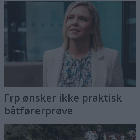
Frp ønsker ikke praktisk
båtførerprøve