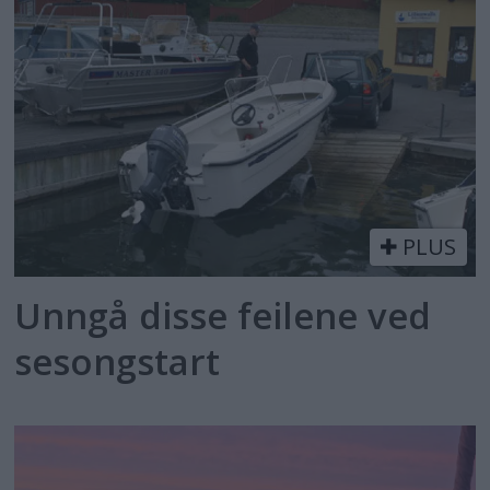
PLUS
Unngå disse feilene ved
sesongstart