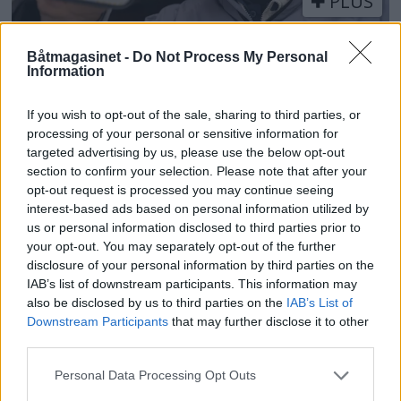
PLUS
Appene som beriker
Båtmagasinet -
Do Not Process My Personal
Information
båtturen
If you wish to opt-out of the sale, sharing to third parties, or
processing of your personal or sensitive information for
targeted advertising by us, please use the below opt-out
section to confirm your selection. Please note that after your
opt-out request is processed you may continue seeing
interest-based ads based on personal information utilized by
us or personal information disclosed to third parties prior to
your opt-out. You may separately opt-out of the further
disclosure of your personal information by third parties on the
IAB’s list of downstream participants. This information may
also be disclosed by us to third parties on the
IAB’s List of
Downstream Participants
that may further disclose it to other
third parties.
Personal Data Processing Opt Outs
Sterk økning i