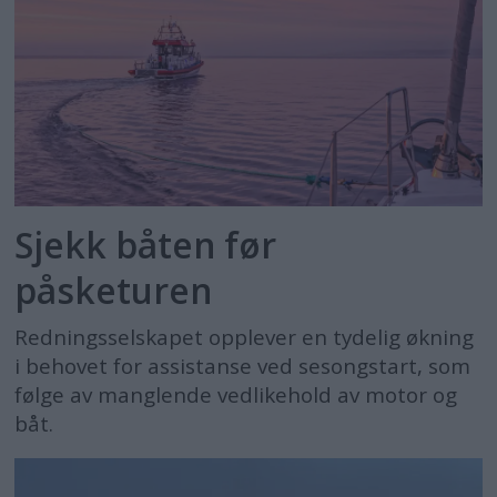
Sjekk båten før
påsketuren
Redningsselskapet opplever en tydelig økning
i behovet for assistanse ved sesongstart, som
følge av manglende vedlikehold av motor og
båt.