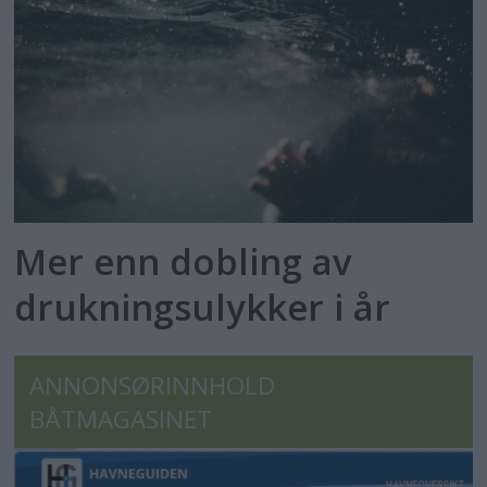
Mer enn dobling av
drukningsulykker i år
ANNONSØRINNHOLD
BÅTMAGASINET