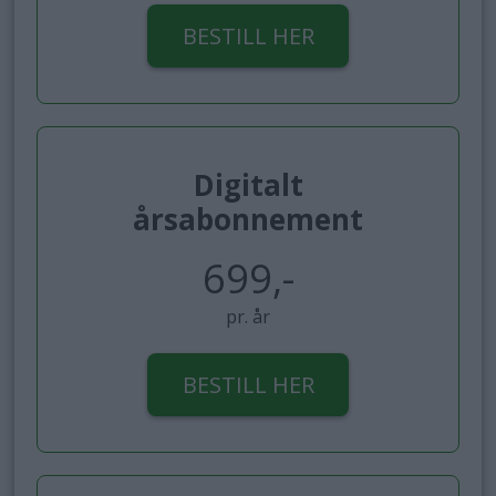
BESTILL HER
Digitalt
årsabonnement
699,-
pr. år
BESTILL HER