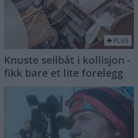
PLUS
Knuste seilbåt i kollisjon -
fikk bare et lite forelegg