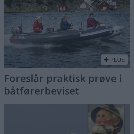
PLUS
Foreslår praktisk prøve i
båtførerbeviset