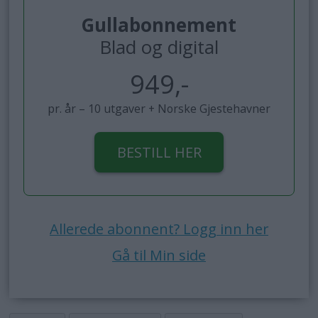
Gullabonnement
Blad og digital
949,-
pr. år – 10 utgaver + Norske Gjestehavner
BESTILL HER
Allerede abonnent? Logg inn her
Gå til Min side