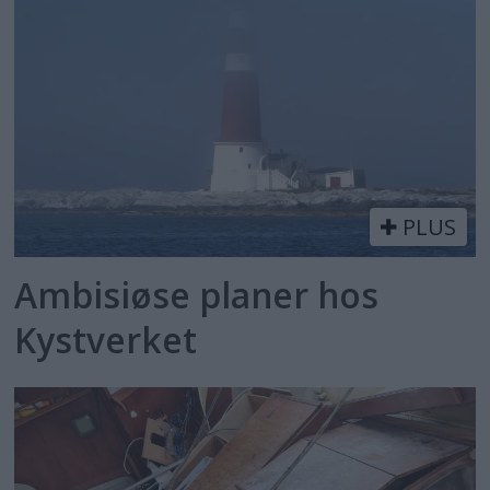
PLUS
Ambisiøse planer hos
Kystverket