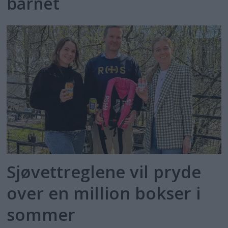
barnet
Sjøvettreglene vil pryde
over en million bokser i
sommer