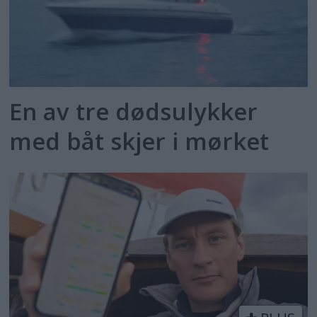
En av tre dødsulykker
med båt skjer i mørket