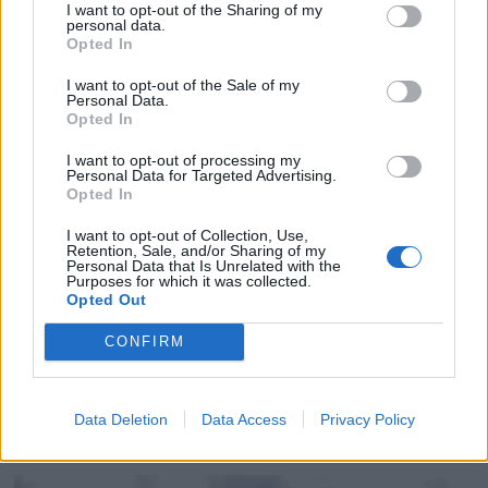
I want to opt-out of the Sharing of my
drukningsulykker
personal data.
Opted In
I want to opt-out of the Sale of my
Personal Data.
Opted In
I want to opt-out of processing my
Personal Data for Targeted Advertising.
Opted In
I want to opt-out of Collection, Use,
Retention, Sale, and/or Sharing of my
Personal Data that Is Unrelated with the
Purposes for which it was collected.
Opted Out
CONFIRM
Ekte redningsaksjoner på
TV
Data Deletion
Data Access
Privacy Policy