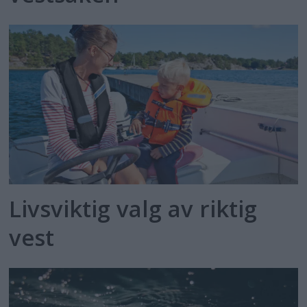
Livsviktig valg av riktig
vest