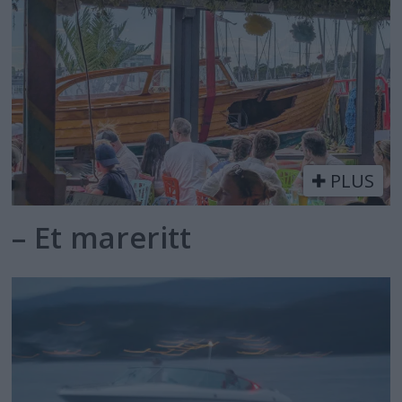
PLUS
– Et mareritt