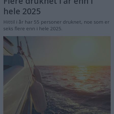
Flere druknet i år enn i
hele 2025
Hittil i år har 55 personer druknet, noe som er
seks flere enn i hele 2025.