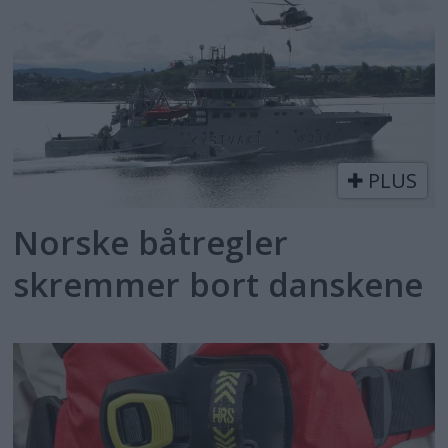
PLUS
Norske båtregler
skremmer bort danskene