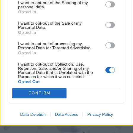
drukningsulykker
I want to opt-out of the Sharing of my
personal data.
Opted In
I want to opt-out of the Sale of my
Personal Data.
Opted In
I want to opt-out of processing my
Personal Data for Targeted Advertising.
Opted In
I want to opt-out of Collection, Use,
Retention, Sale, and/or Sharing of my
Personal Data that Is Unrelated with the
Purposes for which it was collected.
Opted Out
CONFIRM
Ekte redningsaksjoner på
TV
Data Deletion
Data Access
Privacy Policy