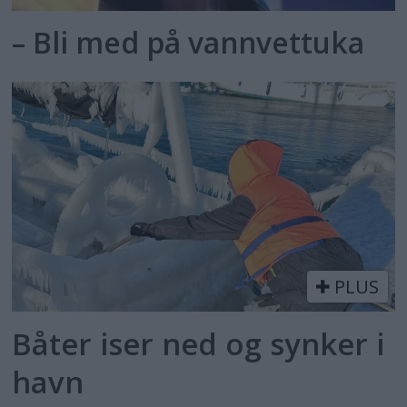
– Bli med på vannvettuka
PLUS
Båter iser ned og synker i
havn