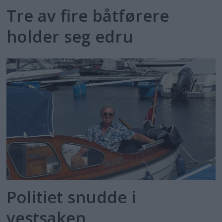
Tre av fire båtførere
holder seg edru
Politiet snudde i
vestsaken