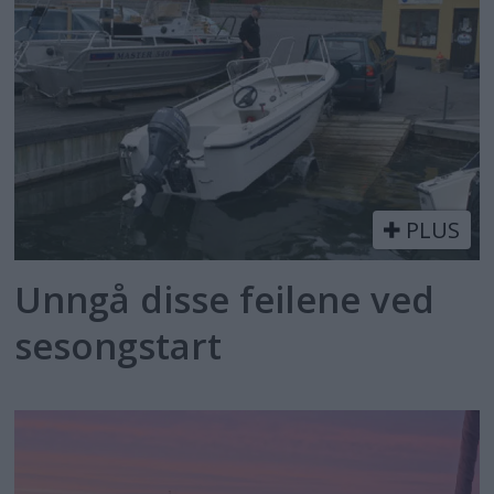
PLUS
Unngå disse feilene ved
sesongstart