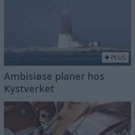
PLUS
Ambisiøse planer hos
Kystverket