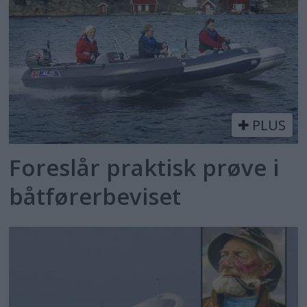
PLUS
Foreslår praktisk prøve i
båtførerbeviset