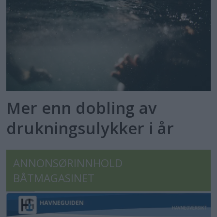
Mer enn dobling av
drukningsulykker i år
ANNONSØRINNHOLD
BÅTMAGASINET