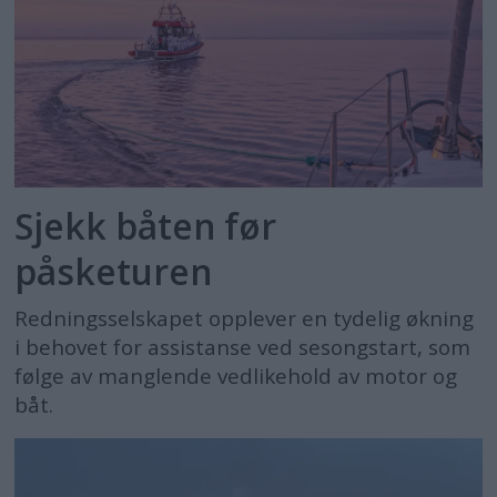
Sjekk båten før
påsketuren
Redningsselskapet opplever en tydelig økning
i behovet for assistanse ved sesongstart, som
følge av manglende vedlikehold av motor og
båt.