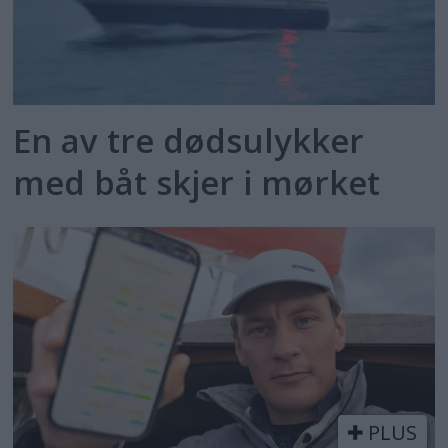
En av tre dødsulykker
med båt skjer i mørket
PLUS