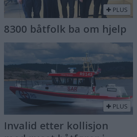
PLUS
8300 båtfolk ba om hjelp
PLUS
Invalid etter kollisjon