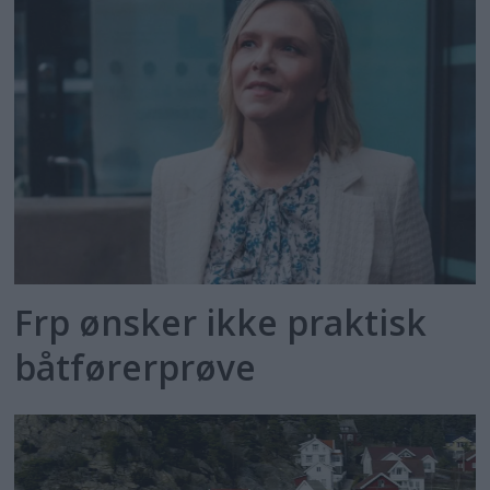
Frp ønsker ikke praktisk
båtførerprøve