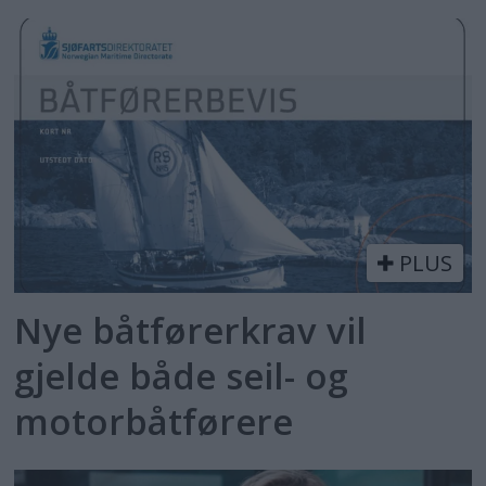
PLUS
Nye båtførerkrav vil
gjelde både seil- og
motorbåtførere