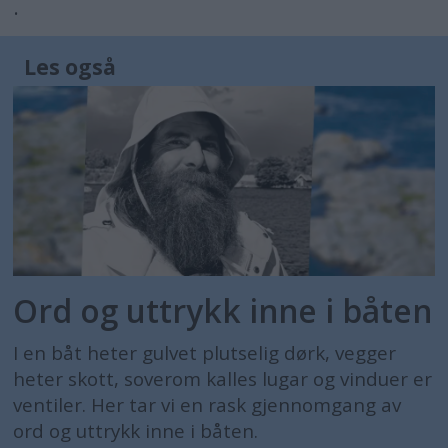
.
Les også
Ord og uttrykk inne i båten
I en båt heter gulvet plutselig dørk, vegger
heter skott, soverom kalles lugar og vinduer er
ventiler. Her tar vi en rask gjennomgang av
ord og uttrykk inne i båten.