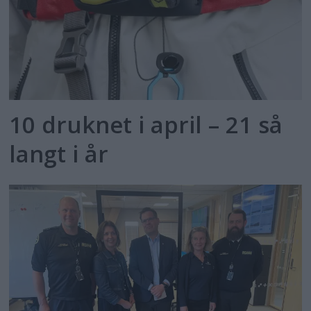
10 druknet i april – 21 så
langt i år