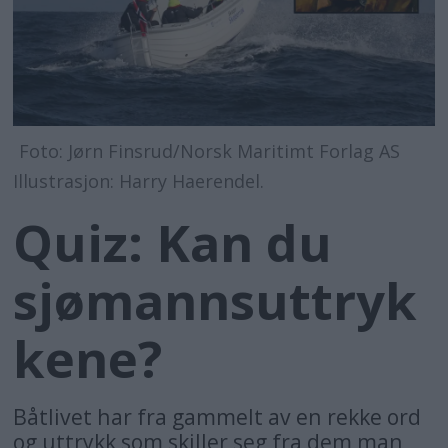
Foto: Jørn Finsrud/Norsk Maritimt Forlag AS
Illustrasjon: Harry Haerendel.
Quiz: Kan du
sjømannsuttryk
kene?
Båtlivet har fra gammelt av en rekke ord
og uttrykk som skiller seg fra dem man