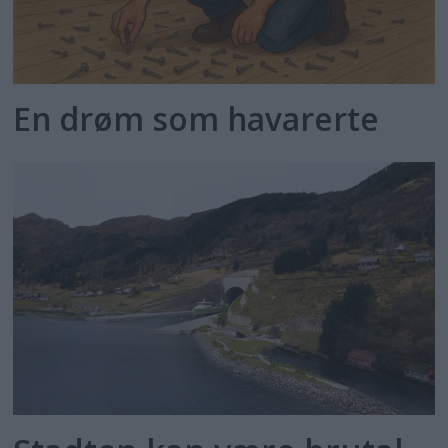
En drøm som havarerte