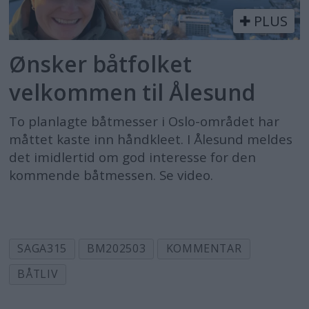
PLUS
Ønsker båtfolket
velkommen til Ålesund
To planlagte båtmesser i Oslo-området har
måttet kaste inn håndkleet. I Ålesund meldes
det imidlertid om god interesse for den
kommende båtmessen. Se video.
SAGA315
BM202503
KOMMENTAR
BÅTLIV