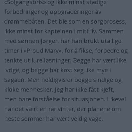
«Solgangsbris» og ikke minst stadige
forbedringer og oppgraderinger av
drømmebåten. Det ble som en sorgprosess,
ikke minst for kapteinen i mitt liv. Sammen
med sønnen Jørgen har han brukt utallige
timer i «Proud Mary», for å fikse, forbedre og
tenkte ut lure løsninger. Begge har vært like
ivrige, og begge har kost seg like mye i
Sagaen. Men heldigvis er begge sindige og
kloke mennesker. Jeg har ikke fått kjeft,
men bare forståelse for situasjonen. Likevel
har det vært en rar vinter, der planene om
neste sommer har vært veldig vage.