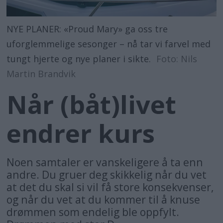
NYE PLANER: «Proud Mary» ga oss tre
uforglemmelige sesonger – nå tar vi farvel med
tungt hjerte og nye planer i sikte.
Foto: Nils
Martin Brandvik
Når (båt)livet
endrer kurs
Noen samtaler er vanskeligere å ta enn
andre. Du gruer deg skikkelig når du vet
at det du skal si vil få store konsekvenser,
og når du vet at du kommer til å knuse
drømmen som endelig ble oppfylt.