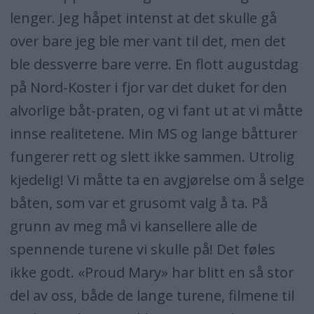
lenger. Jeg håpet intenst at det skulle gå
over bare jeg ble mer vant til det, men det
ble dessverre bare verre. En flott augustdag
på Nord-Koster i fjor var det duket for den
alvorlige båt-praten, og vi fant ut at vi måtte
innse realitetene. Min MS og lange båtturer
fungerer rett og slett ikke sammen. Utrolig
kjedelig! Vi måtte ta en avgjørelse om å selge
båten, som var et grusomt valg å ta. På
grunn av meg må vi kansellere alle de
spennende turene vi skulle på! Det føles
ikke godt. «Proud Mary» har blitt en så stor
del av oss, både de lange turene, filmene til