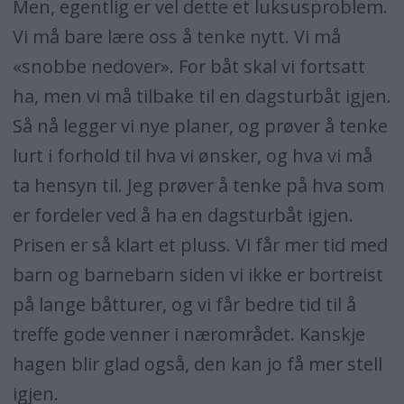
Men, egentlig er vel dette et luksusproblem.
Vi må bare lære oss å tenke nytt. Vi må
«snobbe nedover». For båt skal vi fortsatt
ha, men vi må tilbake til en dagsturbåt igjen.
Så nå legger vi nye planer, og prøver å tenke
lurt i forhold til hva vi ønsker, og hva vi må
ta hensyn til. Jeg prøver å tenke på hva som
er fordeler ved å ha en dagsturbåt igjen.
Prisen er så klart et pluss. Vi får mer tid med
barn og barnebarn siden vi ikke er bortreist
på lange båtturer, og vi får bedre tid til å
treffe gode venner i nærområdet. Kanskje
hagen blir glad også, den kan jo få mer stell
igjen.