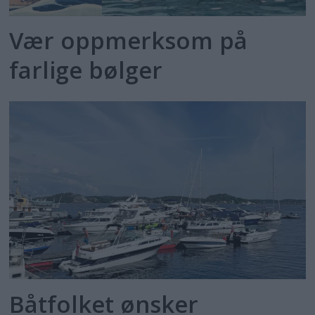
Vær oppmerksom på
farlige bølger
Båtfolket ønsker