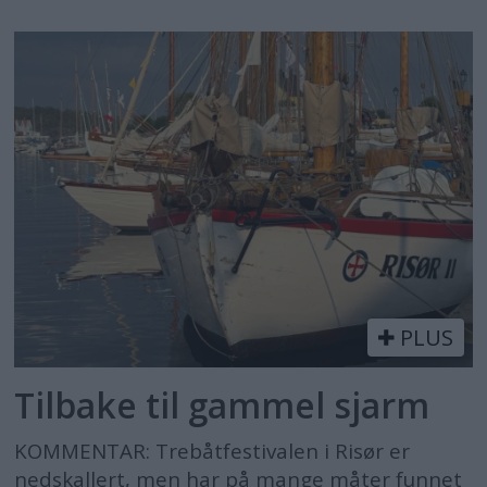
PLUS
Tilbake til gammel sjarm
KOMMENTAR: Trebåtfestivalen i Risør er
nedskallert, men har på mange måter funnet