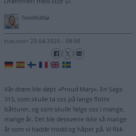
Drømmen med stor D.
Tove
Midtbø
25.04.2025 - 08:00
PUBLISERT
Vår drøm ble døpt «Proud Mary». En Saga
315, som skulle ta oss på lange flotte
båtturer, og som skulle følge oss i mange,
mange år. Det ble dessverre ikke så mange
år som vi hadde trodd og håpet på. Vi fikk