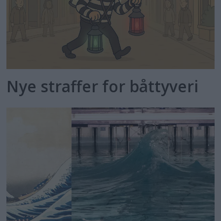
Nye straffer for båttyveri