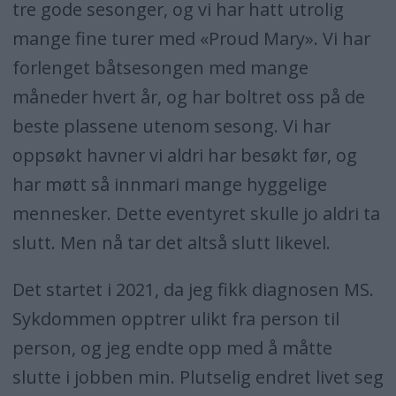
tre gode sesonger, og vi har hatt utrolig
mange fine turer med «Proud Mary». Vi har
forlenget båtsesongen med mange
måneder hvert år, og har boltret oss på de
beste plassene utenom sesong. Vi har
oppsøkt havner vi aldri har besøkt før, og
har møtt så innmari mange hyggelige
mennesker. Dette eventyret skulle jo aldri ta
slutt. Men nå tar det altså slutt likevel.
Det startet i 2021, da jeg fikk diagnosen MS.
Sykdommen opptrer ulikt fra person til
person, og jeg endte opp med å måtte
slutte i jobben min. Plutselig endret livet seg