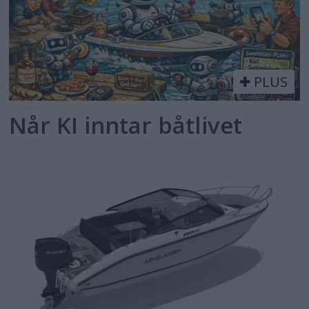
PLUS
Når KI inntar båtlivet