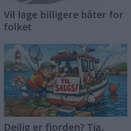
Vil lage billigere båter for
folket
Deilig er fjorden? Tja.