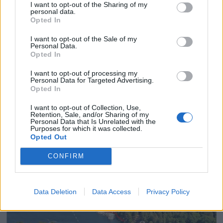
I want to opt-out of the Sharing of my
personal data.
Opted In
I want to opt-out of the Sale of my
PLUS
Personal Data.
Opted In
Hva skjer med St. Hans
I want to opt-out of processing my
Personal Data for Targeted Advertising.
Opted In
aften?
I want to opt-out of Collection, Use,
Retention, Sale, and/or Sharing of my
Personal Data that Is Unrelated with the
Purposes for which it was collected.
ANNONSØRINNHOLD
Opted Out
BÅTMAGASINET
CONFIRM
Data Deletion
Data Access
Privacy Policy