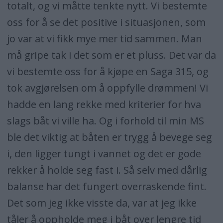
totalt, og vi måtte tenkte nytt. Vi bestemte
oss for å se det positive i situasjonen, som
jo var at vi fikk mye mer tid sammen. Man
må gripe tak i det som er et pluss. Det var da
vi bestemte oss for å kjøpe en Saga 315, og
tok avgjørelsen om å oppfylle drømmen! Vi
hadde en lang rekke med kriterier for hva
slags båt vi ville ha. Og i forhold til min MS
ble det viktig at båten er trygg å bevege seg
i, den ligger tungt i vannet og det er gode
rekker å holde seg fast i. Så selv med dårlig
balanse har det fungert overraskende fint.
Det som jeg ikke visste da, var at jeg ikke
tåler å oppholde meg i båt over lengre tid