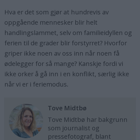
Hva er det som gjør at hundrevis av
oppgående mennesker blir helt
handlingslammet, selv om familieidyllen og
ferien til de grader blir forstyrret? Hvorfor
griper ikke noen av oss inn når noen få
ødelegger for så mange? Kanskje fordi vi
ikke orker å gå inn i en konflikt, særlig ikke
når vi er i feriemodus.
Tove
Midtbø
Tove Midtbø har bakgrunn
som journalist og
pressefotograf, blant