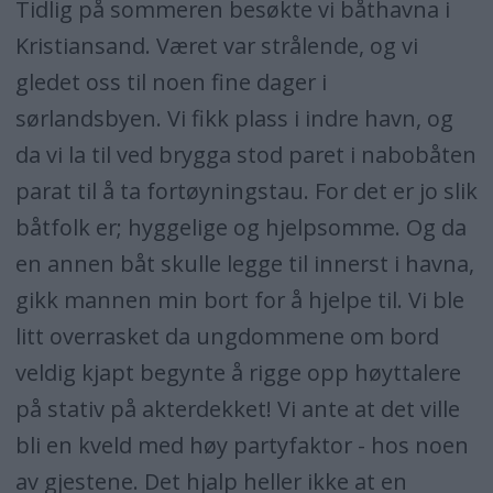
Tidlig på sommeren besøkte vi båthavna i
Kristiansand. Været var strålende, og vi
gledet oss til noen fine dager i
sørlandsbyen. Vi fikk plass i indre havn, og
da vi la til ved brygga stod paret i nabobåten
parat til å ta fortøyningstau. For det er jo slik
båtfolk er; hyggelige og hjelpsomme. Og da
en annen båt skulle legge til innerst i havna,
gikk mannen min bort for å hjelpe til. Vi ble
litt overrasket da ungdommene om bord
veldig kjapt begynte å rigge opp høyttalere
på stativ på akterdekket! Vi ante at det ville
bli en kveld med høy partyfaktor - hos noen
av gjestene. Det hjalp heller ikke at en