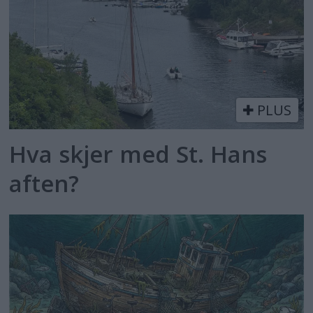
PLUS
Hva skjer med St. Hans
aften?