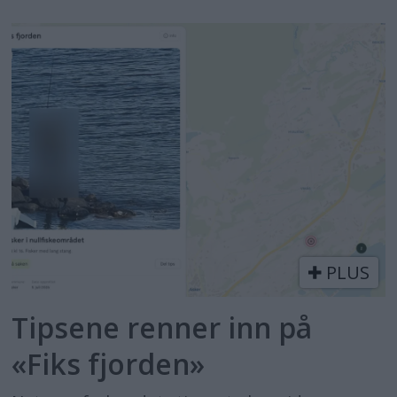
PLUS
Tipsene renner inn på
«Fiks fjorden»