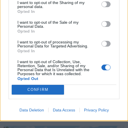
I want to opt-out of the Sharing of my
for båtførerprøven
personal data.
Opted In
I want to opt-out of the Sale of my
Personal Data.
Opted In
I want to opt-out of processing my
Personal Data for Targeted Advertising.
Opted In
I want to opt-out of Collection, Use,
Retention, Sale, and/or Sharing of my
Personal Data that Is Unrelated with the
Purposes for which it was collected.
Opted Out
CONFIRM
Jobber vi feil med
drukning i Norge?
Data Deletion
Data Access
Privacy Policy