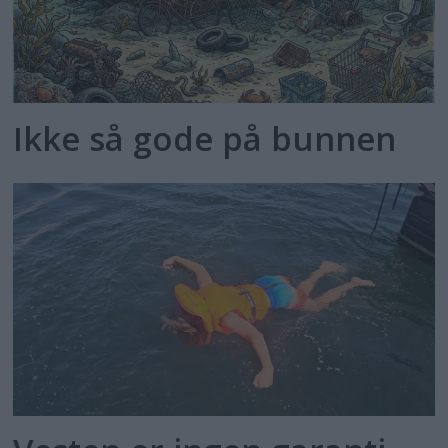
Ikke så gode på bunnen