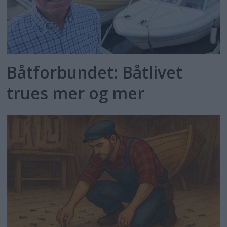
Båtforbundet: Båtlivet
trues mer og mer