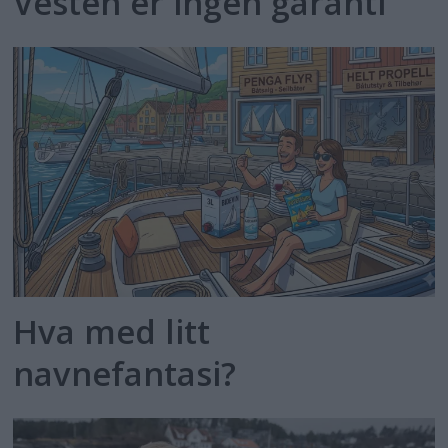
Vesten er ingen garanti
Hva med litt
navnefantasi?