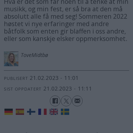
Hva er det som får noen til å tenke at min
musikk, og min fest, er så bra at den må
absolutt alle få med seg! Sommeren 2022
høstet vi nye erfaringer med andre
båtfolk som enten gir blaffen i oss andre,
eller som kanskje elsker oppmerksomhet.
Tove
Midtbø
21.02.2023 - 11:01
PUBLISERT
21.02.2023 - 11:11
SIST OPPDATERT