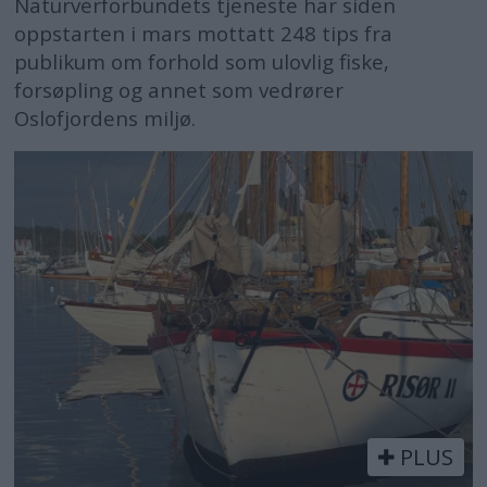
Naturverforbundets tjeneste har siden
oppstarten i mars mottatt 248 tips fra
publikum om forhold som ulovlig fiske,
forsøpling og annet som vedrører
Oslofjordens miljø.
PLUS