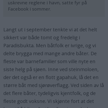
uskrevne reglene i havn, satte fyr på
Facebook i sommer.
Langt ut i september tenkte vi at det helt
sikkert var både tomt og fredelig i
Paradisbukta. Men båtfolk er ivrige, og vi
delte brygga med mange andre båter. De
fleste var barnefamilier som ville nyte en
siste helg på sjøen. Inne ved steinmoloen,
der det også er en flott gapahuk, lå det en
større båt med sjørøverflagg. Ved siden av lå
det flere båter, tydeligvis kjentfolk, og de
fleste godt voksne. Vi skjønte fort at det