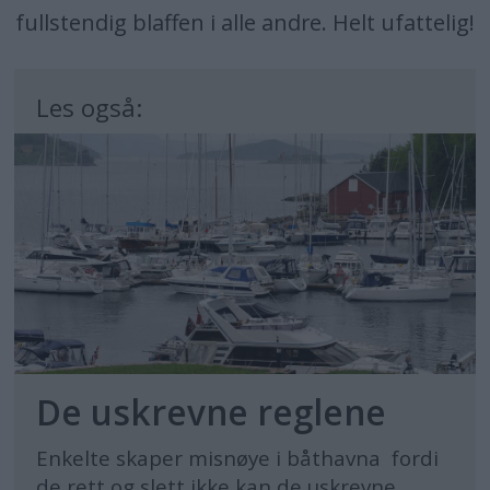
fullstendig blaffen i alle andre. Helt ufattelig!
Les også:
De uskrevne reglene
Enkelte skaper misnøye i båthavna fordi
de rett og slett ikke kan de uskrevne