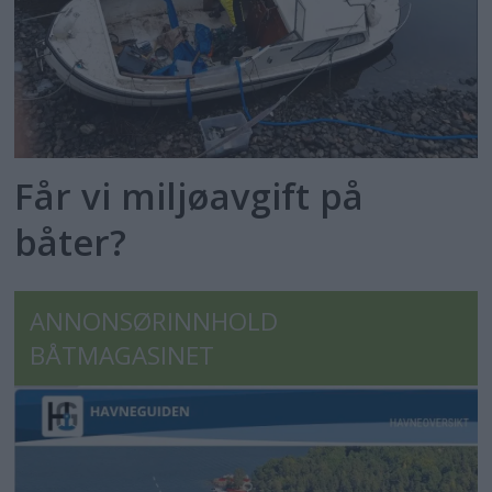
Får vi miljøavgift på
båter?
ANNONSØRINNHOLD
BÅTMAGASINET