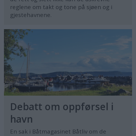
reglene om takt og tone på sjøen og i
gjestehavnene.
Debatt om oppførsel i
havn
En sak i Båtmagasinet Båtliv om de