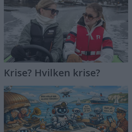
Krise? Hvilken krise?