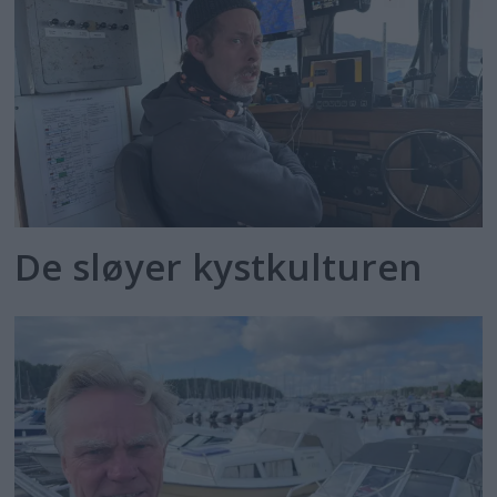
De sløyer kystkulturen