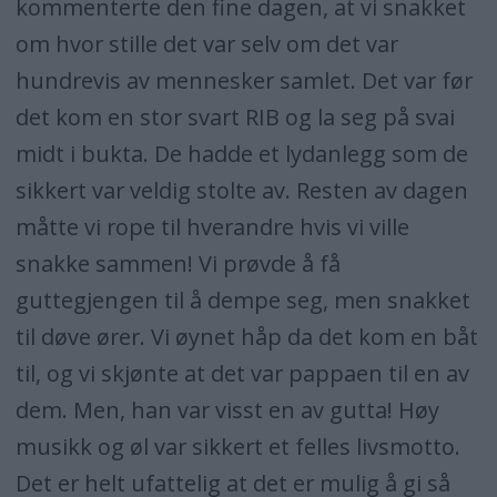
kommenterte den fine dagen, at vi snakket
om hvor stille det var selv om det var
hundrevis av mennesker samlet. Det var før
det kom en stor svart RIB og la seg på svai
midt i bukta. De hadde et lydanlegg som de
sikkert var veldig stolte av. Resten av dagen
måtte vi rope til hverandre hvis vi ville
snakke sammen! Vi prøvde å få
guttegjengen til å dempe seg, men snakket
til døve ører. Vi øynet håp da det kom en båt
til, og vi skjønte at det var pappaen til en av
dem. Men, han var visst en av gutta! Høy
musikk og øl var sikkert et felles livsmotto.
Det er helt ufattelig at det er mulig å gi så