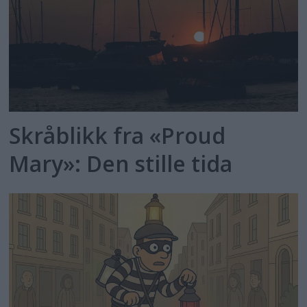
Skråblikk fra «Proud
Mary»: Den stille tida