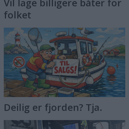
Vil lage billigere båter for
folket
Deilig er fjorden? Tja.