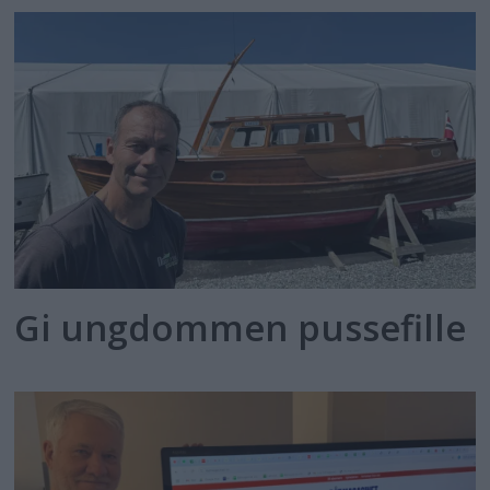
Gi ungdommen pussefille