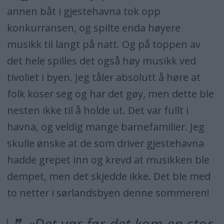
annen båt i gjestehavna tok opp
konkurransen, og spilte enda høyere
musikk til langt på natt. Og på toppen av
det hele spilles det også høy musikk ved
tivoliet i byen. Jeg tåler absolutt å høre at
folk koser seg og har det gøy, men dette ble
nesten ikke til å holde ut. Det var fullt i
havna, og veldig mange barnefamilier. Jeg
skulle ønske at de som driver gjestehavna
hadde grepet inn og krevd at musikken ble
dempet, men det skjedde ikke. Det ble med
to netter i sørlandsbyen denne sommeren!