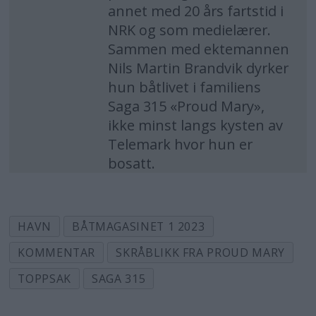
annet med 20 års fartstid i
NRK og som medielærer.
Sammen med ektemannen
Nils Martin Brandvik dyrker
hun båtlivet i familiens
Saga 315 «Proud Mary»,
ikke minst langs kysten av
Telemark hvor hun er
bosatt.
HAVN
BÅTMAGASINET 1 2023
KOMMENTAR
SKRÅBLIKK FRA PROUD MARY
TOPPSAK
SAGA 315