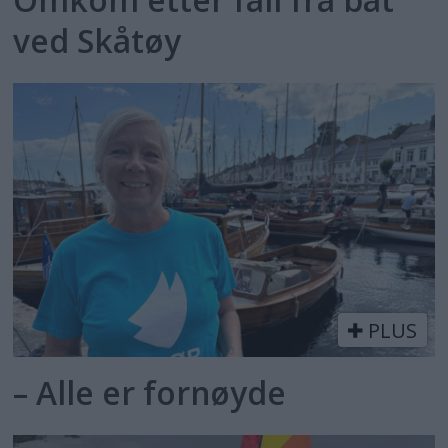
ved Skåtøy
PLUS
– Alle er fornøyde