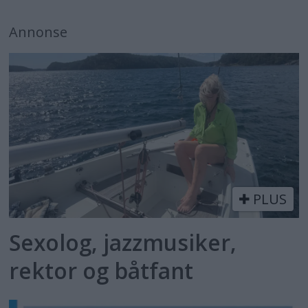
Annonse
PLUS
Sexolog, jazzmusiker,
rektor og båtfant