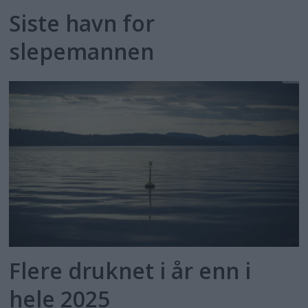
Siste havn for
slepemannen
Flere druknet i år enn i
hele 2025