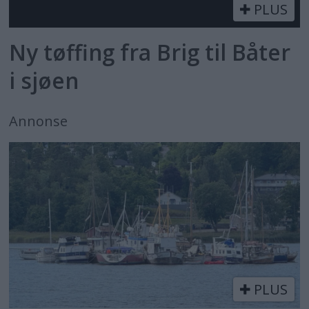
PLUS
Ny tøffing fra Brig til Båter
i sjøen
Annonse
PLUS