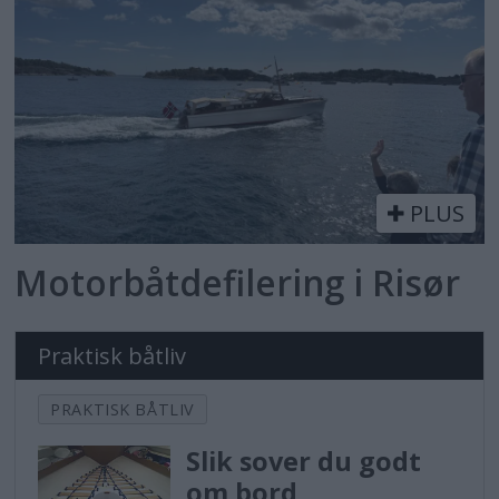
PLUS
Motorbåtdefilering i Risør
Praktisk båtliv
PRAKTISK BÅTLIV
Slik sover du godt
om bord