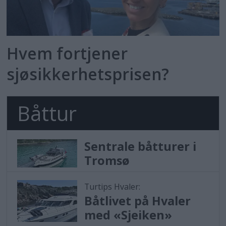
Hvem fortjener
sjøsikkerhetsprisen?
Båttur
Sentrale båtturer i
Tromsø
Turtips Hvaler:
Båtlivet på Hvaler
med «Sjeiken»