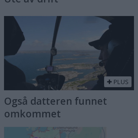
PLUS
Også datteren funnet
omkommet