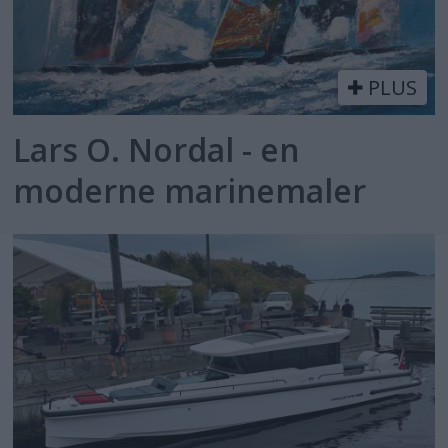
PLUS
Lars O. Nordal - en
moderne marinemaler