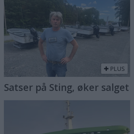
PLUS
Satser på Sting, øker salget