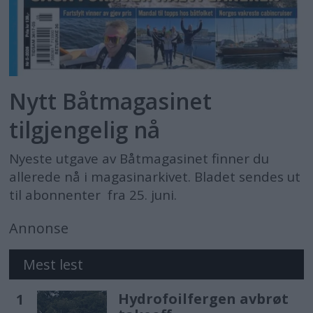
Nytt Båtmagasinet
tilgjengelig nå
Nyeste utgave av Båtmagasinet finner du
allerede nå i magasinarkivet. Bladet sendes ut
til abonnenter fra 25. juni.
Annonse
Mest lest
Hydrofoilfergen avbrøt