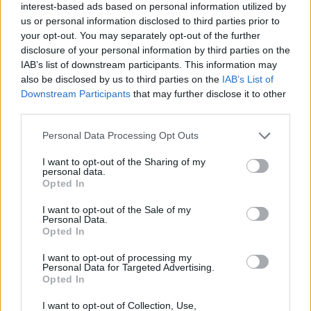
5 dager siden
interest-based ads based on personal information utilized by
us or personal information disclosed to third parties prior to
your opt-out. You may separately opt-out of the further
disclosure of your personal information by third parties on the
Satser på Sting, øker
IAB’s list of downstream participants. This information may
salget
also be disclosed by us to third parties on the
IAB’s List of
3 dager siden
Downstream Participants
that may further disclose it to other
third parties.
Personal Data Processing Opt Outs
Ti spennende nyheter
på Båter i sjøen
I want to opt-out of the Sharing of my
personal data.
9 timer siden
Opted In
I want to opt-out of the Sale of my
Personal Data.
Opted In
Over 1200+ båttester i
testguiden
I want to opt-out of processing my
Personal Data for Targeted Advertising.
Opted In
I want to opt-out of Collection, Use,