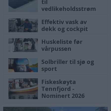
til
vedlikeholdsstrøm
Effektiv vask av
dekk og cockpit
Huskeliste før
vårpussen
Solbriller til sjø og
sport
Fiskeskøyta
Tennfjord -
Nominert 2026