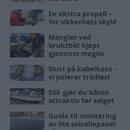
En ekstra propell –
for sikkerhets skyld
Mangler ved
bruktbåt kjøpt
gjennom megler
Slutt på kabelkaos -
vi polerer trådløst
Slik gjør du båten
attraktiv før salget
Guide til montering
av lite solcellepanel