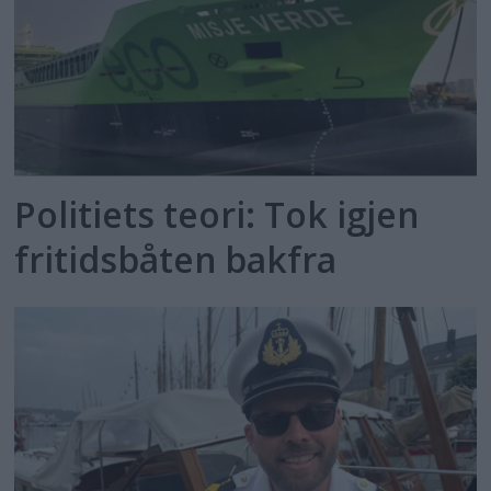
Politiets teori: Tok igjen
fritidsbåten bakfra