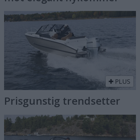
PLUS
Prisgunstig trendsetter