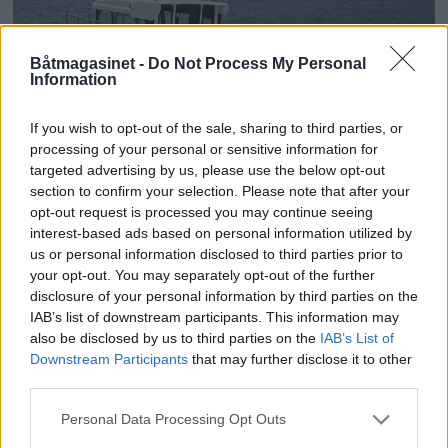
Båtmagasinet -
Do Not Process My Personal
Information
If you wish to opt-out of the sale, sharing to third parties, or
processing of your personal or sensitive information for
targeted advertising by us, please use the below opt-out
section to confirm your selection. Please note that after your
opt-out request is processed you may continue seeing
Topp 10: Disse båtene fikk
interest-based ads based on personal information utilized by
us or personal information disclosed to third parties prior to
flest klikk i Testguiden i
your opt-out. You may separately opt-out of the further
disclosure of your personal information by third parties on the
2025
IAB’s list of downstream participants. This information may
also be disclosed by us to third parties on the
IAB’s List of
Downstream Participants
that may further disclose it to other
third parties.
Personal Data Processing Opt Outs