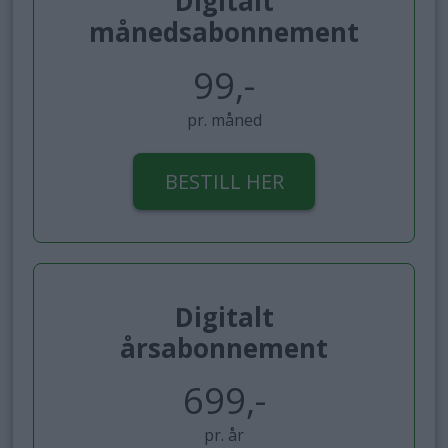
Digitalt
månedsabonnement
99,-
pr. måned
BESTILL HER
Digitalt
årsabonnement
699,-
pr. år