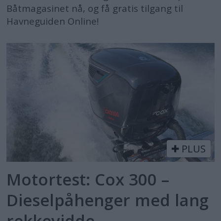
Båtmagasinet nå, og få gratis tilgang til
Havneguiden Online!
PLUS
Motortest: Cox 300 –
Dieselpåhenger med lang
rekkevidde