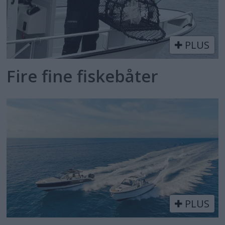
PLUS
Fire fine fiskebåter
PLUS