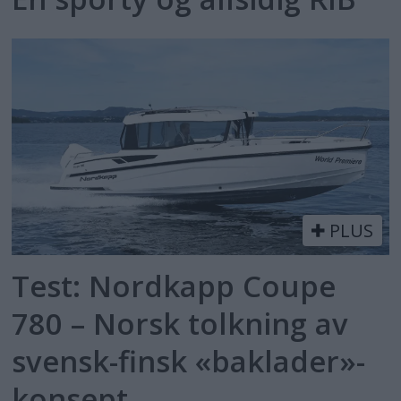
PLUS
Test: Nordkapp Coupe
780 – Norsk tolkning av
svensk-finsk «baklader»-
konsept