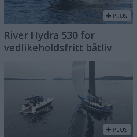
PLUS
River Hydra 530 for
vedlikeholdsfritt båtliv
PLUS