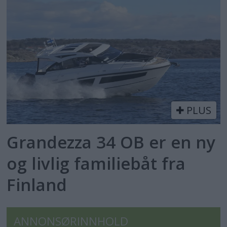
PLUS
Grandezza 34 OB er en ny
og livlig familiebåt fra
Finland
ANNONSØRINNHOLD