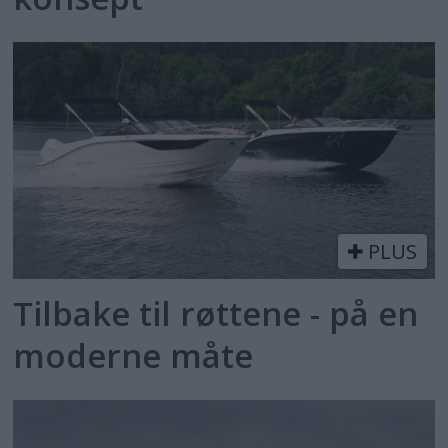
PLUS
Tilbake til røttene - på en
moderne måte