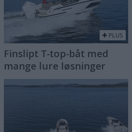
PLUS
Finslipt T-top-båt med
mange lure løsninger