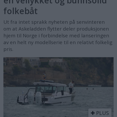
en vellykket og bunnsolid
folkebåt
Ut fra intet sprakk nyheten på senvinteren
om at Askeladden flytter deler produksjonen
hjem til Norge i forbindelse med lanseringen
av en helt ny modellserie til en relativt folkelig
pris.
PLUS