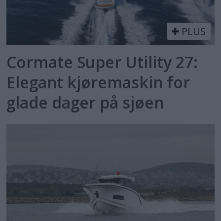
PLUS
Cormate Super Utility 27:
Elegant kjøremaskin for
glade dager på sjøen