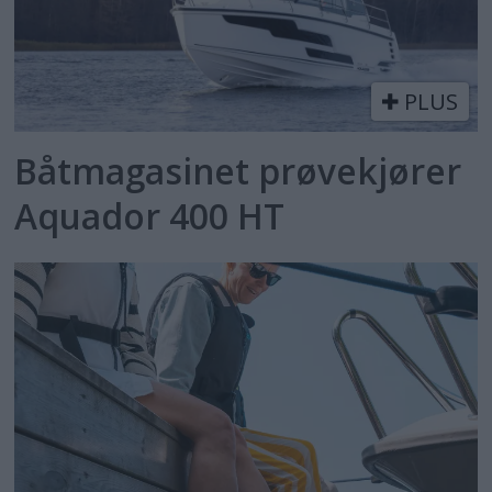
PLUS
Båtmagasinet prøvekjører
Aquador 400 HT