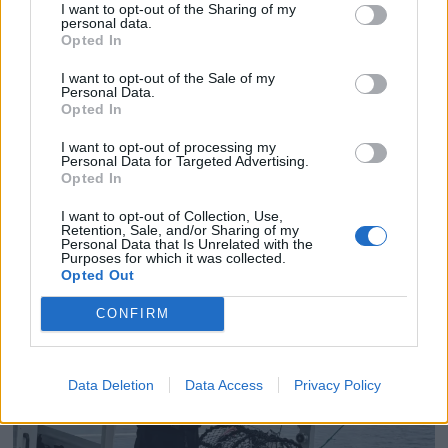
I want to opt-out of the Sharing of my
personal data.
Opted In
I want to opt-out of the Sale of my
Personal Data.
Opted In
PLUS
I want to opt-out of processing my
Personal Data for Targeted Advertising.
Opted In
Prøvekjørt: Mesterlig
I want to opt-out of Collection, Use,
familiebåt på 39 fot fra
Retention, Sale, and/or Sharing of my
Personal Data that Is Unrelated with the
Purposes for which it was collected.
Marex
Opted Out
CONFIRM
Data Deletion
Data Access
Privacy Policy