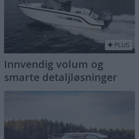
PLUS
Innvendig volum og
smarte detaljløsninger