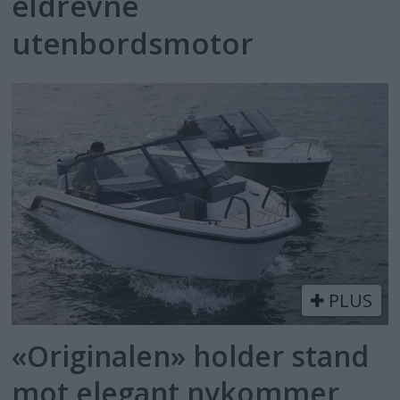
eldrevne
utenbordsmotor
PLUS
«Originalen» holder stand
mot elegant nykommer