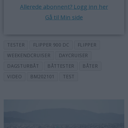
Allerede abonnent? Logg inn her
Gå til Min side
TESTER
FLIPPER 900 DC
FLIPPER
WEEKENDCRUISER
DAYCRUISER
DAGSTURBÅT
BÅTTESTER
BÅTER
VIDEO
BM202101
TEST