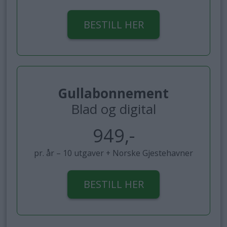
BESTILL HER
Gullabonnement
Blad og digital
949,-
pr. år – 10 utgaver + Norske Gjestehavner
BESTILL HER