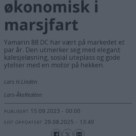
økonomisk i
marsjfart
Yamarin 88 DC har vært på markedet et
par år. Den utmerker seg med elegant
kalesjeløsning, sosial uteplass og gode
ytelser med en motor på hekken.
Lars H.
Lindén
Lars-Åke
Redéen
15.09.2023 - 00:00
PUBLISERT
29.08.2025 - 13:49
SIST OPPDATERT