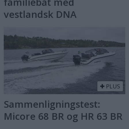
familiebåt med
vestlandsk DNA
PLUS
Sammenligningstest:
Micore 68 BR og HR 63 BR