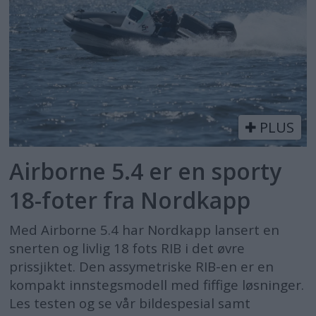
PLUS
Airborne 5.4 er en sporty
18-foter fra Nordkapp
Med Airborne 5.4 har Nordkapp lansert en
snerten og livlig 18 fots RIB i det øvre
prissjiktet. Den assymetriske RIB-en er en
kompakt innstegsmodell med fiffige løsninger.
Les testen og se vår bildespesial samt