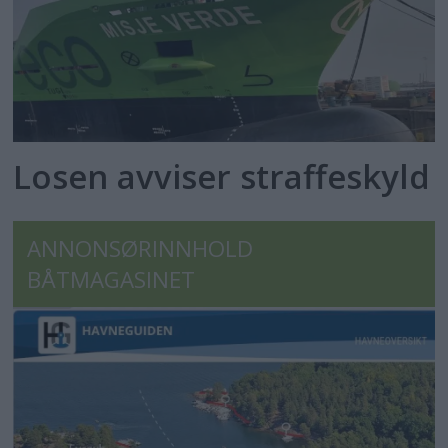
Losen avviser straffeskyld
ANNONSØRINNHOLD
BÅTMAGASINET