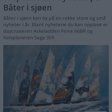
Båter i sjøen
Båter i sjøen kan by på en rekke store og små
nyheter i år. Blant nyhetene du kan oppleve er
daycruiseren Askeladden Fenix 66BR og
halvplaneren Saga 355.