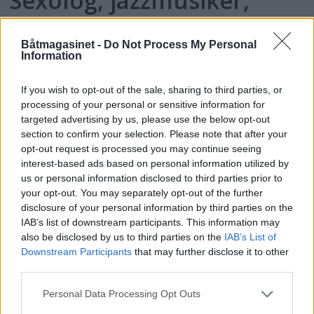
Sexolog, jazzmusiker,
rektor og båtfant
Båtmagasinet -
Do Not Process My Personal
Information
If you wish to opt-out of the sale, sharing to third parties, or
processing of your personal or sensitive information for
targeted advertising by us, please use the below opt-out
section to confirm your selection. Please note that after your
opt-out request is processed you may continue seeing
interest-based ads based on personal information utilized by
us or personal information disclosed to third parties prior to
your opt-out. You may separately opt-out of the further
disclosure of your personal information by third parties on the
PLUS
IAB’s list of downstream participants. This information may
also be disclosed by us to third parties on the
IAB’s List of
Motorbåtdefilering i Risør
Downstream Participants
that may further disclose it to other
third parties.
Personal Data Processing Opt Outs