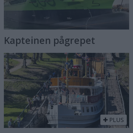
Kapteinen pågrepet
PLUS