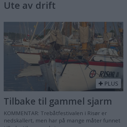
Ute av drift
PLUS
Tilbake til gammel sjarm
KOMMENTAR: Trebåtfestivalen i Risør er
nedskallert, men har på mange måter funnet