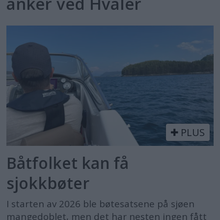
anker ved Hvaler
PLUS
Båtfolket kan få
sjokkbøter
I starten av 2026 ble bøtesatsene på sjøen
mangedoblet, men det har nesten ingen fått