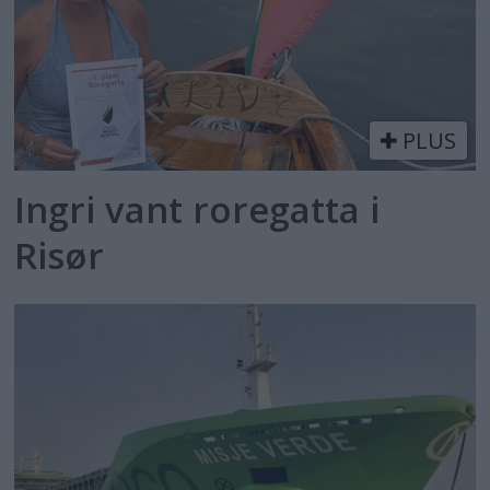
PLUS
Ingri vant roregatta i
Risør