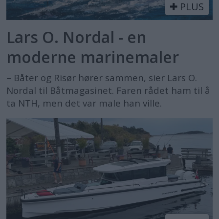
PLUS
Lars O. Nordal - en
moderne marinemaler
– Båter og Risør hører sammen, sier Lars O.
Nordal til Båtmagasinet. Faren rådet ham til å
ta NTH, men det var male han ville.