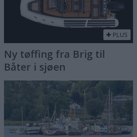
PLUS
Ny tøffing fra Brig til
Båter i sjøen