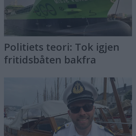
Politiets teori: Tok igjen
fritidsbåten bakfra