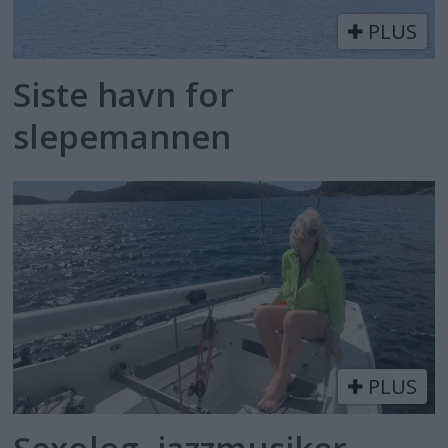
PLUS
Siste havn for
slepemannen
PLUS