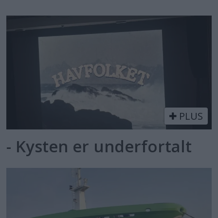
PLUS
- Kysten er underfortalt