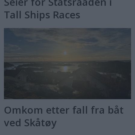
Seier for Statsraaden i
Tall Ships Races
Omkom etter fall fra båt
ved Skåtøy