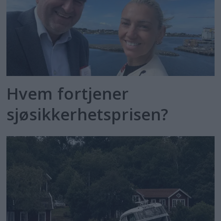
Hvem fortjener
sjøsikkerhetsprisen?