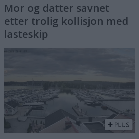
Mor og datter savnet
etter trolig kollisjon med
lasteskip
PLUS