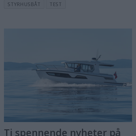
STYRHUSBÅT
TEST
Ti spennende nyheter på