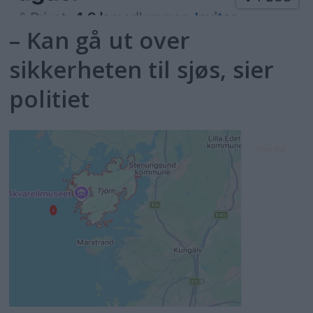
– Kan gå ut over
sikkerheten til sjøs, sier
politiet