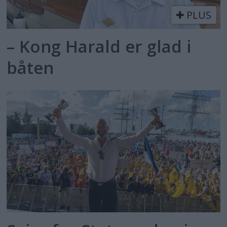
PLUS
– Kong Harald er glad i
båten