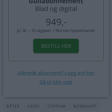
Gullabonnement
Blad og digital
949,-
pr. år – 10 utgaver + Norske Gjestehavner
BESTILL HER
Allerede abonnent? Logg inn her
Gå til Min side
BÅTER
VIDEO
TOPPSAK
NORDKAPP