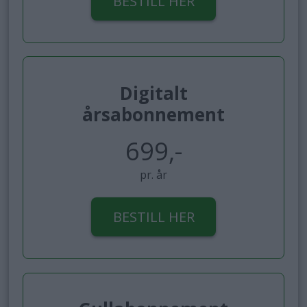
BESTILL HER
Digitalt
årsabonnement
699,-
pr. år
BESTILL HER