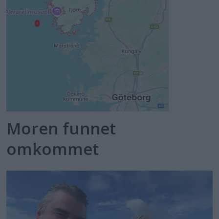
Moren funnet
omkommet