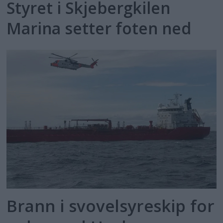
Styret i Skjebergkilen
Marina setter foten ned
Brann i svovelsyreskip for