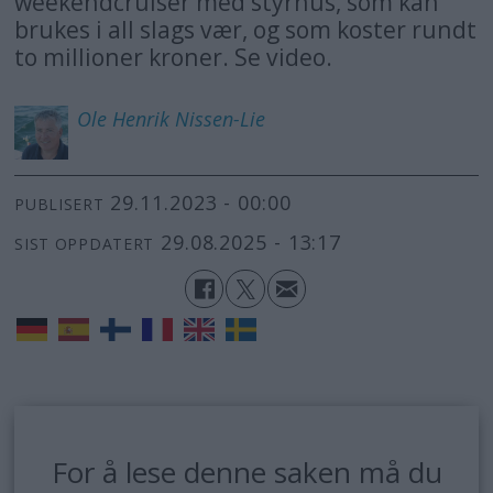
weekendcruiser med styrhus, som kan
brukes i all slags vær, og som koster rundt
to millioner kroner. Se video.
Ole Henrik
Nissen-Lie
29.11.2023 - 00:00
PUBLISERT
29.08.2025 - 13:17
SIST OPPDATERT
For å lese denne saken må du