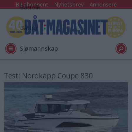
Bli abonnent
Nyhetsbrev
Annonsere
Båtfolk
Båttur
Sjømannskap
Tester
Test: Nordkapp Coupe 830
Arkiv
Video
Logg inn