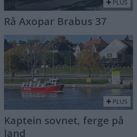
PLUS
Rå Axopar Brabus 37
PLUS
Kaptein sovnet, ferge på
land