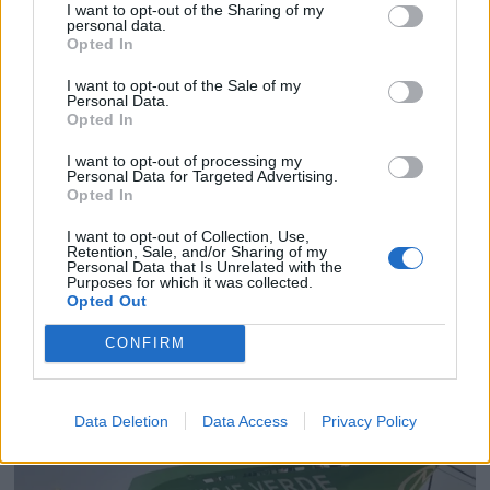
I want to opt-out of the Sharing of my
personal data.
Opted In
I want to opt-out of the Sale of my
Personal Data.
Opted In
I want to opt-out of processing my
Personal Data for Targeted Advertising.
PLUS
Opted In
I want to opt-out of Collection, Use,
Retention, Sale, and/or Sharing of my
Satser på Sting, øker
Personal Data that Is Unrelated with the
Purposes for which it was collected.
salget
Opted Out
CONFIRM
Data Deletion
Data Access
Privacy Policy