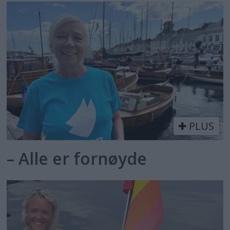
PLUS
– Alle er fornøyde