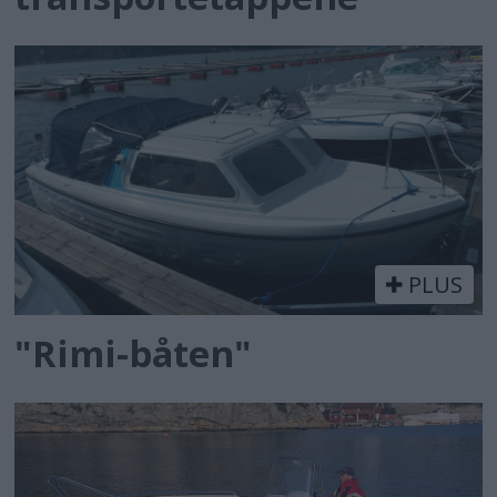
PLUS
"Rimi-båten"