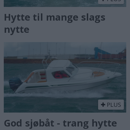
Hytte til mange slags
nytte
PLUS
God sjøbåt - trang hytte