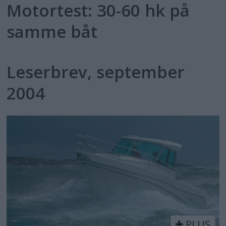
Motortest: 30-60 hk på
samme båt
Leserbrev, september
2004
PLUS