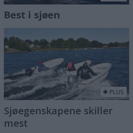
Best i sjøen
PLUS
Sjøegenskapene skiller
mest