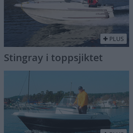
PLUS
Stingray i toppsjiktet