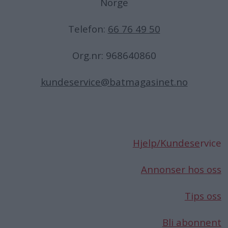
Norge
Telefon:
66 76 49 50
Org.nr: 968640860
kundeservice@batmagasinet.no
Hjelp/Kundese
rvice
Annonser hos oss
Tips oss
Bli abonnent