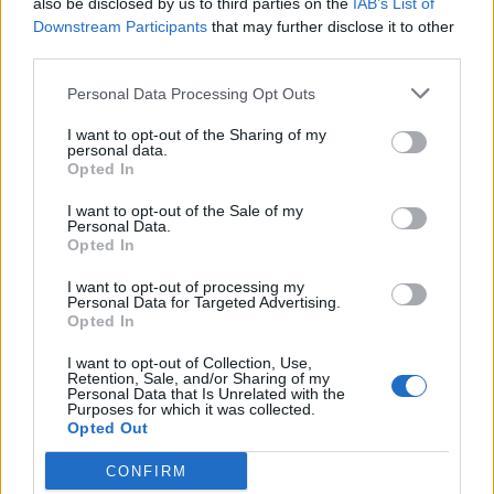
also be disclosed by us to third parties on the
IAB’s List of
Downstream Participants
that may further disclose it to other
third parties.
Personal Data Processing Opt Outs
PLUS
I want to opt-out of the Sharing of my
personal data.
Opted In
Enkle, men forskjellige
I want to opt-out of the Sale of my
Personal Data.
Opted In
I want to opt-out of processing my
Personal Data for Targeted Advertising.
Opted In
I want to opt-out of Collection, Use,
Retention, Sale, and/or Sharing of my
Personal Data that Is Unrelated with the
Purposes for which it was collected.
Opted Out
PLUS
CONFIRM