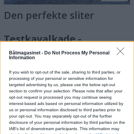
Den perfekte sliter
Testkavalkade -
småbåter
Båtmagasinet -
Do Not Process My Personal
Information
Båtfolk i fokus: Lars
If you wish to opt-out of the sale, sharing to third parties, or
processing of your personal or sensitive information for
Ericsson
targeted advertising by us, please use the below opt-out
section to confirm your selection. Please note that after your
opt-out request is processed you may continue seeing
interest-based ads based on personal information utilized by
us or personal information disclosed to third parties prior to
your opt-out. You may separately opt-out of the further
disclosure of your personal information by third parties on the
IAB’s list of downstream participants. This information may