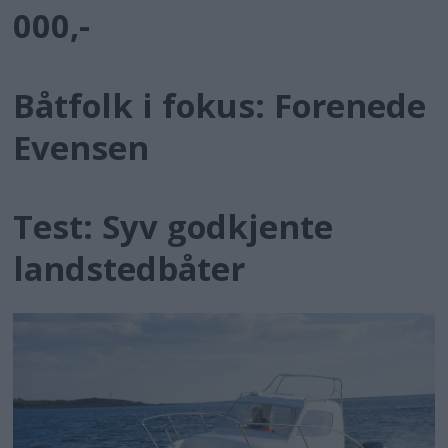
000,-
Båtfolk i fokus: Forenede
Evensen
Test: Syv godkjente
landstedbåter