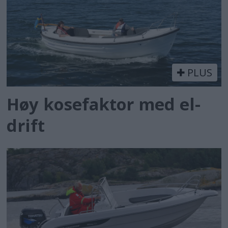
PLUS
Høy kosefaktor med el-
drift