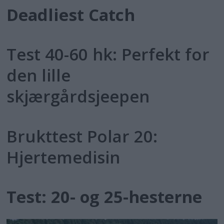
Deadliest Catch
Test 40-60 hk: Perfekt for
den lille
skjærgårdsjeepen
Brukttest Polar 20:
Hjertemedisin
Test: 20- og 25-hesterne