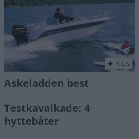
PLUS
Askeladden best
Testkavalkade: 4
hyttebåter