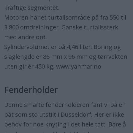
kraftige segmentet.
Motoren har et turtallsområde på fra 550 til
3.800 omdreininger. Ganske turtallssterk
med andre ord.
Sylindervolumet er på 4,46 liter. Boring og
slaglengde er 86 mm x 96 mm og tørrvekten
uten gir er 450 kg. www.yanmar.no
Fenderholder
Denne smarte fenderholderen fant vi på en
båt som sto utstilt i Düsseldorf. Her er ikke
behov for noe knyting i det hele tatt. Bare å