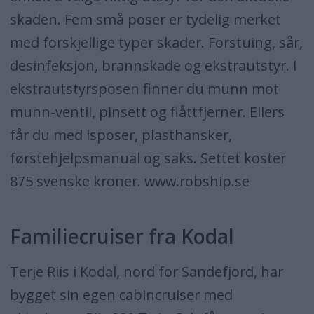
skaden. Fem små poser er tydelig merket
med forskjellige typer skader. Forstuing, sår,
desinfeksjon, brannskade og ekstrautstyr. I
ekstrautstyrsposen finner du munn mot
munn-ventil, pinsett og flåttfjerner. Ellers
får du med isposer, plasthansker,
førstehjelpsmanual og saks. Settet koster
875 svenske kroner. www.robship.se
Familiecruiser fra Kodal
Terje Riis i Kodal, nord for Sandefjord, har
bygget sin egen cabincruiser med