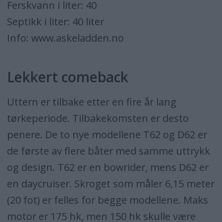
Ferskvann i liter: 40
Septikk i liter: 40 liter
Info: www.askeladden.no
Lekkert comeback
Uttern er tilbake etter en fire år lang
tørkeperiode. Tilbakekomsten er desto
penere. De to nye modellene T62 og D62 er
de første av flere båter med samme uttrykk
og design. T62 er en bowrider, mens D62 er
en daycruiser. Skroget som måler 6,15 meter
(20 fot) er felles for begge modellene. Maks
motor er 175 hk, men 150 hk skulle være