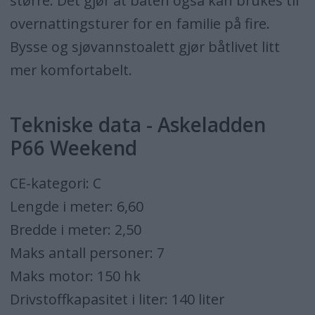
større. Det gjør at båten også kan brukes til
overnattingsturer for en familie på fire.
Bysse og sjøvannstoalett gjør båtlivet litt
mer komfortabelt.
Tekniske data - Askeladden
P66 Weekend
CE-kategori: C
Lengde i meter: 6,60
Bredde i meter: 2,50
Maks antall personer: 7
Maks motor: 150 hk
Drivstoffkapasitet i liter: 140 liter