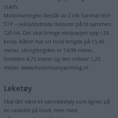
stash.
Motoriseringen består av 2 stk Yanmar 6SY-
STP – seksylindrede motorer på til sammen
720 hk. Det skal bringe ekvipasjen opp i 28
knop. Båten har en total lengde på 15,45
meter, skroglengden er 14,99 meter,
bredden 4,75 meter og den stikker 1,25
meter. www.holtermanyachting.nl
Leketøy
Skal det være et vannleketøy som ligner på
en radiobil på tivoli, men med