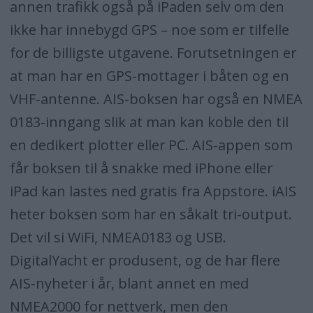
annen trafikk også på iPaden selv om den
ikke har innebygd GPS – noe som er tilfelle
for de billigste utgavene. Forutsetningen er
at man har en GPS-mottager i båten og en
VHF-antenne. AIS-boksen har også en NMEA
0183-inngang slik at man kan koble den til
en dedikert plotter eller PC. AIS-appen som
får boksen til å snakke med iPhone eller
iPad kan lastes ned gratis fra Appstore. iAIS
heter boksen som har en såkalt tri-output.
Det vil si WiFi, NMEA0183 og USB.
DigitalYacht er produsent, og de har flere
AIS-nyheter i år, blant annet en med
NMEA2000 for nettverk, men den