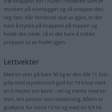
træ knappen inn i hullet i holderen som er
montert på overbygget og så snepper den
seg fast. Når fenderne skal av igjen, er det
bare å trykke på knappen på toppen og
holde den nede, så er det bare å trekke
proppen ut av hullet igjen.
Lettvekter
Med en vekt på bare 50 kg er den lille 11 fots
jolla med styrekonsoll god for 19 knop med
en 6-hester om bord – vel og merke med en
liten, lett person som belastning. Båten er
godkjent for inntil 15 hk og med en 9,9 hk