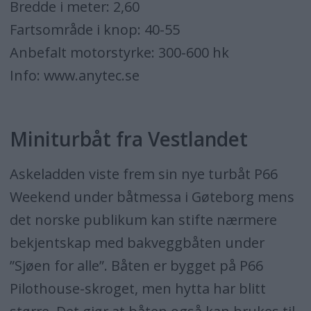
Bredde i meter: 2,60
Fartsområde i knop: 40-55
Anbefalt motorstyrke: 300-600 hk
Info: www.anytec.se
Miniturbåt fra Vestlandet
Askeladden viste frem sin nye turbåt P66
Weekend under båtmessa i Gøteborg mens
det norske publikum kan stifte nærmere
bekjentskap med bakveggbåten under
”Sjøen for alle”. Båten er bygget på P66
Pilothouse-skroget, men hytta har blitt