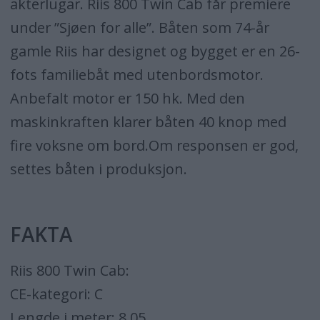
akterlugar. Riis 800 Twin Cab får premiere
under ”Sjøen for alle”. Båten som 74-år
gamle Riis har designet og bygget er en 26-
fots familiebåt med utenbordsmotor.
Anbefalt motor er 150 hk. Med den
maskinkraften klarer båten 40 knop med
fire voksne om bord.Om responsen er god,
settes båten i produksjon.
FAKTA
Riis 800 Twin Cab:
CE-kategori: C
Lengde i meter: 8,05