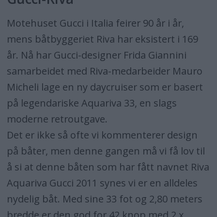
Motehuset Gucci i Italia feirer 90 år i år,
mens båtbyggeriet Riva har eksistert i 169
år. Nå har Gucci-designer Frida Giannini
samarbeidet med Riva-medarbeider Mauro
Micheli lage en ny daycruiser som er basert
på legendariske Aquariva 33, en slags
moderne retroutgave.
Det er ikke så ofte vi kommenterer design
på båter, men denne gangen må vi få lov til
å si at denne båten som har fått navnet Riva
Aquariva Gucci 2011 synes vi er en alldeles
nydelig båt. Med sine 33 fot og 2,80 meters
bredde er den god for 42 knop med 2 x