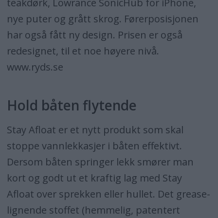
teakdørk, Lowrance SonicHub for iPhone,
nye puter og grått skrog. Førerposisjonen
har også fått ny design. Prisen er også
redesignet, til et noe høyere nivå.
www.ryds.se
Hold båten flytende
Stay Afloat er et nytt produkt som skal
stoppe vannlekkasjer i båten effektivt.
Dersom båten springer lekk smører man
kort og godt ut et kraftig lag med Stay
Afloat over sprekken eller hullet. Det grease-
lignende stoffet (hemmelig, patentert