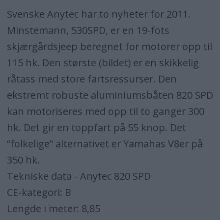
Svenske Anytec har to nyheter for 2011.
Minstemann, 530SPD, er en 19-fots
skjærgårdsjeep beregnet for motorer opp til
115 hk. Den største (bildet) er en skikkelig
råtass med store fartsressurser. Den
ekstremt robuste aluminiumsbåten 820 SPD
kan motoriseres med opp til to ganger 300
hk. Det gir en toppfart på 55 knop. Det
”folkelige” alternativet er Yamahas V8er på
350 hk.
Tekniske data - Anytec 820 SPD
CE-kategori: B
Lengde i meter: 8,85