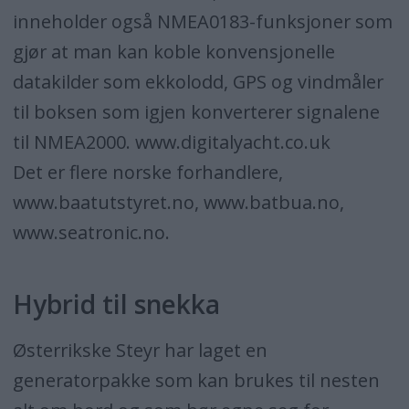
inneholder også NMEA0183-funksjoner som
gjør at man kan koble konvensjonelle
datakilder som ekkolodd, GPS og vindmåler
til boksen som igjen konverterer signalene
til NMEA2000. www.digitalyacht.co.uk
Det er flere norske forhandlere,
www.baatutstyret.no, www.batbua.no,
www.seatronic.no.
Hybrid til snekka
Østerrikske Steyr har laget en
generatorpakke som kan brukes til nesten