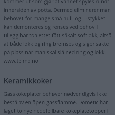
kommer ut som gjør at vannet spyles rundt
innersiden av potta. Dermed eliminerer man
behovet for mange små hull, og T-stykket
kan demonteres og renses ved behov. I
tillegg har toalettet fått såkalt softlokk, altså
at både lokk og ring bremses og siger sakte
på plass når man skal slå ned ring og lokk.
www.telmo.no
Keramikkoker
Gasskokeplater behøver nødvendigvis ikke
bestå av en åpen gassflamme. Dometic har
laget to nye nedefellbare kokeplatetopper i