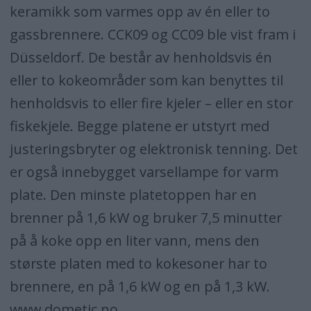
keramikk som varmes opp av én eller to
gassbrennere. CCK09 og CC09 ble vist fram i
Düsseldorf. De består av henholdsvis én
eller to kokeområder som kan benyttes til
henholdsvis to eller fire kjeler – eller en stor
fiskekjele. Begge platene er utstyrt med
justeringsbryter og elektronisk tenning. Det
er også innebygget varsellampe for varm
plate. Den minste platetoppen har en
brenner på 1,6 kW og bruker 7,5 minutter
på å koke opp en liter vann, mens den
største platen med to kokesoner har to
brennere, en på 1,6 kW og en på 1,3 kW.
www.dometic.no