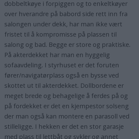
dobbeltkøye i forpiggen og to enkeltkøyer
over hverandre på babord side rett inn fra
salongen under dekk, har man ikke vært
fristet til å kompromisse på plassen til
salong og bad. Begge er store og praktiske.
På akterdekket har man en hyggelig
sofaavdeling. I styrhuset er det foruten
fører/navigatørplass også en bysse ved
skottet ut til akterdekket. Dollbordene er
meget brede og behagelige å ferdes på og
på fordekket er det en kjempestor solseng
der man også kan montere en parasoll ved
stilleligge. I hekken er det en stor garasje
med plass til lettbåt og sykler og annet