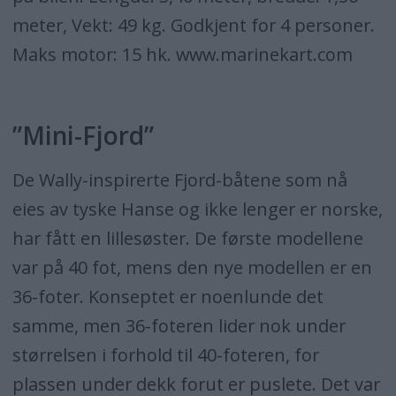
meter, Vekt: 49 kg. Godkjent for 4 personer.
Maks motor: 15 hk. www.marinekart.com
”Mini-Fjord”
De Wally-inspirerte Fjord-båtene som nå
eies av tyske Hanse og ikke lenger er norske,
har fått en lillesøster. De første modellene
var på 40 fot, mens den nye modellen er en
36-foter. Konseptet er noenlunde det
samme, men 36-foteren lider nok under
størrelsen i forhold til 40-foteren, for
plassen under dekk forut er puslete. Det var