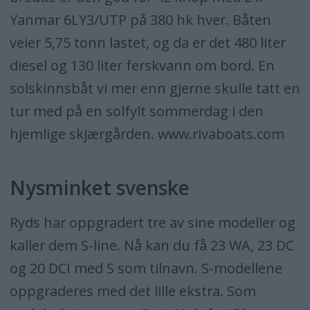
Yanmar 6LY3/UTP på 380 hk hver. Båten
veier 5,75 tonn lastet, og da er det 480 liter
diesel og 130 liter ferskvann om bord. En
solskinnsbåt vi mer enn gjerne skulle tatt en
tur med på en solfylt sommerdag i den
hjemlige skjærgården. www.rivaboats.com
Nysminket svenske
Ryds har oppgradert tre av sine modeller og
kaller dem S-line. Nå kan du få 23 WA, 23 DC
og 20 DCI med S som tilnavn. S-modellene
oppgraderes med det lille ekstra. Som