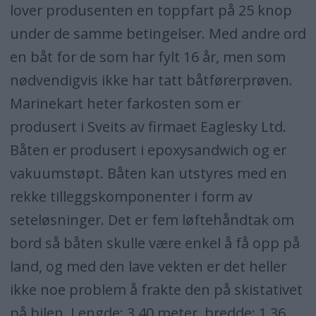
lover produsenten en toppfart på 25 knop
under de samme betingelser. Med andre ord
en båt for de som har fylt 16 år, men som
nødvendigvis ikke har tatt båtførerprøven.
Marinekart heter farkosten som er
produsert i Sveits av firmaet Eaglesky Ltd.
Båten er produsert i epoxysandwich og er
vakuumstøpt. Båten kan utstyres med en
rekke tilleggskomponenter i form av
seteløsninger. Det er fem løftehåndtak om
bord så båten skulle være enkel å få opp på
land, og med den lave vekten er det heller
ikke noe problem å frakte den på skistativet
på bilen. Lengde: 3,40 meter, bredde: 1,36