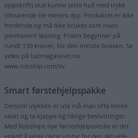
oppskrift) skal kunne tette hull med trykk
tilsvarende tre meters dyp. Produktet er ikke
herdende og må ikke brukes som noen
permanent løsning. Prisen begynner på
rundt 150 kroner, for den minste boksen. Se
video på batmagasinet.no
www.robship.com/sv
Smart førstehjelpspakke
Dersom ulykken er ute må man ofte tenke
raskt og ta kjappe og riktige beslutninger.
Med Robships nye førstehjelpsveske er det
enkelt å velge riktig utstyr for den aktuelle