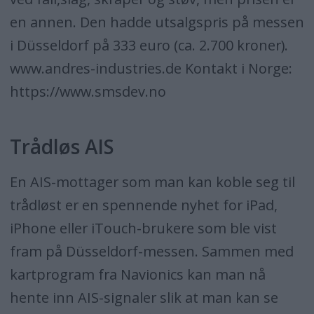
en annen. Den hadde utsalgspris på messen
i Düsseldorf på 333 euro (ca. 2.700 kroner).
www.andres-industries.de Kontakt i Norge:
https://www.smsdev.no
Trådløs AIS
En AIS-mottager som man kan koble seg til
trådløst er en spennende nyhet for iPad,
iPhone eller iTouch-brukere som ble vist
fram på Düsseldorf-messen. Sammen med
kartprogram fra Navionics kan man nå
hente inn AIS-signaler slik at man kan se