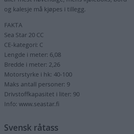
og kalesje må kjøpes i tillegg.
FAKTA
Sea Star 20 CC
CE-kategori: C
Lengde i meter: 6,08
Bredde i meter: 2,26
Motorstyrke i hk: 40-100
Maks antall personer: 9
Drivstoffkapasitet i liter: 90
Info: www.seastar.fi
Svensk råtass