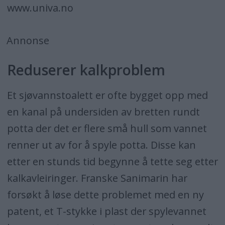
www.univa.no
Annonse
Reduserer kalkproblem
Et sjøvannstoalett er ofte bygget opp med
en kanal på undersiden av bretten rundt
potta der det er flere små hull som vannet
renner ut av for å spyle potta. Disse kan
etter en stunds tid begynne å tette seg etter
kalkavleiringer. Franske Sanimarin har
forsøkt å løse dette problemet med en ny
patent, et T-stykke i plast der spylevannet