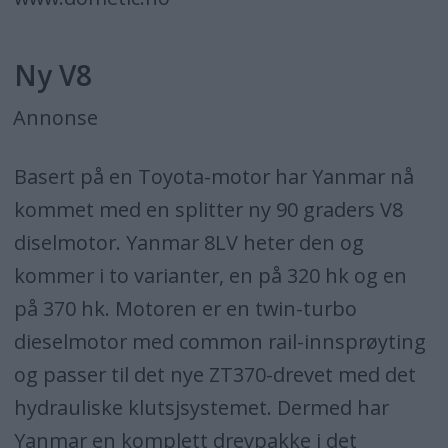
Ny V8
Annonse
Basert på en Toyota-motor har Yanmar nå
kommet med en splitter ny 90 graders V8
diselmotor. Yanmar 8LV heter den og
kommer i to varianter, en på 320 hk og en
på 370 hk. Motoren er en twin-turbo
dieselmotor med common rail-innsprøyting
og passer til det nye ZT370-drevet med det
hydrauliske klutsjsystemet. Dermed har
Yanmar en komplett drevpakke i det