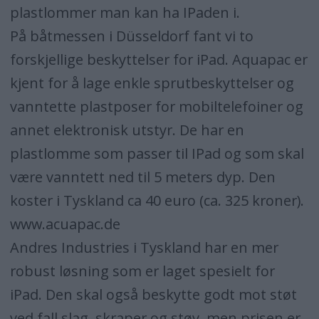
plastlommer man kan ha IPaden i.
På båtmessen i Düsseldorf fant vi to
forskjellige beskyttelser for iPad. Aquapac er
kjent for å lage enkle sprutbeskyttelser og
vanntette plastposer for mobiltelefoiner og
annet elektronisk utstyr. De har en
plastlomme som passer til IPad og som skal
være vanntett ned til 5 meters dyp. Den
koster i Tyskland ca 40 euro (ca. 325 kroner).
www.acuapac.de
Andres Industries i Tyskland har en mer
robust løsning som er laget spesielt for
iPad. Den skal også beskytte godt mot støt
ved fall,slag, skraper og støv, men prisen er