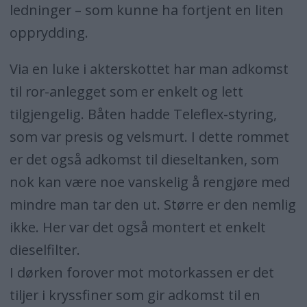
ledninger – som kunne ha fortjent en liten
opprydding.
Via en luke i akterskottet har man adkomst
til ror-anlegget som er enkelt og lett
tilgjengelig. Båten hadde Teleflex-styring,
som var presis og velsmurt. I dette rommet
er det også adkomst til dieseltanken, som
nok kan være noe vanskelig å rengjøre med
mindre man tar den ut. Større er den nemlig
ikke. Her var det også montert et enkelt
dieselfilter.
I dørken forover mot motorkassen er det
tiljer i kryssfiner som gir adkomst til en