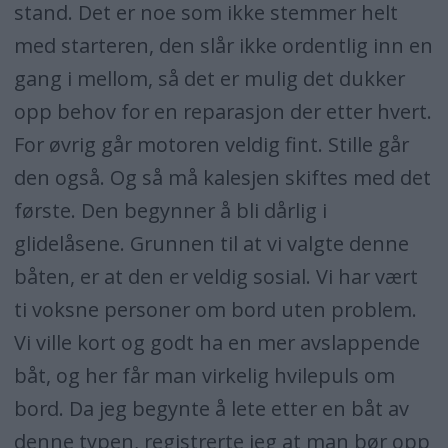
stand. Det er noe som ikke stemmer helt
med starteren, den slår ikke ordentlig inn en
gang i mellom, så det er mulig det dukker
opp behov for en reparasjon der etter hvert.
For øvrig går motoren veldig fint. Stille går
den også. Og så må kalesjen skiftes med det
første. Den begynner å bli dårlig i
glidelåsene. Grunnen til at vi valgte denne
båten, er at den er veldig sosial. Vi har vært
ti voksne personer om bord uten problem.
Vi ville kort og godt ha en mer avslappende
båt, og her får man virkelig hvilepuls om
bord. Da jeg begynte å lete etter en båt av
denne typen, registrerte jeg at man bør opp