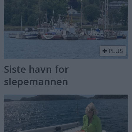
PLUS
Siste havn for
slepemannen