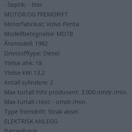
- Septik: - liter
MOTOR OG FREMDRIFT
Motorfabrikat: Volvo Penta
Modellbetegnelse: MD7B
Årsmodell: 1982
Drivstofftype: Diesel
Ytelse ahk: 18
Ytelse kW: 13,2
Antall sylindere: 2
Max turtall ihht produsent: 3.000 omdr./min.
Max turtall i test: - omdr./min.
Type fremdrift: Strak aksel
ELEKTRISK ANLEGG
Batteribank: