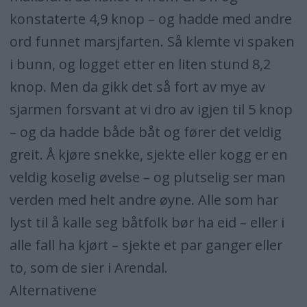
konstaterte 4,9 knop – og hadde med andre
ord funnet marsjfarten. Så klemte vi spaken
i bunn, og logget etter en liten stund 8,2
knop. Men da gikk det så fort av mye av
sjarmen forsvant at vi dro av igjen til 5 knop
– og da hadde både båt og fører det veldig
greit. Å kjøre snekke, sjekte eller kogg er en
veldig koselig øvelse – og plutselig ser man
verden med helt andre øyne. Alle som har
lyst til å kalle seg båtfolk bør ha eid – eller i
alle fall ha kjørt – sjekte et par ganger eller
to, som de sier i Arendal.
Alternativene