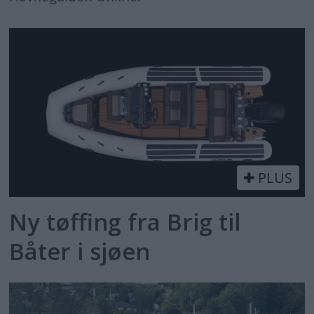
PLUS
Ny tøffing fra Brig til
Båter i sjøen