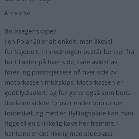
Annonse
Bruksegenskaper
I en Polar 20 er alt enkelt, men likevel
funksjonelt. Innredningen består benker fra
for til akter på hver side, bare avløst av
fører- og passasjersete på hver side av
motorkassen midtskips. Motorkassen er
godt lydisolert, og fungerer også som bord.
Benkene videre forover ender opp under
fordekket, og med en ifyllingsplate kan man
rigge til en skikkelig køye her fremme. I
benkene er det rikelig med stueplass.