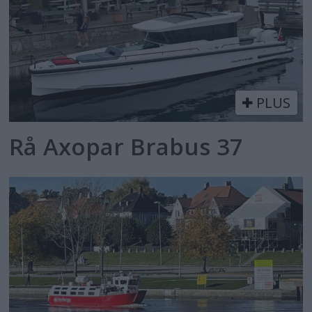
PLUS
Rå Axopar Brabus 37