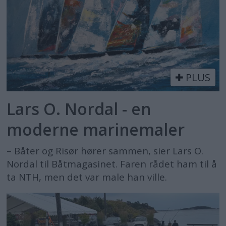
PLUS
Lars O. Nordal - en
moderne marinemaler
– Båter og Risør hører sammen, sier Lars O.
Nordal til Båtmagasinet. Faren rådet ham til å
ta NTH, men det var male han ville.