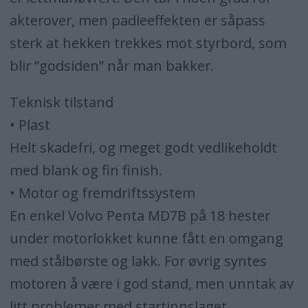
akterover, men padleeffekten er såpass
sterk at hekken trekkes mot styrbord, som
blir ”godsiden” når man bakker.
Teknisk tilstand
• Plast
Helt skadefri, og meget godt vedlikeholdt
med blank og fin finish.
• Motor og fremdriftssystem
En enkel Volvo Penta MD7B på 18 hester
under motorlokket kunne fått en omgang
med stålbørste og lakk. For øvrig syntes
motoren å være i god stand, men unntak av
litt problemer med startinnslaget.