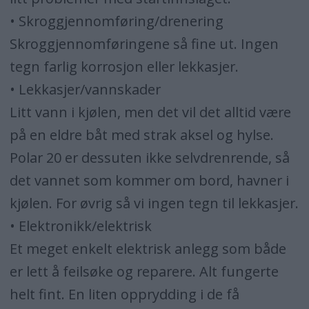
• Skroggjennomføring/drenering
Skroggjennomføringene så fine ut. Ingen
tegn farlig korrosjon eller lekkasjer.
• Lekkasjer/vannskader
Litt vann i kjølen, men det vil det alltid være
på en eldre båt med strak aksel og hylse.
Polar 20 er dessuten ikke selvdrenrende, så
det vannet som kommer om bord, havner i
kjølen. For øvrig så vi ingen tegn til lekkasjer.
• Elektronikk/elektrisk
Et meget enkelt elektrisk anlegg som både
er lett å feilsøke og reparere. Alt fungerte
helt fint. En liten opprydding i de få