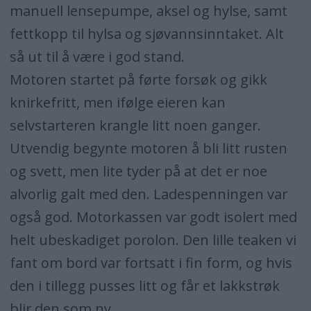
manuell lensepumpe, aksel og hylse, samt
fettkopp til hylsa og sjøvannsinntaket. Alt
så ut til å være i god stand.
Motoren startet på førte forsøk og gikk
knirkefritt, men ifølge eieren kan
selvstarteren krangle litt noen ganger.
Utvendig begynte motoren å bli litt rusten
og svett, men lite tyder på at det er noe
alvorlig galt med den. Ladespenningen var
også god. Motorkassen var godt isolert med
helt ubeskadiget porolon. Den lille teaken vi
fant om bord var fortsatt i fin form, og hvis
den i tillegg pusses litt og får et lakkstrøk
blir den som ny.