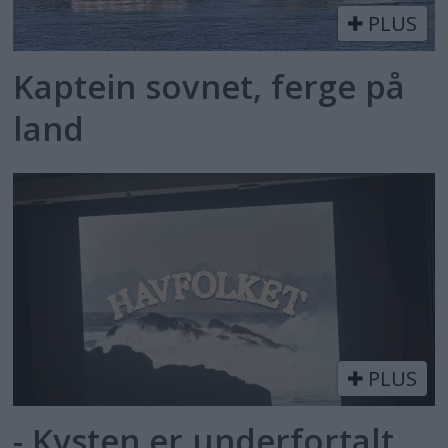
PLUS
Kaptein sovnet, ferge på
land
PLUS
- Kysten er underfortalt