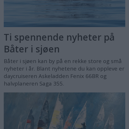
Ti spennende nyheter på
Båter i sjøen
Båter i sjøen kan by på en rekke store og små
nyheter i år. Blant nyhetene du kan oppleve er
daycruiseren Askeladden Fenix 66BR og
halvplaneren Saga 355.