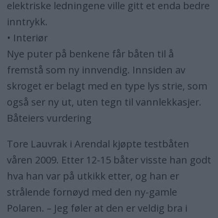
elektriske ledningene ville gitt et enda bedre
inntrykk.
• Interiør
Nye puter på benkene får båten til å
fremstå som ny innvendig. Innsiden av
skroget er belagt med en type lys strie, som
også ser ny ut, uten tegn til vannlekkasjer.
Båteiers vurdering
Tore Lauvrak i Arendal kjøpte testbåten
våren 2009. Etter 12-15 båter visste han godt
hva han var på utkikk etter, og han er
strålende fornøyd med den ny-gamle
Polaren. – Jeg føler at den er veldig bra i