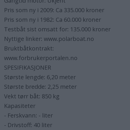
Gangtid motor: Ukjent
Pris som ny i 2009: Ca 335.000 kroner
Pris som ny i 1982: Ca 60.000 kroner
Testbåt sist omsatt for: 135.000 kroner
Nyttige linker: www.polarboat.no
Bruktbåtkontrakt:
www.forbrukerportalen.no
SPESIFIKASJONER
Største lengde: 6,20 meter
Største bredde: 2,25 meter
Vekt tørr båt: 850 kg
Kapasiteter
- Ferskvann: - liter
- Drivstoff: 40 liter