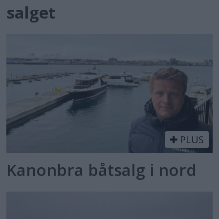
salget
PLUS
Kanonbra båtsalg i nord