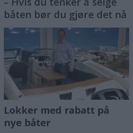
– Hvis du tenker å selge
båten bør du gjøre det nå
Lokker med rabatt på
nye båter