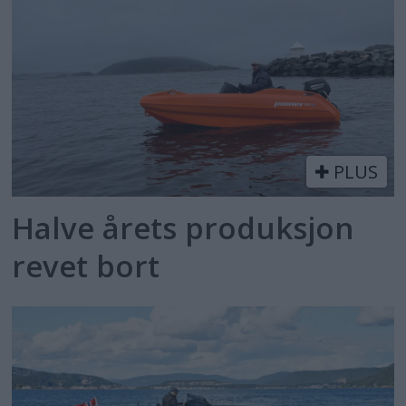
PLUS
Halve årets produksjon
revet bort