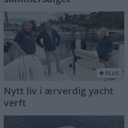
PLUS
Nytt liv i ærverdig yacht
verft