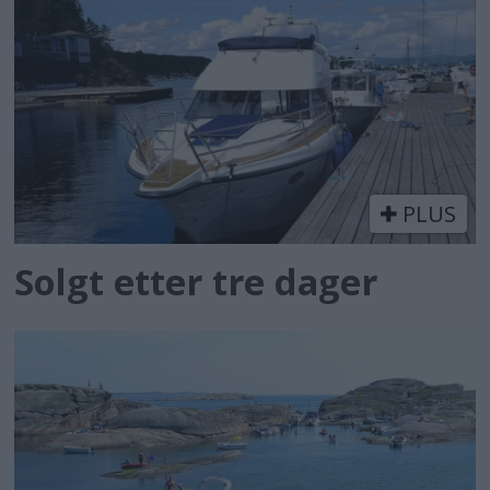
PLUS
Solgt etter tre dager