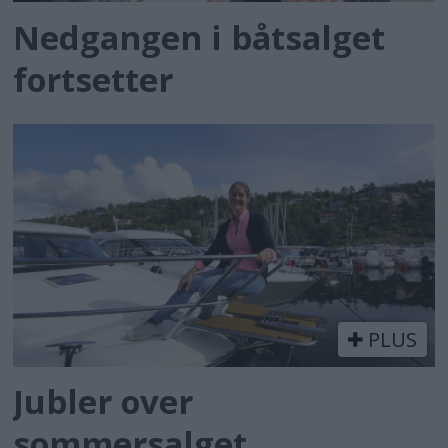
Nedgangen i båtsalget
fortsetter
PLUS
Jubler over
sommersalget