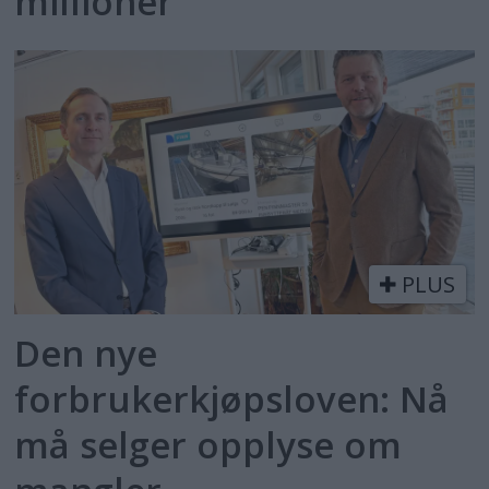
millioner
PLUS
Den nye
forbrukerkjøpsloven: Nå
må selger opplyse om