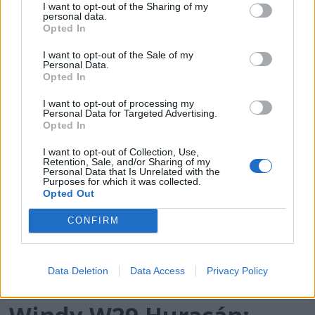
I want to opt-out of the Sharing of my
PLUS
personal data.
Opted In
– Axopar 29 XC utsolgt ut
I want to opt-out of the Sale of my
Personal Data.
Opted In
2024
I want to opt-out of processing my
Personal Data for Targeted Advertising.
Opted In
I want to opt-out of Collection, Use,
Retention, Sale, and/or Sharing of my
Personal Data that Is Unrelated with the
Purposes for which it was collected.
Opted Out
CONFIRM
Data Deletion
Data Access
Privacy Policy