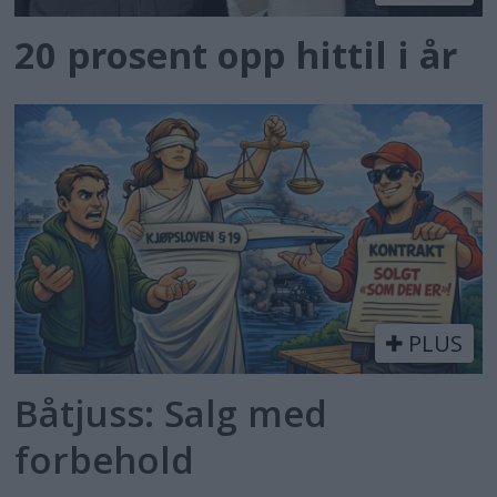
20 prosent opp hittil i år
PLUS
Båtjuss: Salg med
forbehold