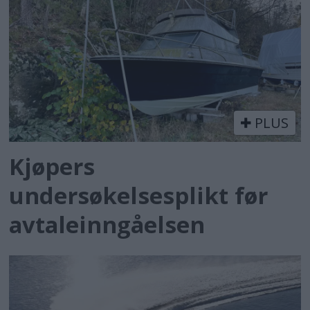
PLUS
Kjøpers
undersøkelsesplikt før
avtaleinngåelsen