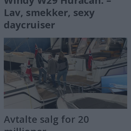
Windy W29 Huracán: –
Lav, smekker, sexy
daycruiser
Avtalte salg for 20