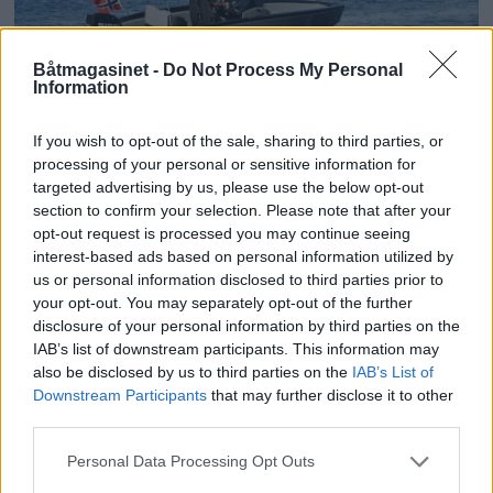
Båtmagasinet -
Do Not Process My Personal
Information
PLUS
If you wish to opt-out of the sale, sharing to third parties, or
processing of your personal or sensitive information for
Tre nye båtmerker for
targeted advertising by us, please use the below opt-out
section to confirm your selection. Please note that after your
Bakken Motor
opt-out request is processed you may continue seeing
interest-based ads based on personal information utilized by
us or personal information disclosed to third parties prior to
your opt-out. You may separately opt-out of the further
disclosure of your personal information by third parties on the
IAB’s list of downstream participants. This information may
also be disclosed by us to third parties on the
IAB’s List of
Downstream Participants
that may further disclose it to other
third parties.
Personal Data Processing Opt Outs