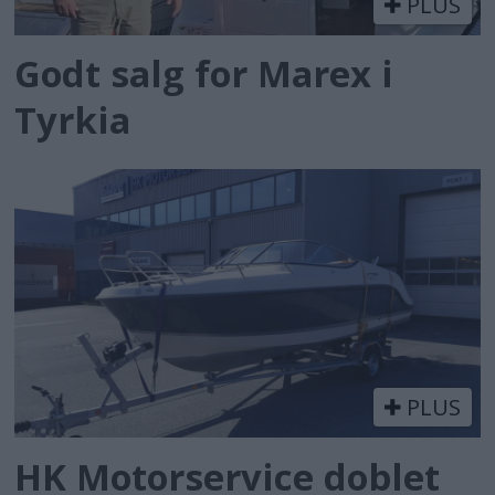
PLUS
Godt salg for Marex i
Tyrkia
PLUS
HK Motorservice doblet