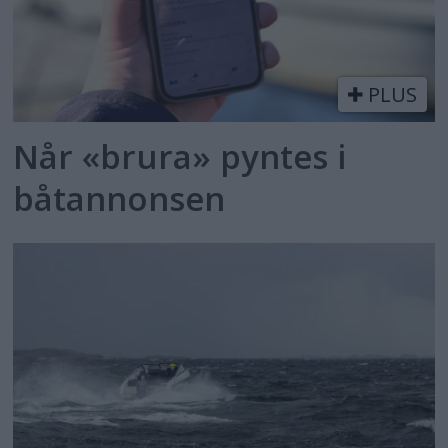
PLUS
Når «brura» pyntes i
båtannonsen