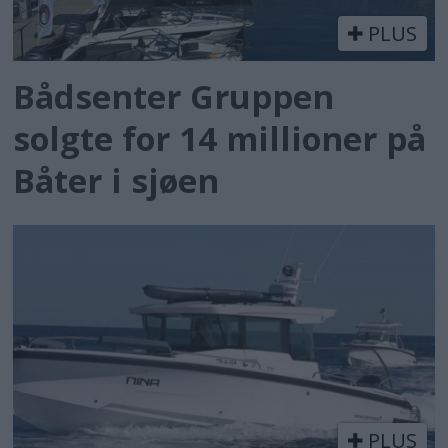
PLUS
Bådsenter Gruppen
solgte for 14 millioner på
Båter i sjøen
PLUS