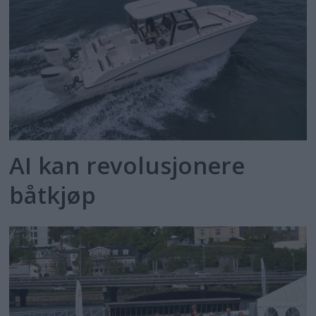
AI kan revolusjonere
båtkjøp