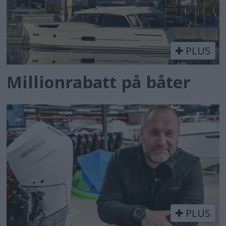
PLUS
Millionrabatt på båter
PLUS