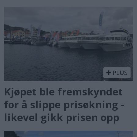
PLUS
Kjøpet ble fremskyndet
for å slippe prisøkning -
likevel gikk prisen opp