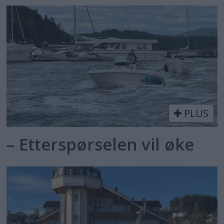
PLUS
– Etterspørselen vil øke