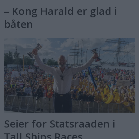
– Kong Harald er glad i
båten
Seier for Statsraaden i
Tall Ships Races