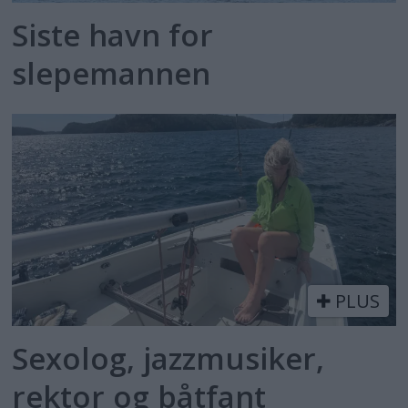
Siste havn for
slepemannen
PLUS
Sexolog, jazzmusiker,
rektor og båtfant