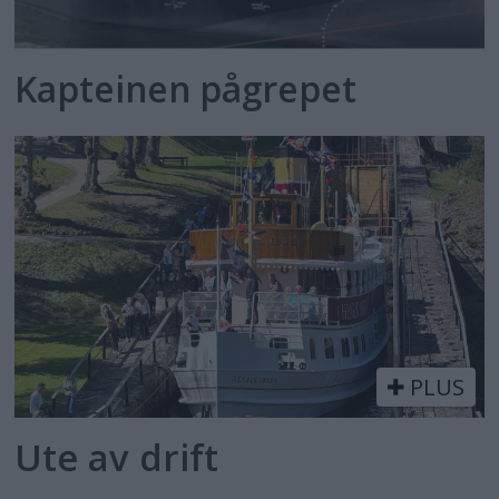
Kapteinen pågrepet
PLUS
Ute av drift