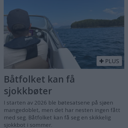
PLUS
Båtfolket kan få
sjokkbøter
I starten av 2026 ble bøtesatsene på sjøen
mangedoblet, men det har nesten ingen fått
med seg. Båtfolket kan få seg en skikkelig
sjokkbot i sommer.