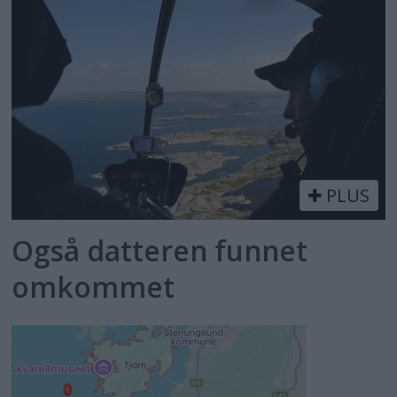
PLUS
Også datteren funnet
omkommet