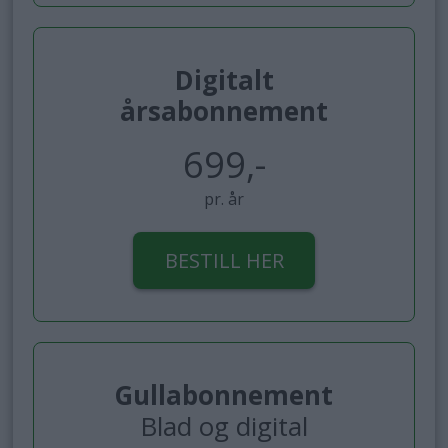
Digitalt
årsabonnement
699,-
pr. år
BESTILL HER
Gullabonnement
Blad og digital