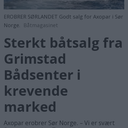
EROBRER SØRLANDET Godt salg for Axopar i Sør
Norge.
Båtmagasinet
Sterkt båtsalg fra
Grimstad
Bådsenter i
krevende
marked
Axopar erobrer Sør Norge. – Vi er svært