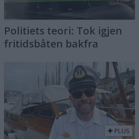
Politiets teori: Tok igjen
fritidsbåten bakfra
PLUS