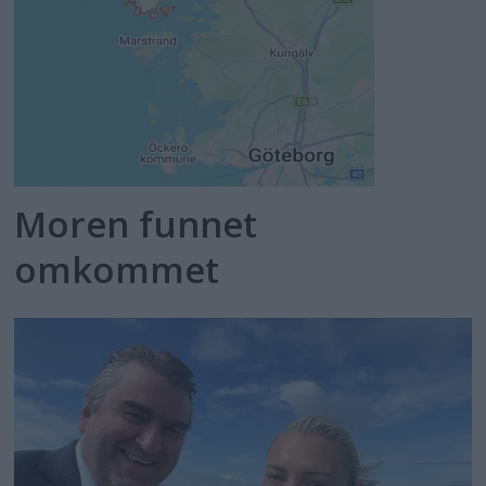
Moren funnet
omkommet