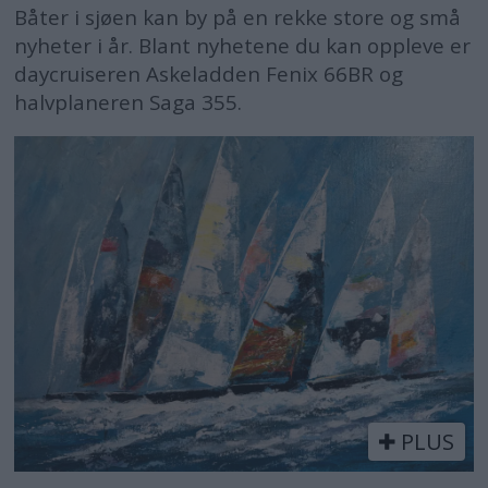
Båter i sjøen kan by på en rekke store og små
nyheter i år. Blant nyhetene du kan oppleve er
daycruiseren Askeladden Fenix 66BR og
halvplaneren Saga 355.
PLUS