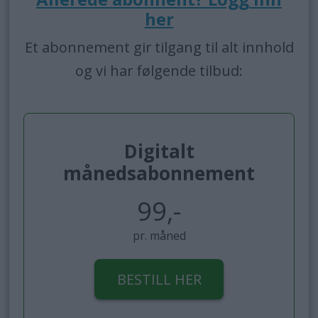
her
Et abonnement gir tilgang til alt innhold
og vi har følgende tilbud:
Digitalt
månedsabonnement
99,-
pr. måned
BESTILL HER