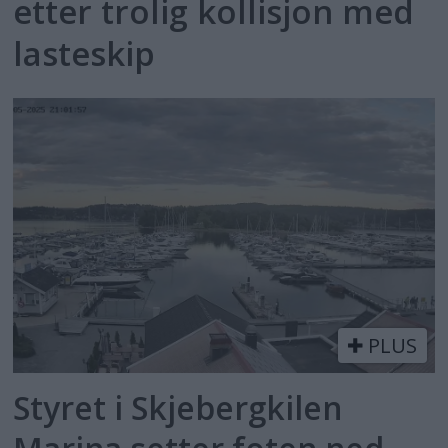
etter trolig kollisjon med
lasteskip
PLUS
Styret i Skjebergkilen