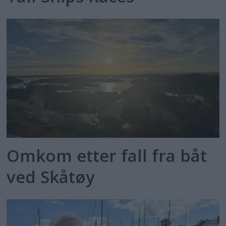
Omkom etter fall fra båt
ved Skåtøy