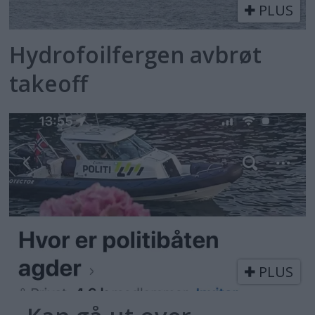
PLUS
Hydrofoilfergen avbrøt
takeoff
PLUS