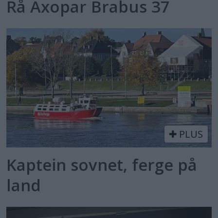
Rå Axopar Brabus 37
PLUS
Kaptein sovnet, ferge på
land