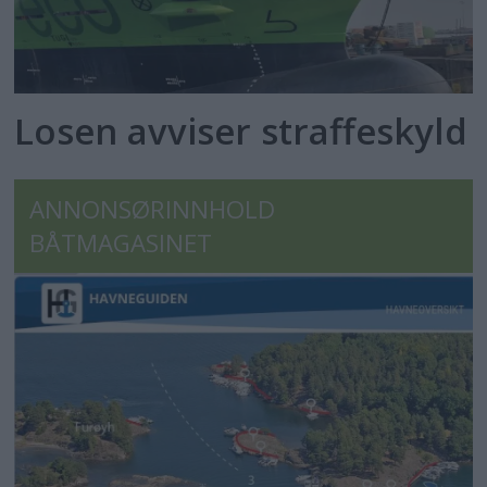
Losen avviser straffeskyld
ANNONSØRINNHOLD
BÅTMAGASINET