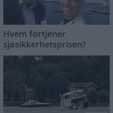
Hvem fortjener
sjøsikkerhetsprisen?