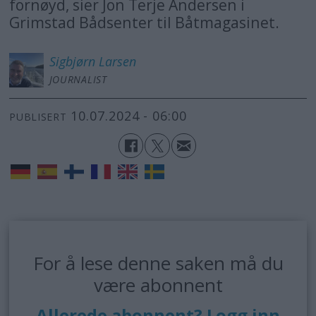
fornøyd, sier Jon Terje Andersen i
Grimstad Bådsenter til Båtmagasinet.
Sigbjørn
Larsen
JOURNALIST
10.07.2024 - 06:00
PUBLISERT
For å lese denne saken må du
være abonnent
Allerede abonnent? Logg inn