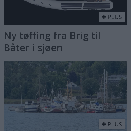
PLUS
Ny tøffing fra Brig til
Båter i sjøen
PLUS