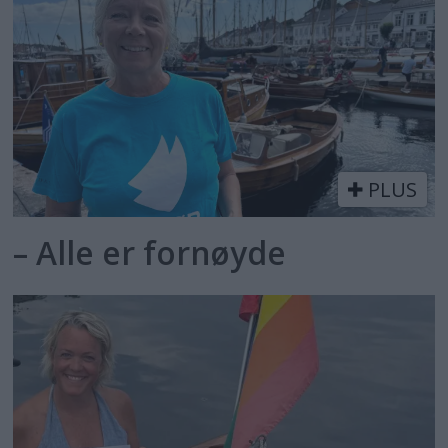
PLUS
– Alle er fornøyde