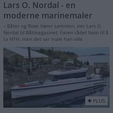
Lars O. Nordal - en
moderne marinemaler
– Båter og Risør hører sammen, sier Lars O.
Nordal til Båtmagasinet. Faren rådet ham til å
ta NTH, men det var male han ville.
PLUS