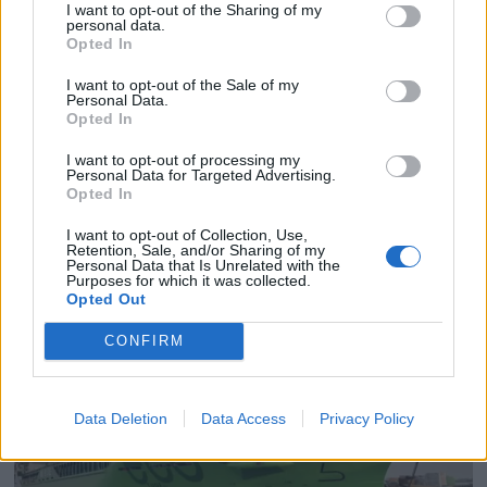
I want to opt-out of the Sharing of my
personal data.
Opted In
I want to opt-out of the Sale of my
Personal Data.
Opted In
PLUS
I want to opt-out of processing my
Personal Data for Targeted Advertising.
Satser på Sting, øker
Opted In
I want to opt-out of Collection, Use,
salget
Retention, Sale, and/or Sharing of my
Personal Data that Is Unrelated with the
Purposes for which it was collected.
Opted Out
CONFIRM
Data Deletion
Data Access
Privacy Policy