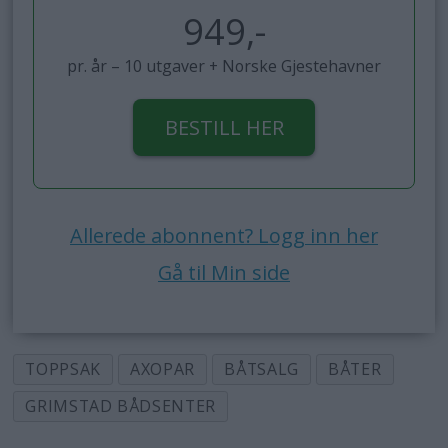
949,-
pr. år – 10 utgaver + Norske Gjestehavner
BESTILL HER
Allerede abonnent? Logg inn her
Gå til Min side
TOPPSAK
AXOPAR
BÅTSALG
BÅTER
GRIMSTAD BÅDSENTER