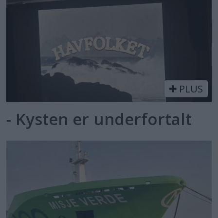
PLUS
- Kysten er underfortalt