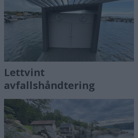
Lettvint
avfallshåndtering