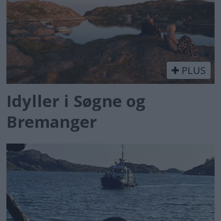
PLUS
Idyller i Søgne og
Bremanger