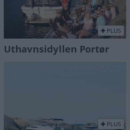
PLUS
Uthavnsidyllen Portør
PLUS