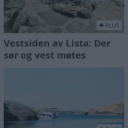
PLUS
Vestsiden av Lista: Der
sør og vest møtes