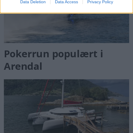
Data Deletion
Data Access
Privacy Policy
Pokerrun populært i
Arendal