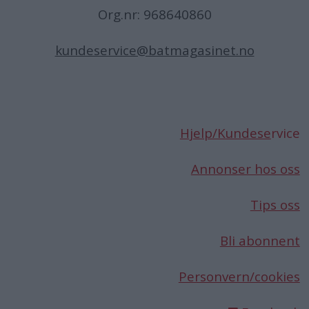
Org.nr: 968640860
kundeservice@batmagasinet.no
Hjelp/Kundese
rvice
Annonser hos oss
Tips oss
Bli abonnent
Personvern/cookies