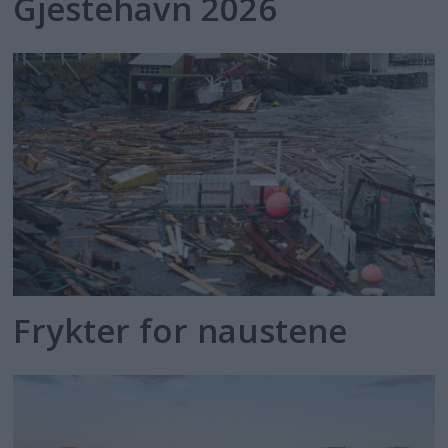
Gjestehavn 2026
Frykter for naustene