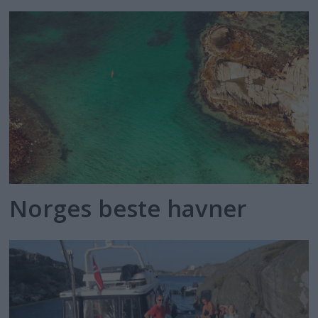
Norges beste havner