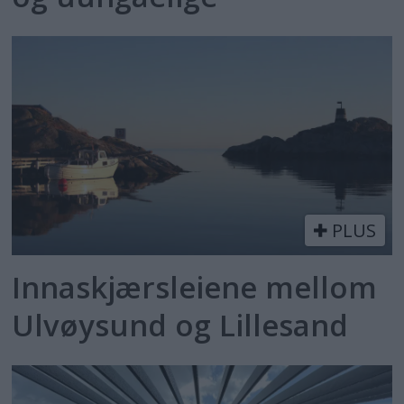
PLUS
Innaskjærsleiene mellom
Ulvøysund og Lillesand