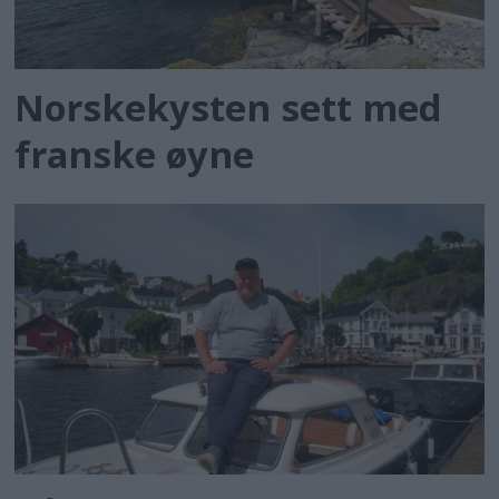
Norskekysten sett med
franske øyne