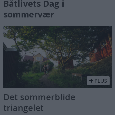
Båtlivets Dag i
sommervær
PLUS
Det sommerblide
triangelet