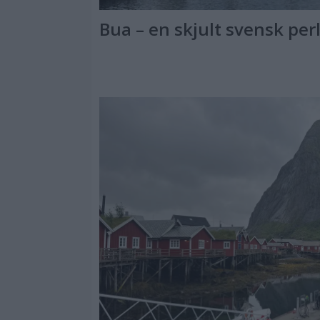
Bua – en skjult svensk per