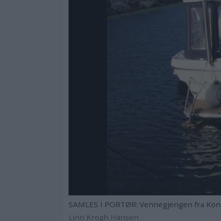
SAMLES I PORTØR: Vennegjengen fra Kongs
Linn Krogh Hansen