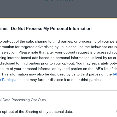
HAVNER OG FARVANN
AUST-AGDER
UTHAVN
PORTØR
net -
Do Not Process My Personal Information
to opt-out of the sale, sharing to third parties, or processing of your per
formation for targeted advertising by us, please use the below opt-out s
r selection. Please note that after your opt-out request is processed y
eing interest-based ads based on personal information utilized by us or
disclosed to third parties prior to your opt-out. You may separately opt-
losure of your personal information by third parties on the IAB’s list of
. This information may also be disclosed by us to third parties on the
IA
Participants
that may further disclose it to other third parties.
l Data Processing Opt Outs
o opt-out of the Sharing of my personal data.