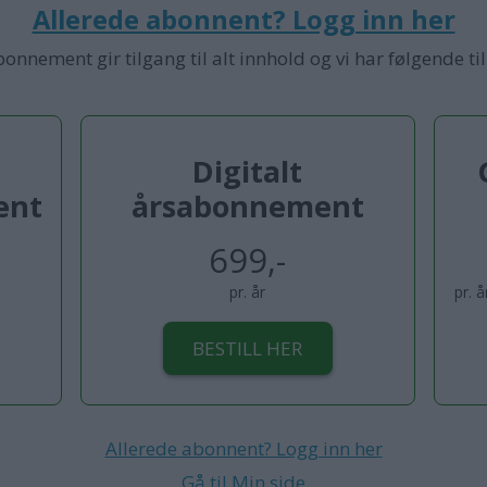
Allerede abonnent? Logg inn her
bonnement gir tilgang til alt innhold og vi har følgende ti
Digitalt
ent
årsabonnement
699,-
pr. år
pr. 
BESTILL HER
Allerede abonnent? Logg inn her
Gå til Min side