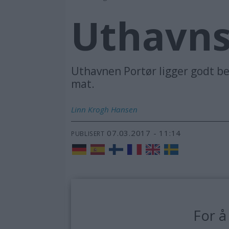
Uthavns
Uthavnen Portør ligger godt be
mat.
Linn Krogh
Hansen
07.03.2017 - 11:14
PUBLISERT
For å