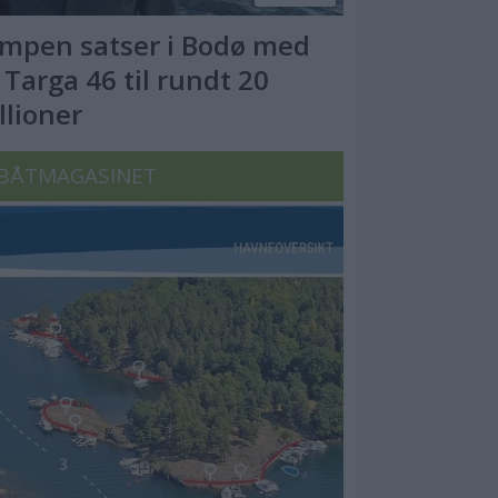
mpen satser i Bodø med
 Targa 46 til rundt 20
llioner
BÅTMAGASINET