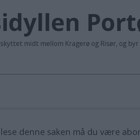
idyllen Port
skyttet midt mellom Kragerø og Risør, og byr 
 lese denne saken må du være abo