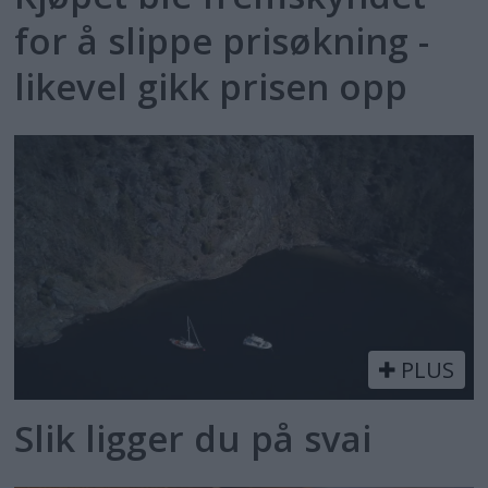
for å slippe prisøkning -
likevel gikk prisen opp
PLUS
Slik ligger du på svai