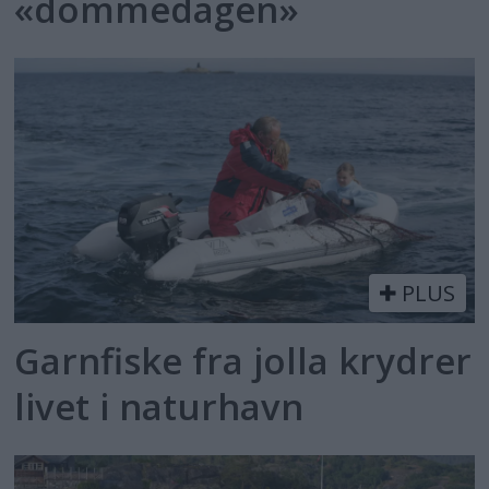
«dommedagen»
PLUS
Garnfiske fra jolla krydrer
livet i naturhavn