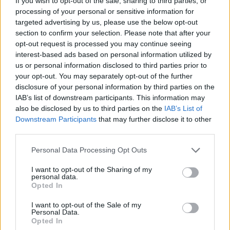
If you wish to opt-out of the sale, sharing to third parties, or
processing of your personal or sensitive information for
targeted advertising by us, please use the below opt-out
section to confirm your selection. Please note that after your
opt-out request is processed you may continue seeing
interest-based ads based on personal information utilized by
PLUS
us or personal information disclosed to third parties prior to
your opt-out. You may separately opt-out of the further
disclosure of your personal information by third parties on the
Heller svarte enn
IAB’s list of downstream participants. This information may
also be disclosed by us to third parties on the
IAB’s List of
møkkete fendere
Downstream Participants
that may further disclose it to other
third parties.
Personal Data Processing Opt Outs
I want to opt-out of the Sharing of my
personal data.
Opted In
I want to opt-out of the Sale of my
Personal Data.
Opted In