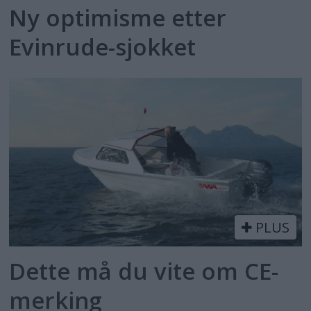
Ny optimisme etter
Evinrude-sjokket
PLUS
Dette må du vite om CE-
merking