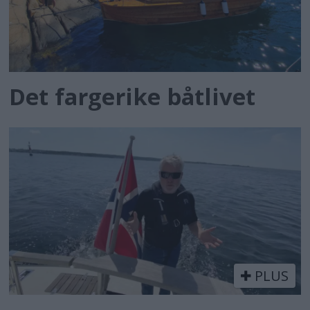
Det fargerike båtlivet
PLUS