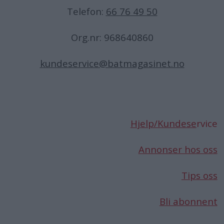
Telefon:
66 76 49 50
Org.nr: 968640860
kundeservice@batmagasinet.no
Hjelp/Kundese
rvice
Annonser hos oss
Tips oss
Bli abonnent