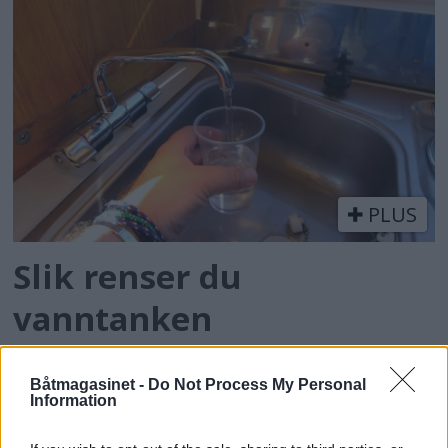
PLUS
Slik renser du
vanntanken
Båtmagasinet -
Do Not Process My Personal
Information