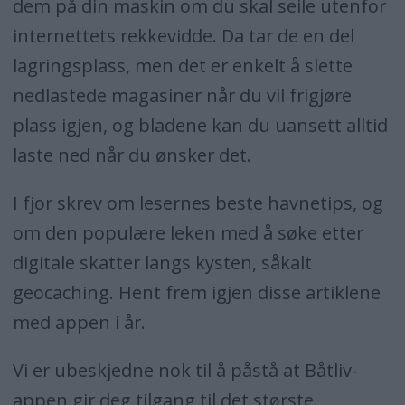
dem på din maskin om du skal seile utenfor
internettets rekkevidde. Da tar de en del
lagringsplass, men det er enkelt å slette
nedlastede magasiner når du vil frigjøre
plass igjen, og bladene kan du uansett alltid
laste ned når du ønsker det.
I fjor skrev om lesernes beste havnetips, og
om den populære leken med å søke etter
digitale skatter langs kysten, såkalt
geocaching. Hent frem igjen disse artiklene
med appen i år.
Vi er ubeskjedne nok til å påstå at Båtliv-
appen gir deg tilgang til det største