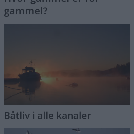
gammel?
Båtliv i alle kanaler