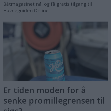
Båtmagasinet nå, og få gratis tilgang til
Havneguiden Online!
Er tiden moden for å
senke promillegrensen til
sjøs?