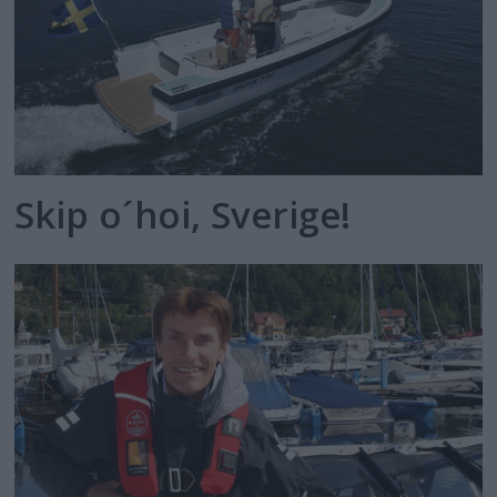
Skip o´hoi, Sverige!