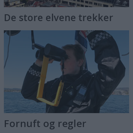
De store elvene trekker
Fornuft og regler