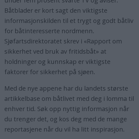
under fem prosent svarte TV og aviser.
Båtblader er kort sagt den viktigste
informasjonskilden til et trygt og godt båtliv
for båtinteresserte nordmenn.
Sjøfartsdirektoratet skrev i «Rapport om
sikkerhet ved bruk av fritidsbåt» at
holdninger og kunnskap er viktigste
faktorer for sikkerhet på sjøen.
Med de nye appene har du landets største
artikkelbase om båtlivet med deg i lomma til
enhver tid. Søk opp nyttig informasjon når
du trenger det, og kos deg med de mange
reportasjene når du vil ha litt inspirasjon.