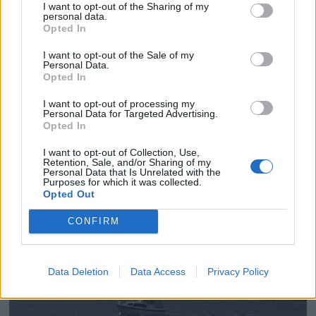
I want to opt-out of the Sharing of my
personal data.
Opted In
I want to opt-out of the Sale of my
Personal Data.
Opted In
I want to opt-out of processing my
Personal Data for Targeted Advertising.
Opted In
I want to opt-out of Collection, Use,
I sommer løfter vi blikket
Retention, Sale, and/or Sharing of my
Personal Data that Is Unrelated with the
Purposes for which it was collected.
Opted Out
CONFIRM
Data Deletion
Data Access
Privacy Policy