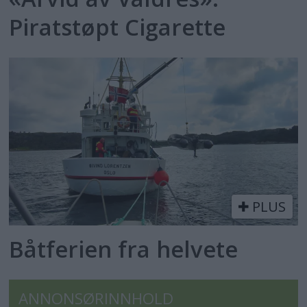
Piratstøpt Cigarette
PLUS
Båtferien fra helvete
ANNONSØRINNHOLD