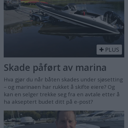
PLUS
Skade påført av marina
Hva gjør du når båten skades under sjøsetting
– og marinaen har rukket å skifte eiere? Og
kan en selger trekke seg fra en avtale etter å
ha akseptert budet ditt på e-post?