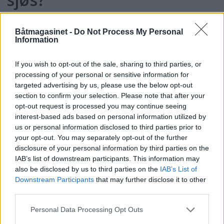
Båtmagasinet -
Do Not Process My Personal
Information
If you wish to opt-out of the sale, sharing to third parties, or
processing of your personal or sensitive information for
targeted advertising by us, please use the below opt-out
section to confirm your selection. Please note that after your
opt-out request is processed you may continue seeing
interest-based ads based on personal information utilized by
us or personal information disclosed to third parties prior to
your opt-out. You may separately opt-out of the further
disclosure of your personal information by third parties on the
Omsider flere tømme-
IAB’s list of downstream participants. This information may
also be disclosed by us to third parties on the
IAB’s List of
stasjoner i Oslofjorden
Downstream Participants
that may further disclose it to other
third parties.
Personal Data Processing Opt Outs