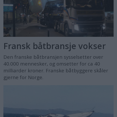
Fransk båtbransje vokser
Den franske båtbransjen sysselsetter over
40.000 mennesker, og omsetter for ca 40
milliarder kroner. Franske båtbyggere skåler
gjerne for Norge.