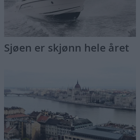
Sjøen er skjønn hele året