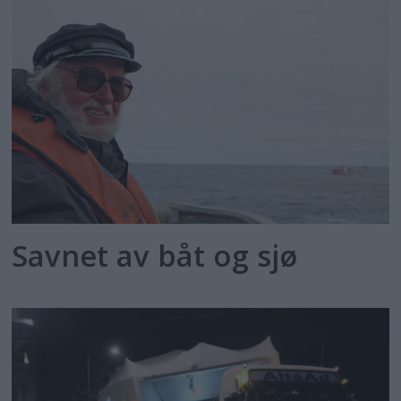
Savnet av båt og sjø