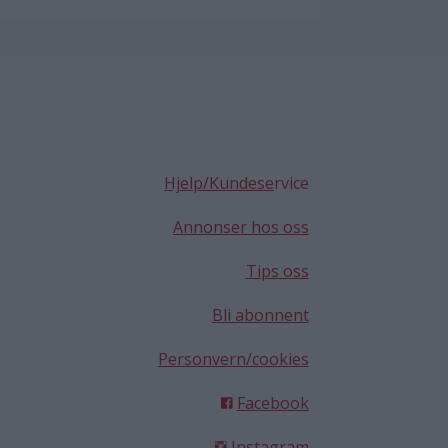
Hjelp/Kundese
rvice
Annonser hos oss
Tips oss
Bli abonnent
Personvern/cookies
Facebook
Instagram