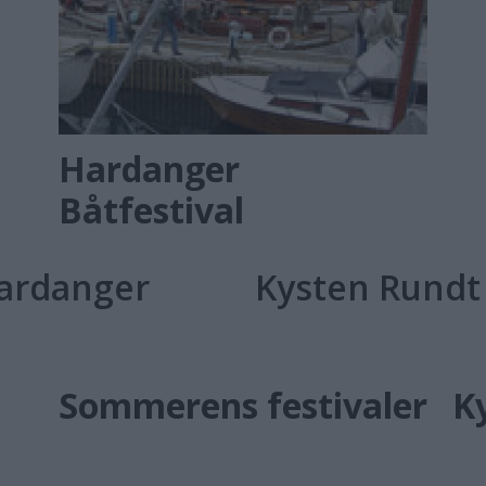
Hardanger
Båtfestival
Hardanger
Kysten Rundt
Sommerens festivaler
K