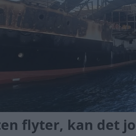
ten flyter, kan det j