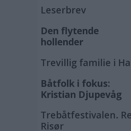
Leserbrev
Den flytende
hollender
Trevillig familie i 
Båtfolk i fokus:
Kristian Djupevåg
Trebåtfestivalen. R
Risør