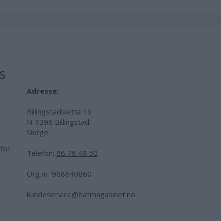
Adresse:
Billingstadsletta 19
N-1396 Billingstad
Norge
 for
Telefon:
66 76 49 50
.
Org.nr: 968640860
kundeservice@batmagasinet.no