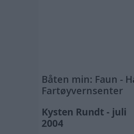
Båten min: Faun - 
Fartøyvernsenter
Kysten Rundt - juli
2004