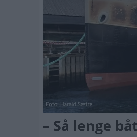
– Så lenge bå