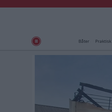
Båter
Praktisk
Tag:
norheimsund