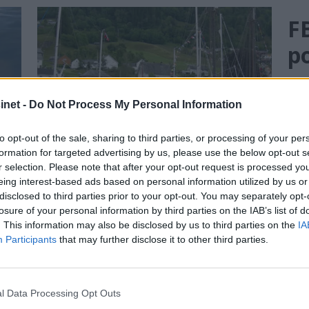
F
po
net -
Do Not Process My Personal Information
to opt-out of the sale, sharing to third parties, or processing of your per
formation for targeted advertising by us, please use the below opt-out s
r selection. Please note that after your opt-out request is processed y
eing interest-based ads based on personal information utilized by us or
disclosed to third parties prior to your opt-out. You may separately opt-
Rekorddeltagelse i
losure of your personal information by third parties on the IAB’s list of
. This information may also be disclosed by us to third parties on the
IA
Hardanger
Participants
that may further disclose it to other third parties.
Hardanger Båt
l Data Processing Opt Outs