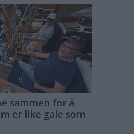
me sammen for å
m er like gale som