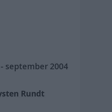
 - september 2004
ysten Rundt