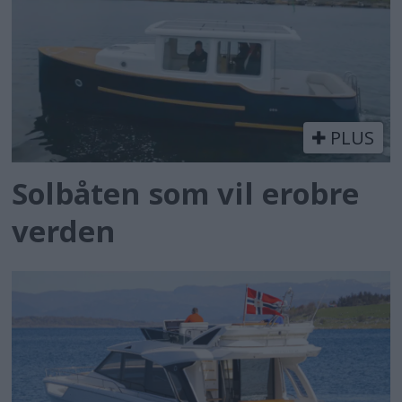
PLUS
Solbåten som vil erobre
verden