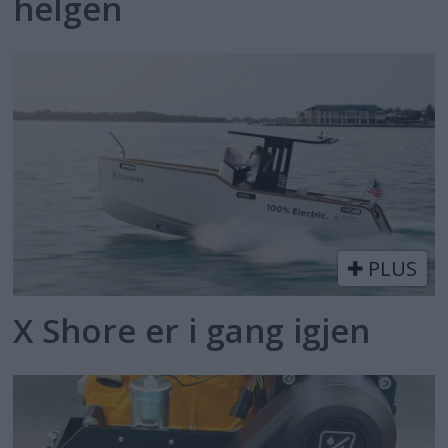
helgen
PLUS
X Shore er i gang igjen