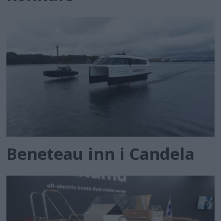
Beneteau inn i Candela