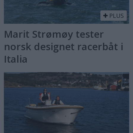
PLUS
Marit Strømøy tester
norsk designet racerbåt i
Italia