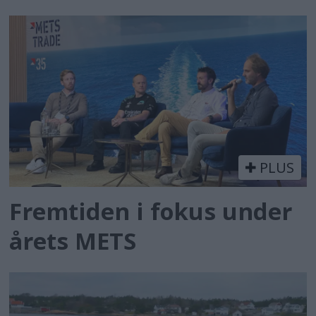
PLUS
Fremtiden i fokus under
årets METS