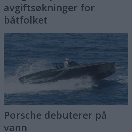
avgiftsøkninger for
båtfolket
Porsche debuterer på
vann