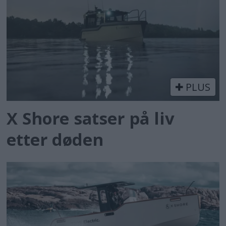
PLUS
X Shore satser på liv
etter døden