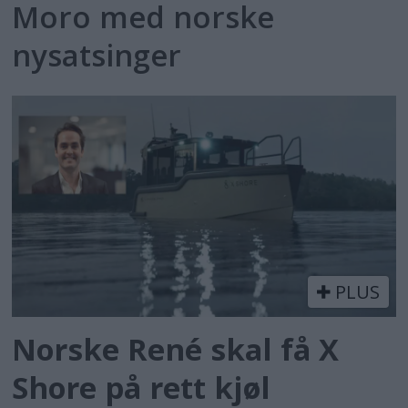
Moro med norske
nysatsinger
PLUS
Norske René skal få X
Shore på rett kjøl