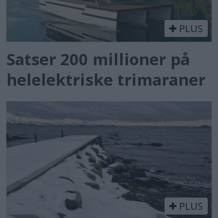
PLUS
Satser 200 millioner på
helelektriske trimaraner
PLUS