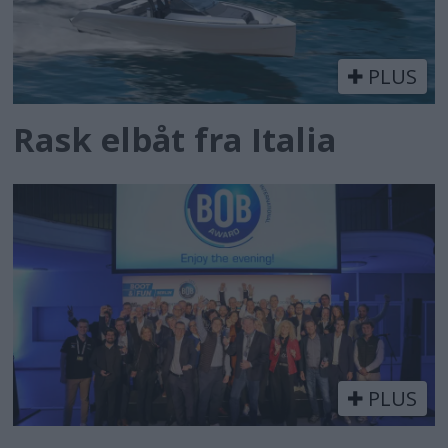
PLUS
Rask elbåt fra Italia
PLUS