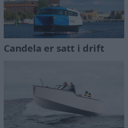
Candela er satt i drift