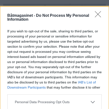
Båtmagasinet -
Do Not Process My Personal
Information
If you wish to opt-out of the sale, sharing to third parties, or
processing of your personal or sensitive information for
targeted advertising by us, please use the below opt-out
section to confirm your selection. Please note that after your
opt-out request is processed you may continue seeing
interest-based ads based on personal information utilized by
us or personal information disclosed to third parties prior to
your opt-out. You may separately opt-out of the further
Svensk utleiebåt kan bli
disclosure of your personal information by third parties on the
IAB’s list of downstream participants. This information may
selvkjørende til
also be disclosed by us to third parties on the
IAB’s List of
Downstream Participants
that may further disclose it to other
sommeren
third parties.
Personal Data Processing Opt Outs