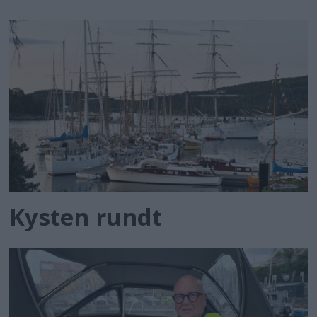
Kysten rundt