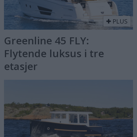
PLUS
Greenline 45 FLY:
Flytende luksus i tre
etasjer