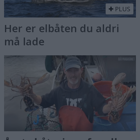
PLUS
Her er elbåten du aldri
må lade