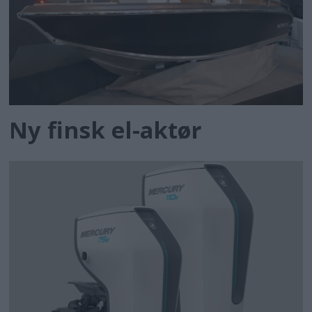
Ny finsk el-aktør