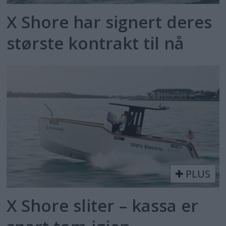
X Shore har signert deres
største kontrakt til nå
PLUS
X Shore sliter – kassa er