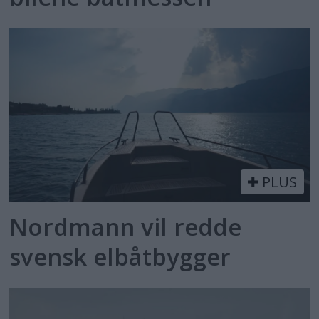
PLUS
Nordmann vil redde
svensk elbåtbygger