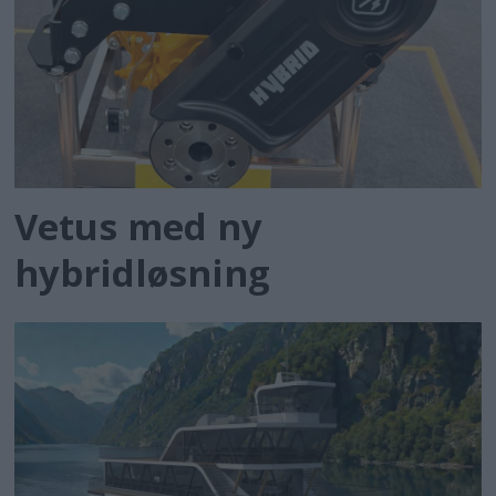
Vetus med ny
hybridløsning