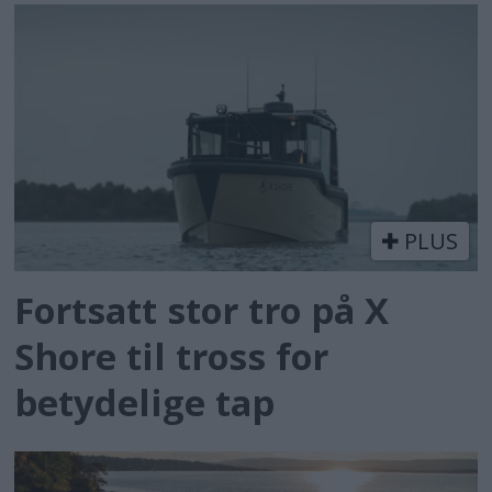
PLUS
Fortsatt stor tro på X
Shore til tross for
betydelige tap