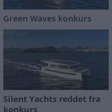
Green Waves konkurs
Silent Yachts reddet fra
konkurs