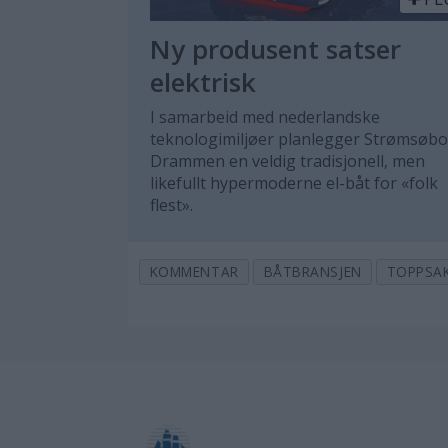
Ny produsent satser
elektrisk
I samarbeid med nederlandske
teknologimiljøer planlegger Strømsøboa
Drammen en veldig tradisjonell, men
likefullt hypermoderne el-båt for «folk
flest».
KOMMENTAR
BÅTBRANSJEN
TOPPSA