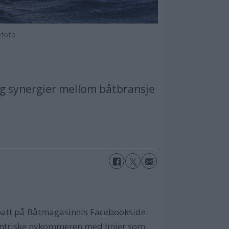
foto
 og synergier mellom båtbransje
ebatt på Båtmagasinets Facebookside.
ksentriske nykommeren med linjer som