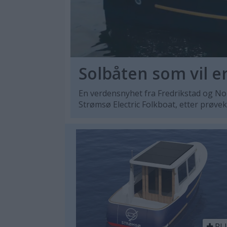
Solbåten som vil e
En verdensnyhet fra Fredrikstad og Nor
Strømsø Electric Folkboat, etter prøvek
PL