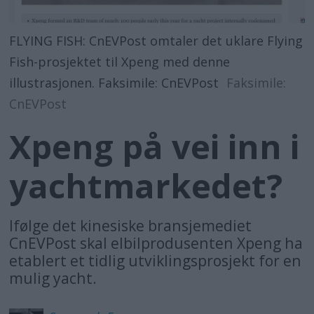
FLYING FISH: CnEVPost omtaler det uklare Flying
Fish-prosjektet til Xpeng med denne
illustrasjonen. Faksimile: CnEVPost
Faksimile:
CnEVPost
Xpeng på vei inn i
yachtmarkedet?
Ifølge det kinesiske bransjemediet
CnEVPost skal elbilprodusenten Xpeng ha
etablert et tidlig utviklingsprosjekt for en
mulig yacht.