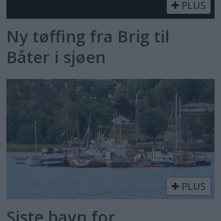
PLUS
Ny tøffing fra Brig til
Båter i sjøen
PLUS
Siste havn for