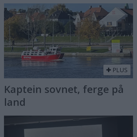
PLUS
Kaptein sovnet, ferge på
land