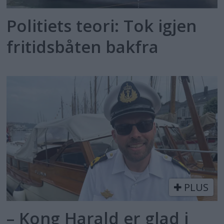
Politiets teori: Tok igjen
fritidsbåten bakfra
PLUS
– Kong Harald er glad i