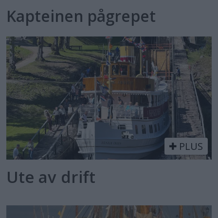
Kapteinen pågrepet
PLUS
Ute av drift