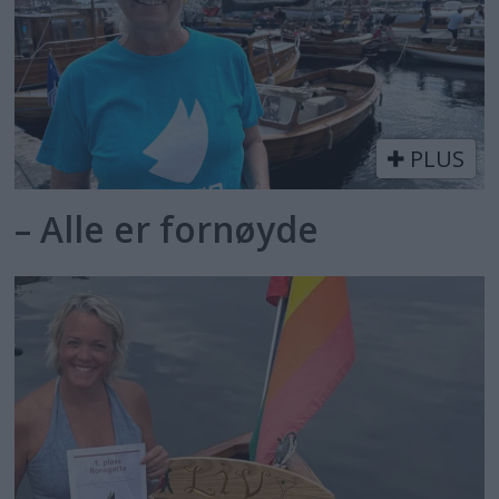
PLUS
– Alle er fornøyde