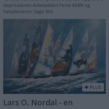
daycruiseren Askeladden Fenix 66BR og
halvplaneren Saga 355.
PLUS
Lars O. Nordal - en