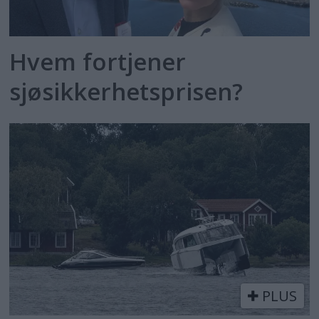
Hvem fortjener
sjøsikkerhetsprisen?
PLUS