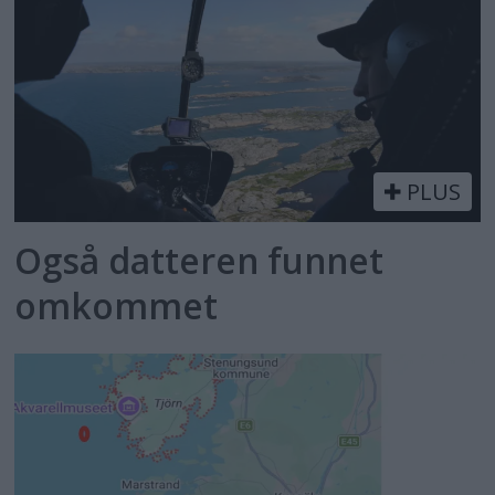
PLUS
Også datteren funnet
omkommet