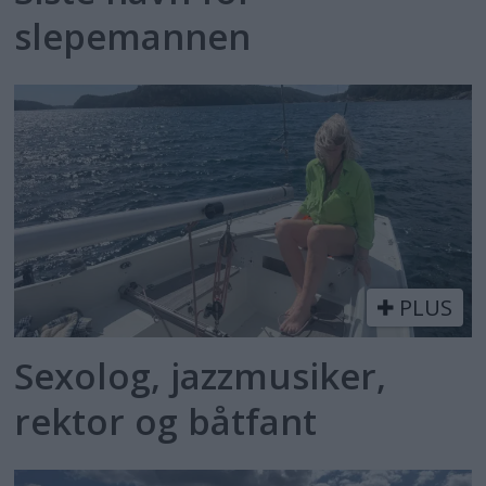
slepemannen
PLUS
Sexolog, jazzmusiker,
rektor og båtfant