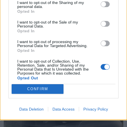
I want to opt-out of the Sharing of my
personal data.
Opted In
PLUS
I want to opt-out of the Sale of my
Personal Data.
Opted In
Satser på Sting, øker
I want to opt-out of processing my
Personal Data for Targeted Advertising.
salget
Opted In
I want to opt-out of Collection, Use,
Retention, Sale, and/or Sharing of my
Personal Data that Is Unrelated with the
Purposes for which it was collected.
Opted Out
CONFIRM
Data Deletion
Data Access
Privacy Policy