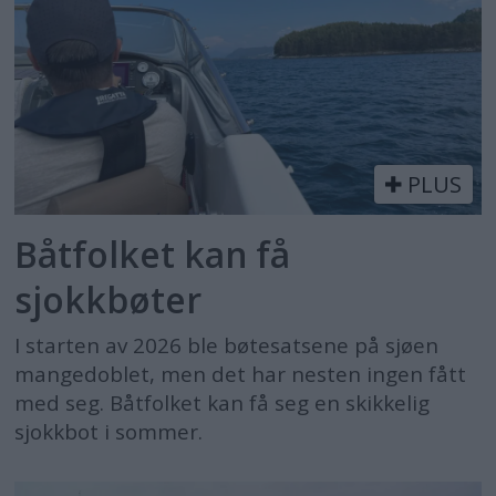
PLUS
Båtfolket kan få
sjokkbøter
I starten av 2026 ble bøtesatsene på sjøen
mangedoblet, men det har nesten ingen fått
med seg. Båtfolket kan få seg en skikkelig
sjokkbot i sommer.