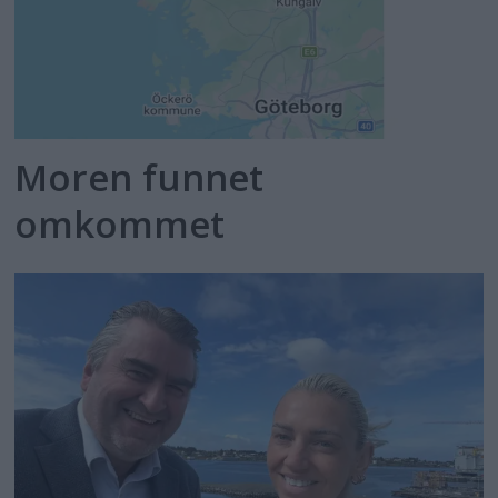
Moren funnet
omkommet