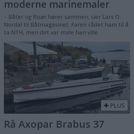
moderne marinemaler
– Båter og Risør hører sammen, sier Lars O.
Nordal til Båtmagasinet. Faren rådet ham til å
ta NTH, men det var male han ville.
PLUS
Rå Axopar Brabus 37