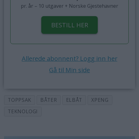
pr. år – 10 utgaver + Norske Gjestehavner
BESTILL HER
Allerede abonnent? Logg inn her
Gå til Min side
TOPPSAK
BÅTER
ELBÅT
XPENG
TEKNOLOGI