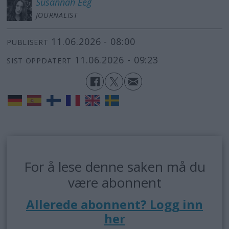
Susannah
Eeg
JOURNALIST
11.06.2026 - 08:00
PUBLISERT
11.06.2026 - 09:23
SIST OPPDATERT
For å lese denne saken må du
være abonnent
Allerede abonnent? Logg inn
her