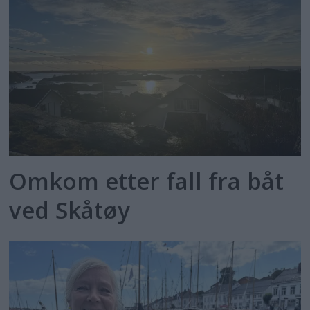
Omkom etter fall fra båt
ved Skåtøy