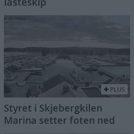
lasteskip
PLUS
Styret i Skjebergkilen
Marina setter foten ned