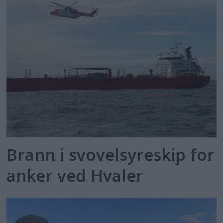
Brann i svovelsyreskip for
anker ved Hvaler