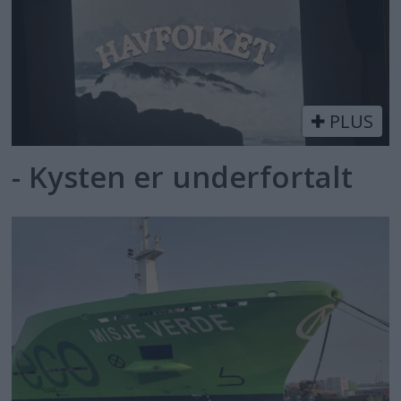
PLUS
- Kysten er underfortalt