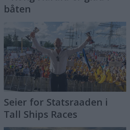
båten
Seier for Statsraaden i
Tall Ships Races