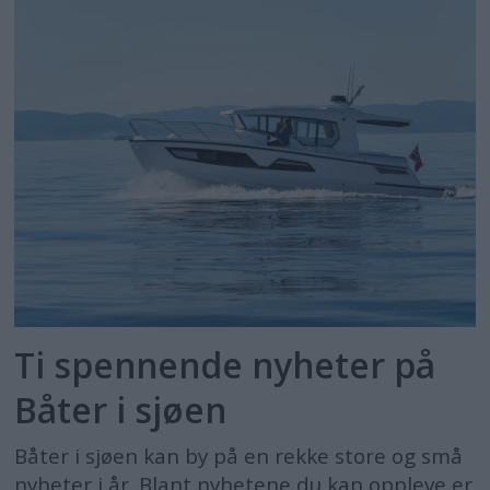
Ti spennende nyheter på
Båter i sjøen
Båter i sjøen kan by på en rekke store og små
nyheter i år. Blant nyhetene du kan oppleve er