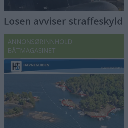
Losen avviser straffeskyld
ANNONSØRINNHOLD
BÅTMAGASINET