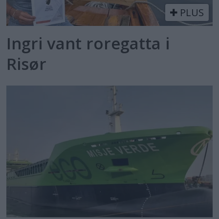
PLUS
Ingri vant roregatta i
Risør