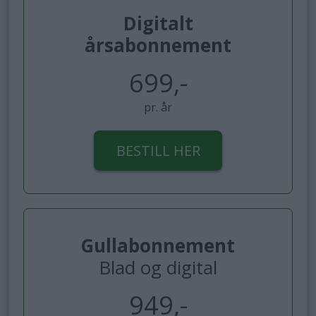
Digitalt
årsabonnement
699,-
pr. år
BESTILL HER
Gullabonnement
Blad og digital
949,-