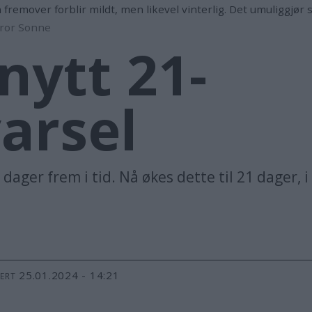
fremover forblir mildt, men likevel vinterlig. Det umuliggjø
ror Sonne
nytt 21-
arsel
dager frem i tid. Nå økes dette til 21 dager, i 
25.01.2024 - 14:21
TERT