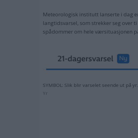
Meteorologisk institutt lanserte i dag e
langtidsvarsel, som strekker seg over t
spådommer om hele værsituasjonen på 
SYMBOL: Slik blir varselet seende ut på yr
Yr