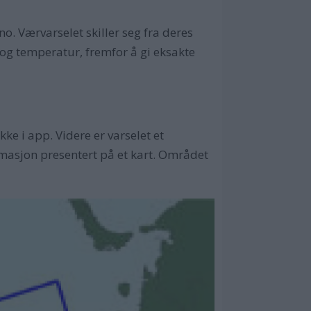
no. Værvarselet skiller seg fra deres
r og temperatur, fremfor å gi eksakte
kke i app. Videre er varselet et
masjon presentert på et kart. Området