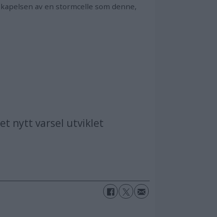
r skapelsen av en stormcelle som denne,
et nytt varsel utviklet