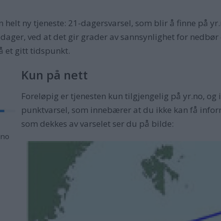
n helt ny tjeneste: 21-dagersvarsel, som blir å finne på yr.
i dager, ved at det gir grader av sannsynlighet for nedbø
et gitt tidspunkt.
Kun på nett
Foreløpig er tjenesten kun tilgjengelig på yr.no, og i
punktvarsel, som innebærer at du ikke kan få infor
som dekkes av varselet ser du på bilde:
.no