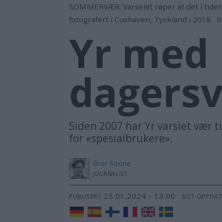
SOMMERVÆR: Varselet røper at det i tiden 
fotografert i Cuxhaven, Tyskland i 2018.
B
Yr med 
dagersv
Siden 2007 har Yr varslet vær ti 
for «spesialbrukere».
Bror
Sonne
JOURNALIST
25.01.2024 - 13:00
PUBLISERT
SIST OPPDA