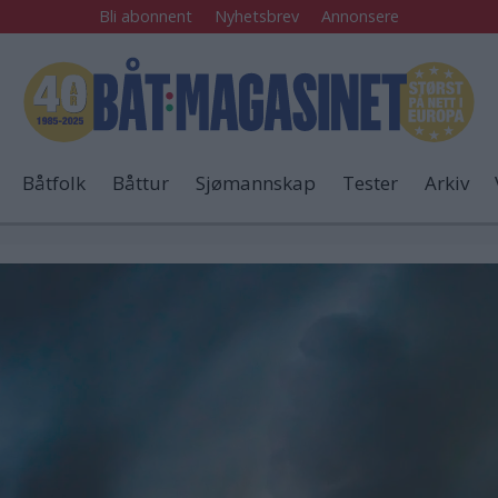
Bli abonnent
Nyhetsbrev
Annonsere
Båtfolk
Båttur
Sjømannskap
Tester
Arkiv