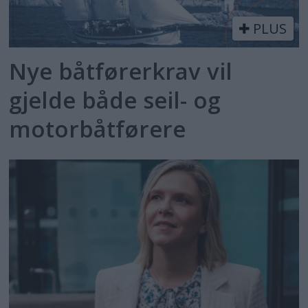
PLUS
Nye båtførerkrav vil
gjelde både seil- og
motorbåtførere