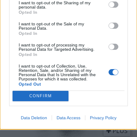
I want to opt-out of the Sharing of my
personal data.
Opted In
I want to opt-out of the Sale of my
Personal Data.
Opted In
Ekte redningsaksjoner på
I want to opt-out of processing my
TV
Personal Data for Targeted Advertising.
Opted In
I want to opt-out of Collection, Use,
Retention, Sale, and/or Sharing of my
Personal Data that Is Unrelated with the
Purposes for which it was collected.
Opted Out
CONFIRM
Data Deletion
Data Access
Privacy Policy
PLUS