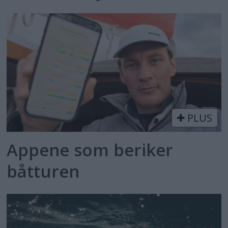
PLUS
Appene som beriker
båtturen