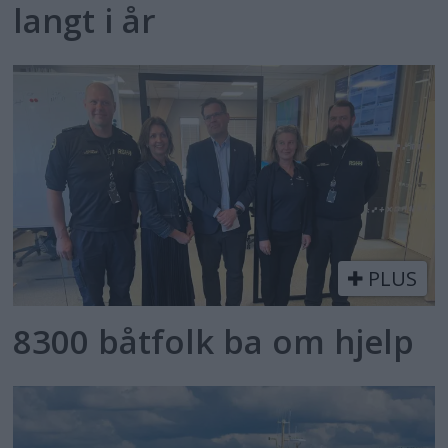
langt i år
PLUS
8300 båtfolk ba om hjelp