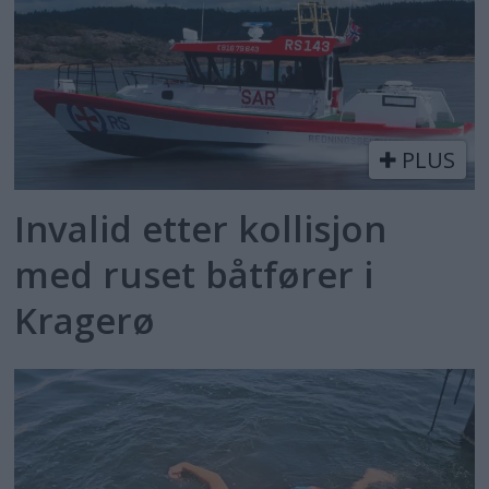
PLUS
Invalid etter kollisjon
med ruset båtfører i
Kragerø