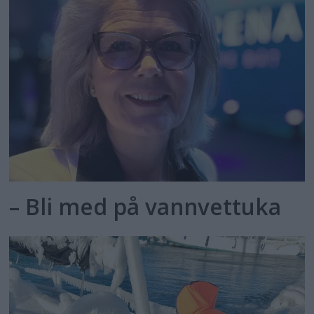
– Bli med på vannvettuka