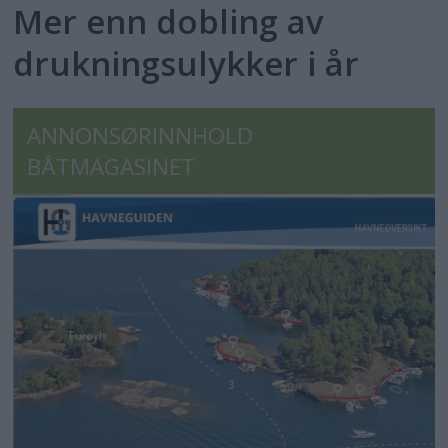
Mer enn dobling av
drukningsulykker i år
ANNONSØRINNHOLD
BÅTMAGASINET