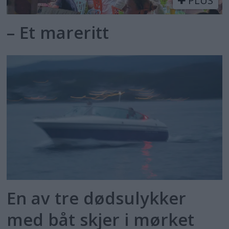
PLUS
– Et mareritt
En av tre dødsulykker
med båt skjer i mørket