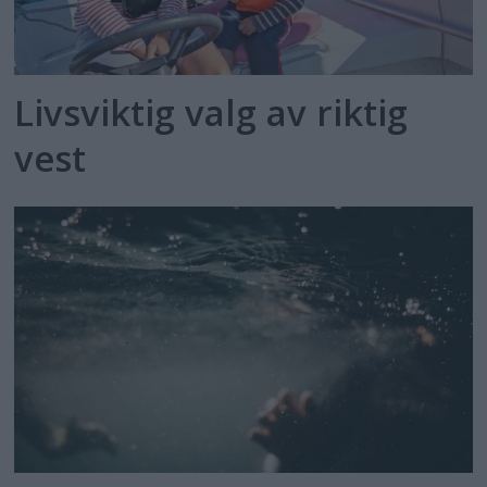
Livsviktig valg av riktig
vest