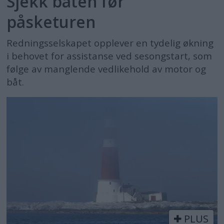
Sjekk båten før
påsketuren
Redningsselskapet opplever en tydelig økning
i behovet for assistanse ved sesongstart, som
følge av manglende vedlikehold av motor og
båt.
PLUS