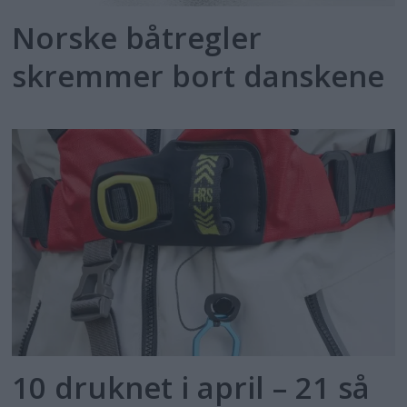
Norske båtregler
skremmer bort danskene
10 druknet i april – 21 så