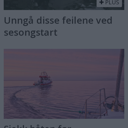
PLUS
Unngå disse feilene ved
sesongstart