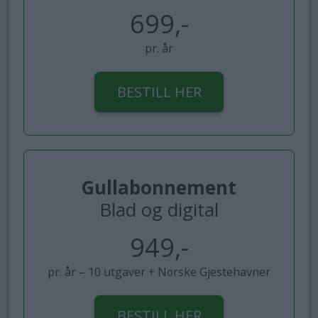
699,-
pr. år
BESTILL HER
Gullabonnement
Blad og digital
949,-
pr. år – 10 utgaver + Norske Gjestehavner
BESTILL HER