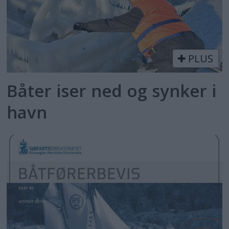
PLUS
Båter iser ned og synker i
havn