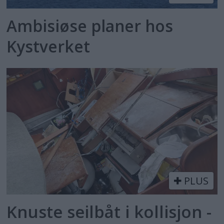
Ambisiøse planer hos
Kystverket
PLUS
Knuste seilbåt i kollisjon -