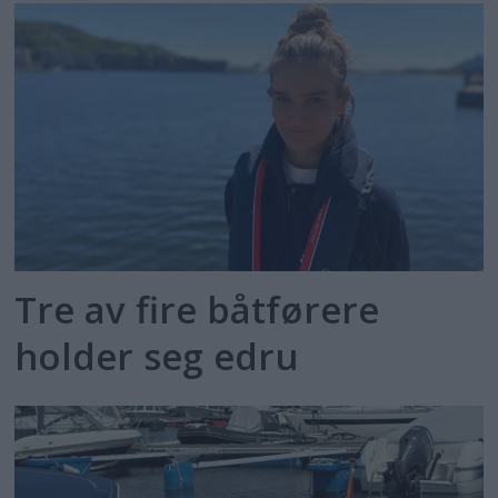
Tre av fire båtførere
holder seg edru