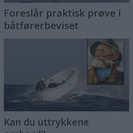
Foreslår praktisk prøve i
båtførerbeviset
Kan du uttrykkene