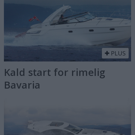
PLUS
Kald start for rimelig
Bavaria