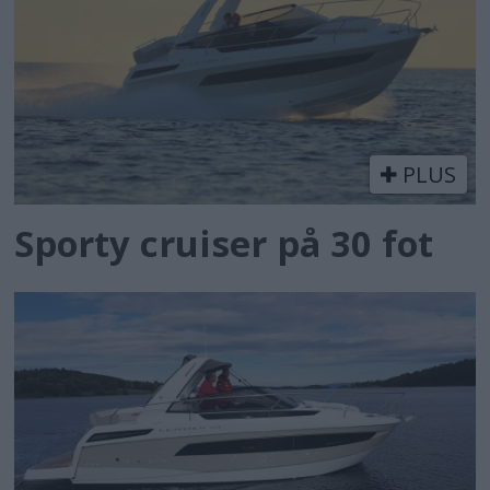
PLUS
Sporty cruiser på 30 fot