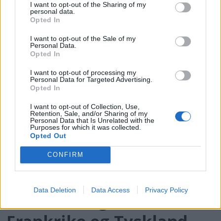
I want to opt-out of the Sharing of my
personal data.
Sjøhytte med egen
Opted In
strand
I want to opt-out of the Sale of my
Personal Data.
Opted In
I want to opt-out of processing my
Personal Data for Targeted Advertising.
Opted In
I want to opt-out of Collection, Use,
Retention, Sale, and/or Sharing of my
Personal Data that Is Unrelated with the
Purposes for which it was collected.
Opted Out
CONFIRM
PLUS
Data Deletion
Data Access
Privacy Policy
Fortsatt krig mellom