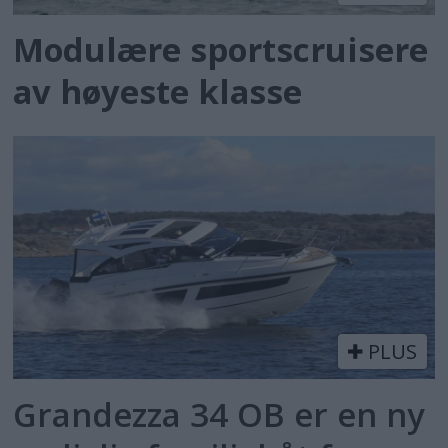
Modulære sportscruisere
av høyeste klasse
PLUS
Grandezza 34 OB er en ny