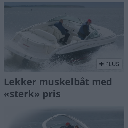
PLUS
Lekker muskelbåt med
«sterk» pris