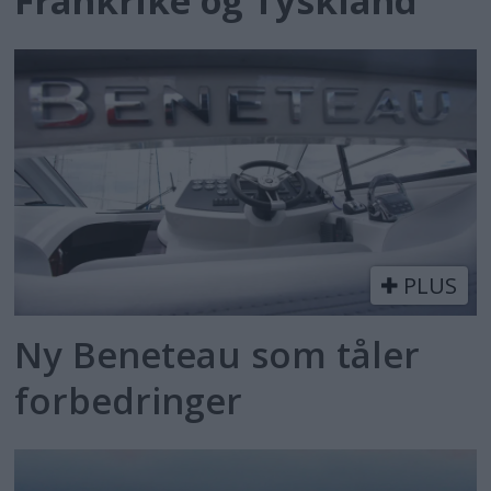
Frankrike og Tyskland
PLUS
Ny Beneteau som tåler
forbedringer