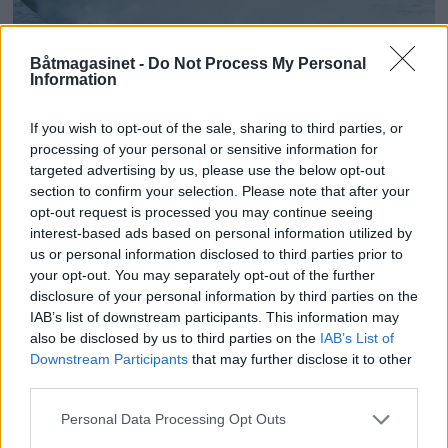
PLUS
Båtmagasinet -
Do Not Process My Personal
Information
Bavaria meg vel for et
If you wish to opt-out of the sale, sharing to third parties, or
processing of your personal or sensitive information for
gjenbruk!
targeted advertising by us, please use the below opt-out
section to confirm your selection. Please note that after your
opt-out request is processed you may continue seeing
interest-based ads based on personal information utilized by
us or personal information disclosed to third parties prior to
your opt-out. You may separately opt-out of the further
disclosure of your personal information by third parties on the
IAB’s list of downstream participants. This information may
also be disclosed by us to third parties on the
IAB’s List of
Downstream Participants
that may further disclose it to other
third parties.
Personal Data Processing Opt Outs
PLUS