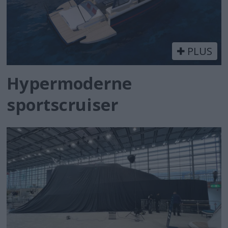
PLUS
Hypermoderne
sportscruiser