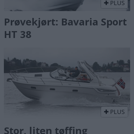
PLUS
Prøvekjørt: Bavaria Sport
HT 38
PLUS
Stor, liten tøffing