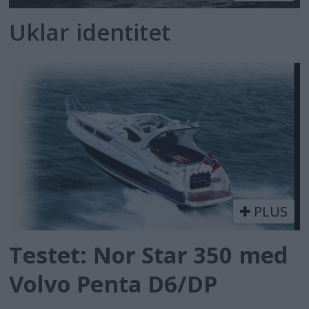
Uklar identitet
PLUS
Testet: Nor Star 350 med
Volvo Penta D6/DP