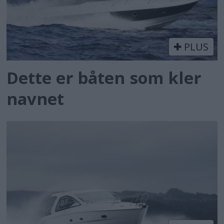
PLUS
Dette er båten som kler
navnet