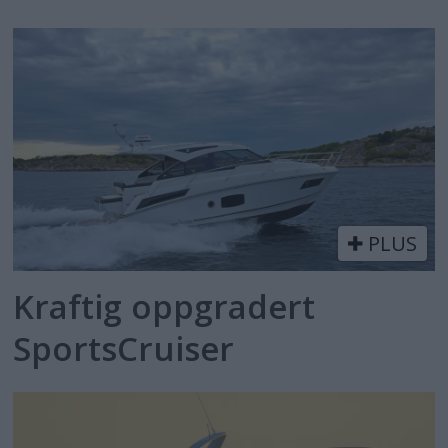
PLUS
Kraftig oppgradert
SportsCruiser