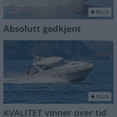
PLUS
Absolutt godkjent
PLUS
KVALITET vinner over tid