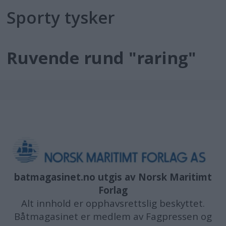
Sporty tysker
PLUS
Ruvende rund "raring"
batmagasinet.no utgis av
Norsk Maritimt
Forlag
Alt innhold er opphavsrettslig beskyttet.
Båtmagasinet er medlem av Fagpressen og