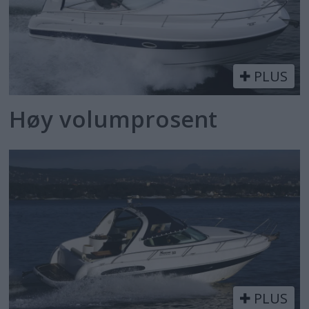
PLUS
Høy volumprosent
PLUS