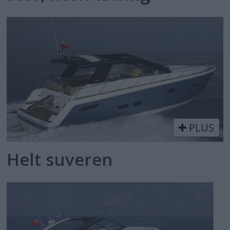
PLUS
Helt suveren