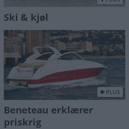
Ski & kjøl
PLUS
Beneteau erklærer
priskrig