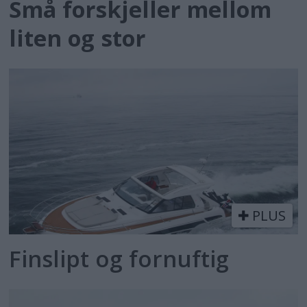
Små forskjeller mellom
liten og stor
PLUS
Finslipt og fornuftig