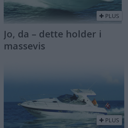
PLUS
Jo, da – dette holder i
massevis
PLUS