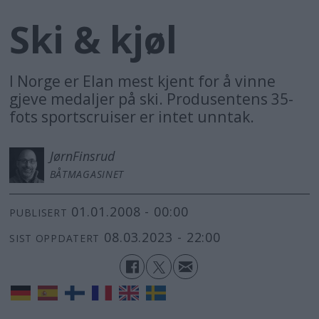
Ski & kjøl
I Norge er Elan mest kjent for å vinne
gjeve medaljer på ski. Produsentens 35-
fots sportscruiser er intet unntak.
Jørn
Finsrud
BÅTMAGASINET
01.01.2008 - 00:00
PUBLISERT
08.03.2023 - 22:00
SIST OPPDATERT