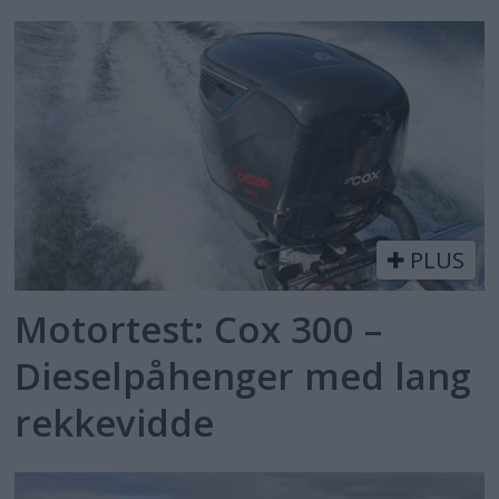
PLUS
Motortest: Cox 300 –
Dieselpåhenger med lang
rekkevidde