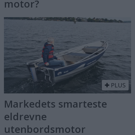
motor?
PLUS
Markedets smarteste
eldrevne
utenbordsmotor