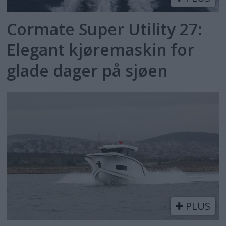
Cormate Super Utility 27:
Elegant kjøremaskin for
glade dager på sjøen
PLUS