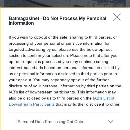
Båtmagasinet -
Do Not Process My Personal
Information
If you wish to opt-out of the sale, sharing to third parties, or
Topp 10: Disse båtene fikk
processing of your personal or sensitive information for
targeted advertising by us, please use the below opt-out
flest klikk i Testguiden i
section to confirm your selection. Please note that after your
opt-out request is processed you may continue seeing
2025
interest-based ads based on personal information utilized by
us or personal information disclosed to third parties prior to
your opt-out. You may separately opt-out of the further
disclosure of your personal information by third parties on the
IAB’s list of downstream participants. This information may
also be disclosed by us to third parties on the
IAB’s List of
Downstream Participants
that may further disclose it to other
third parties.
Personal Data Processing Opt Outs