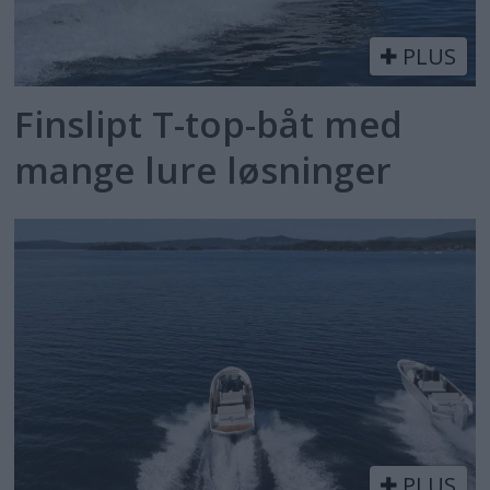
PLUS
Finslipt T-top-båt med
mange lure løsninger
PLUS