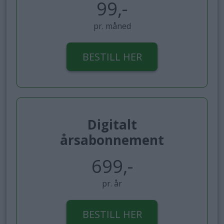
99,-
pr. måned
BESTILL HER
Digitalt
årsabonnement
699,-
pr. år
BESTILL HER