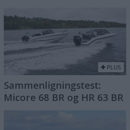
PLUS
Sammenligningstest:
Micore 68 BR og HR 63 BR