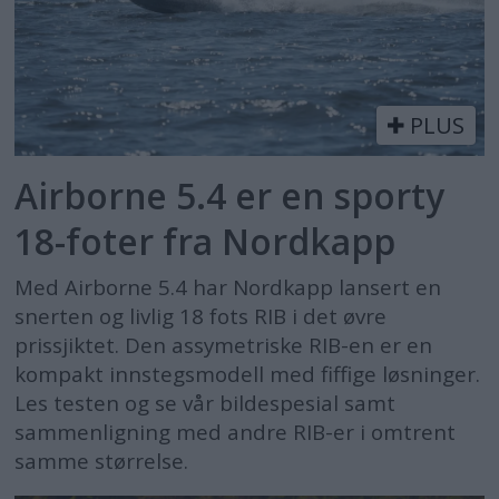
PLUS
Airborne 5.4 er en sporty
18-foter fra Nordkapp
Med Airborne 5.4 har Nordkapp lansert en
snerten og livlig 18 fots RIB i det øvre
prissjiktet. Den assymetriske RIB-en er en
kompakt innstegsmodell med fiffige løsninger.
Les testen og se vår bildespesial samt
sammenligning med andre RIB-er i omtrent
samme størrelse.