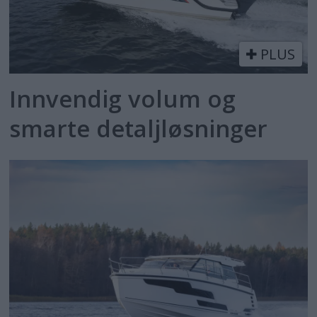
PLUS
Innvendig volum og
smarte detaljløsninger