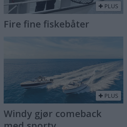
PLUS
Fire fine fiskebåter
PLUS
Windy gjør comeback
med sporty