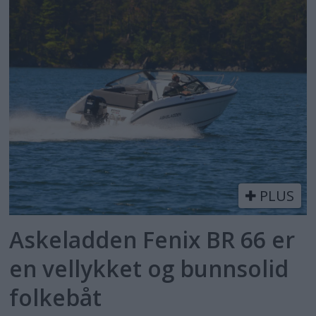
PLUS
Askeladden Fenix BR 66 er
en vellykket og bunnsolid
folkebåt