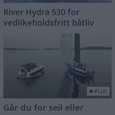
River Hydra 530 for
vedlikeholdsfritt båtliv
PLUS
Går du for seil eller