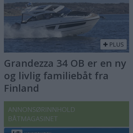
PLUS
Grandezza 34 OB er en ny
og livlig familiebåt fra
Finland
ANNONSØRINNHOLD
BÅTMAGASINET