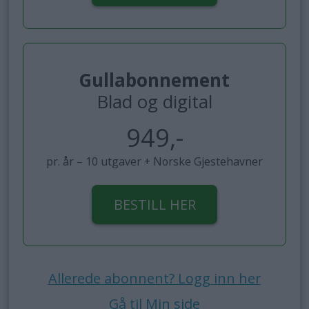
Gullabonnement
Blad og digital
949,-
pr. år – 10 utgaver + Norske Gjestehavner
BESTILL HER
Allerede abonnent? Logg inn her
Gå til Min side