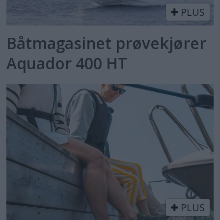
PLUS
Båtmagasinet prøvekjører
Aquador 400 HT
PLUS