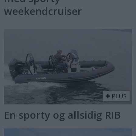
weekendcruiser
PLUS
En sporty og allsidig RIB