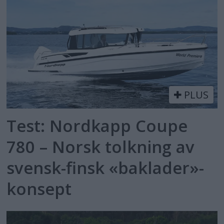
PLUS
Test: Nordkapp Coupe
780 – Norsk tolkning av
svensk-finsk «baklader»-
konsept