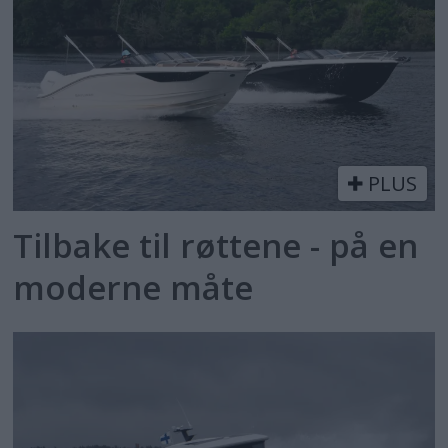
PLUS
Tilbake til røttene - på en
moderne måte