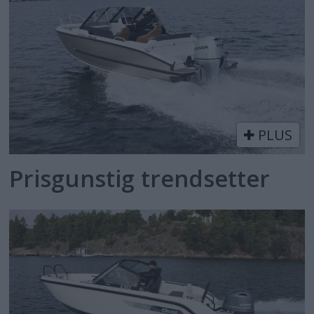
PLUS
Prisgunstig trendsetter