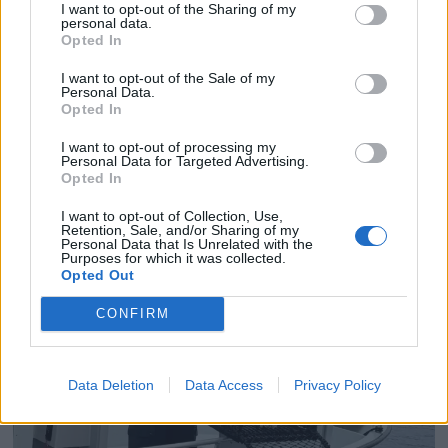
I want to opt-out of the Sharing of my
personal data.
Opted In
PLUS
I want to opt-out of the Sale of my
Personal Data.
Opted In
Prøvekjørt: Mesterlig
I want to opt-out of processing my
familiebåt på 39 fot fra
Personal Data for Targeted Advertising.
Opted In
Marex
I want to opt-out of Collection, Use,
Retention, Sale, and/or Sharing of my
Personal Data that Is Unrelated with the
Purposes for which it was collected.
Opted Out
CONFIRM
Data Deletion
Data Access
Privacy Policy