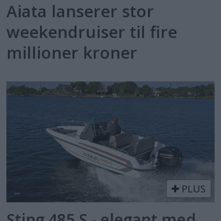
Aiata lanserer stor
weekendruiser til fire
millioner kroner
PLUS
Sting 485 S - elegant med