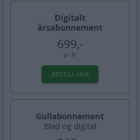
Digitalt
årsabonnement
699,-
pr. år
BESTILL HER
Gullabonnement
Blad og digital