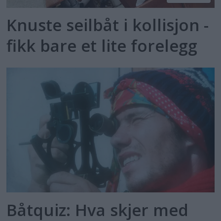
Knuste seilbåt i kollisjon -
fikk bare et lite forelegg
Båtquiz: Hva skjer med