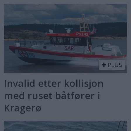
PLUS
Invalid etter kollisjon
med ruset båtfører i
Kragerø