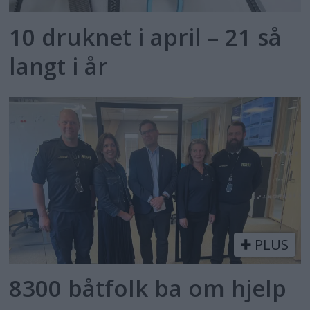
10 druknet i april – 21 så
langt i år
PLUS
8300 båtfolk ba om hjelp