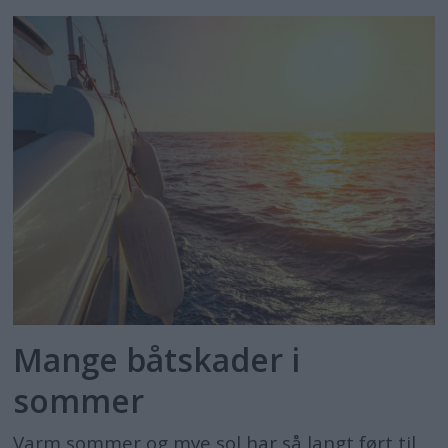
Mange båtskader i
sommer
Varm sommer og mye sol har så langt ført til