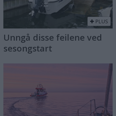
PLUS
Unngå disse feilene ved
sesongstart