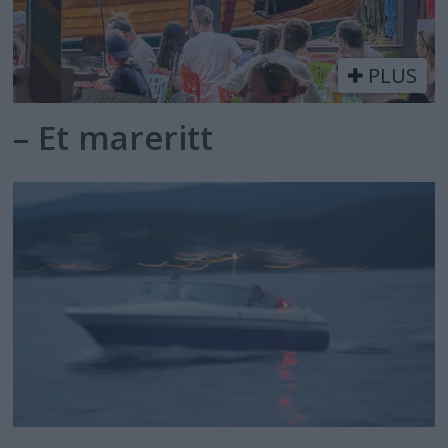
PLUS
– Et mareritt