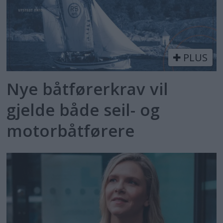
PLUS
Nye båtførerkrav vil
gjelde både seil- og
motorbåtførere