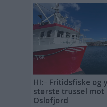
HI:– Fritidsfiske og 
største trussel mot l
Oslofjord