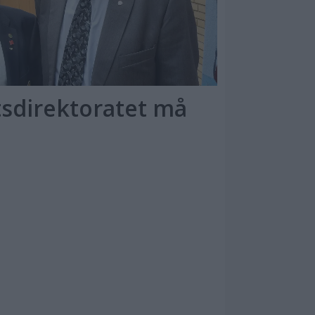
tsdirektoratet må