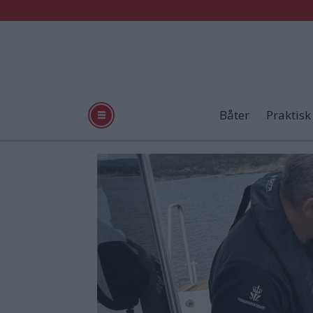
Båter
Praktisk
Tag:
fritidsbåt