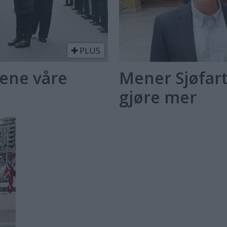
PLUS
tene våre
Mener Sjøfar
gjøre mer