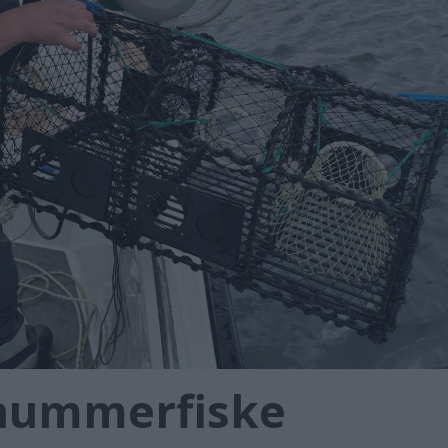
g hummerfiske