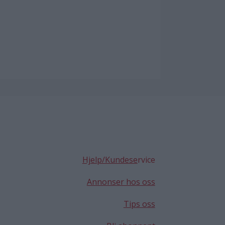
Hjelp/Kundese
rvice
Annonser hos oss
Tips oss