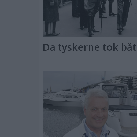
Da tyskerne tok bå