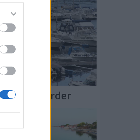
or 73 milliarder