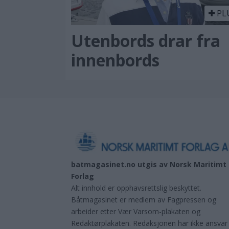
PL
Utenbords drar fra
innenbords
batmagasinet.no utgis av
Norsk Maritimt
Forlag
Alt innhold er opphavsrettslig beskyttet.
Båtmagasinet er medlem av Fagpressen og
arbeider etter Vær Varsom-plakaten og
Redaktørplakaten. Redaksjonen har ikke ansvar