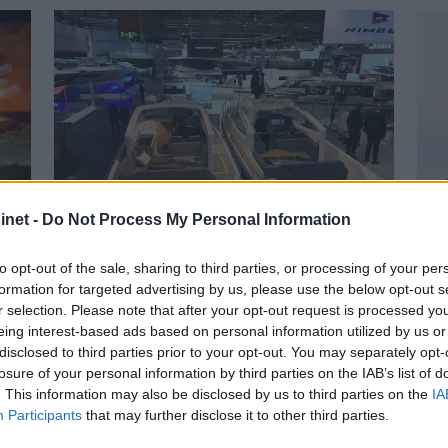
net -
Do Not Process My Personal Information
to opt-out of the sale, sharing to third parties, or processing of your per
formation for targeted advertising by us, please use the below opt-out s
Motorsalg for 2,7
Fl
r selection. Please note that after your opt-out request is processed y
eing interest-based ads based on personal information utilized by us or
milliarder
el
disclosed to third parties prior to your opt-out. You may separately opt-
fr
losure of your personal information by third parties on the IAB’s list of
. This information may also be disclosed by us to third parties on the
IA
Participants
that may further disclose it to other third parties.