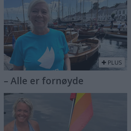
PLUS
– Alle er fornøyde