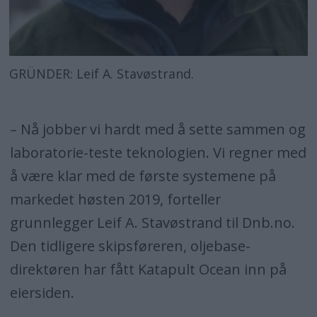
GRÜNDER: Leif A. Stavøstrand.
– Nå jobber vi hardt med å sette sammen og
laboratorie-teste teknologien. Vi regner med
å være klar med de første systemene på
markedet høsten 2019, forteller
grunnlegger Leif A. Stavøstrand til Dnb.no.
Den tidligere skipsføreren, oljebase-
direktøren har fått Katapult Ocean inn på
eiersiden.