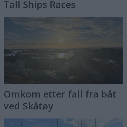
Tall Ships Races
Omkom etter fall fra båt
ved Skåtøy