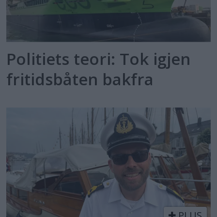
Politiets teori: Tok igjen
fritidsbåten bakfra
PLUS