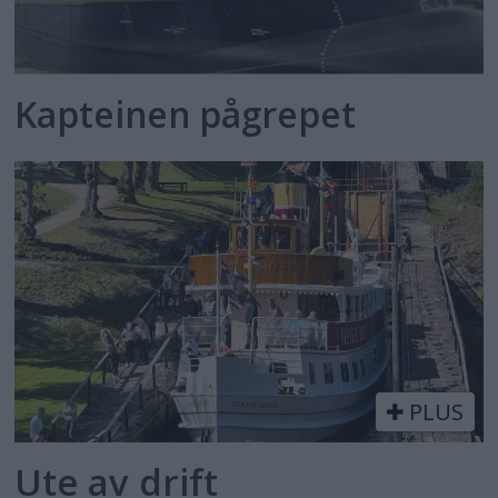
Kapteinen pågrepet
PLUS
Ute av drift