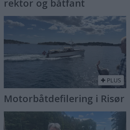
rektor og båtfant
PLUS
Motorbåtdefilering i Risør