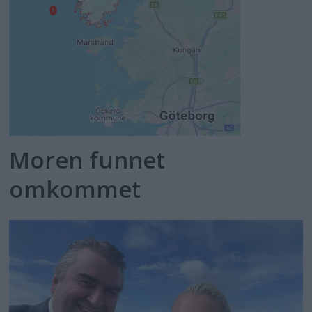
Moren funnet
omkommet