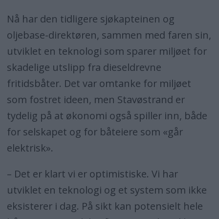
Nå har den tidligere sjøkapteinen og
oljebase-direktøren, sammen med faren sin,
utviklet en teknologi som sparer miljøet for
skadelige utslipp fra dieseldrevne
fritidsbåter. Det var omtanke for miljøet
som fostret ideen, men Stavøstrand er
tydelig på at økonomi også spiller inn, både
for selskapet og for båteiere som «går
elektrisk».
– Det er klart vi er optimistiske. Vi har
utviklet en teknologi og et system som ikke
eksisterer i dag. På sikt kan potensielt hele