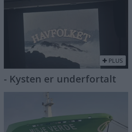
PLUS
- Kysten er underfortalt