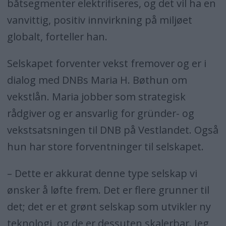
båtsegmenter elektrifiseres, og det vil ha en
vanvittig, positiv innvirkning på miljøet
globalt, forteller han.
Selskapet forventer vekst fremover og er i
dialog med DNBs Maria H. Bøthun om
vekstlån. Maria jobber som strategisk
rådgiver og er ansvarlig for gründer- og
vekstsatsningen til DNB på Vestlandet. Også
hun har store forventninger til selskapet.
– Dette er akkurat denne type selskap vi
ønsker å løfte frem. Det er flere grunner til
det; det er et grønt selskap som utvikler ny
teknologi, og de er dessuten skalerbar. Jeg