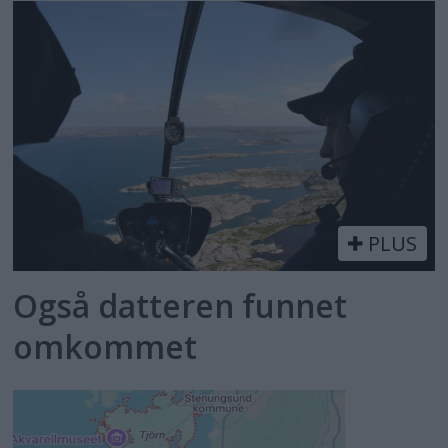
PLUS
Også datteren funnet
omkommet