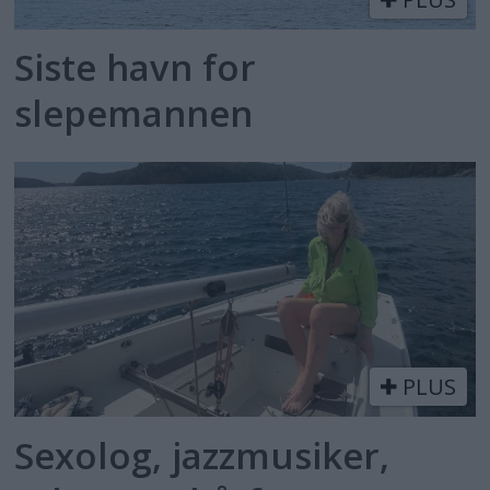
Siste havn for
slepemannen
PLUS
Sexolog, jazzmusiker,