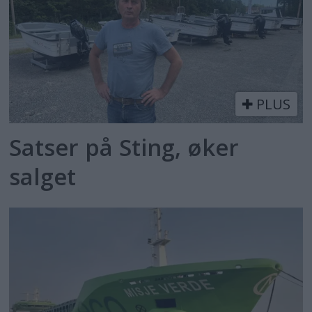
PLUS
Satser på Sting, øker
salget