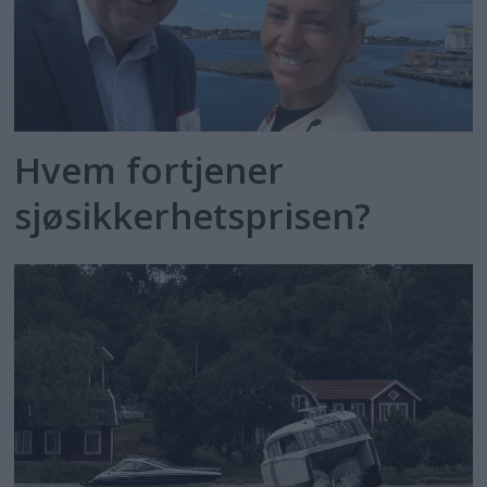
Hvem fortjener
sjøsikkerhetsprisen?