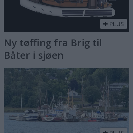
PLUS
Ny tøffing fra Brig til
Båter i sjøen
PLUS