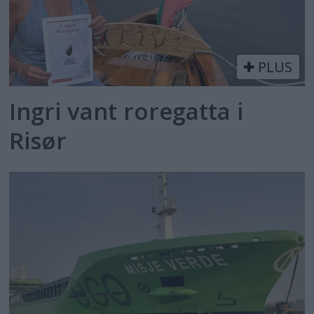
PLUS
Ingri vant roregatta i
Risør