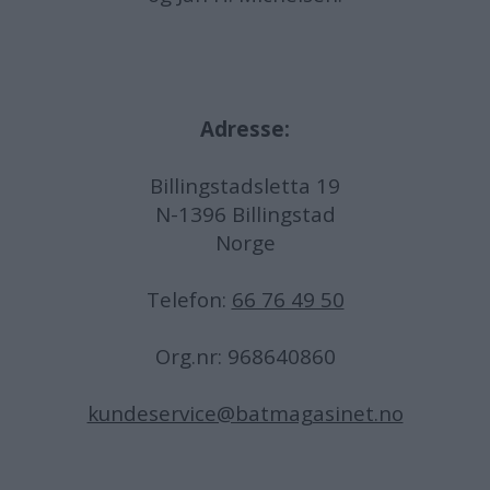
Adresse:
Billingstadsletta 19
N-1396 Billingstad
Norge
Telefon:
66 76 49 50
Org.nr: 968640860
kundeservice@batmagasinet.no