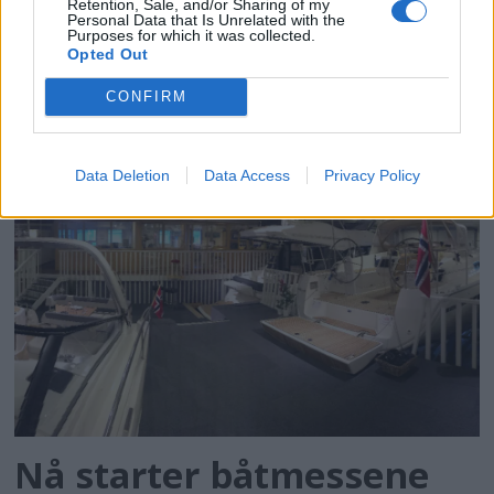
Retention, Sale, and/or Sharing of my
Personal Data that Is Unrelated with the
Purposes for which it was collected.
Opted Out
CONFIRM
Valgte flytende landsted
Data Deletion
Data Access
Privacy Policy
Nå starter båtmessene