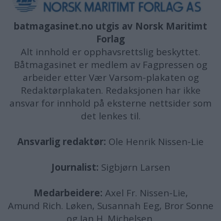
batmagasinet.no utgis av
Norsk Maritimt
Forlag
Alt innhold er opphavsrettslig beskyttet.
Båtmagasinet er medlem av Fagpressen og
arbeider etter Vær Varsom-plakaten og
Redaktørplakaten. Redaksjonen har ikke
ansvar for innhold på eksterne nettsider som
det lenkes til.
Ansvarlig redaktør:
Ole Henrik Nissen-Lie
Journalist:
Sigbjørn Larsen
Medarbeidere:
Axel Fr. Nissen-Lie,
Amund
Rich. Løken, Susannah Eeg, Bror Sonne
og Jan H. Michelsen.