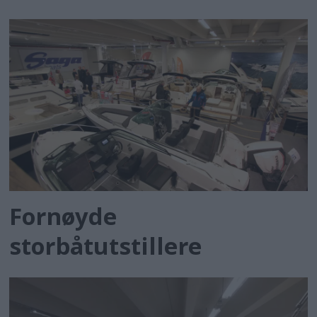
Fornøyde
storbåtutstillere