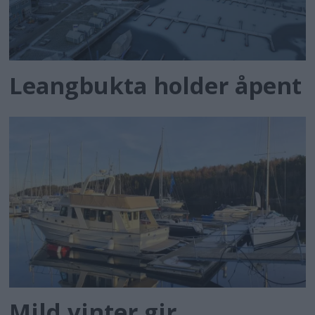
Leangbukta holder åpent
Mild vinter gir