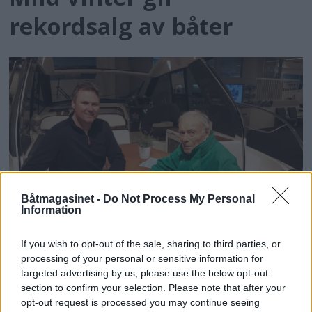
rekordsalg av båter
Båtmagasinet -
Do Not Process My Personal
Information
Med Bavaria i hjertet
If you wish to opt-out of the sale, sharing to third parties, or
processing of your personal or sensitive information for
targeted advertising by us, please use the below opt-out
section to confirm your selection. Please note that after your
opt-out request is processed you may continue seeing