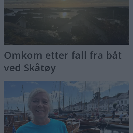
Omkom etter fall fra båt
ved Skåtøy