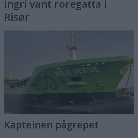
Ingri vant roregatta i
Risør
Kapteinen pågrepet