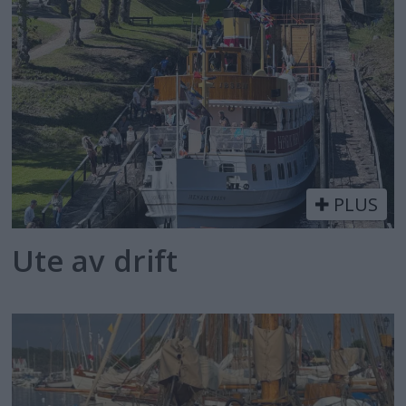
PLUS
Ute av drift