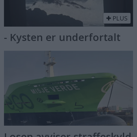
PLUS
- Kysten er underfortalt
Losen avviser straffeskyld