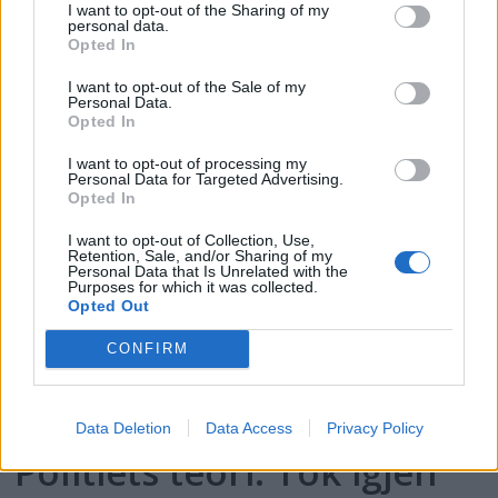
PLUS
I want to opt-out of the Sharing of my
personal data.
Opted In
Satser på Sting, øker
I want to opt-out of the Sale of my
Personal Data.
salget
Opted In
I want to opt-out of processing my
Personal Data for Targeted Advertising.
Opted In
I want to opt-out of Collection, Use,
Retention, Sale, and/or Sharing of my
Personal Data that Is Unrelated with the
Purposes for which it was collected.
Opted Out
CONFIRM
Data Deletion
Data Access
Privacy Policy
Politiets teori: Tok igjen