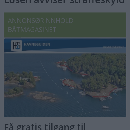
ANNONSØRINNHOLD
BÅTMAGASINET
Få gratis tilgang til