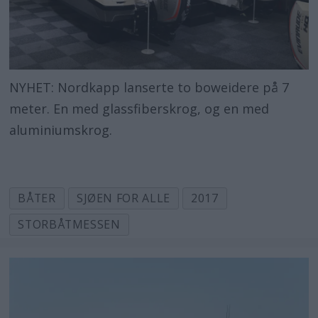
NYHET: Nordkapp lanserte to boweidere på 7
meter. En med glassfiberskrog, og en med
aluminiumskrog.
BÅTER
SJØEN FOR ALLE
2017
STORBÅTMESSEN