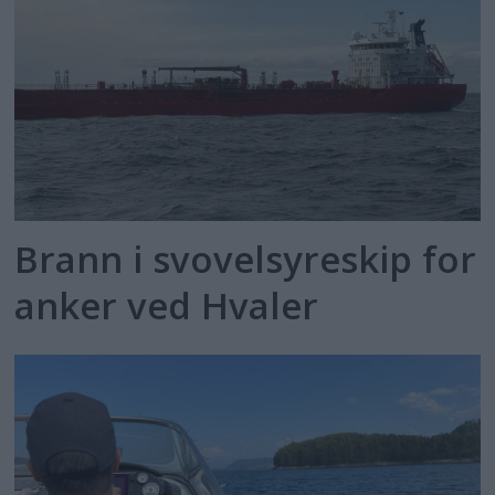
Brann i svovelsyreskip for
anker ved Hvaler