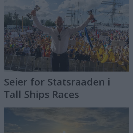
Seier for Statsraaden i
Tall Ships Races