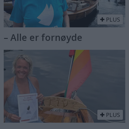
PLUS
– Alle er fornøyde
PLUS