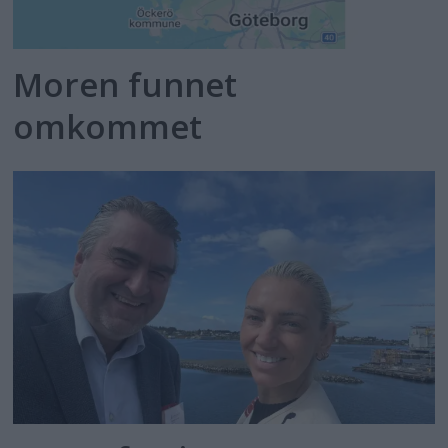
Moren funnet
omkommet