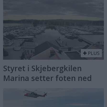
PLUS
Styret i Skjebergkilen
Marina setter foten ned