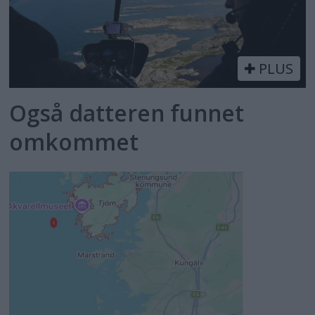
PLUS
Også datteren funnet
omkommet