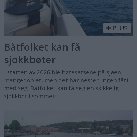
PLUS
Båtfolket kan få
sjokkbøter
I starten av 2026 ble bøtesatsene på sjøen
mangedoblet, men det har nesten ingen fått
med seg. Båtfolket kan få seg en skikkelig
sjokkbot i sommer.