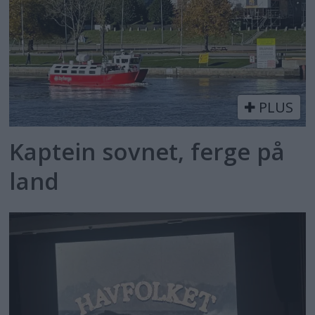
PLUS
Kaptein sovnet, ferge på
land