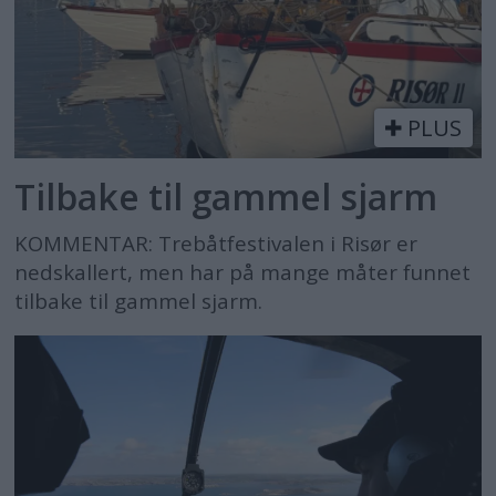
PLUS
Tilbake til gammel sjarm
KOMMENTAR: Trebåtfestivalen i Risør er
nedskallert, men har på mange måter funnet
tilbake til gammel sjarm.