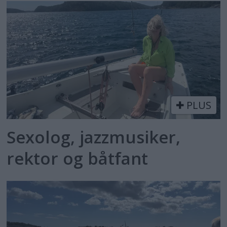
PLUS
Sexolog, jazzmusiker,
rektor og båtfant