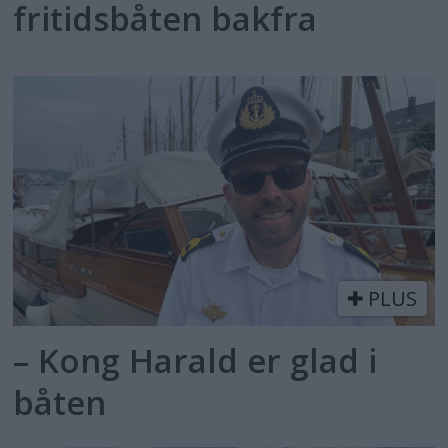
fritidsbåten bakfra
PLUS
– Kong Harald er glad i
båten