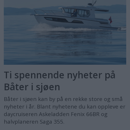
Ti spennende nyheter på
Båter i sjøen
Båter i sjøen kan by på en rekke store og små
nyheter i år. Blant nyhetene du kan oppleve er
daycruiseren Askeladden Fenix 66BR og
halvplaneren Saga 355.