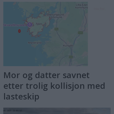
Mor og datter savnet
etter trolig kollisjon med
lasteskip