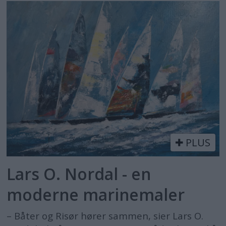
PLUS
Lars O. Nordal - en
moderne marinemaler
– Båter og Risør hører sammen, sier Lars O.