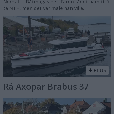
Nordal til Båtmagasinet. Faren rådet ham til å
ta NTH, men det var male han ville.
PLUS
Rå Axopar Brabus 37