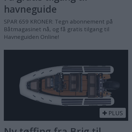
havneguide
SPAR 659 KRONER: Tegn abonnement på
Båtmagasinet nå, og få gratis tilgang til
Havneguiden Online!
PLUS
Ny tøffing fra Brig til