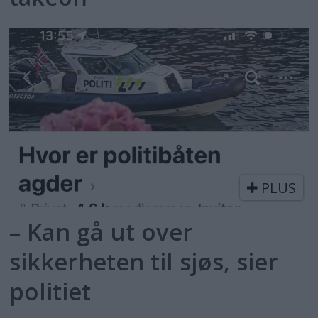
PLUS
– Kan gå ut over
sikkerheten til sjøs, sier
politiet