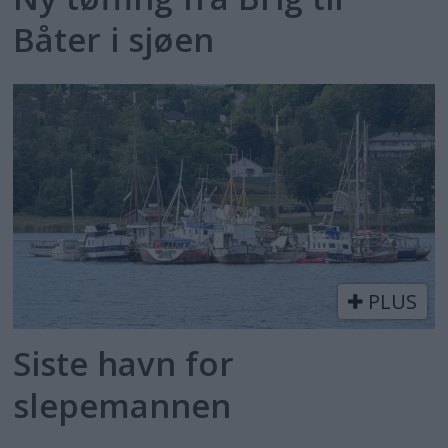
Båter i sjøen
PLUS
Siste havn for
slepemannen