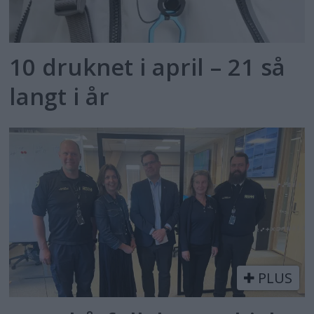
10 druknet i april – 21 så
langt i år
PLUS