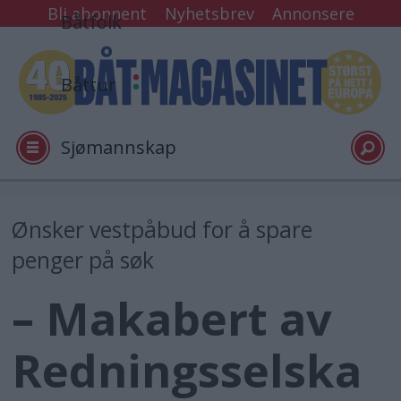
Bli abonnent
Nyhetsbrev
Annonsere
Båtfolk
Båttur
Sjømannskap
Tester
Ønsker vestpåbud for å spare
penger på søk
Arkiv
– Makabert av
Video
Redningsselska
Logg inn