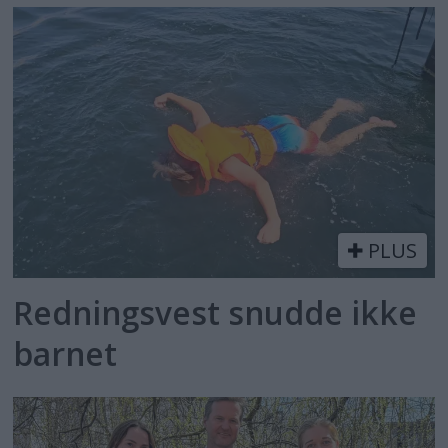
PLUS
Redningsvest snudde ikke
barnet