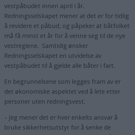
vestpåbudet innen april i år.
Redningsselskapet mener at det er for tidlig
å revidere et påbud, og påpeker at båtfolket
må få minst et år for å venne seg til de nye
vestreglene. Samtidig ønsker
Redningsselskapet en utvidelse av
vestpåbudet til å gjelde alle båter i fart.
En begrunnelsene som legges fram av er
det økonomiske aspektet ved å lete etter
personer uten redningsvest.
– Jeg mener det er hver enkelts ansvar å
bruke sikkerhetsutstyr for å senke de