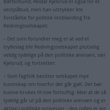
Båtforbund, Reidar Kjelsrud er også for et
vestpåbud, men han uttrykker lite
forståelse for politisk innblanding fra
Redningsselskapet.
– Det som forundrer meg er at ved et
trylleslag blir Redningsselskapet plutselig
veldig tydelige på den politiske arenaen, sier
Kjelsrud, og fortsetter:
– Som fagfolk besitter selskapet mye
kunnskap om hvorfor det går galt. Det bør
kunne brukes til noe fornuftig. Men at de så
tydelig går ut på den politiske arenaen og er
aktive i politiske prosesser - den rollen er jeg