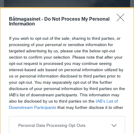
Båtmagasinet -
Do Not Process My Personal
Information
Mer enn dobling av
If you wish to opt-out of the sale, sharing to third parties, or
processing of your personal or sensitive information for
drukningsulykker i år
targeted advertising by us, please use the below opt-out
section to confirm your selection. Please note that after your
opt-out request is processed you may continue seeing
interest-based ads based on personal information utilized by
ANNONSØRINNHOLD
us or personal information disclosed to third parties prior to
your opt-out. You may separately opt-out of the further
BÅTMAGASINET
disclosure of your personal information by third parties on the
IAB’s list of downstream participants. This information may
also be disclosed by us to third parties on the
IAB’s List of
Downstream Participants
that may further disclose it to other
third parties.
Personal Data Processing Opt Outs