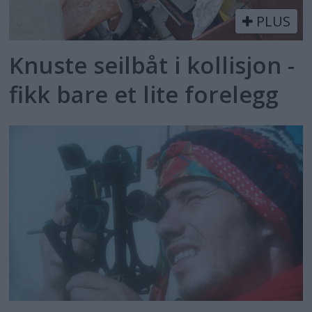
PLUS
Knuste seilbåt i kollisjon -
fikk bare et lite forelegg