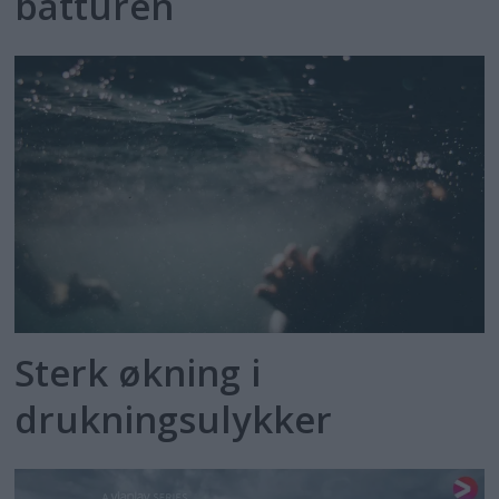
båtturen
Sterk økning i
drukningsulykker