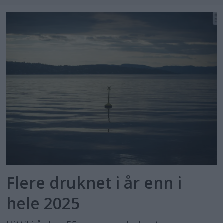
Flere druknet i år enn i
hele 2025