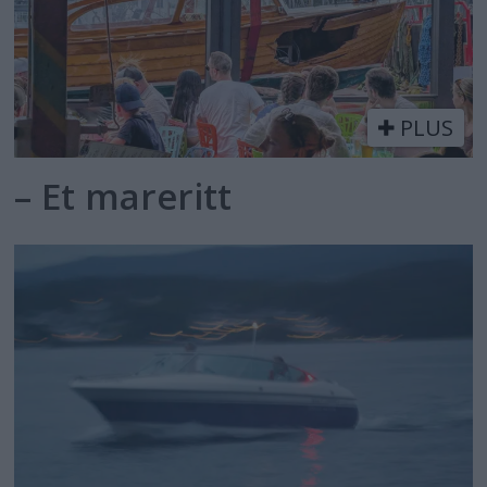
PLUS
– Et mareritt