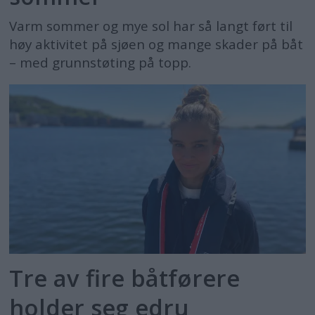
Varm sommer og mye sol har så langt ført til
høy aktivitet på sjøen og mange skader på båt
– med grunnstøting på topp.
Tre av fire båtførere
holder seg edru