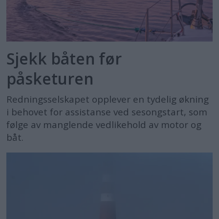
Sjekk båten før
påsketuren
Redningsselskapet opplever en tydelig økning
i behovet for assistanse ved sesongstart, som
følge av manglende vedlikehold av motor og
båt.