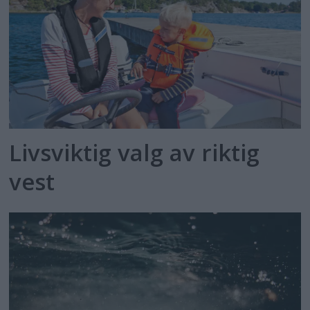
Livsviktig valg av riktig
vest