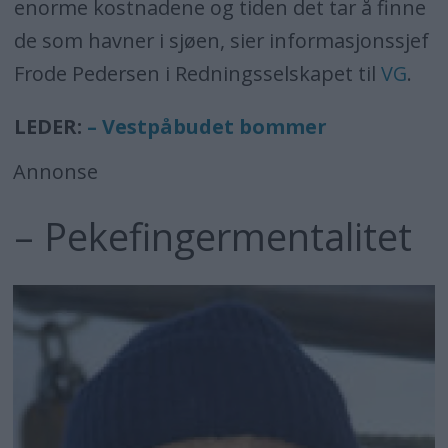
enorme kostnadene og tiden det tar å finne
de som havner i sjøen, sier informasjonssjef
Frode Pedersen i Redningsselskapet til
VG
.
LEDER:
– Vestpåbudet bommer
Annonse
– Pekefingermentalitet