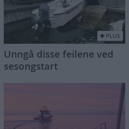
PLUS
Unngå disse feilene ved
sesongstart