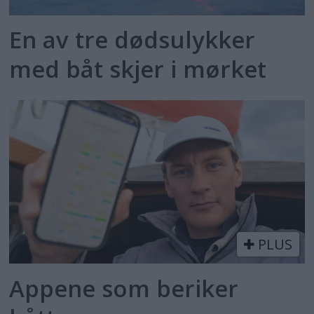
En av tre dødsulykker
med båt skjer i mørket
PLUS
Appene som beriker