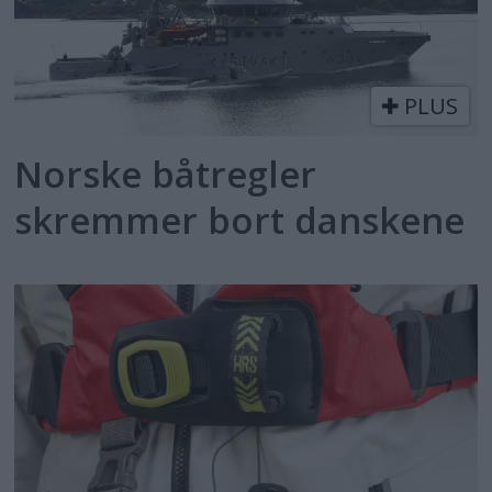
PLUS
Norske båtregler
skremmer bort danskene