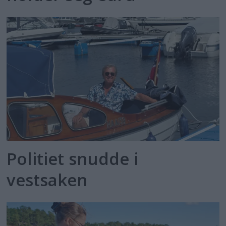
Politiet snudde i
vestsaken