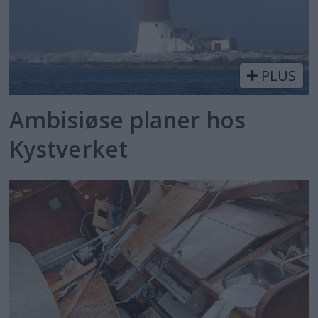
PLUS
Ambisiøse planer hos
Kystverket