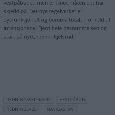
vestpåbudet, men er i mot måten det har
skjedd på. Det nye regelverket er
dysfunksjonelt og bomma totalt i forhold til
intensjonene. Fjern hele bestemmelsen og
start på nytt, mener Kjelsrud.
REDNINGSSELSKAPET
VESTPÅBUD
REDNINGSVEST
NAVIGASJON