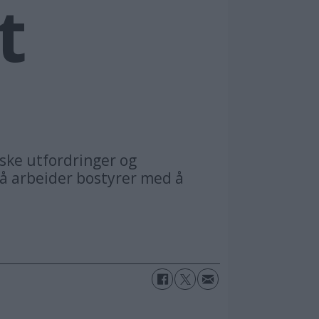
t
iske utfordringer og
Nå arbeider bostyrer med å