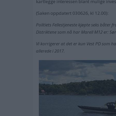
kartlegge interessen blant mulige inves
(Saken oppdatert 030626, kl 12.00):
Politiets Fellestjeneste kjøpte seks båter 
Distriktene som nå har Marell M12 er: Sør-
Vi korrigerer at det er kun Vest PD som h
allerede i 2017.