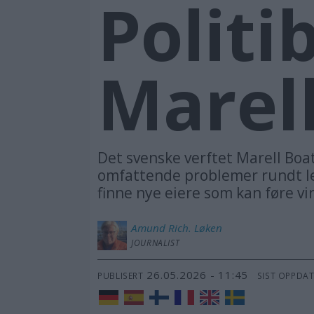
Politi
Marel
Det svenske verftet Marell Boa
omfattende problemer rundt lev
finne nye eiere som kan føre v
Amund Rich.
Løken
JOURNALIST
26.05.2026 - 11:45
PUBLISERT
SIST OPPDA