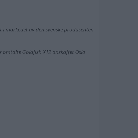
 satt i markedet av den svenske produsenten.
.
re omtalte Goldfish X12 anskaffet Oslo