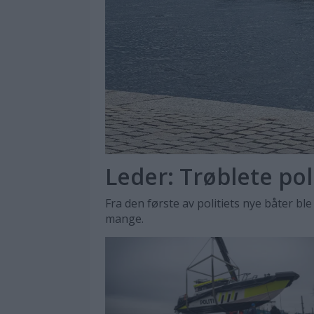
Leder: Trøblete pol
Fra den første av politiets nye båter ble
mange.